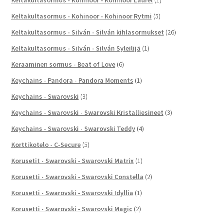
Keltakultasormus - Kohinoor - Kohinoor Rytmi
(5)
Keltakultasormus - Silván - Silván kihlasormukset
(26)
Keltakultasormus - Silván - Silván Syleilijä
(1)
Keraaminen sormus - Beat of Love
(6)
Keychains - Pandora - Pandora Moments
(1)
Keychains - Swarovski
(3)
Keychains - Swarovski - Swarovski Kristalliesineet
(3)
Keychains - Swarovski - Swarovski Teddy
(4)
Korttikotelo - C-Secure
(5)
Korusetit - Swarovski - Swarovski Matrix
(1)
Korusetti - Swarovski - Swarovski Constella
(2)
Korusetti - Swarovski - Swarovski Idyllia
(1)
Korusetti - Swarovski - Swarovski Magic
(2)