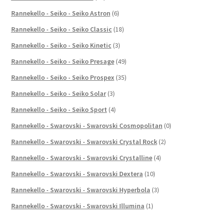
Rannekello - Seiko - Seiko Astron
(6)
Rannekello - Seiko - Seiko Classic
(18)
Rannekello - Seiko - Seiko Kinetic
(3)
Rannekello - Seiko - Seiko Presage
(49)
Rannekello - Seiko - Seiko Prospex
(35)
Rannekello - Seiko - Seiko Solar
(3)
Rannekello - Seiko - Seiko Sport
(4)
Rannekello - Swarovski - Swarovski Cosmopolitan
(0)
Rannekello - Swarovski - Swarovski Crystal Rock
(2)
Rannekello - Swarovski - Swarovski Crystalline
(4)
Rannekello - Swarovski - Swarovski Dextera
(10)
Rannekello - Swarovski - Swarovski Hyperbola
(3)
Rannekello - Swarovski - Swarovski Illumina
(1)