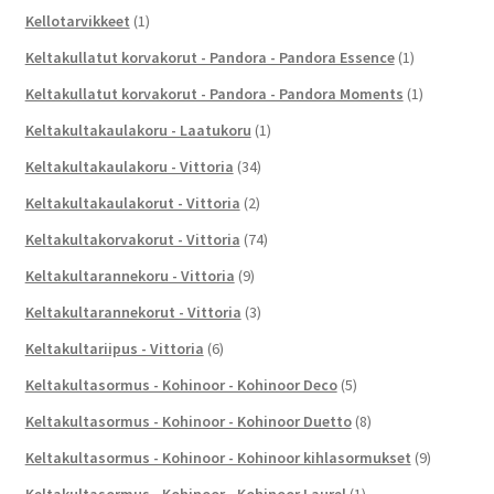
Kellotarvikkeet
(1)
Keltakullatut korvakorut - Pandora - Pandora Essence
(1)
Keltakullatut korvakorut - Pandora - Pandora Moments
(1)
Keltakultakaulakoru - Laatukoru
(1)
Keltakultakaulakoru - Vittoria
(34)
Keltakultakaulakorut - Vittoria
(2)
Keltakultakorvakorut - Vittoria
(74)
Keltakultarannekoru - Vittoria
(9)
Keltakultarannekorut - Vittoria
(3)
Keltakultariipus - Vittoria
(6)
Keltakultasormus - Kohinoor - Kohinoor Deco
(5)
Keltakultasormus - Kohinoor - Kohinoor Duetto
(8)
Keltakultasormus - Kohinoor - Kohinoor kihlasormukset
(9)
Keltakultasormus - Kohinoor - Kohinoor Laurel
(1)