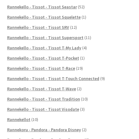
Rannekello - Tissot - Tissot Seastar
(52)
Rannekello - Tissot - Tissot Squelette
(1)
Rannekello - Tissot - Tissot SRV
(12)
Rannekello - Tissot - Tissot Supersport
(11)
Rannekello - Tissot - Tissot T-My Lady
(4)
Rannekello - Tissot - Tissot T-Pocket
(1)
Rannekello - Tissot - Tissot T-Race
(19)
Rannekello - Tissot - Tissot T-Touch Connected
(9)
Rannekello - Tissot - Tissot T-Wave
(2)
Rannekello - Tissot - Tissot Tradition
(10)
Rannekello - Tissot - Tissot Visodate
(3)
Rannekellot
(10)
Rannekoru - Pandora - Pandora Disney
(2)