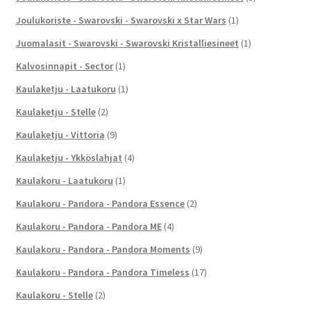
Joulukoriste - Swarovski - Swarovski x Star Wars
(1)
Juomalasit - Swarovski - Swarovski Kristalliesineet
(1)
Kalvosinnapit - Sector
(1)
Kaulaketju - Laatukoru
(1)
Kaulaketju - Stelle
(2)
Kaulaketju - Vittoria
(9)
Kaulaketju - Ykköslahjat
(4)
Kaulakoru - Laatukoru
(1)
Kaulakoru - Pandora - Pandora Essence
(2)
Kaulakoru - Pandora - Pandora ME
(4)
Kaulakoru - Pandora - Pandora Moments
(9)
Kaulakoru - Pandora - Pandora Timeless
(17)
Kaulakoru - Stelle
(2)