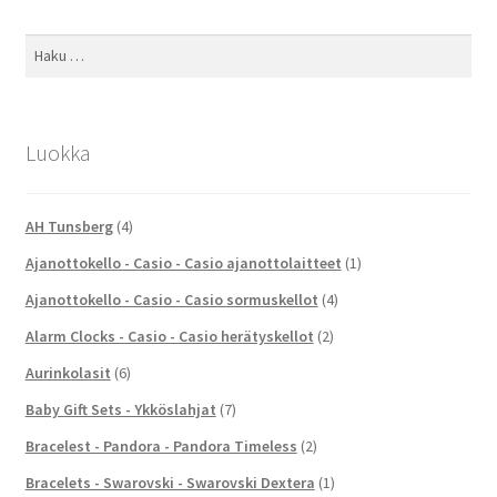
Haku:
Luokka
AH Tunsberg
(4)
Ajanottokello - Casio - Casio ajanottolaitteet
(1)
Ajanottokello - Casio - Casio sormuskellot
(4)
Alarm Clocks - Casio - Casio herätyskellot
(2)
Aurinkolasit
(6)
Baby Gift Sets - Ykköslahjat
(7)
Bracelest - Pandora - Pandora Timeless
(2)
Bracelets - Swarovski - Swarovski Dextera
(1)