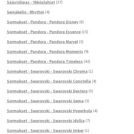
Säästölipas - Ykköslahjat
(37)
Seinäkello - Rhythm
(4)
Sormukset - Pandora - Pandora Disney
(8)
Sormukset - Pandora - Pandora Essence
(15)
Sormukset - Pandora - Pandora Marvel
(3)
Sormukset - Pandora - Pandora Moments
(9)
Sormukset - Pandora - Pandora Timeless
(42)
Sormukset - Swarovski - Swarovski Chroma
(1)
Sormukset - Swarovski - Swarovski Constella
(4)
Sormukset - Swarovski - Swarovski Dextera
(5)
Sormukset - Swarovski - Swarovski Gema
(3)
Sormukset - Swarovski - Swarovski Hyperbola
(4)
Sormukset - Swarovski - Swarovski Idyllia
(7)
Sormukset - Swarovski - Swarovski Imber
(1)