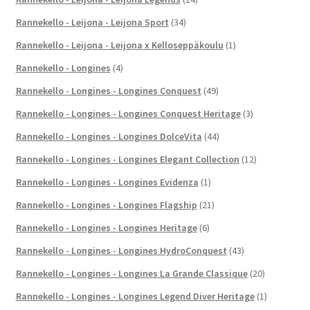
Rannekello - Leijona - Leijona Sport
(34)
Rannekello - Leijona - Leijona x Kelloseppäkoulu
(1)
Rannekello - Longines
(4)
Rannekello - Longines - Longines Conquest
(49)
Rannekello - Longines - Longines Conquest Heritage
(3)
Rannekello - Longines - Longines DolceVita
(44)
Rannekello - Longines - Longines Elegant Collection
(12)
Rannekello - Longines - Longines Evidenza
(1)
Rannekello - Longines - Longines Flagship
(21)
Rannekello - Longines - Longines Heritage
(6)
Rannekello - Longines - Longines HydroConquest
(43)
Rannekello - Longines - Longines La Grande Classique
(20)
Rannekello - Longines - Longines Legend Diver Heritage
(1)