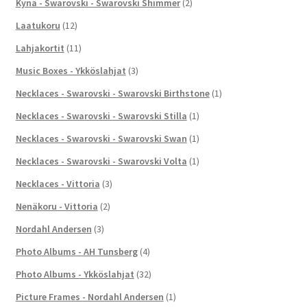
Kynä - Swarovski - Swarovski Shimmer
(2)
Laatukoru
(12)
Lahjakortit
(11)
Music Boxes - Ykköslahjat
(3)
Necklaces - Swarovski - Swarovski Birthstone
(1)
Necklaces - Swarovski - Swarovski Stilla
(1)
Necklaces - Swarovski - Swarovski Swan
(1)
Necklaces - Swarovski - Swarovski Volta
(1)
Necklaces - Vittoria
(3)
Nenäkoru - Vittoria
(2)
Nordahl Andersen
(3)
Photo Albums - AH Tunsberg
(4)
Photo Albums - Ykköslahjat
(32)
Picture Frames - Nordahl Andersen
(1)