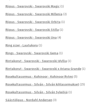
Riipus - Swarovski - Swarovski Magic
(1)
Riipus - Swarovski - Swarovski Millenia
(2)
Riipus - Swarovski - Swarovski Orbita
(1)
Riipus - Swarovski - Swarovski Stilla
(1)
Riipus - Swarovski - Swarovski Una
(4)
Ring sizer - Laatukoru
(1)
Rings - Swarovski - Swarovski Gema
(1)
Rintakorut - Swarovski - Swarovski Idyllia
(1)
Rintakorut - Swarovski - Swarovski x Ariana Grande
(1)
Rosekultasormus - Kohinoor - Kohinoor Rytmi
(5)
Rosekultasormus - Silván - Silván kihlasormukset
(25)
Rosekultasormus - Silván - Silván Syleilijä
(1)
Säästölipas - Nordahl Andersen
(3)