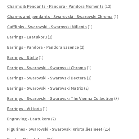
Charms & Pendants - Pandora - Pandora Moments
(12)
Charms and pendants - Swarovski - Swarovski Chroma
(1)
Cufflinks - Swarovski - Swarovski Millenia
(1)
Earrings - Laatukoru
(2)
Earrings - Pandora - Pandora Essence
(2)
Earrings - Stelle
(1)
Earrings - Swarovski - Swarovski Chroma
(1)
Earrings - Swarovski - Swarovski Dextera
(2)
Earrings - Swarovski - Swarovski Matrix
(2)
Earrings - Swarovski - Swarovski The Vienna Collection
(3)
Earrings - Vittoria
(1)
Engraving - Laatukoru
(2)
Figurines - Swarovski - Swarovski Kristalliesineet
(25)