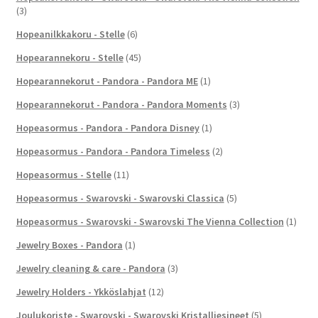
(3)
Hopeanilkkakoru - Stelle
(6)
Hopearannekoru - Stelle
(45)
Hopearannekorut - Pandora - Pandora ME
(1)
Hopearannekorut - Pandora - Pandora Moments
(3)
Hopeasormus - Pandora - Pandora Disney
(1)
Hopeasormus - Pandora - Pandora Timeless
(2)
Hopeasormus - Stelle
(11)
Hopeasormus - Swarovski - Swarovski Classica
(5)
Hopeasormus - Swarovski - Swarovski The Vienna Collection
(1)
Jewelry Boxes - Pandora
(1)
Jewelry cleaning & care - Pandora
(3)
Jewelry Holders - Ykköslahjat
(12)
Joulukoriste - Swarovski - Swarovski Kristalliesineet
(5)