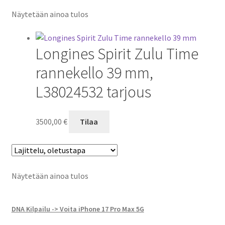
Näytetään ainoa tulos
Longines Spirit Zulu Time
rannekello 39 mm,
L38024532 tarjous
3500,00
€
Tilaa
Näytetään ainoa tulos
DNA Kilpailu -> Voita iPhone 17 Pro Max 5G