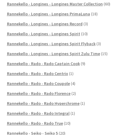
Rannekello - Longines - Longines Master Collection
(60)
Rannekello - Longines - Longines PrimaLuna
(18)
Rannekello - Longines - Longines Record
(3)
Rannekello - Longines - Longines Spirit
(10)
Rannekello - Longines - Longines Spirit Flyback
(3)
Rannekello - Longines - Longines Spirit Zulu Time
(15)
Rannekello - Rado - Rado Captain Cook
(9)
Rannekello - Rado - Rado Centrix
(1)
Rannekello - Rado - Rado Coupole
(4)
Rannekello - Rado - Rado Florence
(2)
Rannekello - Rado - Rado Hyperchrome
(1)
Rannekello - Rado - Rado Integral
(1)
Rannekello - Rado - Rado True
(10)
Rannekello - Seiko - Seiko 5
(20)