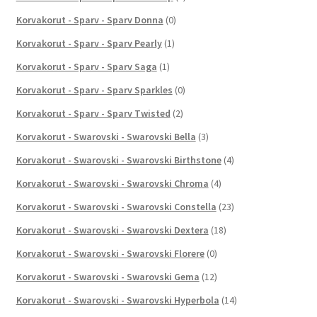
Korvakorut - Sparv - Sparv Donna
(0)
Korvakorut - Sparv - Sparv Pearly
(1)
Korvakorut - Sparv - Sparv Saga
(1)
Korvakorut - Sparv - Sparv Sparkles
(0)
Korvakorut - Sparv - Sparv Twisted
(2)
Korvakorut - Swarovski - Swarovski Bella
(3)
Korvakorut - Swarovski - Swarovski Birthstone
(4)
Korvakorut - Swarovski - Swarovski Chroma
(4)
Korvakorut - Swarovski - Swarovski Constella
(23)
Korvakorut - Swarovski - Swarovski Dextera
(18)
Korvakorut - Swarovski - Swarovski Florere
(0)
Korvakorut - Swarovski - Swarovski Gema
(12)
Korvakorut - Swarovski - Swarovski Hyperbola
(14)