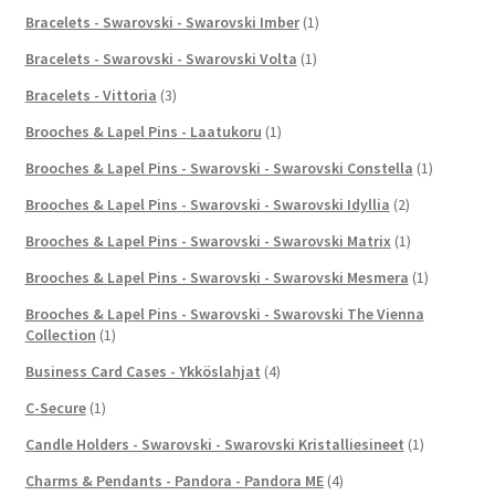
Bracelets - Swarovski - Swarovski Imber
(1)
Bracelets - Swarovski - Swarovski Volta
(1)
Bracelets - Vittoria
(3)
Brooches & Lapel Pins - Laatukoru
(1)
Brooches & Lapel Pins - Swarovski - Swarovski Constella
(1)
Brooches & Lapel Pins - Swarovski - Swarovski Idyllia
(2)
Brooches & Lapel Pins - Swarovski - Swarovski Matrix
(1)
Brooches & Lapel Pins - Swarovski - Swarovski Mesmera
(1)
Brooches & Lapel Pins - Swarovski - Swarovski The Vienna
Collection
(1)
Business Card Cases - Ykköslahjat
(4)
C-Secure
(1)
Candle Holders - Swarovski - Swarovski Kristalliesineet
(1)
Charms & Pendants - Pandora - Pandora ME
(4)