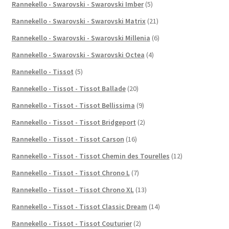
Rannekello - Swarovski - Swarovski Imber
(5)
Rannekello - Swarovski - Swarovski Matrix
(21)
Rannekello - Swarovski - Swarovski Millenia
(6)
Rannekello - Swarovski - Swarovski Octea
(4)
Rannekello - Tissot
(5)
Rannekello - Tissot - Tissot Ballade
(20)
Rannekello - Tissot - Tissot Bellissima
(9)
Rannekello - Tissot - Tissot Bridgeport
(2)
Rannekello - Tissot - Tissot Carson
(16)
Rannekello - Tissot - Tissot Chemin des Tourelles
(12)
Rannekello - Tissot - Tissot Chrono L
(7)
Rannekello - Tissot - Tissot Chrono XL
(13)
Rannekello - Tissot - Tissot Classic Dream
(14)
Rannekello - Tissot - Tissot Couturier
(2)