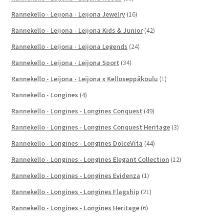
Rannekello - Leijona - Leijona Jewelry
(16)
Rannekello - Leijona - Leijona Kids & Junior
(42)
Rannekello - Leijona - Leijona Legends
(24)
Rannekello - Leijona - Leijona Sport
(34)
Rannekello - Leijona - Leijona x Kelloseppäkoulu
(1)
Rannekello - Longines
(4)
Rannekello - Longines - Longines Conquest
(49)
Rannekello - Longines - Longines Conquest Heritage
(3)
Rannekello - Longines - Longines DolceVita
(44)
Rannekello - Longines - Longines Elegant Collection
(12)
Rannekello - Longines - Longines Evidenza
(1)
Rannekello - Longines - Longines Flagship
(21)
Rannekello - Longines - Longines Heritage
(6)