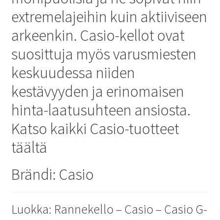
extremelajeihin kuin aktiiviseen
arkeenkin. Casio-kellot ovat
suosittuja myös varusmiesten
keskuudessa niiden
kestävyyden ja erinomaisen
hinta-laatusuhteen ansiosta.
Katso kaikki Casio-tuotteet
täältä
Brändi: Casio
Luokka: Rannekello – Casio – Casio G-