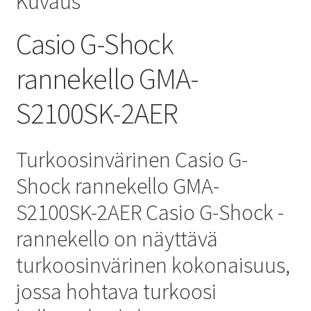
Kuvaus
Casio G-Shock
rannekello GMA-
S2100SK-2AER
Turkoosinvärinen Casio G-
Shock rannekello GMA-
S2100SK-2AER Casio G-Shock -
rannekello on näyttävä
turkoosinvärinen kokonaisuus,
jossa hohtava turkoosi