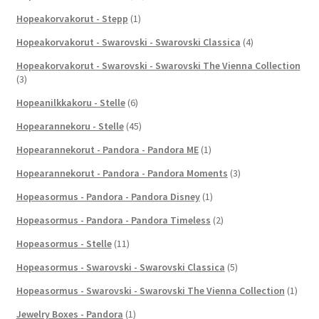
Hopeakorvakorut - Stepp
(1)
Hopeakorvakorut - Swarovski - Swarovski Classica
(4)
Hopeakorvakorut - Swarovski - Swarovski The Vienna Collection
(3)
Hopeanilkkakoru - Stelle
(6)
Hopearannekoru - Stelle
(45)
Hopearannekorut - Pandora - Pandora ME
(1)
Hopearannekorut - Pandora - Pandora Moments
(3)
Hopeasormus - Pandora - Pandora Disney
(1)
Hopeasormus - Pandora - Pandora Timeless
(2)
Hopeasormus - Stelle
(11)
Hopeasormus - Swarovski - Swarovski Classica
(5)
Hopeasormus - Swarovski - Swarovski The Vienna Collection
(1)
Jewelry Boxes - Pandora
(1)