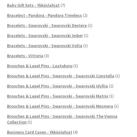
Baby Gift Sets - Ykköslahjat
(7)
Bracelest - Pandora - Pandora Timeless
(2)
Bracelets - Swarovski - Swarovski Dextera
(1)
Bracelets - Swarovski - Swarovski Imber
(1)
Bracelets - Swarovski - Swarovski Volta
(1)
Bracelets - Vittoria
(3)
Brooches & Lapel Pins - Laatukoru
(1)
Brooches & Lapel Pins - Swarovski - Swarovski Constella
(1)
Brooches & Lapel Pins - Swarovski - Swarovski Idyllia
(2)
Brooches & Lapel Pins - Swarovski - Swarovski Matrix
(1)
Brooches & Lapel Pins - Swarovski - Swarovski Mesmera
(1)
Brooches & Lapel Pins - Swarovski - Swarovski The Vienna
Collection
(1)
Business Card Cases - Ykköslahjat
(4)