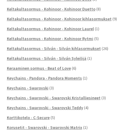
Keltakultasormus - Kohinoor - Kohinoor Duetto
(8)
Keltakultasormus - Kohinoor - Kohinoor kihlasormukset
(9)
Keltakultasormus - Kohinoor - Kohinoor Laurel
(1)
Keltakultasormus - Kohinoor - Kohinoor Rytmi
(5)
Keltakultasormus - Silván - Silván kihlasormukset
(26)
Keltakultasormus - Silván - Silván Syleilijä
(1)
Keraaminen sormus - Beat of Love
(6)
Keychains - Pandora - Pandora Moments
(1)
Keychains - Swarovski
(3)
Keychains - Swarovski - Swarovski Kristalliesineet
(3)
Keychains - Swarovski - Swarovski Teddy
(4)
Korttikotelo - C-Secure
(5)
Korusetit - Swarovski - Swarovski Matrix
(1)