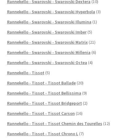
Rannekello - Swarovski - Swarovski Dextera
(10)
Rannekello - Swarovski - Swarovski Hyperbola
(3)
Rannekello - Swarovski - Swarovski Illumina
(1)
Rannekello - Swarovski - Swarovski Imber
(5)
Rannekello - Swarovski - Swarovski Matrix
(21)
Rannekello - Swarovski - Swarovski Millenia
(6)
Rannekello - Swarovski - Swarovski Octea
(4)
Rannekello - Tissot
(5)
Rannekello - Tissot - Tissot Ballade
(20)
Rannekello - Tissot - Tissot Bellissima
(9)
Rannekello - Tissot - Tissot Bridgeport
(2)
Rannekello - Tissot - Tissot Carson
(16)
Rannekello - Tissot - Tissot Chemin des Tourelles
(12)
Rannekello - Tissot - Tissot Chrono L
(7)