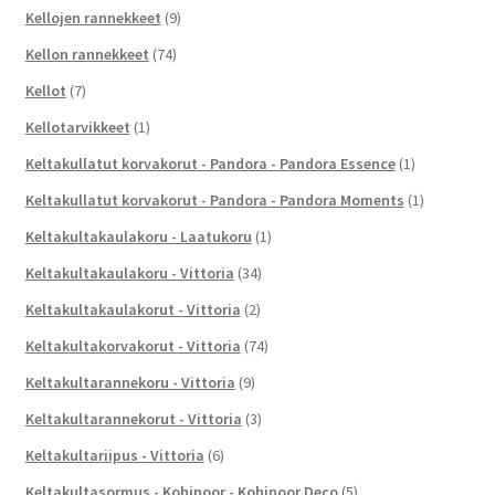
Kellojen rannekkeet
(9)
Kellon rannekkeet
(74)
Kellot
(7)
Kellotarvikkeet
(1)
Keltakullatut korvakorut - Pandora - Pandora Essence
(1)
Keltakullatut korvakorut - Pandora - Pandora Moments
(1)
Keltakultakaulakoru - Laatukoru
(1)
Keltakultakaulakoru - Vittoria
(34)
Keltakultakaulakorut - Vittoria
(2)
Keltakultakorvakorut - Vittoria
(74)
Keltakultarannekoru - Vittoria
(9)
Keltakultarannekorut - Vittoria
(3)
Keltakultariipus - Vittoria
(6)
Keltakultasormus - Kohinoor - Kohinoor Deco
(5)