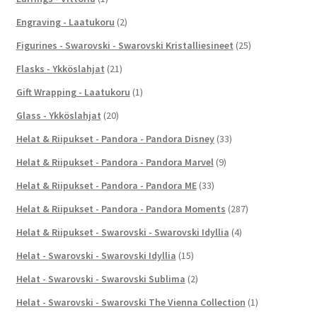
Engraving - Laatukoru
(2)
Figurines - Swarovski - Swarovski Kristalliesineet
(25)
Flasks - Ykköslahjat
(21)
Gift Wrapping - Laatukoru
(1)
Glass - Ykköslahjat
(20)
Helat & Riipukset - Pandora - Pandora Disney
(33)
Helat & Riipukset - Pandora - Pandora Marvel
(9)
Helat & Riipukset - Pandora - Pandora ME
(33)
Helat & Riipukset - Pandora - Pandora Moments
(287)
Helat & Riipukset - Swarovski - Swarovski Idyllia
(4)
Helat - Swarovski - Swarovski Idyllia
(15)
Helat - Swarovski - Swarovski Sublima
(2)
Helat - Swarovski - Swarovski The Vienna Collection
(1)