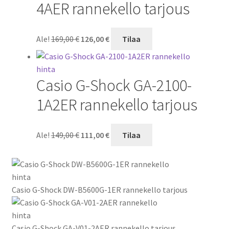
4AER rannekello tarjous
Alkuperäinen
Nykyinen
Ale!
169,00
€
126,00
€
Tilaa
hinta
hinta
oli:
on:
169,00 €.
126,00 €.
Casio G-Shock GA-2100-
1A2ER rannekello tarjous
Alkuperäinen
Nykyinen
Ale!
149,00
€
111,00
€
Tilaa
hinta
hinta
oli:
on:
149,00 €.
111,00 €.
Casio G-Shock DW-B5600G-1ER rannekello tarjous
Casio G-Shock GA-V01-2AER rannekello tarjous