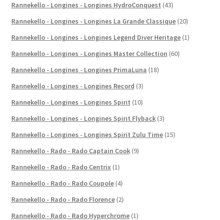
Rannekello - Longines - Longines HydroConquest
(43)
Rannekello - Longines - Longines La Grande Classique
(20)
Rannekello - Longines - Longines Legend Diver Heritage
(1)
Rannekello - Longines - Longines Master Collection
(60)
Rannekello - Longines - Longines PrimaLuna
(18)
Rannekello - Longines - Longines Record
(3)
Rannekello - Longines - Longines Spirit
(10)
Rannekello - Longines - Longines Spirit Flyback
(3)
Rannekello - Longines - Longines Spirit Zulu Time
(15)
Rannekello - Rado - Rado Captain Cook
(9)
Rannekello - Rado - Rado Centrix
(1)
Rannekello - Rado - Rado Coupole
(4)
Rannekello - Rado - Rado Florence
(2)
Rannekello - Rado - Rado Hyperchrome
(1)