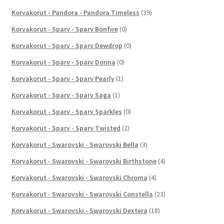
Korvakorut - Pandora - Pandora Timeless
(39)
Korvakorut - Sparv - Sparv Bonfire
(0)
Korvakorut - Sparv - Sparv Dewdrop
(0)
Korvakorut - Sparv - Sparv Donna
(0)
Korvakorut - Sparv - Sparv Pearly
(1)
Korvakorut - Sparv - Sparv Saga
(1)
Korvakorut - Sparv - Sparv Sparkles
(0)
Korvakorut - Sparv - Sparv Twisted
(2)
Korvakorut - Swarovski - Swarovski Bella
(3)
Korvakorut - Swarovski - Swarovski Birthstone
(4)
Korvakorut - Swarovski - Swarovski Chroma
(4)
Korvakorut - Swarovski - Swarovski Constella
(23)
Korvakorut - Swarovski - Swarovski Dextera
(18)