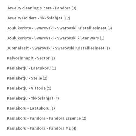
Jewelry cleaning & care - Pandora
(3)
Jewelry Holders - Ykköslahjat
(12)
Joulukoriste - Swarovski - Swarovski Kristalliesineet
(5)
Joulukoriste - Swarovski - Swarovski x Star Wars
(1)
Juomalasit - Swarovski - Swarovski Kristalliesineet
(1)
Kalvosinnapit - Sector
(1)
Kaulaketju - Laatukoru
(1)
Kaulaketju - Stelle
(2)
Kaulaketju - Vittoria
(9)
Kaulaketju - Ykköslahjat
(4)
Kaulakoru - Laatukoru
(1)
Kaulakoru - Pandora - Pandora Essence
(2)
Kaulakoru - Pandora - Pandora ME
(4)