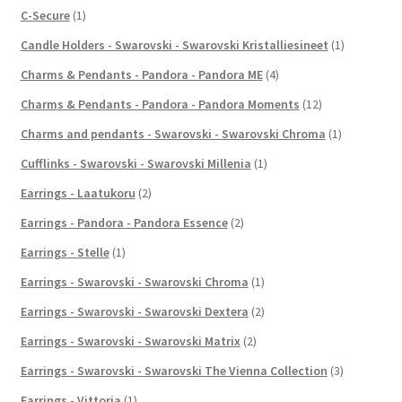
C-Secure
(1)
Candle Holders - Swarovski - Swarovski Kristalliesineet
(1)
Charms & Pendants - Pandora - Pandora ME
(4)
Charms & Pendants - Pandora - Pandora Moments
(12)
Charms and pendants - Swarovski - Swarovski Chroma
(1)
Cufflinks - Swarovski - Swarovski Millenia
(1)
Earrings - Laatukoru
(2)
Earrings - Pandora - Pandora Essence
(2)
Earrings - Stelle
(1)
Earrings - Swarovski - Swarovski Chroma
(1)
Earrings - Swarovski - Swarovski Dextera
(2)
Earrings - Swarovski - Swarovski Matrix
(2)
Earrings - Swarovski - Swarovski The Vienna Collection
(3)
Earrings - Vittoria
(1)