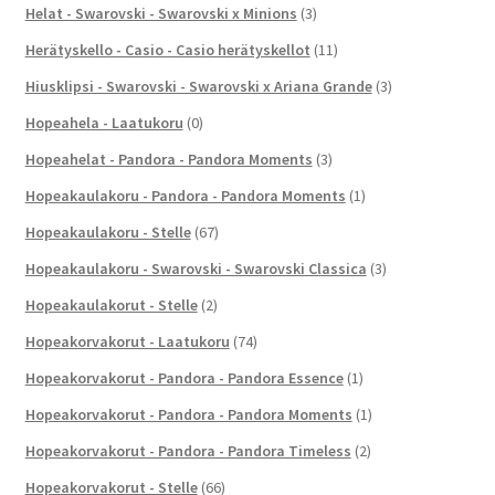
Helat - Swarovski - Swarovski x Minions
(3)
Herätyskello - Casio - Casio herätyskellot
(11)
Hiusklipsi - Swarovski - Swarovski x Ariana Grande
(3)
Hopeahela - Laatukoru
(0)
Hopeahelat - Pandora - Pandora Moments
(3)
Hopeakaulakoru - Pandora - Pandora Moments
(1)
Hopeakaulakoru - Stelle
(67)
Hopeakaulakoru - Swarovski - Swarovski Classica
(3)
Hopeakaulakorut - Stelle
(2)
Hopeakorvakorut - Laatukoru
(74)
Hopeakorvakorut - Pandora - Pandora Essence
(1)
Hopeakorvakorut - Pandora - Pandora Moments
(1)
Hopeakorvakorut - Pandora - Pandora Timeless
(2)
Hopeakorvakorut - Stelle
(66)