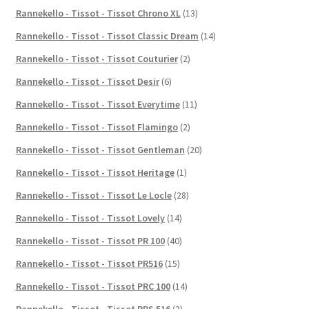
Rannekello - Tissot - Tissot Chrono XL
(13)
Rannekello - Tissot - Tissot Classic Dream
(14)
Rannekello - Tissot - Tissot Couturier
(2)
Rannekello - Tissot - Tissot Desir
(6)
Rannekello - Tissot - Tissot Everytime
(11)
Rannekello - Tissot - Tissot Flamingo
(2)
Rannekello - Tissot - Tissot Gentleman
(20)
Rannekello - Tissot - Tissot Heritage
(1)
Rannekello - Tissot - Tissot Le Locle
(28)
Rannekello - Tissot - Tissot Lovely
(14)
Rannekello - Tissot - Tissot PR 100
(40)
Rannekello - Tissot - Tissot PR516
(15)
Rannekello - Tissot - Tissot PRC 100
(14)
Rannekello - Tissot - Tissot PRS 516
(3)