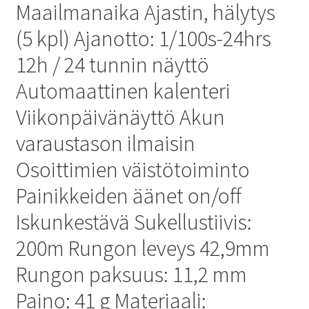
Maailmanaika Ajastin, hälytys
(5 kpl) Ajanotto: 1/100s-24hrs
12h / 24 tunnin näyttö
Automaattinen kalenteri
Viikonpäivänäyttö Akun
varaustason ilmaisin
Osoittimien väistötoiminto
Painikkeiden äänet on/off
Iskunkestävä Sukellustiivis:
200m Rungon leveys 42,9mm
Rungon paksuus: 11,2 mm
Paino: 41 g Materiaali: