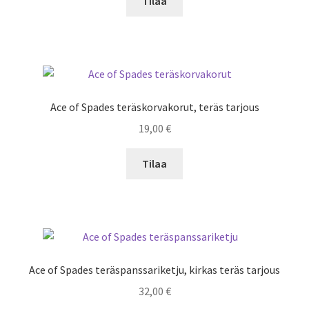
Tilaa
Ace of Spades teräskorvakorut, teräs tarjous
19,00
€
Tilaa
Ace of Spades teräspanssariketju, kirkas teräs tarjous
32,00
€