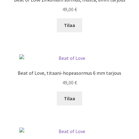
49,00
€
Tilaa
Beat of Love, titaani-hopeasormus 6 mm tarjous
49,00
€
Tilaa