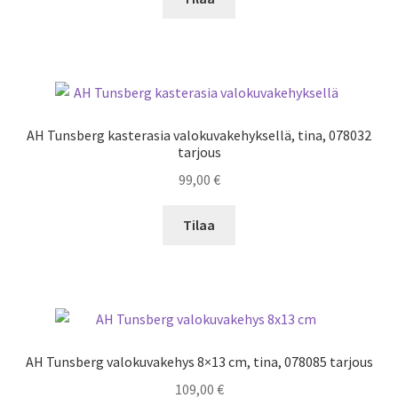
AH Tunsberg kasterasia valokuvakehyksellä, tina, 078032
tarjous
99,00
€
Tilaa
AH Tunsberg valokuvakehys 8×13 cm, tina, 078085 tarjous
109,00
€