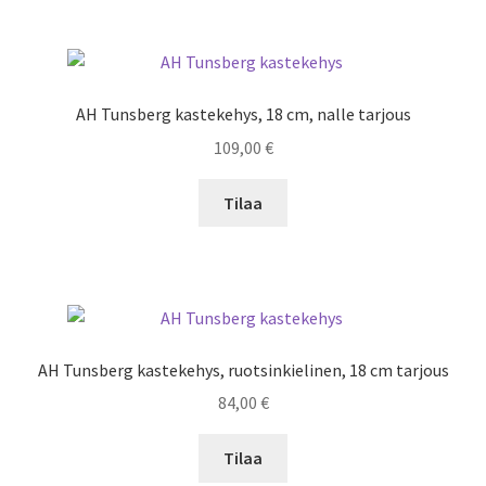
AH Tunsberg kastekehys, 18 cm, nalle tarjous
109,00
€
Tilaa
AH Tunsberg kastekehys, ruotsinkielinen, 18 cm tarjous
84,00
€
Tilaa