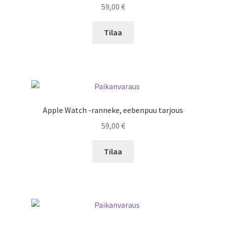
59,00
€
Tilaa
Apple Watch -ranneke, eebenpuu tarjous
59,00
€
Tilaa