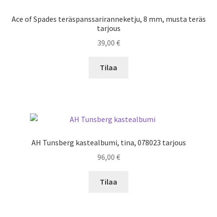
Ace of Spades teräspanssariranneketju, 8 mm, musta teräs
tarjous
39,00
€
Tilaa
AH Tunsberg kastealbumi, tina, 078023 tarjous
96,00
€
Tilaa