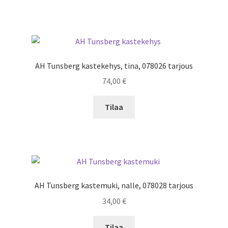
AH Tunsberg kastekehys, tina, 078026 tarjous
74,00
€
Tilaa
AH Tunsberg kastemuki, nalle, 078028 tarjous
34,00
€
Tilaa