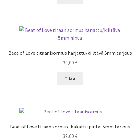
Beat of Love titaanisormus harjattu/kiiltävä 5mm tarjous
39,00
€
Tilaa
Beat of Love titaanisormus, hakattu pinta, 5mm tarjous
39,00
€