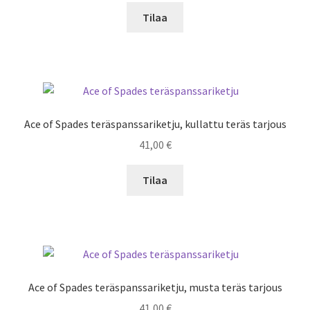
Tilaa
Ace of Spades teräspanssariketju, kullattu teräs tarjous
41,00
€
Tilaa
Ace of Spades teräspanssariketju, musta teräs tarjous
41,00
€