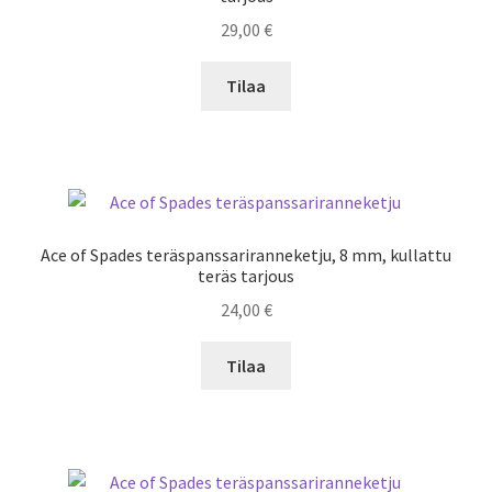
29,00
€
Tilaa
Ace of Spades teräspanssariranneketju, 8 mm, kullattu
teräs tarjous
24,00
€
Tilaa