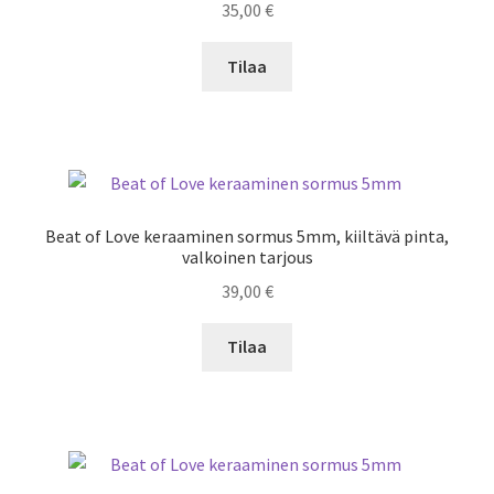
35,00
€
Tilaa
Beat of Love keraaminen sormus 5mm, kiiltävä pinta,
valkoinen tarjous
39,00
€
Tilaa