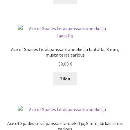
Ace of Spades teräspanssariranneketju laatalla, 8 mm,
musta teräs tarjous
30,00
€
Tilaa
Ace of Spades teräspanssariranneketju, 8 mm, kirkas teräs
tarjous