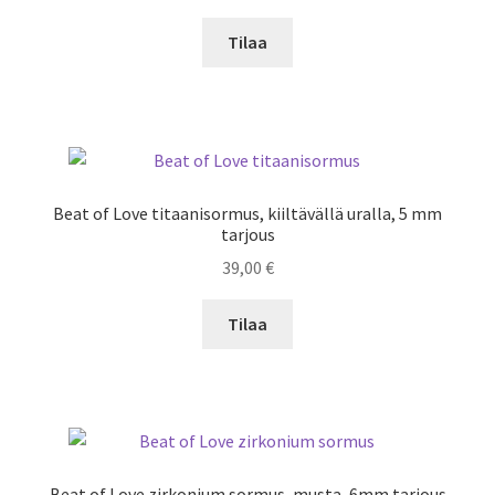
Tilaa
Beat of Love titaanisormus, kiiltävällä uralla, 5 mm
tarjous
39,00
€
Tilaa
Beat of Love zirkonium sormus, musta, 6mm tarjous