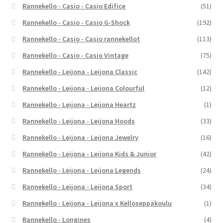
Rannekello - Casio - Casio Edifice
(51)
Rannekello - Casio - Casio G-Shock
(192)
Rannekello - Casio - Casio rannekellot
(113)
Rannekello - Casio - Casio Vintage
(75)
Rannekello - Leijona - Leijona Classic
(142)
Rannekello - Leijona - Leijona Colourful
(12)
Rannekello - Leijona - Leijona Heartz
(1)
Rannekello - Leijona - Leijona Hoods
(33)
Rannekello - Leijona - Leijona Jewelry
(16)
Rannekello - Leijona - Leijona Kids & Junior
(42)
Rannekello - Leijona - Leijona Legends
(24)
Rannekello - Leijona - Leijona Sport
(34)
Rannekello - Leijona - Leijona x Kelloseppäkoulu
(1)
Rannekello - Longines
(4)