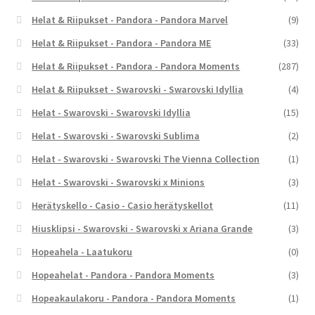
Helat & Riipukset - Pandora - Pandora Marvel
(9)
Helat & Riipukset - Pandora - Pandora ME
(33)
Helat & Riipukset - Pandora - Pandora Moments
(287)
Helat & Riipukset - Swarovski - Swarovski Idyllia
(4)
Helat - Swarovski - Swarovski Idyllia
(15)
Helat - Swarovski - Swarovski Sublima
(2)
Helat - Swarovski - Swarovski The Vienna Collection
(1)
Helat - Swarovski - Swarovski x Minions
(3)
Herätyskello - Casio - Casio herätyskellot
(11)
Hiusklipsi - Swarovski - Swarovski x Ariana Grande
(3)
Hopeahela - Laatukoru
(0)
Hopeahelat - Pandora - Pandora Moments
(3)
Hopeakaulakoru - Pandora - Pandora Moments
(1)