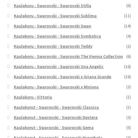
Kaulakoru - Swarovski - Swarovski Stilla
(6)
Kaulakoru - Swarovski - Swarovski Sublima
(11)
Kaulakoru - Swarovski - Swarovski Swan
(14)
Kaulakoru - Swarovski - Swarovski Symbolica
(4)
Kaulakoru - Swarovski - Swarovski Teddy
(2)
Kaulakoru - Swarovski - Swarovski The Vienna Collection
(6)
Kaulakoru - Swarovski - Swarovski Una Angelic
(16)
Kaulakoru - Swarovski - Swarovski x Ariana Grande
(16)
Kaulakoru - Swarovski - Swarovski x Minions
(3)
Kaulakoru - Vittoria
(1)
Kaulakorut - Swarovski - Swarovski Classica
(1)
Kaulakorut - Swarovski - Swarovski Dextera
(3)
Kaulakorut - Swarovski - Swarovski Gema
(5)
Kaulakorut - Swarovski - Swarovski Hyperbola
(3)