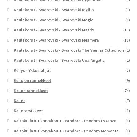
Kaulakorut - Swarovski - Swarovski Idyllia
(7)
Kaulakorut - Swarovski - Swarovski Magic
(1)
Kaulakorut - Swarovski - Swarovski Matrix
(12)
Kaulakorut - Swarovski - Swarovski Mesmera
(11)
Kaulakorut - Swarovski - Swarovski The Vienna Collection
(2)
Kaulakorut - Swarovski - Swarovski Una Angelic
(2)
Kehys - Ykköslahjat
(2)
Kellojen rannekkeet
(9)
Kellon rannekkeet
(74)
Kellot
(7)
Kellotarvikkeet
(1)
Keltakullatut korvakorut - Pandora - Pandora Essence
(1)
Keltakullatut korvakorut - Pandora - Pandora Moments
(1)