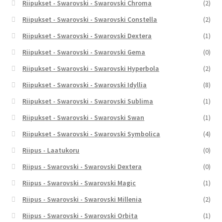
Riipukset - Swarovski - Swarovski Chroma
(2)
Riipukset - Swarovski - Swarovski Constella
(2)
Riipukset - Swarovski - Swarovski Dextera
(1)
Riipukset - Swarovski - Swarovski Gema
(0)
Riipukset - Swarovski - Swarovski Hyperbola
(2)
Riipukset - Swarovski - Swarovski Idyllia
(8)
Riipukset - Swarovski - Swarovski Sublima
(1)
Riipukset - Swarovski - Swarovski Swan
(1)
Riipukset - Swarovski - Swarovski Symbolica
(4)
Riipus - Laatukoru
(0)
Riipus - Swarovski - Swarovski Dextera
(0)
Riipus - Swarovski - Swarovski Magic
(1)
Riipus - Swarovski - Swarovski Millenia
(2)
Riipus - Swarovski - Swarovski Orbita
(1)