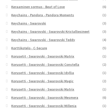
Keraaminen sormus - Beat of Love
(6)
Keychains - Pandora - Pandora Moments
(1)
Keychains - Swarovski
(3)
Keychains - Swarovski - Swarovski Kristalliesineet
(3)
Keychains - Swarovski - Swarovski Teddy
(4)
Korttikotelo - C-Secure
(5)
Korusetit - Swarovski - Swarovski Matrix
(1)
Korusetti - Swarovski - Swarovski Constella
(2)
Korusetti - Swarovski - Swarovski Idyllia
(1)
Korusetti - Swarovski - Swarovski Magic
(2)
Korusetti - Swarovski - Swarovski Matrix
(1)
Korusetti - Swarovski - Swarovski Mesmera
(6)
Korusetti - Swarovski - Swarovski Millenia
(1)