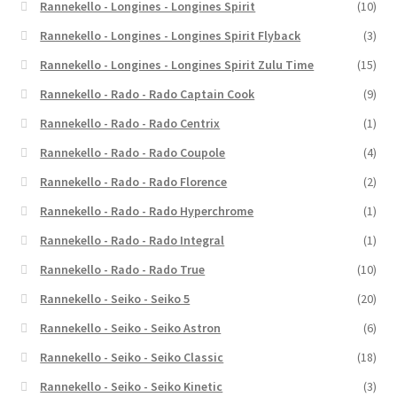
Rannekello - Longines - Longines Spirit
(10)
Rannekello - Longines - Longines Spirit Flyback
(3)
Rannekello - Longines - Longines Spirit Zulu Time
(15)
Rannekello - Rado - Rado Captain Cook
(9)
Rannekello - Rado - Rado Centrix
(1)
Rannekello - Rado - Rado Coupole
(4)
Rannekello - Rado - Rado Florence
(2)
Rannekello - Rado - Rado Hyperchrome
(1)
Rannekello - Rado - Rado Integral
(1)
Rannekello - Rado - Rado True
(10)
Rannekello - Seiko - Seiko 5
(20)
Rannekello - Seiko - Seiko Astron
(6)
Rannekello - Seiko - Seiko Classic
(18)
Rannekello - Seiko - Seiko Kinetic
(3)