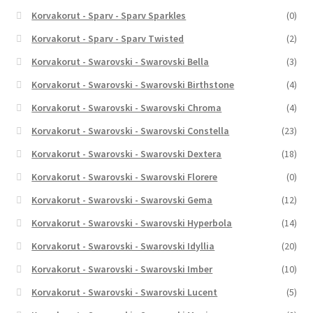
Korvakorut - Sparv - Sparv Sparkles
(0)
Korvakorut - Sparv - Sparv Twisted
(2)
Korvakorut - Swarovski - Swarovski Bella
(3)
Korvakorut - Swarovski - Swarovski Birthstone
(4)
Korvakorut - Swarovski - Swarovski Chroma
(4)
Korvakorut - Swarovski - Swarovski Constella
(23)
Korvakorut - Swarovski - Swarovski Dextera
(18)
Korvakorut - Swarovski - Swarovski Florere
(0)
Korvakorut - Swarovski - Swarovski Gema
(12)
Korvakorut - Swarovski - Swarovski Hyperbola
(14)
Korvakorut - Swarovski - Swarovski Idyllia
(20)
Korvakorut - Swarovski - Swarovski Imber
(10)
Korvakorut - Swarovski - Swarovski Lucent
(5)