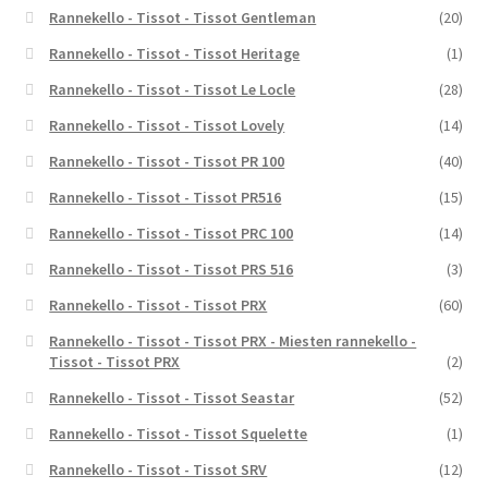
Rannekello - Tissot - Tissot Gentleman
(20)
Rannekello - Tissot - Tissot Heritage
(1)
Rannekello - Tissot - Tissot Le Locle
(28)
Rannekello - Tissot - Tissot Lovely
(14)
Rannekello - Tissot - Tissot PR 100
(40)
Rannekello - Tissot - Tissot PR516
(15)
Rannekello - Tissot - Tissot PRC 100
(14)
Rannekello - Tissot - Tissot PRS 516
(3)
Rannekello - Tissot - Tissot PRX
(60)
Rannekello - Tissot - Tissot PRX - Miesten rannekello -
Tissot - Tissot PRX
(2)
Rannekello - Tissot - Tissot Seastar
(52)
Rannekello - Tissot - Tissot Squelette
(1)
Rannekello - Tissot - Tissot SRV
(12)