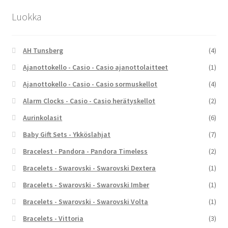
Luokka
AH Tunsberg
(4)
Ajanottokello - Casio - Casio ajanottolaitteet
(1)
Ajanottokello - Casio - Casio sormuskellot
(4)
Alarm Clocks - Casio - Casio herätyskellot
(2)
Aurinkolasit
(6)
Baby Gift Sets - Ykköslahjat
(7)
Bracelest - Pandora - Pandora Timeless
(2)
Bracelets - Swarovski - Swarovski Dextera
(1)
Bracelets - Swarovski - Swarovski Imber
(1)
Bracelets - Swarovski - Swarovski Volta
(1)
Bracelets - Vittoria
(3)