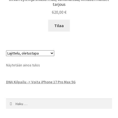
tarjous
620,00
€
Tilaa
Näytetään ainoa tulos
DNA Kilpailu -> Voita iPhone 17 Pro Max 5G
Haku: