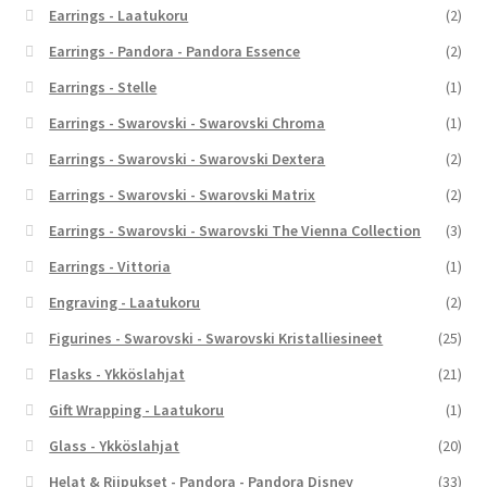
Earrings - Laatukoru
(2)
Earrings - Pandora - Pandora Essence
(2)
Earrings - Stelle
(1)
Earrings - Swarovski - Swarovski Chroma
(1)
Earrings - Swarovski - Swarovski Dextera
(2)
Earrings - Swarovski - Swarovski Matrix
(2)
Earrings - Swarovski - Swarovski The Vienna Collection
(3)
Earrings - Vittoria
(1)
Engraving - Laatukoru
(2)
Figurines - Swarovski - Swarovski Kristalliesineet
(25)
Flasks - Ykköslahjat
(21)
Gift Wrapping - Laatukoru
(1)
Glass - Ykköslahjat
(20)
Helat & Riipukset - Pandora - Pandora Disney
(33)