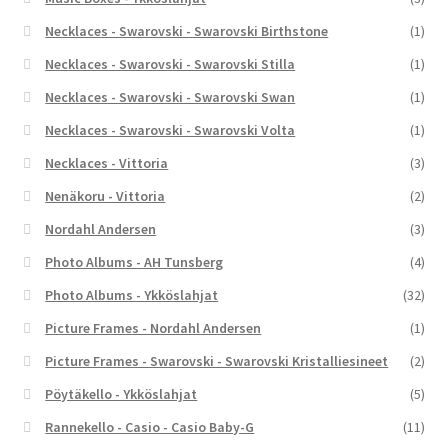
Necklaces - Swarovski - Swarovski Birthstone
(1)
Necklaces - Swarovski - Swarovski Stilla
(1)
Necklaces - Swarovski - Swarovski Swan
(1)
Necklaces - Swarovski - Swarovski Volta
(1)
Necklaces - Vittoria
(3)
Nenäkoru - Vittoria
(2)
Nordahl Andersen
(3)
Photo Albums - AH Tunsberg
(4)
Photo Albums - Ykköslahjat
(32)
Picture Frames - Nordahl Andersen
(1)
Picture Frames - Swarovski - Swarovski Kristalliesineet
(2)
Pöytäkello - Ykköslahjat
(5)
Rannekello - Casio - Casio Baby-G
(11)