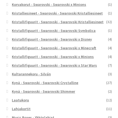
Korvakorut - Swarovski - Swarovski x Minions
(1)
Kristalliesineet - Swarovski - Swarovski Kristalliesineet
(1)
Kristallifiguurit - Swarovski - Swarovski Kristalliesineet
(32)
Kristallifiguurit - Swarovski - Swarovski Symbolica
(1)
Kristallifiguurit - Swarovski - Swarovski x Disney
(4)
Kristallifiguurit - Swarovski - Swarovski x Minecraft
(4)
Kristallifiguurit - Swarovski - Swarovski x Minions
(4)
Kristallifiguurit - Swarovski - Swarovski x Star Wars
(7)
Kultarannekoru - Silván
(3)
Kynä - Swarovski - Swarovski Crystalline
(27)
Kynä - Swarovski - Swarovski Shimmer
(2)
Laatukoru
(12)
Lahjakortit
(11)
Music Boxes - Ykköslahjat
(3)