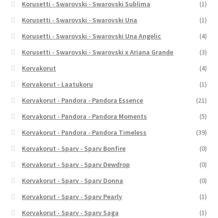
Korusetti - Swarovski - Swarovski Sublima
(1)
Korusetti - Swarovski - Swarovski Una
(1)
Korusetti - Swarovski - Swarovski Una Angelic
(4)
Korusetti - Swarovski - Swarovski x Ariana Grande
(3)
Korvakorut
(4)
Korvakorut - Laatukoru
(1)
Korvakorut - Pandora - Pandora Essence
(21)
Korvakorut - Pandora - Pandora Moments
(5)
Korvakorut - Pandora - Pandora Timeless
(39)
Korvakorut - Sparv - Sparv Bonfire
(0)
Korvakorut - Sparv - Sparv Dewdrop
(0)
Korvakorut - Sparv - Sparv Donna
(0)
Korvakorut - Sparv - Sparv Pearly
(1)
Korvakorut - Sparv - Sparv Saga
(1)