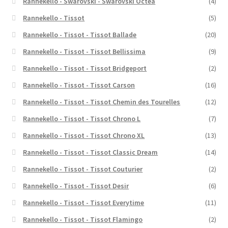
Rannekello - Swarovski - Swarovski Octea
(4)
Rannekello - Tissot
(5)
Rannekello - Tissot - Tissot Ballade
(20)
Rannekello - Tissot - Tissot Bellissima
(9)
Rannekello - Tissot - Tissot Bridgeport
(2)
Rannekello - Tissot - Tissot Carson
(16)
Rannekello - Tissot - Tissot Chemin des Tourelles
(12)
Rannekello - Tissot - Tissot Chrono L
(7)
Rannekello - Tissot - Tissot Chrono XL
(13)
Rannekello - Tissot - Tissot Classic Dream
(14)
Rannekello - Tissot - Tissot Couturier
(2)
Rannekello - Tissot - Tissot Desir
(6)
Rannekello - Tissot - Tissot Everytime
(11)
Rannekello - Tissot - Tissot Flamingo
(2)