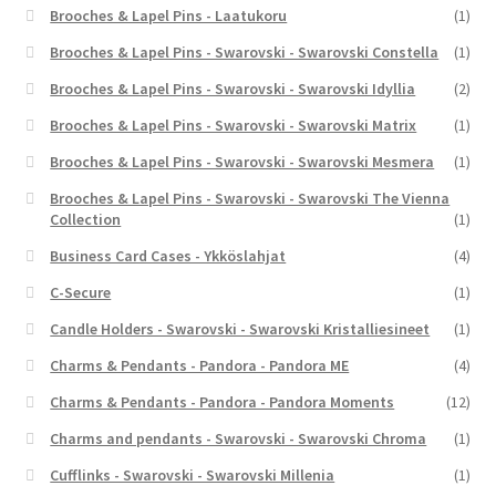
Brooches & Lapel Pins - Laatukoru
(1)
Brooches & Lapel Pins - Swarovski - Swarovski Constella
(1)
Brooches & Lapel Pins - Swarovski - Swarovski Idyllia
(2)
Brooches & Lapel Pins - Swarovski - Swarovski Matrix
(1)
Brooches & Lapel Pins - Swarovski - Swarovski Mesmera
(1)
Brooches & Lapel Pins - Swarovski - Swarovski The Vienna
Collection
(1)
Business Card Cases - Ykköslahjat
(4)
C-Secure
(1)
Candle Holders - Swarovski - Swarovski Kristalliesineet
(1)
Charms & Pendants - Pandora - Pandora ME
(4)
Charms & Pendants - Pandora - Pandora Moments
(12)
Charms and pendants - Swarovski - Swarovski Chroma
(1)
Cufflinks - Swarovski - Swarovski Millenia
(1)