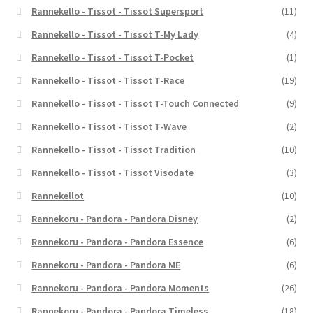
Rannekello - Tissot - Tissot Supersport
(11)
Rannekello - Tissot - Tissot T-My Lady
(4)
Rannekello - Tissot - Tissot T-Pocket
(1)
Rannekello - Tissot - Tissot T-Race
(19)
Rannekello - Tissot - Tissot T-Touch Connected
(9)
Rannekello - Tissot - Tissot T-Wave
(2)
Rannekello - Tissot - Tissot Tradition
(10)
Rannekello - Tissot - Tissot Visodate
(3)
Rannekellot
(10)
Rannekoru - Pandora - Pandora Disney
(2)
Rannekoru - Pandora - Pandora Essence
(6)
Rannekoru - Pandora - Pandora ME
(6)
Rannekoru - Pandora - Pandora Moments
(26)
Rannekoru - Pandora - Pandora Timeless
(18)