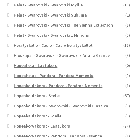
Helat - Swarovski - Swarovski Idyllia
(15)
Helat - Swarovski - Swarovski Sublima
(2)
Helat - Swarovski - Swarovski The Vienna Collection
(1)
Helat - Swarovski - Swarovski x Minions
(3)
Herätyskello - Casio - Casio herätyskellot
(11)
Hiusklipsi - Swarovski - Swarovski x Ariana Grande
(3)
Hopeahela - Laatukoru
(0)
Hopeahelat - Pandora - Pandora Moments
(3)
Hopeakaulakoru - Pandora - Pandora Moments
(1)
Hopeakaulakoru - Stelle
(67)
Hopeakaulakoru - Swarovski - Swarovski Classica
(3)
Hopeakaulakorut - Stelle
(2)
Hopeakorvakorut - Laatukoru
(74)
Hopeakorvakorut - Pandora - Pandora Essence
(1)