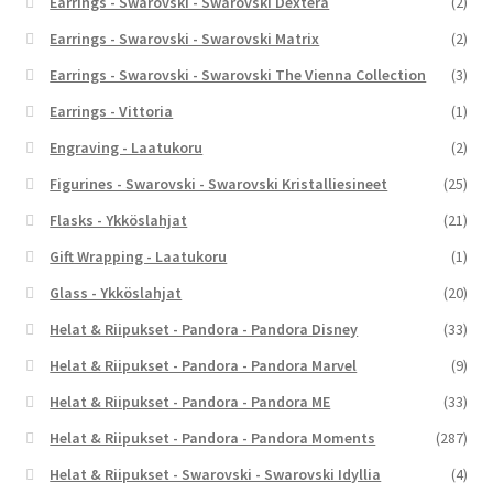
Earrings - Swarovski - Swarovski Dextera
(2)
Earrings - Swarovski - Swarovski Matrix
(2)
Earrings - Swarovski - Swarovski The Vienna Collection
(3)
Earrings - Vittoria
(1)
Engraving - Laatukoru
(2)
Figurines - Swarovski - Swarovski Kristalliesineet
(25)
Flasks - Ykköslahjat
(21)
Gift Wrapping - Laatukoru
(1)
Glass - Ykköslahjat
(20)
Helat & Riipukset - Pandora - Pandora Disney
(33)
Helat & Riipukset - Pandora - Pandora Marvel
(9)
Helat & Riipukset - Pandora - Pandora ME
(33)
Helat & Riipukset - Pandora - Pandora Moments
(287)
Helat & Riipukset - Swarovski - Swarovski Idyllia
(4)