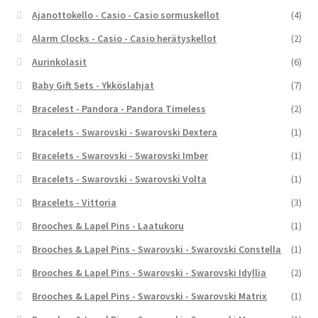
Ajanottokello - Casio - Casio sormuskellot
(4)
Alarm Clocks - Casio - Casio herätyskellot
(2)
Aurinkolasit
(6)
Baby Gift Sets - Ykköslahjat
(7)
Bracelest - Pandora - Pandora Timeless
(2)
Bracelets - Swarovski - Swarovski Dextera
(1)
Bracelets - Swarovski - Swarovski Imber
(1)
Bracelets - Swarovski - Swarovski Volta
(1)
Bracelets - Vittoria
(3)
Brooches & Lapel Pins - Laatukoru
(1)
Brooches & Lapel Pins - Swarovski - Swarovski Constella
(1)
Brooches & Lapel Pins - Swarovski - Swarovski Idyllia
(2)
Brooches & Lapel Pins - Swarovski - Swarovski Matrix
(1)