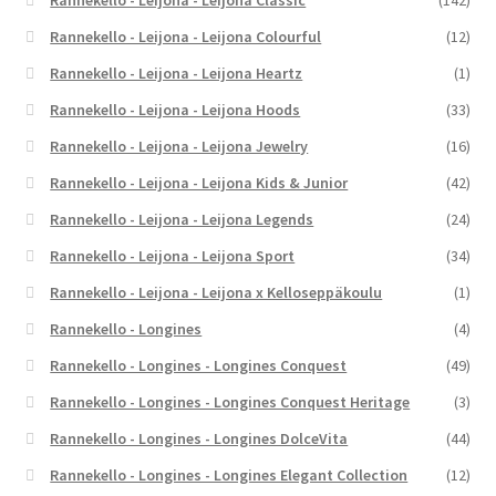
Rannekello - Leijona - Leijona Classic
(142)
Rannekello - Leijona - Leijona Colourful
(12)
Rannekello - Leijona - Leijona Heartz
(1)
Rannekello - Leijona - Leijona Hoods
(33)
Rannekello - Leijona - Leijona Jewelry
(16)
Rannekello - Leijona - Leijona Kids & Junior
(42)
Rannekello - Leijona - Leijona Legends
(24)
Rannekello - Leijona - Leijona Sport
(34)
Rannekello - Leijona - Leijona x Kelloseppäkoulu
(1)
Rannekello - Longines
(4)
Rannekello - Longines - Longines Conquest
(49)
Rannekello - Longines - Longines Conquest Heritage
(3)
Rannekello - Longines - Longines DolceVita
(44)
Rannekello - Longines - Longines Elegant Collection
(12)