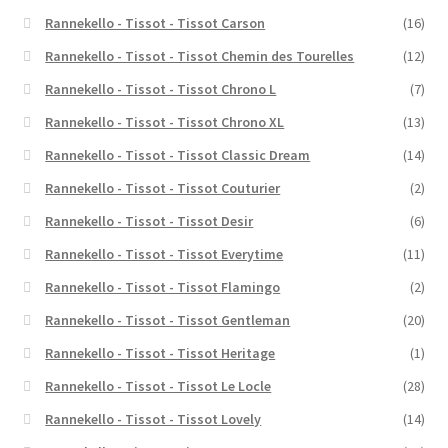
Rannekello - Tissot - Tissot Carson
(16)
Rannekello - Tissot - Tissot Chemin des Tourelles
(12)
Rannekello - Tissot - Tissot Chrono L
(7)
Rannekello - Tissot - Tissot Chrono XL
(13)
Rannekello - Tissot - Tissot Classic Dream
(14)
Rannekello - Tissot - Tissot Couturier
(2)
Rannekello - Tissot - Tissot Desir
(6)
Rannekello - Tissot - Tissot Everytime
(11)
Rannekello - Tissot - Tissot Flamingo
(2)
Rannekello - Tissot - Tissot Gentleman
(20)
Rannekello - Tissot - Tissot Heritage
(1)
Rannekello - Tissot - Tissot Le Locle
(28)
Rannekello - Tissot - Tissot Lovely
(14)