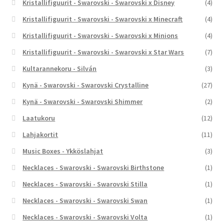
Kristallifiguurit - Swarovski - Swarovski x Disney
(4)
Kristallifiguurit - Swarovski - Swarovski x Minecraft
(4)
Kristallifiguurit - Swarovski - Swarovski x Minions
(4)
Kristallifiguurit - Swarovski - Swarovski x Star Wars
(7)
Kultarannekoru - Silván
(3)
Kynä - Swarovski - Swarovski Crystalline
(27)
Kynä - Swarovski - Swarovski Shimmer
(2)
Laatukoru
(12)
Lahjakortit
(11)
Music Boxes - Ykköslahjat
(3)
Necklaces - Swarovski - Swarovski Birthstone
(1)
Necklaces - Swarovski - Swarovski Stilla
(1)
Necklaces - Swarovski - Swarovski Swan
(1)
Necklaces - Swarovski - Swarovski Volta
(1)