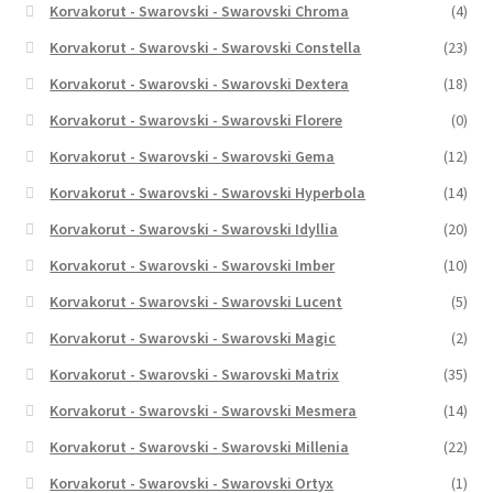
Korvakorut - Swarovski - Swarovski Chroma
(4)
Korvakorut - Swarovski - Swarovski Constella
(23)
Korvakorut - Swarovski - Swarovski Dextera
(18)
Korvakorut - Swarovski - Swarovski Florere
(0)
Korvakorut - Swarovski - Swarovski Gema
(12)
Korvakorut - Swarovski - Swarovski Hyperbola
(14)
Korvakorut - Swarovski - Swarovski Idyllia
(20)
Korvakorut - Swarovski - Swarovski Imber
(10)
Korvakorut - Swarovski - Swarovski Lucent
(5)
Korvakorut - Swarovski - Swarovski Magic
(2)
Korvakorut - Swarovski - Swarovski Matrix
(35)
Korvakorut - Swarovski - Swarovski Mesmera
(14)
Korvakorut - Swarovski - Swarovski Millenia
(22)
Korvakorut - Swarovski - Swarovski Ortyx
(1)