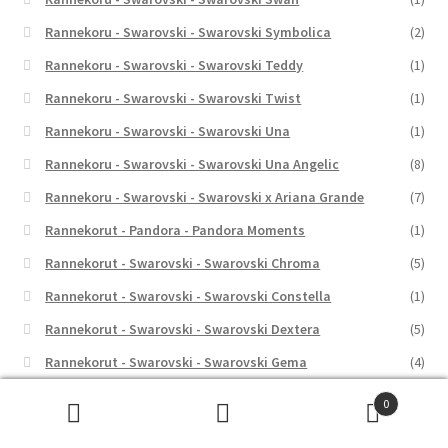
Rannekoru - Swarovski - Swarovski Symbolica
(2)
Rannekoru - Swarovski - Swarovski Teddy
(1)
Rannekoru - Swarovski - Swarovski Twist
(1)
Rannekoru - Swarovski - Swarovski Una
(1)
Rannekoru - Swarovski - Swarovski Una Angelic
(8)
Rannekoru - Swarovski - Swarovski x Ariana Grande
(7)
Rannekorut - Pandora - Pandora Moments
(1)
Rannekorut - Swarovski - Swarovski Chroma
(5)
Rannekorut - Swarovski - Swarovski Constella
(1)
Rannekorut - Swarovski - Swarovski Dextera
(5)
Rannekorut - Swarovski - Swarovski Gema
(4)
Rannekorut - Swarovski - Swarovski Idyllia
(11)
0
Etsi:
Haku
Rannekorut - Swarovski - Swarovski Imber
(5)