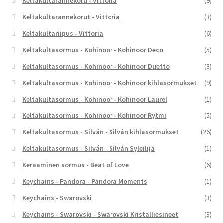
Keltakultarannekoru - Vittoria
(9)
Keltakultarannekorut - Vittoria
(3)
Keltakultariipus - Vittoria
(6)
Keltakultasormus - Kohinoor - Kohinoor Deco
(5)
Keltakultasormus - Kohinoor - Kohinoor Duetto
(8)
Keltakultasormus - Kohinoor - Kohinoor kihlasormukset
(9)
Keltakultasormus - Kohinoor - Kohinoor Laurel
(1)
Keltakultasormus - Kohinoor - Kohinoor Rytmi
(5)
Keltakultasormus - Silván - Silván kihlasormukset
(26)
Keltakultasormus - Silván - Silván Syleilijä
(1)
Keraaminen sormus - Beat of Love
(6)
Keychains - Pandora - Pandora Moments
(1)
Keychains - Swarovski
(3)
Keychains - Swarovski - Swarovski Kristalliesineet
(3)