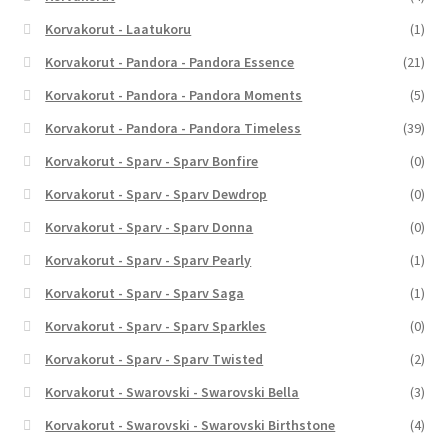
Korvakorut - Laatukoru
(1)
Korvakorut - Pandora - Pandora Essence
(21)
Korvakorut - Pandora - Pandora Moments
(5)
Korvakorut - Pandora - Pandora Timeless
(39)
Korvakorut - Sparv - Sparv Bonfire
(0)
Korvakorut - Sparv - Sparv Dewdrop
(0)
Korvakorut - Sparv - Sparv Donna
(0)
Korvakorut - Sparv - Sparv Pearly
(1)
Korvakorut - Sparv - Sparv Saga
(1)
Korvakorut - Sparv - Sparv Sparkles
(0)
Korvakorut - Sparv - Sparv Twisted
(2)
Korvakorut - Swarovski - Swarovski Bella
(3)
Korvakorut - Swarovski - Swarovski Birthstone
(4)