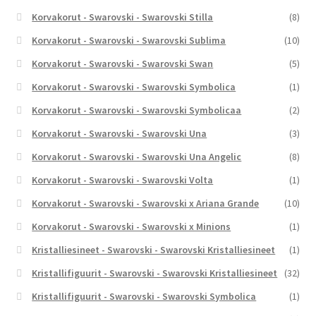
Korvakorut - Swarovski - Swarovski Stilla
(8)
Korvakorut - Swarovski - Swarovski Sublima
(10)
Korvakorut - Swarovski - Swarovski Swan
(5)
Korvakorut - Swarovski - Swarovski Symbolica
(1)
Korvakorut - Swarovski - Swarovski Symbolicaa
(2)
Korvakorut - Swarovski - Swarovski Una
(3)
Korvakorut - Swarovski - Swarovski Una Angelic
(8)
Korvakorut - Swarovski - Swarovski Volta
(1)
Korvakorut - Swarovski - Swarovski x Ariana Grande
(10)
Korvakorut - Swarovski - Swarovski x Minions
(1)
Kristalliesineet - Swarovski - Swarovski Kristalliesineet
(1)
Kristallifiguurit - Swarovski - Swarovski Kristalliesineet
(32)
Kristallifiguurit - Swarovski - Swarovski Symbolica
(1)