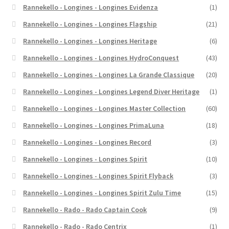
Rannekello - Longines - Longines Evidenza
(1)
Rannekello - Longines - Longines Flagship
(21)
Rannekello - Longines - Longines Heritage
(6)
Rannekello - Longines - Longines HydroConquest
(43)
Rannekello - Longines - Longines La Grande Classique
(20)
Rannekello - Longines - Longines Legend Diver Heritage
(1)
Rannekello - Longines - Longines Master Collection
(60)
Rannekello - Longines - Longines PrimaLuna
(18)
Rannekello - Longines - Longines Record
(3)
Rannekello - Longines - Longines Spirit
(10)
Rannekello - Longines - Longines Spirit Flyback
(3)
Rannekello - Longines - Longines Spirit Zulu Time
(15)
Rannekello - Rado - Rado Captain Cook
(9)
Rannekello - Rado - Rado Centrix
(1)