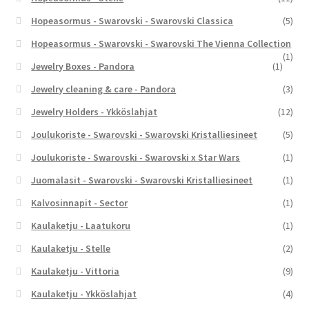
Hopeasormus - Swarovski - Swarovski Classica
(5)
Hopeasormus - Swarovski - Swarovski The Vienna Collection
(1)
Jewelry Boxes - Pandora
(1)
Jewelry cleaning & care - Pandora
(3)
Jewelry Holders - Ykköslahjat
(12)
Joulukoriste - Swarovski - Swarovski Kristalliesineet
(5)
Joulukoriste - Swarovski - Swarovski x Star Wars
(1)
Juomalasit - Swarovski - Swarovski Kristalliesineet
(1)
Kalvosinnapit - Sector
(1)
Kaulaketju - Laatukoru
(1)
Kaulaketju - Stelle
(2)
Kaulaketju - Vittoria
(9)
Kaulaketju - Ykköslahjat
(4)