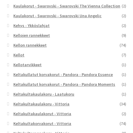
Kaulakorut - Swarovski - Swarovski The Vienna Collection
(2)
Kaulakorut - Swarovski - Swarovski Una Angelic
(2)
Kehys - Ykköslahjat
(2)
Kellojen rannekkeet
(9)
Kellon rannekkeet
(74)
Kellot
(7)
Kellotarvikkeet
(1)
Keltakullatut korvakorut - Pandora - Pandora Essence
(1)
Keltakullatut korvakorut - Pandora - Pandora Moments
(1)
Keltakultakaulakoru - Laatukoru
(1)
Keltakultakaulakoru - Vittoria
(34)
Keltakultakaulakorut - Vittoria
(2)
Keltakultakorvakorut - Vittoria
(74)