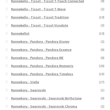
Rannekello - Tissot - Tissot T-Touch Connected
(9)
Rannekello - Tissot - Tissot T-Wave
(2)
Rannekello - Tissot - Tissot Tradition
(10)
Rannekello - Tissot - Tissot Visodate
(3)
Rannekellot
(10)
Rannekoru - Pandora - Pandora Disney
(2)
Rannekoru - Pandora - Pandora Essence
(6)
Rannekoru - Pandora - Pandora ME
(6)
Rannekoru - Pandora - Pandora Moments
(26)
Rannekoru - Pandora - Pandora Timeless
(18)
Rannekoru - Stelle
(27)
Rannekoru - Swarovski
(1)
Rannekoru - Swarovski - Swarovski Birthstone
(0)
Rannekoru - Swarovski - Swarovski Chroma
(2)