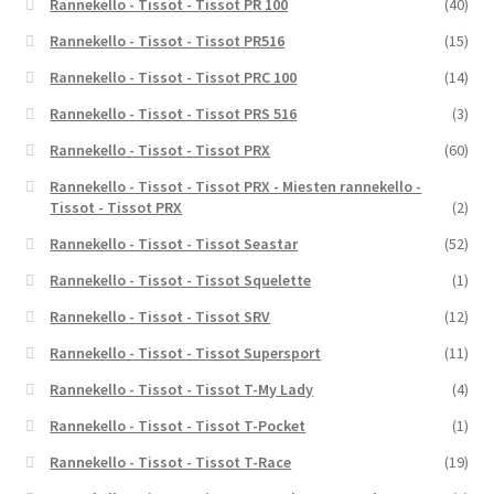
Rannekello - Tissot - Tissot PR 100
(40)
Rannekello - Tissot - Tissot PR516
(15)
Rannekello - Tissot - Tissot PRC 100
(14)
Rannekello - Tissot - Tissot PRS 516
(3)
Rannekello - Tissot - Tissot PRX
(60)
Rannekello - Tissot - Tissot PRX - Miesten rannekello -
Tissot - Tissot PRX
(2)
Rannekello - Tissot - Tissot Seastar
(52)
Rannekello - Tissot - Tissot Squelette
(1)
Rannekello - Tissot - Tissot SRV
(12)
Rannekello - Tissot - Tissot Supersport
(11)
Rannekello - Tissot - Tissot T-My Lady
(4)
Rannekello - Tissot - Tissot T-Pocket
(1)
Rannekello - Tissot - Tissot T-Race
(19)