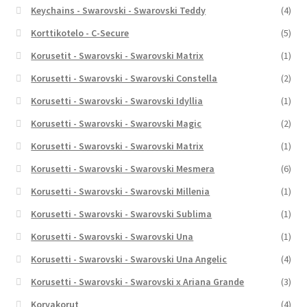
Keychains - Swarovski - Swarovski Teddy
(4)
Korttikotelo - C-Secure
(5)
Korusetit - Swarovski - Swarovski Matrix
(1)
Korusetti - Swarovski - Swarovski Constella
(2)
Korusetti - Swarovski - Swarovski Idyllia
(1)
Korusetti - Swarovski - Swarovski Magic
(2)
Korusetti - Swarovski - Swarovski Matrix
(1)
Korusetti - Swarovski - Swarovski Mesmera
(6)
Korusetti - Swarovski - Swarovski Millenia
(1)
Korusetti - Swarovski - Swarovski Sublima
(1)
Korusetti - Swarovski - Swarovski Una
(1)
Korusetti - Swarovski - Swarovski Una Angelic
(4)
Korusetti - Swarovski - Swarovski x Ariana Grande
(3)
Korvakorut
(4)