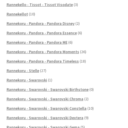
Rannekello - Tissot - Tissot Visodate
(3)
Rannekellot
(10)
Rannekoru - Pandora - Pandora Disney
(2)
Rannekoru - Pandora - Pandora Essence
(6)
Rannekoru - Pandora - Pandora ME
(6)
Rannekoru - Pandora - Pandora Moments
(26)
Rannekoru - Pandora - Pandora Timeless
(18)
Rannekoru - Stelle
(27)
Rannekoru - Swarovski
(1)
Rannekoru - Swarovski - Swarovski Birthstone
(0)
Rannekoru - Swarovski - Swarovski Chroma
(2)
Rannekoru - Swarovski - Swarovski Constella
(10)
Rannekoru - Swarovski - Swarovski Dextera
(9)
Rannekoru - Swarovski - Swarovski Gema
(5)