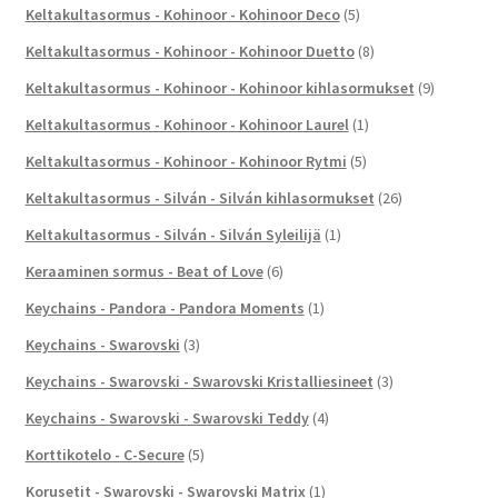
Keltakultasormus - Kohinoor - Kohinoor Deco
(5)
Keltakultasormus - Kohinoor - Kohinoor Duetto
(8)
Keltakultasormus - Kohinoor - Kohinoor kihlasormukset
(9)
Keltakultasormus - Kohinoor - Kohinoor Laurel
(1)
Keltakultasormus - Kohinoor - Kohinoor Rytmi
(5)
Keltakultasormus - Silván - Silván kihlasormukset
(26)
Keltakultasormus - Silván - Silván Syleilijä
(1)
Keraaminen sormus - Beat of Love
(6)
Keychains - Pandora - Pandora Moments
(1)
Keychains - Swarovski
(3)
Keychains - Swarovski - Swarovski Kristalliesineet
(3)
Keychains - Swarovski - Swarovski Teddy
(4)
Korttikotelo - C-Secure
(5)
Korusetit - Swarovski - Swarovski Matrix
(1)