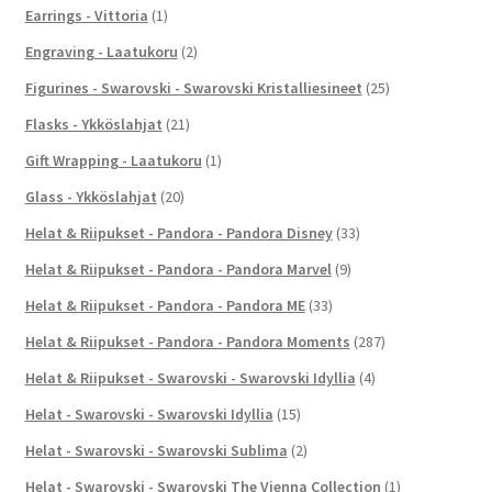
Earrings - Vittoria
(1)
Engraving - Laatukoru
(2)
Figurines - Swarovski - Swarovski Kristalliesineet
(25)
Flasks - Ykköslahjat
(21)
Gift Wrapping - Laatukoru
(1)
Glass - Ykköslahjat
(20)
Helat & Riipukset - Pandora - Pandora Disney
(33)
Helat & Riipukset - Pandora - Pandora Marvel
(9)
Helat & Riipukset - Pandora - Pandora ME
(33)
Helat & Riipukset - Pandora - Pandora Moments
(287)
Helat & Riipukset - Swarovski - Swarovski Idyllia
(4)
Helat - Swarovski - Swarovski Idyllia
(15)
Helat - Swarovski - Swarovski Sublima
(2)
Helat - Swarovski - Swarovski The Vienna Collection
(1)