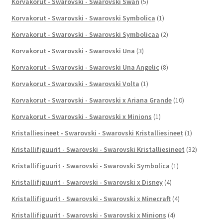
Korvakorut - Swarovski - Swarovski Swan
(5)
Korvakorut - Swarovski - Swarovski Symbolica
(1)
Korvakorut - Swarovski - Swarovski Symbolicaa
(2)
Korvakorut - Swarovski - Swarovski Una
(3)
Korvakorut - Swarovski - Swarovski Una Angelic
(8)
Korvakorut - Swarovski - Swarovski Volta
(1)
Korvakorut - Swarovski - Swarovski x Ariana Grande
(10)
Korvakorut - Swarovski - Swarovski x Minions
(1)
Kristalliesineet - Swarovski - Swarovski Kristalliesineet
(1)
Kristallifiguurit - Swarovski - Swarovski Kristalliesineet
(32)
Kristallifiguurit - Swarovski - Swarovski Symbolica
(1)
Kristallifiguurit - Swarovski - Swarovski x Disney
(4)
Kristallifiguurit - Swarovski - Swarovski x Minecraft
(4)
Kristallifiguurit - Swarovski - Swarovski x Minions
(4)