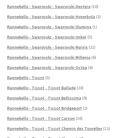
Rannekello - Swarovski - Swarovski Dextera
(10)
Rannekello - Swarovski - Swarovski Hyperbola
(3)
Rannekello - Swarovski - Swarovski Illumina
(1)
Rannekello - Swarovski - Swarovski Imber
(5)
Rannekello - Swarovski - Swarovski Matrix
(21)
Rannekello - Swarovski - Swarovski Millenia
(6)
Rannekello - Swarovski - Swarovski Octea
(4)
Rannekello - Tissot
(5)
Rannekello - Tissot - Tissot Ballade
(20)
Rannekello - Tissot - Tissot Bellissima
(9)
Rannekello - Tissot - Tissot Bridgeport
(2)
Rannekello - Tissot - Tissot Carson
(16)
Rannekello - Tissot - Tissot Chemin des Tourelles
(12)