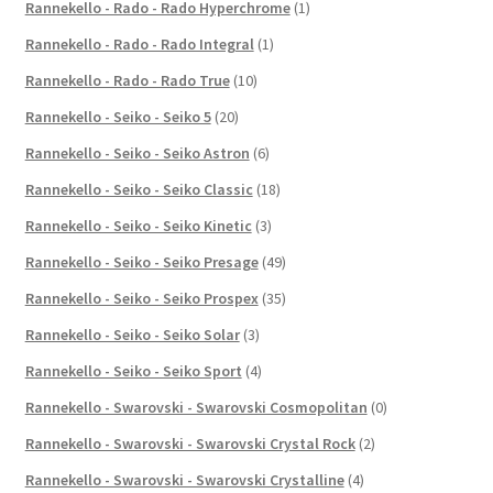
Rannekello - Rado - Rado Hyperchrome
(1)
Rannekello - Rado - Rado Integral
(1)
Rannekello - Rado - Rado True
(10)
Rannekello - Seiko - Seiko 5
(20)
Rannekello - Seiko - Seiko Astron
(6)
Rannekello - Seiko - Seiko Classic
(18)
Rannekello - Seiko - Seiko Kinetic
(3)
Rannekello - Seiko - Seiko Presage
(49)
Rannekello - Seiko - Seiko Prospex
(35)
Rannekello - Seiko - Seiko Solar
(3)
Rannekello - Seiko - Seiko Sport
(4)
Rannekello - Swarovski - Swarovski Cosmopolitan
(0)
Rannekello - Swarovski - Swarovski Crystal Rock
(2)
Rannekello - Swarovski - Swarovski Crystalline
(4)