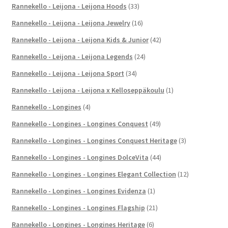
Rannekello - Leijona - Leijona Hoods
(33)
Rannekello - Leijona - Leijona Jewelry
(16)
Rannekello - Leijona - Leijona Kids & Junior
(42)
Rannekello - Leijona - Leijona Legends
(24)
Rannekello - Leijona - Leijona Sport
(34)
Rannekello - Leijona - Leijona x Kelloseppäkoulu
(1)
Rannekello - Longines
(4)
Rannekello - Longines - Longines Conquest
(49)
Rannekello - Longines - Longines Conquest Heritage
(3)
Rannekello - Longines - Longines DolceVita
(44)
Rannekello - Longines - Longines Elegant Collection
(12)
Rannekello - Longines - Longines Evidenza
(1)
Rannekello - Longines - Longines Flagship
(21)
Rannekello - Longines - Longines Heritage
(6)