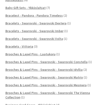
Baby Gift Sets - Ykköslahjat
(7)
Bracelest - Pandora - Pandora Timeless
(2)
Bracelets - Swarovski - Swarovski Dextera
(1)
Bracelets - Swarovski - Swarovski Imber
(1)
Bracelets - Swarovski - Swarovski Volta
(1)
Bracelets - Vittoria
(3)
Brooches & Lapel Pins - Laatukoru
(1)
Brooches & Lapel Pins - Swarovski - Swarovski Constella
(1)
Brooches & Lapel Pins - Swarovski - Swarovski Idyllia
(2)
Brooches & Lapel Pins - Swarovski - Swarovski Matrix
(1)
Brooches & Lapel Pins - Swarovski - Swarovski Mesmera
(1)
Brooches & Lapel Pins - Swarovski - Swarovski The Vienna
Collection
(1)
Business Card Cases - Ykköslahjat
(4)