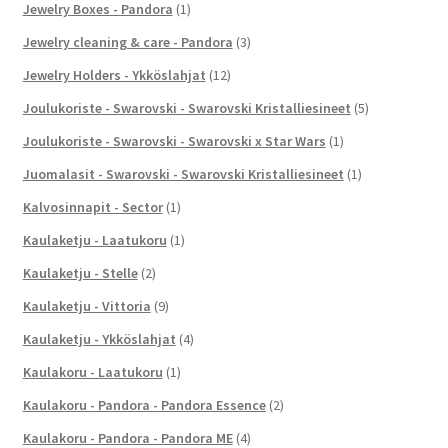
Jewelry Boxes - Pandora
(1)
Jewelry cleaning & care - Pandora
(3)
Jewelry Holders - Ykköslahjat
(12)
Joulukoriste - Swarovski - Swarovski Kristalliesineet
(5)
Joulukoriste - Swarovski - Swarovski x Star Wars
(1)
Juomalasit - Swarovski - Swarovski Kristalliesineet
(1)
Kalvosinnapit - Sector
(1)
Kaulaketju - Laatukoru
(1)
Kaulaketju - Stelle
(2)
Kaulaketju - Vittoria
(9)
Kaulaketju - Ykköslahjat
(4)
Kaulakoru - Laatukoru
(1)
Kaulakoru - Pandora - Pandora Essence
(2)
Kaulakoru - Pandora - Pandora ME
(4)