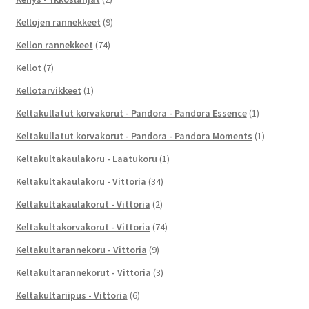
Kellojen rannekkeet
(9)
Kellon rannekkeet
(74)
Kellot
(7)
Kellotarvikkeet
(1)
Keltakullatut korvakorut - Pandora - Pandora Essence
(1)
Keltakullatut korvakorut - Pandora - Pandora Moments
(1)
Keltakultakaulakoru - Laatukoru
(1)
Keltakultakaulakoru - Vittoria
(34)
Keltakultakaulakorut - Vittoria
(2)
Keltakultakorvakorut - Vittoria
(74)
Keltakultarannekoru - Vittoria
(9)
Keltakultarannekorut - Vittoria
(3)
Keltakultariipus - Vittoria
(6)