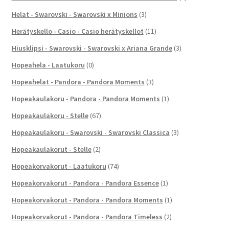
Helat - Swarovski - Swarovski x Minions
(3)
Herätyskello - Casio - Casio herätyskellot
(11)
Hiusklipsi - Swarovski - Swarovski x Ariana Grande
(3)
Hopeahela - Laatukoru
(0)
Hopeahelat - Pandora - Pandora Moments
(3)
Hopeakaulakoru - Pandora - Pandora Moments
(1)
Hopeakaulakoru - Stelle
(67)
Hopeakaulakoru - Swarovski - Swarovski Classica
(3)
Hopeakaulakorut - Stelle
(2)
Hopeakorvakorut - Laatukoru
(74)
Hopeakorvakorut - Pandora - Pandora Essence
(1)
Hopeakorvakorut - Pandora - Pandora Moments
(1)
Hopeakorvakorut - Pandora - Pandora Timeless
(2)