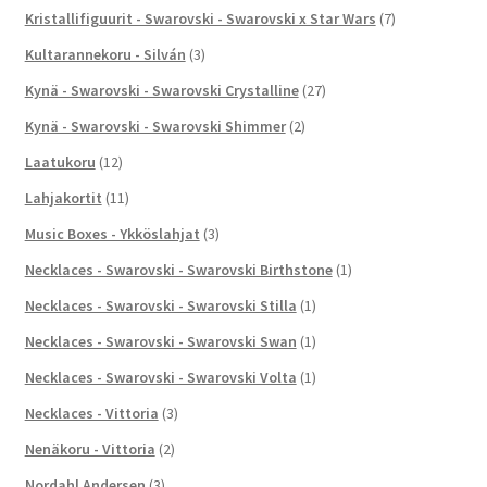
Kristallifiguurit - Swarovski - Swarovski x Star Wars
(7)
Kultarannekoru - Silván
(3)
Kynä - Swarovski - Swarovski Crystalline
(27)
Kynä - Swarovski - Swarovski Shimmer
(2)
Laatukoru
(12)
Lahjakortit
(11)
Music Boxes - Ykköslahjat
(3)
Necklaces - Swarovski - Swarovski Birthstone
(1)
Necklaces - Swarovski - Swarovski Stilla
(1)
Necklaces - Swarovski - Swarovski Swan
(1)
Necklaces - Swarovski - Swarovski Volta
(1)
Necklaces - Vittoria
(3)
Nenäkoru - Vittoria
(2)
Nordahl Andersen
(3)