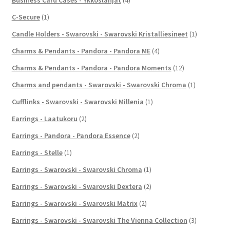
C-Secure
(1)
Candle Holders - Swarovski - Swarovski Kristalliesineet
(1)
Charms & Pendants - Pandora - Pandora ME
(4)
Charms & Pendants - Pandora - Pandora Moments
(12)
Charms and pendants - Swarovski - Swarovski Chroma
(1)
Cufflinks - Swarovski - Swarovski Millenia
(1)
Earrings - Laatukoru
(2)
Earrings - Pandora - Pandora Essence
(2)
Earrings - Stelle
(1)
Earrings - Swarovski - Swarovski Chroma
(1)
Earrings - Swarovski - Swarovski Dextera
(2)
Earrings - Swarovski - Swarovski Matrix
(2)
Earrings - Swarovski - Swarovski The Vienna Collection
(3)