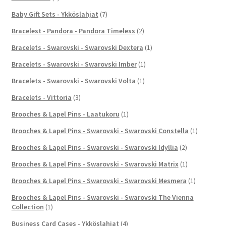
Baby Gift Sets - Ykköslahjat
(7)
Bracelest - Pandora - Pandora Timeless
(2)
Bracelets - Swarovski - Swarovski Dextera
(1)
Bracelets - Swarovski - Swarovski Imber
(1)
Bracelets - Swarovski - Swarovski Volta
(1)
Bracelets - Vittoria
(3)
Brooches & Lapel Pins - Laatukoru
(1)
Brooches & Lapel Pins - Swarovski - Swarovski Constella
(1)
Brooches & Lapel Pins - Swarovski - Swarovski Idyllia
(2)
Brooches & Lapel Pins - Swarovski - Swarovski Matrix
(1)
Brooches & Lapel Pins - Swarovski - Swarovski Mesmera
(1)
Brooches & Lapel Pins - Swarovski - Swarovski The Vienna
Collection
(1)
Business Card Cases - Ykköslahjat
(4)