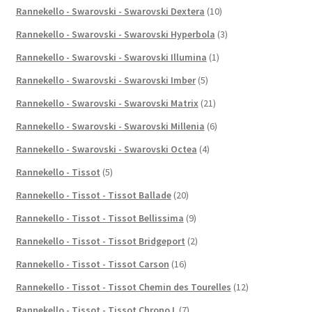
Rannekello - Swarovski - Swarovski Dextera
(10)
Rannekello - Swarovski - Swarovski Hyperbola
(3)
Rannekello - Swarovski - Swarovski Illumina
(1)
Rannekello - Swarovski - Swarovski Imber
(5)
Rannekello - Swarovski - Swarovski Matrix
(21)
Rannekello - Swarovski - Swarovski Millenia
(6)
Rannekello - Swarovski - Swarovski Octea
(4)
Rannekello - Tissot
(5)
Rannekello - Tissot - Tissot Ballade
(20)
Rannekello - Tissot - Tissot Bellissima
(9)
Rannekello - Tissot - Tissot Bridgeport
(2)
Rannekello - Tissot - Tissot Carson
(16)
Rannekello - Tissot - Tissot Chemin des Tourelles
(12)
Rannekello - Tissot - Tissot Chrono L
(7)