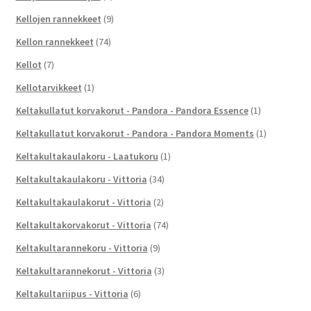
Kellojen rannekkeet
(9)
Kellon rannekkeet
(74)
Kellot
(7)
Kellotarvikkeet
(1)
Keltakullatut korvakorut - Pandora - Pandora Essence
(1)
Keltakullatut korvakorut - Pandora - Pandora Moments
(1)
Keltakultakaulakoru - Laatukoru
(1)
Keltakultakaulakoru - Vittoria
(34)
Keltakultakaulakorut - Vittoria
(2)
Keltakultakorvakorut - Vittoria
(74)
Keltakultarannekoru - Vittoria
(9)
Keltakultarannekorut - Vittoria
(3)
Keltakultariipus - Vittoria
(6)