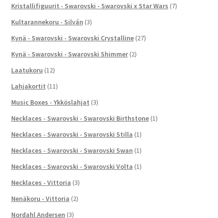
Kristallifiguurit - Swarovski - Swarovski x Star Wars
(7)
Kultarannekoru - Silván
(3)
Kynä - Swarovski - Swarovski Crystalline
(27)
Kynä - Swarovski - Swarovski Shimmer
(2)
Laatukoru
(12)
Lahjakortit
(11)
Music Boxes - Ykköslahjat
(3)
Necklaces - Swarovski - Swarovski Birthstone
(1)
Necklaces - Swarovski - Swarovski Stilla
(1)
Necklaces - Swarovski - Swarovski Swan
(1)
Necklaces - Swarovski - Swarovski Volta
(1)
Necklaces - Vittoria
(3)
Nenäkoru - Vittoria
(2)
Nordahl Andersen
(3)