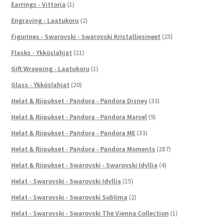
Earrings - Vittoria
(1)
Engraving - Laatukoru
(2)
Figurines - Swarovski - Swarovski Kristalliesineet
(25)
Flasks - Ykköslahjat
(21)
Gift Wrapping - Laatukoru
(1)
Glass - Ykköslahjat
(20)
Helat & Riipukset - Pandora - Pandora Disney
(33)
Helat & Riipukset - Pandora - Pandora Marvel
(9)
Helat & Riipukset - Pandora - Pandora ME
(33)
Helat & Riipukset - Pandora - Pandora Moments
(287)
Helat & Riipukset - Swarovski - Swarovski Idyllia
(4)
Helat - Swarovski - Swarovski Idyllia
(15)
Helat - Swarovski - Swarovski Sublima
(2)
Helat - Swarovski - Swarovski The Vienna Collection
(1)