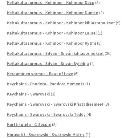
Keltakultasormus - Kohinoor - Kohinoor Deco
(5)
Keltakultasormus - Kohinoor - Kohinoor Duetto
(8)
Keltakultasormus - Kohinoor - Kohinoor kihlasormukset
(9)
Keltakultasormus - Kohinoor - Kohinoor Laurel
(1)
Keltakultasormus - Kohinoor - Kohinoor Rytmi
(5)
Keltakultasormus - Silván - Silván kihlasormukset
(26)
Keltakultasormus - Silván - Silván Syleilijä
(1)
Keraaminen sormus - Beat of Love
(6)
Keychains - Pandora - Pandora Moments
(1)
Keychains - Swarovski
(3)
Keychains - Swarovski - Swarovski Kristalliesineet
(3)
Keychains - Swarovski - Swarovski Teddy
(4)
Korttikotelo - C-Secure
(5)
Korusetit - Swarovski - Swarovski Matrix
(1)