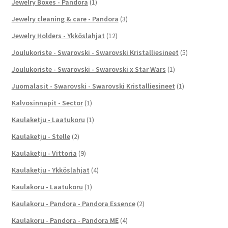
Jewelry Boxes - Pandora
(1)
Jewelry cleaning & care - Pandora
(3)
Jewelry Holders - Ykköslahjat
(12)
Joulukoriste - Swarovski - Swarovski Kristalliesineet
(5)
Joulukoriste - Swarovski - Swarovski x Star Wars
(1)
Juomalasit - Swarovski - Swarovski Kristalliesineet
(1)
Kalvosinnapit - Sector
(1)
Kaulaketju - Laatukoru
(1)
Kaulaketju - Stelle
(2)
Kaulaketju - Vittoria
(9)
Kaulaketju - Ykköslahjat
(4)
Kaulakoru - Laatukoru
(1)
Kaulakoru - Pandora - Pandora Essence
(2)
Kaulakoru - Pandora - Pandora ME
(4)