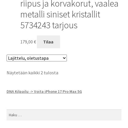
riipus ja korvakorut, vaalea
metalli siniset kristallit
5734243 tarjous
179,00
€
Tilaa
Näytetään kaikki 2 tulosta
DNA Kilpailu -> Voita iPhone 17 Pro Max 5G
Haku: