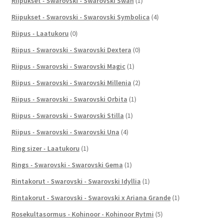
Riipukset - Swarovski - Swarovski Swan
(1)
Riipukset - Swarovski - Swarovski Symbolica
(4)
Riipus - Laatukoru
(0)
Riipus - Swarovski - Swarovski Dextera
(0)
Riipus - Swarovski - Swarovski Magic
(1)
Riipus - Swarovski - Swarovski Millenia
(2)
Riipus - Swarovski - Swarovski Orbita
(1)
Riipus - Swarovski - Swarovski Stilla
(1)
Riipus - Swarovski - Swarovski Una
(4)
Ring sizer - Laatukoru
(1)
Rings - Swarovski - Swarovski Gema
(1)
Rintakorut - Swarovski - Swarovski Idyllia
(1)
Rintakorut - Swarovski - Swarovski x Ariana Grande
(1)
Rosekultasormus - Kohinoor - Kohinoor Rytmi
(5)