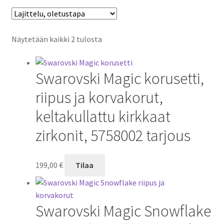
Näytetään kaikki 2 tulosta
Swarovski Magic korusetti,
riipus ja korvakorut,
keltakullattu kirkkaat
zirkonit, 5758002 tarjous
199,00
€
Tilaa
Swarovski Magic Snowflake