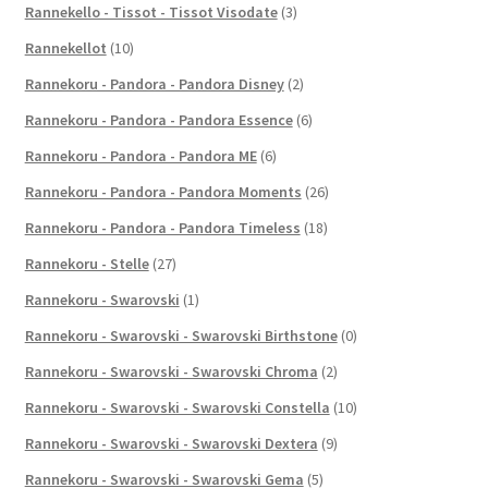
Rannekello - Tissot - Tissot Visodate
(3)
Rannekellot
(10)
Rannekoru - Pandora - Pandora Disney
(2)
Rannekoru - Pandora - Pandora Essence
(6)
Rannekoru - Pandora - Pandora ME
(6)
Rannekoru - Pandora - Pandora Moments
(26)
Rannekoru - Pandora - Pandora Timeless
(18)
Rannekoru - Stelle
(27)
Rannekoru - Swarovski
(1)
Rannekoru - Swarovski - Swarovski Birthstone
(0)
Rannekoru - Swarovski - Swarovski Chroma
(2)
Rannekoru - Swarovski - Swarovski Constella
(10)
Rannekoru - Swarovski - Swarovski Dextera
(9)
Rannekoru - Swarovski - Swarovski Gema
(5)