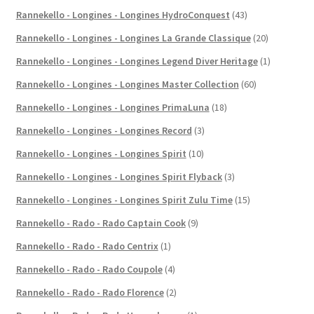
Rannekello - Longines - Longines HydroConquest
(43)
Rannekello - Longines - Longines La Grande Classique
(20)
Rannekello - Longines - Longines Legend Diver Heritage
(1)
Rannekello - Longines - Longines Master Collection
(60)
Rannekello - Longines - Longines PrimaLuna
(18)
Rannekello - Longines - Longines Record
(3)
Rannekello - Longines - Longines Spirit
(10)
Rannekello - Longines - Longines Spirit Flyback
(3)
Rannekello - Longines - Longines Spirit Zulu Time
(15)
Rannekello - Rado - Rado Captain Cook
(9)
Rannekello - Rado - Rado Centrix
(1)
Rannekello - Rado - Rado Coupole
(4)
Rannekello - Rado - Rado Florence
(2)