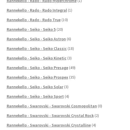
Rannekello - Rado - Rado Hyperchrome
(1)
Rannekello - Rado - Rado Integral
(1)
Rannekello - Rado - Rado True
(10)
Rannekello - Seiko - Seiko 5
(20)
Rannekello - Seiko - Seiko Astron
(6)
Rannekello - Seiko - Seiko Classic
(18)
Rannekello - Seiko - Seiko Kinetic
(3)
Rannekello - Seiko - Seiko Presage
(49)
Rannekello - Seiko - Seiko Prospex
(35)
Rannekello - Seiko - Seiko Solar
(3)
Rannekello - Seiko - Seiko Sport
(4)
Rannekello - Swarovski - Swarovski Cosmopolitan
(0)
Rannekello - Swarovski - Swarovski Crystal Rock
(2)
Rannekello - Swarovski - Swarovski Crystalline
(4)