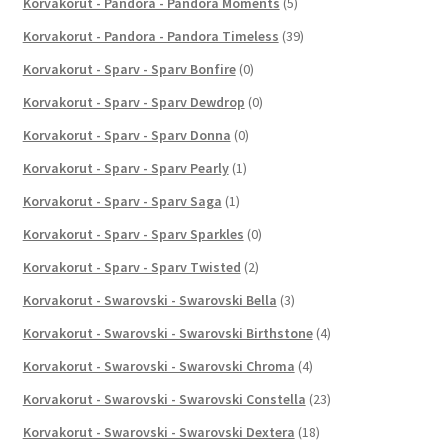
Korvakorut - Pandora - Pandora Moments
(5)
Korvakorut - Pandora - Pandora Timeless
(39)
Korvakorut - Sparv - Sparv Bonfire
(0)
Korvakorut - Sparv - Sparv Dewdrop
(0)
Korvakorut - Sparv - Sparv Donna
(0)
Korvakorut - Sparv - Sparv Pearly
(1)
Korvakorut - Sparv - Sparv Saga
(1)
Korvakorut - Sparv - Sparv Sparkles
(0)
Korvakorut - Sparv - Sparv Twisted
(2)
Korvakorut - Swarovski - Swarovski Bella
(3)
Korvakorut - Swarovski - Swarovski Birthstone
(4)
Korvakorut - Swarovski - Swarovski Chroma
(4)
Korvakorut - Swarovski - Swarovski Constella
(23)
Korvakorut - Swarovski - Swarovski Dextera
(18)