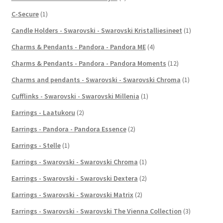
C-Secure
(1)
Candle Holders - Swarovski - Swarovski Kristalliesineet
(1)
Charms & Pendants - Pandora - Pandora ME
(4)
Charms & Pendants - Pandora - Pandora Moments
(12)
Charms and pendants - Swarovski - Swarovski Chroma
(1)
Cufflinks - Swarovski - Swarovski Millenia
(1)
Earrings - Laatukoru
(2)
Earrings - Pandora - Pandora Essence
(2)
Earrings - Stelle
(1)
Earrings - Swarovski - Swarovski Chroma
(1)
Earrings - Swarovski - Swarovski Dextera
(2)
Earrings - Swarovski - Swarovski Matrix
(2)
Earrings - Swarovski - Swarovski The Vienna Collection
(3)