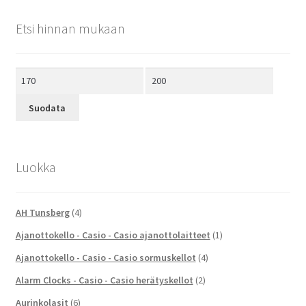
Etsi hinnan mukaan
Minimihinta
Maksimihinta
Suodata
Luokka
AH Tunsberg
(4)
Ajanottokello - Casio - Casio ajanottolaitteet
(1)
Ajanottokello - Casio - Casio sormuskellot
(4)
Alarm Clocks - Casio - Casio herätyskellot
(2)
Aurinkolasit
(6)