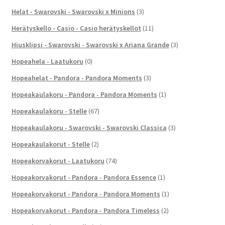
Helat - Swarovski - Swarovski x Minions
(3)
Herätyskello - Casio - Casio herätyskellot
(11)
Hiusklipsi - Swarovski - Swarovski x Ariana Grande
(3)
Hopeahela - Laatukoru
(0)
Hopeahelat - Pandora - Pandora Moments
(3)
Hopeakaulakoru - Pandora - Pandora Moments
(1)
Hopeakaulakoru - Stelle
(67)
Hopeakaulakoru - Swarovski - Swarovski Classica
(3)
Hopeakaulakorut - Stelle
(2)
Hopeakorvakorut - Laatukoru
(74)
Hopeakorvakorut - Pandora - Pandora Essence
(1)
Hopeakorvakorut - Pandora - Pandora Moments
(1)
Hopeakorvakorut - Pandora - Pandora Timeless
(2)