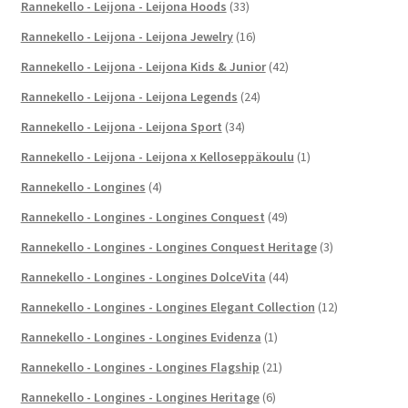
Rannekello - Leijona - Leijona Hoods
(33)
Rannekello - Leijona - Leijona Jewelry
(16)
Rannekello - Leijona - Leijona Kids & Junior
(42)
Rannekello - Leijona - Leijona Legends
(24)
Rannekello - Leijona - Leijona Sport
(34)
Rannekello - Leijona - Leijona x Kelloseppäkoulu
(1)
Rannekello - Longines
(4)
Rannekello - Longines - Longines Conquest
(49)
Rannekello - Longines - Longines Conquest Heritage
(3)
Rannekello - Longines - Longines DolceVita
(44)
Rannekello - Longines - Longines Elegant Collection
(12)
Rannekello - Longines - Longines Evidenza
(1)
Rannekello - Longines - Longines Flagship
(21)
Rannekello - Longines - Longines Heritage
(6)