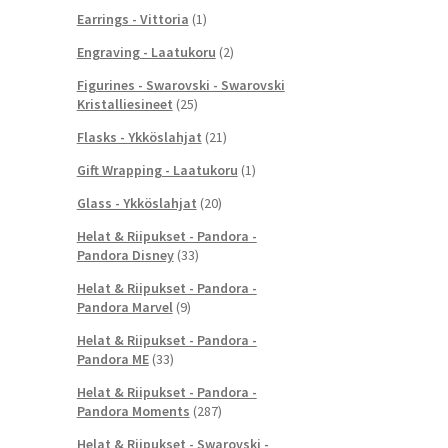
Earrings - Vittoria
(1)
Engraving - Laatukoru
(2)
Figurines - Swarovski - Swarovski
Kristalliesineet
(25)
Flasks - Ykköslahjat
(21)
Gift Wrapping - Laatukoru
(1)
Glass - Ykköslahjat
(20)
Helat & Riipukset - Pandora -
Pandora Disney
(33)
Helat & Riipukset - Pandora -
Pandora Marvel
(9)
Helat & Riipukset - Pandora -
Pandora ME
(33)
Helat & Riipukset - Pandora -
Pandora Moments
(287)
Helat & Riipukset - Swarovski -