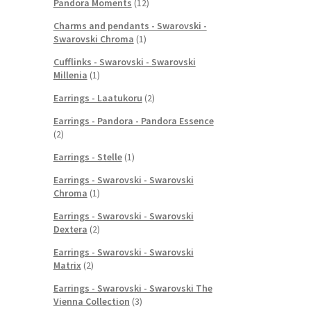
Pandora Moments
(12)
Charms and pendants - Swarovski -
Swarovski Chroma
(1)
Cufflinks - Swarovski - Swarovski
Millenia
(1)
Earrings - Laatukoru
(2)
Earrings - Pandora - Pandora Essence
(2)
Earrings - Stelle
(1)
Earrings - Swarovski - Swarovski
Chroma
(1)
Earrings - Swarovski - Swarovski
Dextera
(2)
Earrings - Swarovski - Swarovski
Matrix
(2)
Earrings - Swarovski - Swarovski The
Vienna Collection
(3)