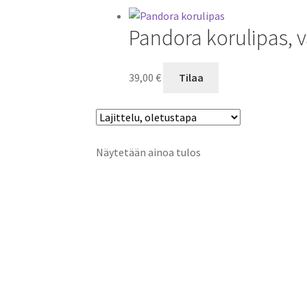
Pandora korulipas, 
39,00
€
Tilaa
Näytetään ainoa tulos