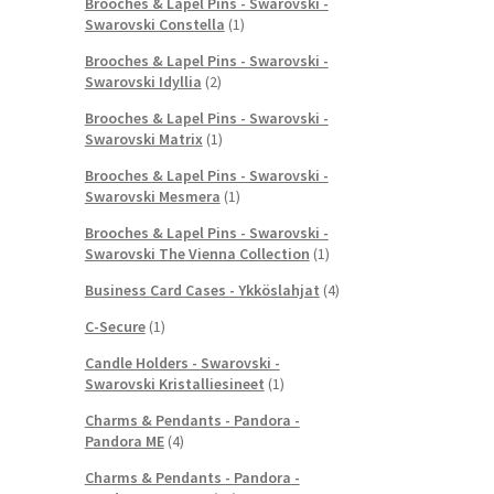
Brooches & Lapel Pins - Swarovski -
Swarovski Constella
(1)
Brooches & Lapel Pins - Swarovski -
Swarovski Idyllia
(2)
Brooches & Lapel Pins - Swarovski -
Swarovski Matrix
(1)
Brooches & Lapel Pins - Swarovski -
Swarovski Mesmera
(1)
Brooches & Lapel Pins - Swarovski -
Swarovski The Vienna Collection
(1)
Business Card Cases - Ykköslahjat
(4)
C-Secure
(1)
Candle Holders - Swarovski -
Swarovski Kristalliesineet
(1)
Charms & Pendants - Pandora -
Pandora ME
(4)
Charms & Pendants - Pandora -