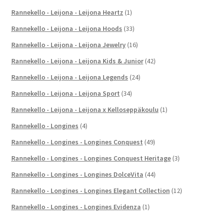
Rannekello - Leijona - Leijona Heartz
(1)
Rannekello - Leijona - Leijona Hoods
(33)
Rannekello - Leijona - Leijona Jewelry
(16)
Rannekello - Leijona - Leijona Kids & Junior
(42)
Rannekello - Leijona - Leijona Legends
(24)
Rannekello - Leijona - Leijona Sport
(34)
Rannekello - Leijona - Leijona x Kelloseppäkoulu
(1)
Rannekello - Longines
(4)
Rannekello - Longines - Longines Conquest
(49)
Rannekello - Longines - Longines Conquest Heritage
(3)
Rannekello - Longines - Longines DolceVita
(44)
Rannekello - Longines - Longines Elegant Collection
(12)
Rannekello - Longines - Longines Evidenza
(1)