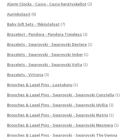
Alarm Clocks - Casio - Casio herätyskellot
(2)
Aurinkolasit
(6)
Baby Gift Sets - Ykköslahjat
(7)
Bracelest - Pandora - Pandora Timeless
(2)
Bracelets - Swarovski - Swarovski Dextera
(1)
Bracelets - Swarovski - Swarovski Imber
(1)
Bracelets - Swarovski - Swarovski Volta
(1)
Bracelets - Vittoria
(3)
Brooches & Lapel Pins - Laatukoru
(1)
Brooches & Lapel Pins - Swarovski - Swarovski Constella
(1)
Brooches & Lapel Pins - Swarovski - Swarovski Idyllia
(2)
Brooches & Lapel Pins - Swarovski - Swarovski Matrix
(1)
Brooches & Lapel Pins - Swarovski - Swarovski Mesmera
(1)
Brooches & Lapel Pins - Swarovski - Swarovski The Vienna