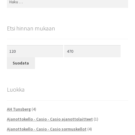
Etsi hinnan mukaan
Minimihinta
Maksimihinta
Suodata
Luokka
AH Tunsberg
(4)
Ajanottokello - Casio - Casio ajanottolaitteet
(1)
Ajanottokello - Casio - Casio sormuskellot
(4)