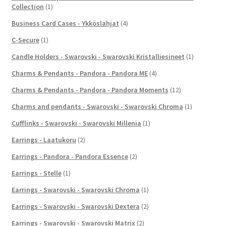
Collection
(1)
Business Card Cases - Ykköslahjat
(4)
C-Secure
(1)
Candle Holders - Swarovski - Swarovski Kristalliesineet
(1)
Charms & Pendants - Pandora - Pandora ME
(4)
Charms & Pendants - Pandora - Pandora Moments
(12)
Charms and pendants - Swarovski - Swarovski Chroma
(1)
Cufflinks - Swarovski - Swarovski Millenia
(1)
Earrings - Laatukoru
(2)
Earrings - Pandora - Pandora Essence
(2)
Earrings - Stelle
(1)
Earrings - Swarovski - Swarovski Chroma
(1)
Earrings - Swarovski - Swarovski Dextera
(2)
Earrings - Swarovski - Swarovski Matrix
(2)