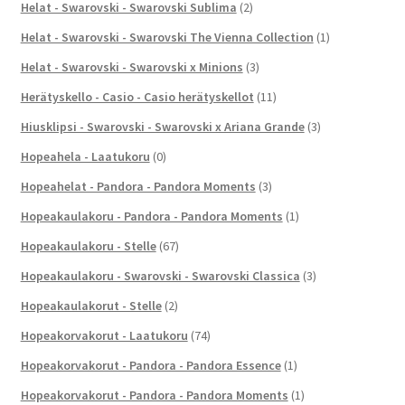
Helat - Swarovski - Swarovski Sublima
(2)
Helat - Swarovski - Swarovski The Vienna Collection
(1)
Helat - Swarovski - Swarovski x Minions
(3)
Herätyskello - Casio - Casio herätyskellot
(11)
Hiusklipsi - Swarovski - Swarovski x Ariana Grande
(3)
Hopeahela - Laatukoru
(0)
Hopeahelat - Pandora - Pandora Moments
(3)
Hopeakaulakoru - Pandora - Pandora Moments
(1)
Hopeakaulakoru - Stelle
(67)
Hopeakaulakoru - Swarovski - Swarovski Classica
(3)
Hopeakaulakorut - Stelle
(2)
Hopeakorvakorut - Laatukoru
(74)
Hopeakorvakorut - Pandora - Pandora Essence
(1)
Hopeakorvakorut - Pandora - Pandora Moments
(1)