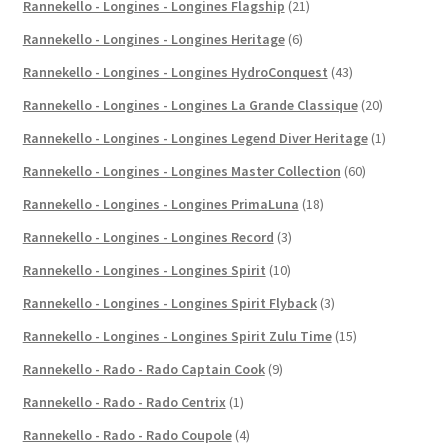
Rannekello - Longines - Longines Flagship
(21)
Rannekello - Longines - Longines Heritage
(6)
Rannekello - Longines - Longines HydroConquest
(43)
Rannekello - Longines - Longines La Grande Classique
(20)
Rannekello - Longines - Longines Legend Diver Heritage
(1)
Rannekello - Longines - Longines Master Collection
(60)
Rannekello - Longines - Longines PrimaLuna
(18)
Rannekello - Longines - Longines Record
(3)
Rannekello - Longines - Longines Spirit
(10)
Rannekello - Longines - Longines Spirit Flyback
(3)
Rannekello - Longines - Longines Spirit Zulu Time
(15)
Rannekello - Rado - Rado Captain Cook
(9)
Rannekello - Rado - Rado Centrix
(1)
Rannekello - Rado - Rado Coupole
(4)