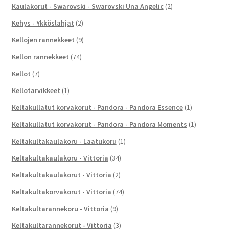
Kaulakorut - Swarovski - Swarovski Una Angelic
(2)
Kehys - Ykköslahjat
(2)
Kellojen rannekkeet
(9)
Kellon rannekkeet
(74)
Kellot
(7)
Kellotarvikkeet
(1)
Keltakullatut korvakorut - Pandora - Pandora Essence
(1)
Keltakullatut korvakorut - Pandora - Pandora Moments
(1)
Keltakultakaulakoru - Laatukoru
(1)
Keltakultakaulakoru - Vittoria
(34)
Keltakultakaulakorut - Vittoria
(2)
Keltakultakorvakorut - Vittoria
(74)
Keltakultarannekoru - Vittoria
(9)
Keltakultarannekorut - Vittoria
(3)