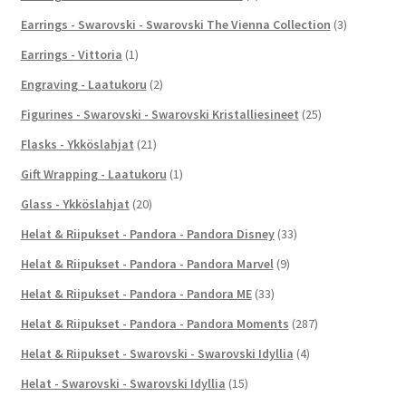
Earrings - Swarovski - Swarovski The Vienna Collection
(3)
Earrings - Vittoria
(1)
Engraving - Laatukoru
(2)
Figurines - Swarovski - Swarovski Kristalliesineet
(25)
Flasks - Ykköslahjat
(21)
Gift Wrapping - Laatukoru
(1)
Glass - Ykköslahjat
(20)
Helat & Riipukset - Pandora - Pandora Disney
(33)
Helat & Riipukset - Pandora - Pandora Marvel
(9)
Helat & Riipukset - Pandora - Pandora ME
(33)
Helat & Riipukset - Pandora - Pandora Moments
(287)
Helat & Riipukset - Swarovski - Swarovski Idyllia
(4)
Helat - Swarovski - Swarovski Idyllia
(15)