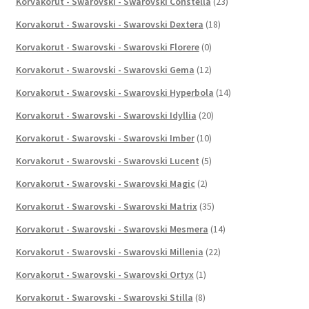
Korvakorut - Swarovski - Swarovski Constella
(23)
Korvakorut - Swarovski - Swarovski Dextera
(18)
Korvakorut - Swarovski - Swarovski Florere
(0)
Korvakorut - Swarovski - Swarovski Gema
(12)
Korvakorut - Swarovski - Swarovski Hyperbola
(14)
Korvakorut - Swarovski - Swarovski Idyllia
(20)
Korvakorut - Swarovski - Swarovski Imber
(10)
Korvakorut - Swarovski - Swarovski Lucent
(5)
Korvakorut - Swarovski - Swarovski Magic
(2)
Korvakorut - Swarovski - Swarovski Matrix
(35)
Korvakorut - Swarovski - Swarovski Mesmera
(14)
Korvakorut - Swarovski - Swarovski Millenia
(22)
Korvakorut - Swarovski - Swarovski Ortyx
(1)
Korvakorut - Swarovski - Swarovski Stilla
(8)