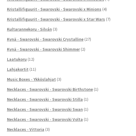
Kristallifiguurit - Swarovski - Swarovski x Minions
(4)
Kristallifiguurit - Swarovski - Swarovski x Star Wars
(7)
Kultarannekoru - Silván
(3)
Kynä - Swarovski - Swarovski Crystalline
(27)
Kynä - Swarovski - Swarovski Shimmer
(2)
Laatukoru
(12)
Lahjakortit
(11)
Music Boxes - Ykköslahjat
(3)
Necklaces - Swarovski - Swarovski Birthstone
(1)
Necklaces - Swarovski - Swarovski Stilla
(1)
Necklaces - Swarovski - Swarovski Swan
(1)
Necklaces - Swarovski - Swarovski Volta
(1)
Necklaces - Vittoria
(3)