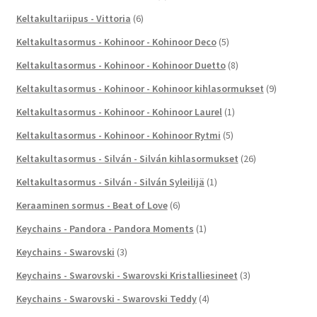
Keltakultariipus - Vittoria
(6)
Keltakultasormus - Kohinoor - Kohinoor Deco
(5)
Keltakultasormus - Kohinoor - Kohinoor Duetto
(8)
Keltakultasormus - Kohinoor - Kohinoor kihlasormukset
(9)
Keltakultasormus - Kohinoor - Kohinoor Laurel
(1)
Keltakultasormus - Kohinoor - Kohinoor Rytmi
(5)
Keltakultasormus - Silván - Silván kihlasormukset
(26)
Keltakultasormus - Silván - Silván Syleilijä
(1)
Keraaminen sormus - Beat of Love
(6)
Keychains - Pandora - Pandora Moments
(1)
Keychains - Swarovski
(3)
Keychains - Swarovski - Swarovski Kristalliesineet
(3)
Keychains - Swarovski - Swarovski Teddy
(4)