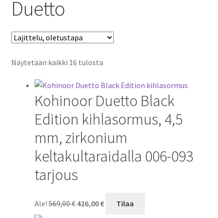
Duetto
Näytetään kaikki 16 tulosta
Kohinoor Duetto Black
Edition kihlasormus, 4,5
mm, zirkonium
keltakultaraidalla 006-093
tarjous
Alkuperäinen
Nykyinen
Ale!
569,00
€
426,00
€
Tilaa
hinta
hinta