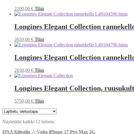
2200,00
€
Tilaa
Longines Elegant Collection rannekell
2650,00
€
Tilaa
Longines Elegant Collection rannekell
2650,00
€
Tilaa
Longines Elegant Collection, ruusukult
5750,00
€
Tilaa
Näytetään kaikki 12 tulosta
DNA Kilpailu -> Voita iPhone 17 Pro Max 5G