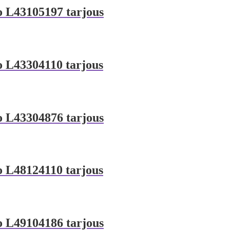
o L43105197 tarjous
o L43304110 tarjous
o L43304876 tarjous
o L48124110 tarjous
o L49104186 tarjous