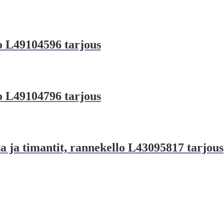
o L49104596 tarjous
o L49104796 tarjous
a ja timantit, rannekello L43095817 tarjous