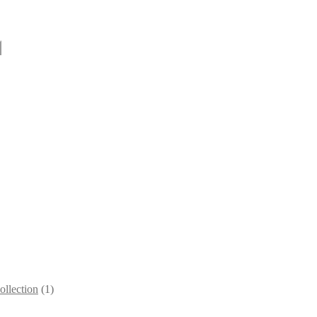
llection
(1)