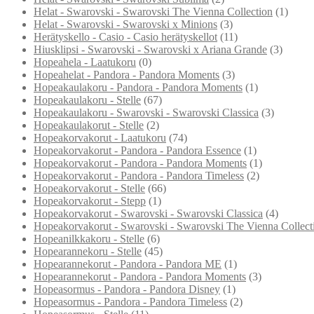
Helat - Swarovski - Swarovski The Vienna Collection
(1)
Helat - Swarovski - Swarovski x Minions
(3)
Herätyskello - Casio - Casio herätyskellot
(11)
Hiusklipsi - Swarovski - Swarovski x Ariana Grande
(3)
Hopeahela - Laatukoru
(0)
Hopeahelat - Pandora - Pandora Moments
(3)
Hopeakaulakoru - Pandora - Pandora Moments
(1)
Hopeakaulakoru - Stelle
(67)
Hopeakaulakoru - Swarovski - Swarovski Classica
(3)
Hopeakaulakorut - Stelle
(2)
Hopeakorvakorut - Laatukoru
(74)
Hopeakorvakorut - Pandora - Pandora Essence
(1)
Hopeakorvakorut - Pandora - Pandora Moments
(1)
Hopeakorvakorut - Pandora - Pandora Timeless
(2)
Hopeakorvakorut - Stelle
(66)
Hopeakorvakorut - Stepp
(1)
Hopeakorvakorut - Swarovski - Swarovski Classica
(4)
Hopeakorvakorut - Swarovski - Swarovski The Vienna Collect
Hopeanilkkakoru - Stelle
(6)
Hopearannekoru - Stelle
(45)
Hopearannekorut - Pandora - Pandora ME
(1)
Hopearannekorut - Pandora - Pandora Moments
(3)
Hopeasormus - Pandora - Pandora Disney
(1)
Hopeasormus - Pandora - Pandora Timeless
(2)