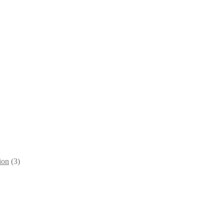
ion
(3)