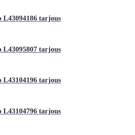
o L43094186 tarjous
o L43095807 tarjous
o L43104196 tarjous
o L43104796 tarjous