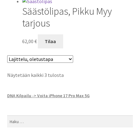
Säästölipas, Pikku Myy
tarjous
62,00
€
Tilaa
Näytetään kaikki 3 tulosta
DNA Kilpailu -> Voita iPhone 17 Pro Max 5G
Haku: