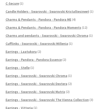
C-Secure
(1)
Candle Holders - Swarovski - Swarovski Kristalliesineet
(1)
Charms & Pendants - Pandora - Pandora ME
(4)
Charms & Pendants - Pandora - Pandora Moments
(12)
Charms and pendants - Swarovski - Swarovski Chroma
(1)
Cufflinks - Swarovski - Swarovski Millenia
(1)
Earrings - Laatukoru
(2)
Earrings - Pandora - Pandora Essence
(2)
Earrings - Stelle
(1)
Earrings - Swarovski - Swarovski Chroma
(1)
Earrings - Swarovski - Swarovski Dextera
(2)
Earrings - Swarovski - Swarovski Matrix
(2)
Earrings - Swarovski - Swarovski The Vienna Collection
(3)
Earrings - Vittoria
(1)