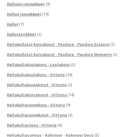
Kellojen rannekkeet
(9)
Kellon rannekkeet
(74)
Kellot
(7)
Kellotarvikkeet
(1)
Keltakullatut korvakorut - Pandora - Pandora Essence
(1)
Keltakullatut korvakorut - Pandora - Pandora Moments
(1)
Keltakultakaulakoru - Laatukoru
(1)
Keltakultakaulakoru - Vittoria
(34)
Keltakultakaulakorut - Vittoria
(2)
Keltakultakorvakorut - Vittoria
(74)
Keltakultarannekoru - Vittoria
(9)
Keltakultarannekorut - Vittoria
(3)
Keltakultariipus - Vittoria
(6)
Keltakultasormus - Kohinoor - Kohinoor Deco
(5)