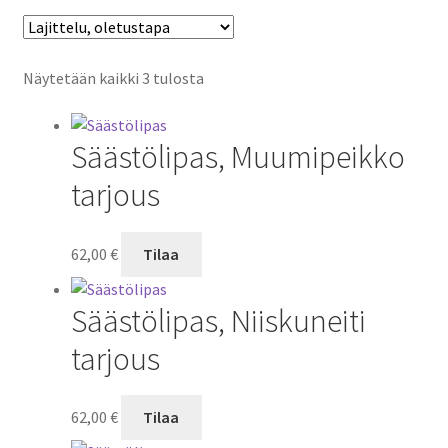
Näytetään kaikki 3 tulosta
Säästölipas, Muumipeikko
tarjous
62,00
€
Tilaa
Säästölipas, Niiskuneiti
tarjous
62,00
€
Tilaa