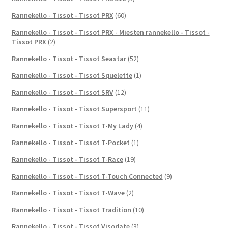
Rannekello - Tissot - Tissot PRX
(60)
Rannekello - Tissot - Tissot PRX - Miesten rannekello - Tissot -
Tissot PRX
(2)
Rannekello - Tissot - Tissot Seastar
(52)
Rannekello - Tissot - Tissot Squelette
(1)
Rannekello - Tissot - Tissot SRV
(12)
Rannekello - Tissot - Tissot Supersport
(11)
Rannekello - Tissot - Tissot T-My Lady
(4)
Rannekello - Tissot - Tissot T-Pocket
(1)
Rannekello - Tissot - Tissot T-Race
(19)
Rannekello - Tissot - Tissot T-Touch Connected
(9)
Rannekello - Tissot - Tissot T-Wave
(2)
Rannekello - Tissot - Tissot Tradition
(10)
Rannekello - Tissot - Tissot Visodate
(3)