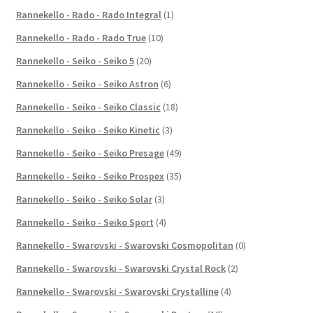
Rannekello - Rado - Rado Integral
(1)
Rannekello - Rado - Rado True
(10)
Rannekello - Seiko - Seiko 5
(20)
Rannekello - Seiko - Seiko Astron
(6)
Rannekello - Seiko - Seiko Classic
(18)
Rannekello - Seiko - Seiko Kinetic
(3)
Rannekello - Seiko - Seiko Presage
(49)
Rannekello - Seiko - Seiko Prospex
(35)
Rannekello - Seiko - Seiko Solar
(3)
Rannekello - Seiko - Seiko Sport
(4)
Rannekello - Swarovski - Swarovski Cosmopolitan
(0)
Rannekello - Swarovski - Swarovski Crystal Rock
(2)
Rannekello - Swarovski - Swarovski Crystalline
(4)