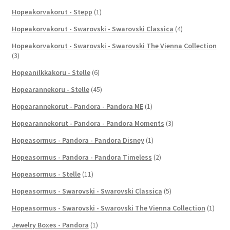
Hopeakorvakorut - Stepp
(1)
Hopeakorvakorut - Swarovski - Swarovski Classica
(4)
Hopeakorvakorut - Swarovski - Swarovski The Vienna Collection
(3)
Hopeanilkkakoru - Stelle
(6)
Hopearannekoru - Stelle
(45)
Hopearannekorut - Pandora - Pandora ME
(1)
Hopearannekorut - Pandora - Pandora Moments
(3)
Hopeasormus - Pandora - Pandora Disney
(1)
Hopeasormus - Pandora - Pandora Timeless
(2)
Hopeasormus - Stelle
(11)
Hopeasormus - Swarovski - Swarovski Classica
(5)
Hopeasormus - Swarovski - Swarovski The Vienna Collection
(1)
Jewelry Boxes - Pandora
(1)