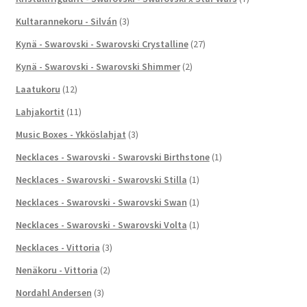
Kultarannekoru - Silván
(3)
Kynä - Swarovski - Swarovski Crystalline
(27)
Kynä - Swarovski - Swarovski Shimmer
(2)
Laatukoru
(12)
Lahjakortit
(11)
Music Boxes - Ykköslahjat
(3)
Necklaces - Swarovski - Swarovski Birthstone
(1)
Necklaces - Swarovski - Swarovski Stilla
(1)
Necklaces - Swarovski - Swarovski Swan
(1)
Necklaces - Swarovski - Swarovski Volta
(1)
Necklaces - Vittoria
(3)
Nenäkoru - Vittoria
(2)
Nordahl Andersen
(3)