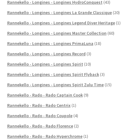
Rannekello - Longines - Longines HydroConquest
(43)
Rannekello - Longines - Longines La Grande Classique
(20)
Rannekello - Longines - Longines Legend Diver Heritage
(1)
Rannekello - Longines - Longines Master Collection
(60)
Rannekello - Longines - Longines PrimaLuna
(18)
Rannekello - Longines - Longines Record
(3)
Rannekello - Longines - Longines Spirit
(10)
Rannekello - Longines - Longines Spirit Flyback
(3)
Rannekello - Longines - Longines Spirit Zulu Time
(15)
Rannekello - Rado - Rado Captain Cook
(9)
Rannekello - Rado - Rado Centrix
(1)
Rannekello - Rado - Rado Coupole
(4)
Rannekello - Rado - Rado Florence
(2)
Rannekello - Rado - Rado Hyperchrome
(1)