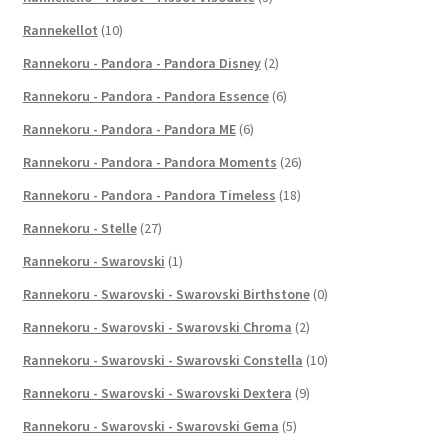
Rannekellot
(10)
Rannekoru - Pandora - Pandora Disney
(2)
Rannekoru - Pandora - Pandora Essence
(6)
Rannekoru - Pandora - Pandora ME
(6)
Rannekoru - Pandora - Pandora Moments
(26)
Rannekoru - Pandora - Pandora Timeless
(18)
Rannekoru - Stelle
(27)
Rannekoru - Swarovski
(1)
Rannekoru - Swarovski - Swarovski Birthstone
(0)
Rannekoru - Swarovski - Swarovski Chroma
(2)
Rannekoru - Swarovski - Swarovski Constella
(10)
Rannekoru - Swarovski - Swarovski Dextera
(9)
Rannekoru - Swarovski - Swarovski Gema
(5)