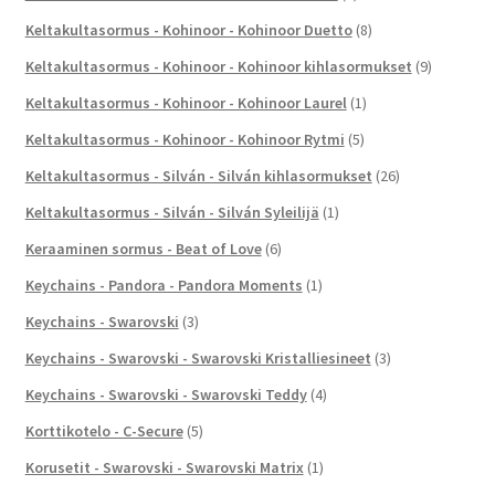
Keltakultasormus - Kohinoor - Kohinoor Duetto
(8)
Keltakultasormus - Kohinoor - Kohinoor kihlasormukset
(9)
Keltakultasormus - Kohinoor - Kohinoor Laurel
(1)
Keltakultasormus - Kohinoor - Kohinoor Rytmi
(5)
Keltakultasormus - Silván - Silván kihlasormukset
(26)
Keltakultasormus - Silván - Silván Syleilijä
(1)
Keraaminen sormus - Beat of Love
(6)
Keychains - Pandora - Pandora Moments
(1)
Keychains - Swarovski
(3)
Keychains - Swarovski - Swarovski Kristalliesineet
(3)
Keychains - Swarovski - Swarovski Teddy
(4)
Korttikotelo - C-Secure
(5)
Korusetit - Swarovski - Swarovski Matrix
(1)