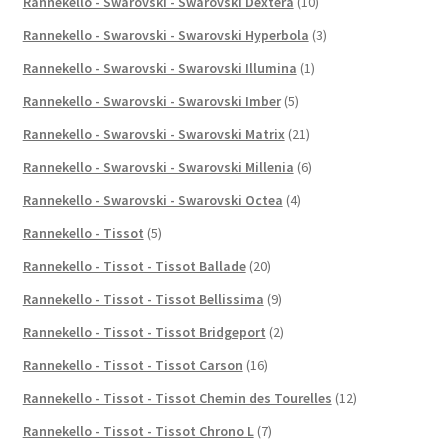
Rannekello - Swarovski - Swarovski Dextera
(10)
Rannekello - Swarovski - Swarovski Hyperbola
(3)
Rannekello - Swarovski - Swarovski Illumina
(1)
Rannekello - Swarovski - Swarovski Imber
(5)
Rannekello - Swarovski - Swarovski Matrix
(21)
Rannekello - Swarovski - Swarovski Millenia
(6)
Rannekello - Swarovski - Swarovski Octea
(4)
Rannekello - Tissot
(5)
Rannekello - Tissot - Tissot Ballade
(20)
Rannekello - Tissot - Tissot Bellissima
(9)
Rannekello - Tissot - Tissot Bridgeport
(2)
Rannekello - Tissot - Tissot Carson
(16)
Rannekello - Tissot - Tissot Chemin des Tourelles
(12)
Rannekello - Tissot - Tissot Chrono L
(7)