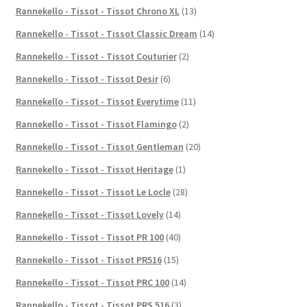
Rannekello - Tissot - Tissot Chrono XL
(13)
Rannekello - Tissot - Tissot Classic Dream
(14)
Rannekello - Tissot - Tissot Couturier
(2)
Rannekello - Tissot - Tissot Desir
(6)
Rannekello - Tissot - Tissot Everytime
(11)
Rannekello - Tissot - Tissot Flamingo
(2)
Rannekello - Tissot - Tissot Gentleman
(20)
Rannekello - Tissot - Tissot Heritage
(1)
Rannekello - Tissot - Tissot Le Locle
(28)
Rannekello - Tissot - Tissot Lovely
(14)
Rannekello - Tissot - Tissot PR 100
(40)
Rannekello - Tissot - Tissot PR516
(15)
Rannekello - Tissot - Tissot PRC 100
(14)
Rannekello - Tissot - Tissot PRS 516
(3)