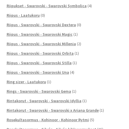
Riipukset - Swarovski - Swarovski Symbolica
(4)
Riipus - Laatukoru
(0)
Riipus - Swarovski - Swarovski Dextera
(0)
Riipus - Swarovski - Swarovski Magic
(1)
Riipus - Swarovski - Swarovski Millenia
(2)
Riipus - Swarovski - Swarovski Orbita
(1)
Riipus - Swarovski - Swarovski Stilla
(1)
Riipus - Swarovski - Swarovski Una
(4)
Ring sizer - Laatukoru
(1)
Rings - Swarovski - Swarovski Gema
(1)
Rintakorut - Swarovski - Swarovski Idyllia
(1)
Rintakorut - Swarovski - Swarovski x Ariana Grande
(1)
Rosekultasormus - Kohinoor - Kohinoor Rytmi
(5)