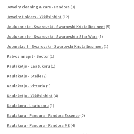
Jewelry cleaning & care - Pandora
(3)
Jewelry Holders - Ykköslahjat
(12)
Joulukoriste - Swarovski - Swarovski Kristalliesineet
(5)
Joulukoriste - Swarovski - Swarovski x Star Wars
(1)
Juomalasit - Swarovski - Swarovski Kristalliesineet
(1)
Kalvosinnapit - Sector
(1)
Kaulaketju - Laatukoru
(1)
Kaulaketju - Stelle
(2)
Kaulaketju - Vittoria
(9)
Kaulaketju - Ykköslahjat
(4)
Kaulakoru - Laatukoru
(1)
Kaulakoru - Pandora - Pandora Essence
(2)
Kaulakoru - Pandora - Pandora ME
(4)