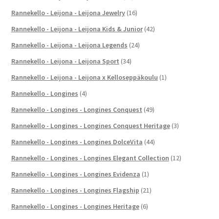
Rannekello - Leijona - Leijona Jewelry
(16)
Rannekello - Leijona - Leijona Kids & Junior
(42)
Rannekello - Leijona - Leijona Legends
(24)
Rannekello - Leijona - Leijona Sport
(34)
Rannekello - Leijona - Leijona x Kelloseppäkoulu
(1)
Rannekello - Longines
(4)
Rannekello - Longines - Longines Conquest
(49)
Rannekello - Longines - Longines Conquest Heritage
(3)
Rannekello - Longines - Longines DolceVita
(44)
Rannekello - Longines - Longines Elegant Collection
(12)
Rannekello - Longines - Longines Evidenza
(1)
Rannekello - Longines - Longines Flagship
(21)
Rannekello - Longines - Longines Heritage
(6)