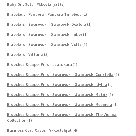
Baby Gift Sets - Ykköslahjat
(7)
Bracelest - Pandora - Pandora Timeless
(2)
Bracelets - Swarovski - Swarovski Dextera
(1)
Bracelets - Swarovski - Swarovski Imber
(1)
Bracelets - Swarovski - Swarovski Volta
(1)
Bracelets - Vittoria
(3)
Brooches & Lapel Pins - Laatukoru
(1)
Brooches & Lapel Pins - Swarovski - Swarovski Constella
(1)
Brooches & Lapel Pins - Swarovski - Swarovski Idyllia
(2)
Brooches & Lapel Pins - Swarovski - Swarovski Matrix
(1)
Brooches & Lapel Pins - Swarovski - Swarovski Mesmera
(1)
Brooches & Lapel Pins - Swarovski - Swarovski The Vienna
Collection
(1)
Business Card Cases - Ykköslahjat
(4)