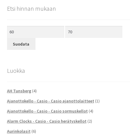
Etsi hinnan mukaan
Minimihinta
Maksimihinta
Suodata
Luokka
AH Tunsberg
(4)
Ajanottokello - Casio - Casio ajanottolaitteet
(1)
Ajanottokello - Casio - Casio sormuskellot
(4)
Alarm Clocks - Casio - Casio herätyskellot
(2)
Aurinkolasit
(6)