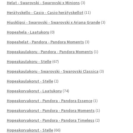
Helat - Swarovski - Swarovski x Minions
(3)
Herätyskello - Casio - Casio herätyskellot
(11)
Hiusklipsi - Swarovski - Swarovski x Ariana Grande
(3)
Hopeahela - Laatukoru
(0)
Hopeahelat - Pandora - Pandora Moments
(3)
Hopeakaulakoru - Pandora - Pandora Moments
(1)
Hopeakaulakoru - Stelle
(67)
Hopeakaulakoru - Swarovski - Swarovski Classica
(3)
Hopeakaulakorut - Stelle
(2)
Hopeakorvakorut - Laatukoru
(74)
Hopeakorvakorut - Pandora - Pandora Essence
(1)
Hopeakorvakorut - Pandora - Pandora Moments
(1)
Hopeakorvakorut - Pandora - Pandora Timeless
(2)
Hopeakorvakorut - Stelle
(66)