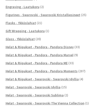
Engraving - Laatukoru
(2)
Figurines - Swarovski - Swarovski Kristalliesineet
(25)
Flasks - Ykköslahjat
(21)
Gift Wrapping - Laatukoru
(1)
Glass - Ykköslahjat
(20)
Helat & Riipukset - Pandora - Pandora Disney
(33)
Helat & Riipukset - Pandora - Pandora Marvel
(9)
Helat & Riipukset - Pandora - Pandora ME
(33)
Helat & Riipukset - Pandora - Pandora Moments
(287)
Helat & Riipukset - Swarovski - Swarovski Idyllia
(4)
Helat - Swarovski - Swarovski Idyllia
(15)
Helat - Swarovski - Swarovski Sublima
(2)
Helat - Swarovski - Swarovski The Vienna Collection
(1)