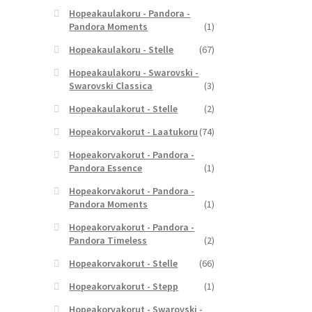
Hopeakaulakoru - Pandora -
Pandora Moments
(1)
Hopeakaulakoru - Stelle
(67)
Hopeakaulakoru - Swarovski -
Swarovski Classica
(3)
Hopeakaulakorut - Stelle
(2)
Hopeakorvakorut - Laatukoru
(74)
Hopeakorvakorut - Pandora -
Pandora Essence
(1)
Hopeakorvakorut - Pandora -
Pandora Moments
(1)
Hopeakorvakorut - Pandora -
Pandora Timeless
(2)
Hopeakorvakorut - Stelle
(66)
Hopeakorvakorut - Stepp
(1)
Hopeakorvakorut - Swarovski -