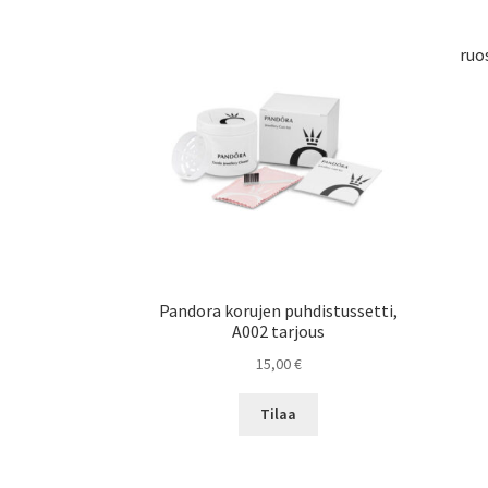
ruo
Pandora korujen puhdistussetti,
A002 tarjous
15,00
€
Tilaa