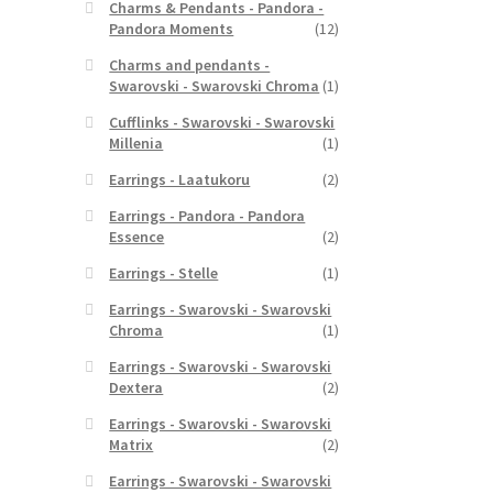
Charms & Pendants - Pandora -
Pandora Moments
(12)
Charms and pendants -
Swarovski - Swarovski Chroma
(1)
Cufflinks - Swarovski - Swarovski
Millenia
(1)
Earrings - Laatukoru
(2)
Earrings - Pandora - Pandora
Essence
(2)
Earrings - Stelle
(1)
Earrings - Swarovski - Swarovski
Chroma
(1)
Earrings - Swarovski - Swarovski
Dextera
(2)
Earrings - Swarovski - Swarovski
Matrix
(2)
Earrings - Swarovski - Swarovski