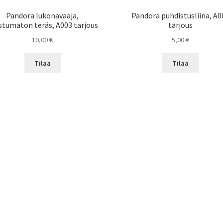
Pandora lukonavaaja,
Pandora puhdistusliina, A0
stumaton teräs, A003 tarjous
tarjous
10,00
€
5,00
€
Tilaa
Tilaa