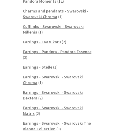
Pandora Moments
(12)
Charms and pendants - Swarovski -
Swarovski Chroma
(1)
Cufflinks - Swarovski - Swarovski
Millenia
(1)
Earrings - Laatukoru
(2)
Earrings - Pandora - Pandora Essence
(2)
Earrings - Stelle
(1)
Earrings - Swarovski - Swarovski
Chroma
(1)
Earrings - Swarovski - Swarovski
Dextera
(2)
Earrings - Swarovski - Swarovski
Matrix
(2)
Earrings - Swarovski - Swarovski The
Vienna Collection
(3)