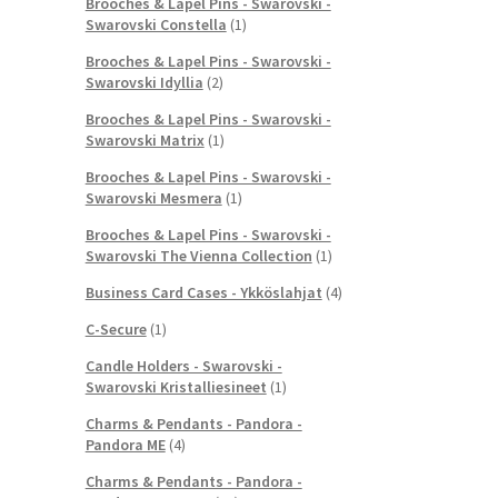
Brooches & Lapel Pins - Swarovski -
Swarovski Constella
(1)
Brooches & Lapel Pins - Swarovski -
Swarovski Idyllia
(2)
Brooches & Lapel Pins - Swarovski -
Swarovski Matrix
(1)
Brooches & Lapel Pins - Swarovski -
Swarovski Mesmera
(1)
Brooches & Lapel Pins - Swarovski -
Swarovski The Vienna Collection
(1)
Business Card Cases - Ykköslahjat
(4)
C-Secure
(1)
Candle Holders - Swarovski -
Swarovski Kristalliesineet
(1)
Charms & Pendants - Pandora -
Pandora ME
(4)
Charms & Pendants - Pandora -