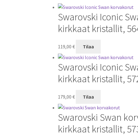
Swarovski Iconic Swa
kirkkaat kristallit, 5
119,00
€
Tilaa
Swarovski Iconic Swa
kirkkaat kristallit, 5
179,00
€
Tilaa
Swarovski Swan korva
kirkkaat kristallit, 5