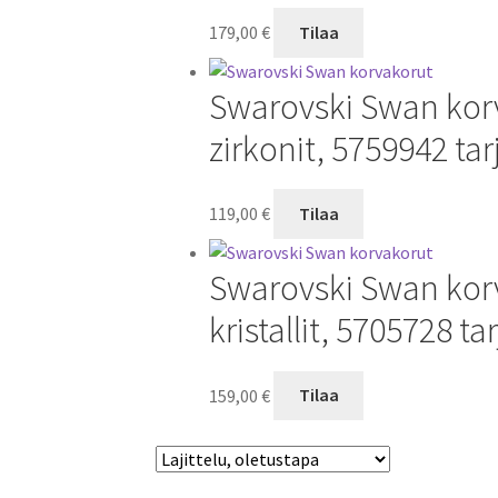
179,00
€
Tilaa
Swarovski Swan korva
zirkonit, 5759942 ta
119,00
€
Tilaa
Swarovski Swan korv
kristallit, 5705728 ta
159,00
€
Tilaa