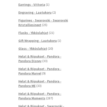
Earrings - Vittoria
(1)
Engraving - Laatukoru
(2)
Figurines - Swarovski - Swarovski
Kristalliesineet
(25)
Flasks - Ykköslahjat
(21)
Gift Wrapping - Laatukoru
(1)
Glass - Ykköslahjat
(20)
Helat & Riipukset - Pandora -
Pandora Disney
(33)
Helat & Riipukset - Pandora -
Pandora Marvel
(9)
Helat & Riipukset - Pandora -
Pandora ME
(33)
Helat & Riipukset - Pandora -
Pandora Moments
(287)
Helat & Riipukset - Swarovski -