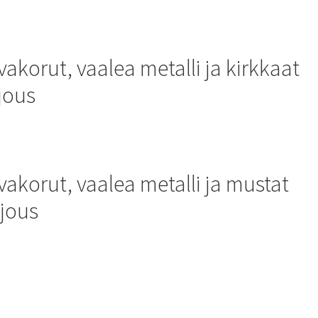
korut, vaalea metalli ja kirkkaat
rjous
akorut, vaalea metalli ja mustat
rjous