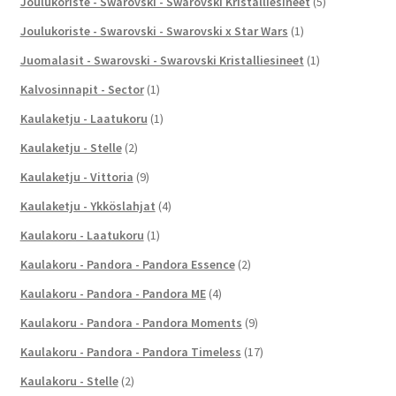
Joulukoriste - Swarovski - Swarovski Kristalliesineet
(5)
Joulukoriste - Swarovski - Swarovski x Star Wars
(1)
Juomalasit - Swarovski - Swarovski Kristalliesineet
(1)
Kalvosinnapit - Sector
(1)
Kaulaketju - Laatukoru
(1)
Kaulaketju - Stelle
(2)
Kaulaketju - Vittoria
(9)
Kaulaketju - Ykköslahjat
(4)
Kaulakoru - Laatukoru
(1)
Kaulakoru - Pandora - Pandora Essence
(2)
Kaulakoru - Pandora - Pandora ME
(4)
Kaulakoru - Pandora - Pandora Moments
(9)
Kaulakoru - Pandora - Pandora Timeless
(17)
Kaulakoru - Stelle
(2)