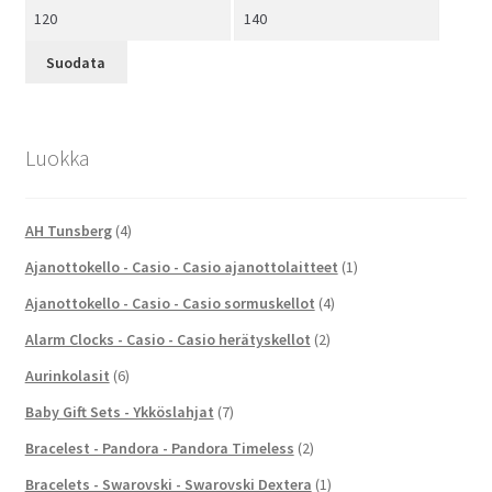
Minimihinta
Maksimihinta
Suodata
Luokka
AH Tunsberg
(4)
Ajanottokello - Casio - Casio ajanottolaitteet
(1)
Ajanottokello - Casio - Casio sormuskellot
(4)
Alarm Clocks - Casio - Casio herätyskellot
(2)
Aurinkolasit
(6)
Baby Gift Sets - Ykköslahjat
(7)
Bracelest - Pandora - Pandora Timeless
(2)
Bracelets - Swarovski - Swarovski Dextera
(1)