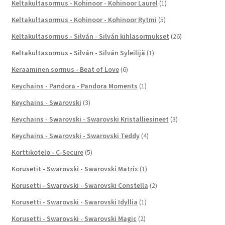
Keltakultasormus - Kohinoor - Kohinoor Laurel
(1)
Keltakultasormus - Kohinoor - Kohinoor Rytmi
(5)
Keltakultasormus - Silván - Silván kihlasormukset
(26)
Keltakultasormus - Silván - Silván Syleilijä
(1)
Keraaminen sormus - Beat of Love
(6)
Keychains - Pandora - Pandora Moments
(1)
Keychains - Swarovski
(3)
Keychains - Swarovski - Swarovski Kristalliesineet
(3)
Keychains - Swarovski - Swarovski Teddy
(4)
Korttikotelo - C-Secure
(5)
Korusetit - Swarovski - Swarovski Matrix
(1)
Korusetti - Swarovski - Swarovski Constella
(2)
Korusetti - Swarovski - Swarovski Idyllia
(1)
Korusetti - Swarovski - Swarovski Magic
(2)