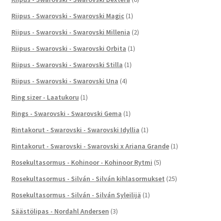
Riipus - Swarovski - Swarovski Magic
(1)
Riipus - Swarovski - Swarovski Millenia
(2)
Riipus - Swarovski - Swarovski Orbita
(1)
Riipus - Swarovski - Swarovski Stilla
(1)
Riipus - Swarovski - Swarovski Una
(4)
Ring sizer - Laatukoru
(1)
Rings - Swarovski - Swarovski Gema
(1)
Rintakorut - Swarovski - Swarovski Idyllia
(1)
Rintakorut - Swarovski - Swarovski x Ariana Grande
(1)
Rosekultasormus - Kohinoor - Kohinoor Rytmi
(5)
Rosekultasormus - Silván - Silván kihlasormukset
(25)
Rosekultasormus - Silván - Silván Syleilijä
(1)
Säästölipas - Nordahl Andersen
(3)