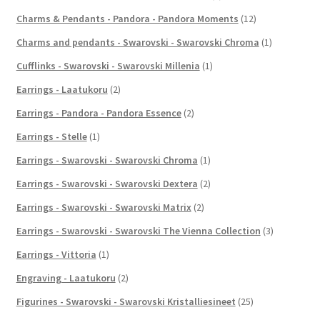
Charms & Pendants - Pandora - Pandora Moments
(12)
Charms and pendants - Swarovski - Swarovski Chroma
(1)
Cufflinks - Swarovski - Swarovski Millenia
(1)
Earrings - Laatukoru
(2)
Earrings - Pandora - Pandora Essence
(2)
Earrings - Stelle
(1)
Earrings - Swarovski - Swarovski Chroma
(1)
Earrings - Swarovski - Swarovski Dextera
(2)
Earrings - Swarovski - Swarovski Matrix
(2)
Earrings - Swarovski - Swarovski The Vienna Collection
(3)
Earrings - Vittoria
(1)
Engraving - Laatukoru
(2)
Figurines - Swarovski - Swarovski Kristalliesineet
(25)