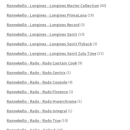
Rannekello - Longines - Longines Master Collection
(60)
Rannekello - Longines - Longines PrimaLuna
(18)
Rannekello - Longines - Longines Record
(3)
Rannekello - Longines - Longines Spirit
(10)
Rannekello - Longines - Longines Spirit Flyback
(3)
Rannekello - Longines - Longines Spirit Zulu Time
(15)
Rannekello - Rado - Rado Captain Cook
(9)
Rannekello - Rado - Rado Centrix
(1)
Rannekello - Rado - Rado Coupole
(4)
Rannekello - Rado - Rado Florence
(2)
Rannekello - Rado - Rado Hyperchrome
(1)
Rannekello - Rado - Rado Integral
(1)
Rannekello - Rado - Rado True
(10)
Rannekello - Seiko - Seiko 5
(20)