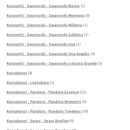
Korusetti - Swarovski - Swarovski Matrix
(1)
Korusetti - Swarovski - Swarovski Mesmera
(6)
Korusetti - Swarovski - Swarovski Millenia
(1)
Korusetti - Swarovski - Swarovski Sublima
(1)
Korusetti - Swarovski - Swarovski Una
(1)
Korusetti - Swarovski - Swarovski Una Angelic
(4)
Korusetti - Swarovski - Swarovski x Ariana Grande
(3)
Korvakorut
(4)
Korvakorut - Laatukoru
(1)
Korvakorut - Pandora - Pandora Essence
(21)
Korvakorut - Pandora - Pandora Moments
(5)
Korvakorut - Pandora - Pandora Timeless
(39)
Korvakorut - Sparv - Sparv Bonfire
(0)