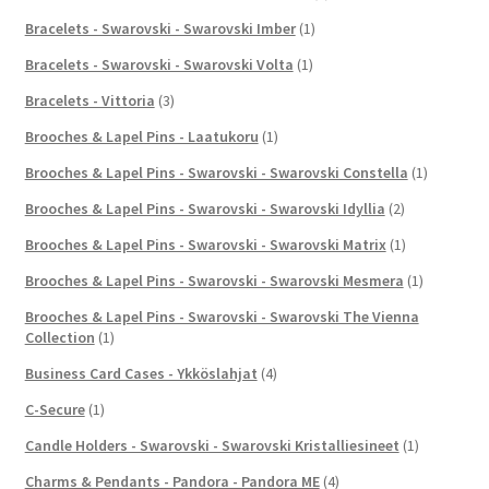
Bracelets - Swarovski - Swarovski Imber
(1)
Bracelets - Swarovski - Swarovski Volta
(1)
Bracelets - Vittoria
(3)
Brooches & Lapel Pins - Laatukoru
(1)
Brooches & Lapel Pins - Swarovski - Swarovski Constella
(1)
Brooches & Lapel Pins - Swarovski - Swarovski Idyllia
(2)
Brooches & Lapel Pins - Swarovski - Swarovski Matrix
(1)
Brooches & Lapel Pins - Swarovski - Swarovski Mesmera
(1)
Brooches & Lapel Pins - Swarovski - Swarovski The Vienna
Collection
(1)
Business Card Cases - Ykköslahjat
(4)
C-Secure
(1)
Candle Holders - Swarovski - Swarovski Kristalliesineet
(1)
Charms & Pendants - Pandora - Pandora ME
(4)