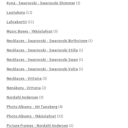
Kynä - Swarovski - Swarovski Shimmer
(2)
Laatukoru
(12)
Lahjakortit
(11)
Music Boxes - Ykköslahjat
(3)
Necklaces - Swarovski - Swarovski Birthstone
(1)
Necklaces - Swarovski - Swarovski Stilla
(1)
Necklaces - Swarovski - Swarovski Swan
(1)
Necklaces - Swarovski - Swarovski Volta
(1)
Necklaces - Vittoria
(3)
Nenäkoru - Vittoria
(2)
Nordahl Andersen
(3)
Photo Albums - AH Tunsberg
(4)
Photo Albums - Ykköslahjat
(32)
Picture Frames - Nordahl Andersen
(1)