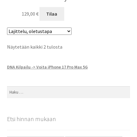
129,00
€
Tilaa
Näytetään kaikki 2 tulosta
DNA Kilpailu -> Voita iPhone 17 Pro Max 5G
Haku:
Etsi hinnan mukaan