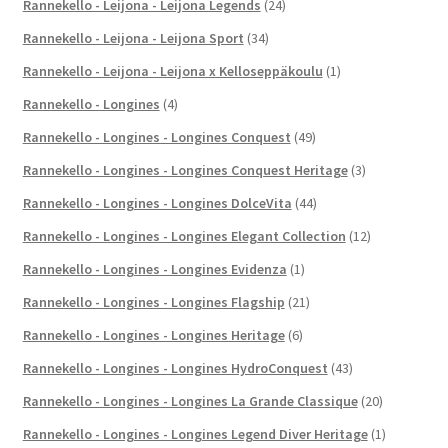
Rannekello - Leijona - Leijona Legends
(24)
Rannekello - Leijona - Leijona Sport
(34)
Rannekello - Leijona - Leijona x Kelloseppäkoulu
(1)
Rannekello - Longines
(4)
Rannekello - Longines - Longines Conquest
(49)
Rannekello - Longines - Longines Conquest Heritage
(3)
Rannekello - Longines - Longines DolceVita
(44)
Rannekello - Longines - Longines Elegant Collection
(12)
Rannekello - Longines - Longines Evidenza
(1)
Rannekello - Longines - Longines Flagship
(21)
Rannekello - Longines - Longines Heritage
(6)
Rannekello - Longines - Longines HydroConquest
(43)
Rannekello - Longines - Longines La Grande Classique
(20)
Rannekello - Longines - Longines Legend Diver Heritage
(1)