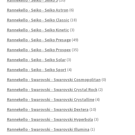
Rannekello - Seiko - Seiko Astron
(6)
Rannekello - Seiko - Seiko Classic
(18)
Rannekello - Seiko - Seiko Kinetic
(3)
Rannekello - Seiko - Seiko Presage
(49)
Rannekello - Seiko - Seiko Prospex
(35)
Rannekello - Seiko - Seiko Solar
(3)
Rannekello - Seiko - Seiko Sport
(4)
Rannekello - Swarovski - Swarovski Cosmopolitan
(0)
Rannekello - Swarovski - Swarovski Crystal Rock
(2)
Rannekello - Swarovski - Swarovski Crystalline
(4)
Rannekello - Swarovski - Swarovski Dextera
(10)
Rannekello - Swarovski - Swarovski Hyperbola
(3)
Rannekello - Swarovski - Swarovski Illumina
(1)