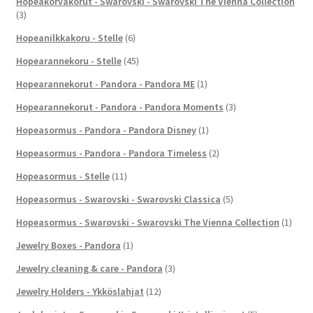
Hopeakorvakorut - Swarovski - Swarovski The Vienna Collection
(3)
Hopeanilkkakoru - Stelle
(6)
Hopearannekoru - Stelle
(45)
Hopearannekorut - Pandora - Pandora ME
(1)
Hopearannekorut - Pandora - Pandora Moments
(3)
Hopeasormus - Pandora - Pandora Disney
(1)
Hopeasormus - Pandora - Pandora Timeless
(2)
Hopeasormus - Stelle
(11)
Hopeasormus - Swarovski - Swarovski Classica
(5)
Hopeasormus - Swarovski - Swarovski The Vienna Collection
(1)
Jewelry Boxes - Pandora
(1)
Jewelry cleaning & care - Pandora
(3)
Jewelry Holders - Ykköslahjat
(12)