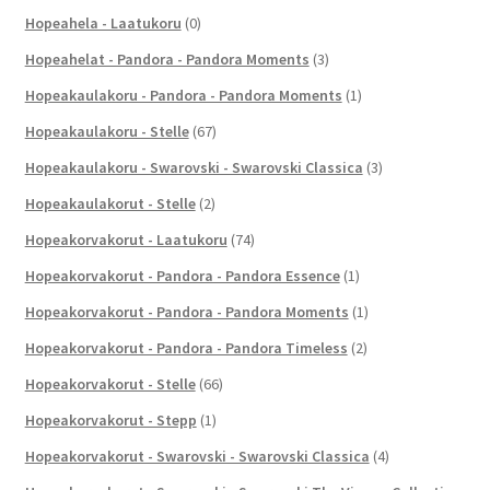
Hopeahela - Laatukoru
(0)
Hopeahelat - Pandora - Pandora Moments
(3)
Hopeakaulakoru - Pandora - Pandora Moments
(1)
Hopeakaulakoru - Stelle
(67)
Hopeakaulakoru - Swarovski - Swarovski Classica
(3)
Hopeakaulakorut - Stelle
(2)
Hopeakorvakorut - Laatukoru
(74)
Hopeakorvakorut - Pandora - Pandora Essence
(1)
Hopeakorvakorut - Pandora - Pandora Moments
(1)
Hopeakorvakorut - Pandora - Pandora Timeless
(2)
Hopeakorvakorut - Stelle
(66)
Hopeakorvakorut - Stepp
(1)
Hopeakorvakorut - Swarovski - Swarovski Classica
(4)