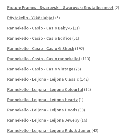
Picture Frames - Swarovski - Swarovski Kristalliesineet
(2)
Pöytäkello - Ykköslahjat
(5)
Rannekello - Casio - Casio Baby-G
(11)
Rannekello - Casio - Casio Edifice
(51)
Rannekello - Casio - Casio G-Shock
(192)
Rannekello - Casio - Casio rannekellot
(113)
Rannekello - Casio - Casio Vintage
(75)
Rannekello - Leijona - Leijona Classic
(142)
Rannekello - Leijona - Leijona Colourful
(12)
Rannekello - Leijona - Leijona Heartz
(1)
Rannekello - Leijona - Leijona Hoods
(33)
Rannekello - Leijona - Leijona Jewelry
(16)
Rannekello - Leijona - Leijona Kids & Junior
(42)