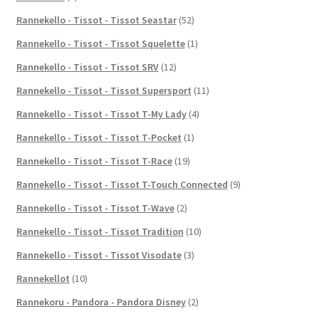
Rannekello - Tissot - Tissot Seastar
(52)
Rannekello - Tissot - Tissot Squelette
(1)
Rannekello - Tissot - Tissot SRV
(12)
Rannekello - Tissot - Tissot Supersport
(11)
Rannekello - Tissot - Tissot T-My Lady
(4)
Rannekello - Tissot - Tissot T-Pocket
(1)
Rannekello - Tissot - Tissot T-Race
(19)
Rannekello - Tissot - Tissot T-Touch Connected
(9)
Rannekello - Tissot - Tissot T-Wave
(2)
Rannekello - Tissot - Tissot Tradition
(10)
Rannekello - Tissot - Tissot Visodate
(3)
Rannekellot
(10)
Rannekoru - Pandora - Pandora Disney
(2)