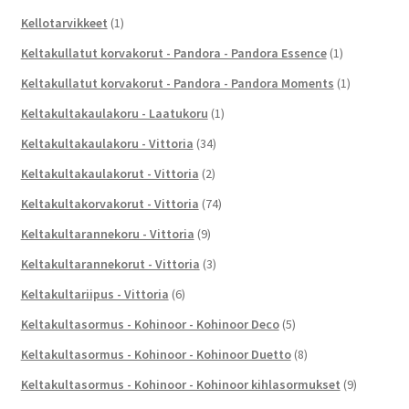
Kellotarvikkeet
(1)
Keltakullatut korvakorut - Pandora - Pandora Essence
(1)
Keltakullatut korvakorut - Pandora - Pandora Moments
(1)
Keltakultakaulakoru - Laatukoru
(1)
Keltakultakaulakoru - Vittoria
(34)
Keltakultakaulakorut - Vittoria
(2)
Keltakultakorvakorut - Vittoria
(74)
Keltakultarannekoru - Vittoria
(9)
Keltakultarannekorut - Vittoria
(3)
Keltakultariipus - Vittoria
(6)
Keltakultasormus - Kohinoor - Kohinoor Deco
(5)
Keltakultasormus - Kohinoor - Kohinoor Duetto
(8)
Keltakultasormus - Kohinoor - Kohinoor kihlasormukset
(9)