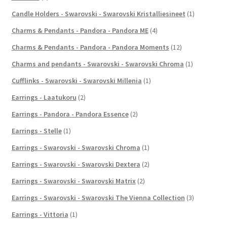
Candle Holders - Swarovski - Swarovski Kristalliesineet
(1)
Charms & Pendants - Pandora - Pandora ME
(4)
Charms & Pendants - Pandora - Pandora Moments
(12)
Charms and pendants - Swarovski - Swarovski Chroma
(1)
Cufflinks - Swarovski - Swarovski Millenia
(1)
Earrings - Laatukoru
(2)
Earrings - Pandora - Pandora Essence
(2)
Earrings - Stelle
(1)
Earrings - Swarovski - Swarovski Chroma
(1)
Earrings - Swarovski - Swarovski Dextera
(2)
Earrings - Swarovski - Swarovski Matrix
(2)
Earrings - Swarovski - Swarovski The Vienna Collection
(3)
Earrings - Vittoria
(1)