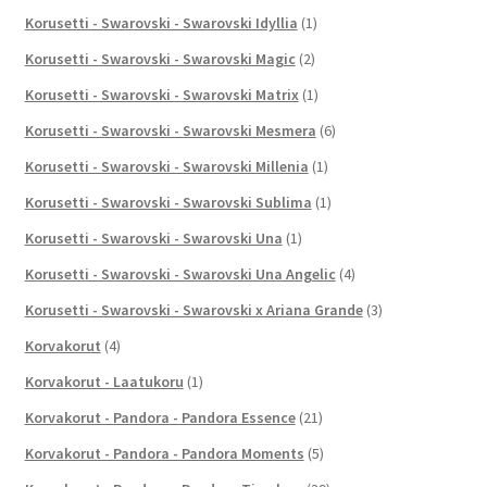
Korusetti - Swarovski - Swarovski Idyllia
(1)
Korusetti - Swarovski - Swarovski Magic
(2)
Korusetti - Swarovski - Swarovski Matrix
(1)
Korusetti - Swarovski - Swarovski Mesmera
(6)
Korusetti - Swarovski - Swarovski Millenia
(1)
Korusetti - Swarovski - Swarovski Sublima
(1)
Korusetti - Swarovski - Swarovski Una
(1)
Korusetti - Swarovski - Swarovski Una Angelic
(4)
Korusetti - Swarovski - Swarovski x Ariana Grande
(3)
Korvakorut
(4)
Korvakorut - Laatukoru
(1)
Korvakorut - Pandora - Pandora Essence
(21)
Korvakorut - Pandora - Pandora Moments
(5)