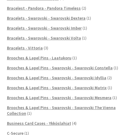
Bracelest - Pandora - Pandora Timeless
(2)
Bracelets - Swarovski - Swarovski Dextera
(1)
Bracelets - Swarovski - Swarovski Imber
(1)
Bracelets - Swarovski - Swarovski Volta
(1)
Bracelets - Vittoria
(3)
Brooches & Lapel Pins - Laatukoru
(1)
Brooches & Lapel Pins - Swarovski - Swarovski Constella
(1)
Brooches & Lapel Pins - Swarovski - Swarovski Idyllia
(2)
Brooches & Lapel Pins - Swarovski - Swarovski Matrix
(1)
Brooches & Lapel Pins - Swarovski - Swarovski Mesmera
(1)
Brooches & Lapel Pins - Swarovski - Swarovski The Vienna
Collection
(1)
Business Card Cases - Ykköslahjat
(4)
C-Secure
(1)