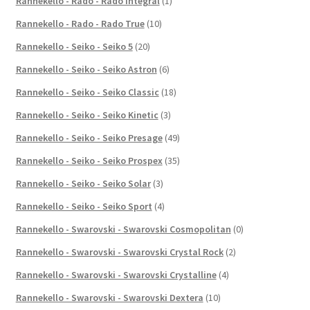
Rannekello - Rado - Rado Integral
(1)
Rannekello - Rado - Rado True
(10)
Rannekello - Seiko - Seiko 5
(20)
Rannekello - Seiko - Seiko Astron
(6)
Rannekello - Seiko - Seiko Classic
(18)
Rannekello - Seiko - Seiko Kinetic
(3)
Rannekello - Seiko - Seiko Presage
(49)
Rannekello - Seiko - Seiko Prospex
(35)
Rannekello - Seiko - Seiko Solar
(3)
Rannekello - Seiko - Seiko Sport
(4)
Rannekello - Swarovski - Swarovski Cosmopolitan
(0)
Rannekello - Swarovski - Swarovski Crystal Rock
(2)
Rannekello - Swarovski - Swarovski Crystalline
(4)
Rannekello - Swarovski - Swarovski Dextera
(10)