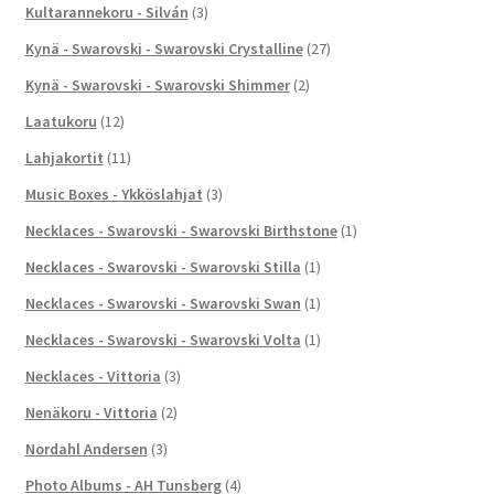
Kultarannekoru - Silván
(3)
Kynä - Swarovski - Swarovski Crystalline
(27)
Kynä - Swarovski - Swarovski Shimmer
(2)
Laatukoru
(12)
Lahjakortit
(11)
Music Boxes - Ykköslahjat
(3)
Necklaces - Swarovski - Swarovski Birthstone
(1)
Necklaces - Swarovski - Swarovski Stilla
(1)
Necklaces - Swarovski - Swarovski Swan
(1)
Necklaces - Swarovski - Swarovski Volta
(1)
Necklaces - Vittoria
(3)
Nenäkoru - Vittoria
(2)
Nordahl Andersen
(3)
Photo Albums - AH Tunsberg
(4)