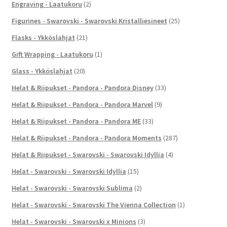
Engraving - Laatukoru
(2)
Figurines - Swarovski - Swarovski Kristalliesineet
(25)
Flasks - Ykköslahjat
(21)
Gift Wrapping - Laatukoru
(1)
Glass - Ykköslahjat
(20)
Helat & Riipukset - Pandora - Pandora Disney
(33)
Helat & Riipukset - Pandora - Pandora Marvel
(9)
Helat & Riipukset - Pandora - Pandora ME
(33)
Helat & Riipukset - Pandora - Pandora Moments
(287)
Helat & Riipukset - Swarovski - Swarovski Idyllia
(4)
Helat - Swarovski - Swarovski Idyllia
(15)
Helat - Swarovski - Swarovski Sublima
(2)
Helat - Swarovski - Swarovski The Vienna Collection
(1)
Helat - Swarovski - Swarovski x Minions
(3)