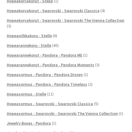
Hopeakorvakorut - Stepp
(1)
Hopeakorvakorut - Swarovski - Swarovski Classica
(4)
Hopeakorvakorut - Swarovski - Swarovski The Vienna Collection
(3)
Hopeanilkkakoru - Stelle
(6)
Hopearannekoru - Stelle
(45)
Hopearannekorut - Pandora - Pandora ME
(1)
Hopearannekorut - Pandora - Pandora Moments
(3)
Hopeasormus - Pandora - Pandora Disney
(1)
Hopeasormus - Pandora - Pandora Timeless
(2)
Hopeasormus - Stelle
(11)
Hopeasormus - Swarovski - Swarovski Classica
(5)
Hopeasormus - Swarovski - Swarovski The Vienna Collection
(1)
Jewelry Boxes - Pandora
(1)