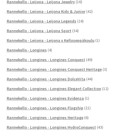
Rannekello - Leijona - Leijona Jewelry
(16)
Rannekello - Leijona - Leijona Kids & Junior
(42)
Rannekello - Leijona - Leijona Legends
(24)
Rannekello - Leijona - Leijona Sport
(34)
Rannekello - Leijona - Leijona x Kelloseppäkoulu
(1)
Rannekello - Longines
(4)
Rannekello - Longines - Longines Conquest
(49)
Rannekello - Longines - Longines Conquest Heritage
(3)
Rannekello - Longines - Longines DolceVita
(44)
Rannekello - Longines - Longines Elegant Collection
(12)
Rannekello - Longines - Longines Evidenza
(1)
Rannekello - Longines - Longines Flagship
(21)
Rannekello - Longines - Longines Heritage
(6)
Rannekello - Longines - Longines HydroConquest
(43)