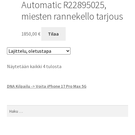
Automatic R22895025,
miesten rannekello tarjous
1850,00
€
Tilaa
Näytetään kaikki 4 tulosta
DNA Kilpailu -> Voita iPhone 17 Pro Max 5G
Haku: