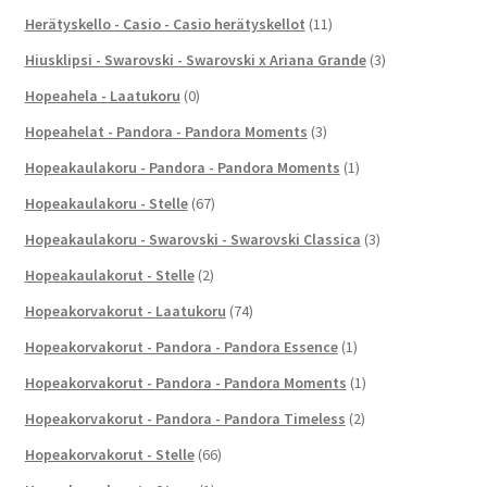
Herätyskello - Casio - Casio herätyskellot
(11)
Hiusklipsi - Swarovski - Swarovski x Ariana Grande
(3)
Hopeahela - Laatukoru
(0)
Hopeahelat - Pandora - Pandora Moments
(3)
Hopeakaulakoru - Pandora - Pandora Moments
(1)
Hopeakaulakoru - Stelle
(67)
Hopeakaulakoru - Swarovski - Swarovski Classica
(3)
Hopeakaulakorut - Stelle
(2)
Hopeakorvakorut - Laatukoru
(74)
Hopeakorvakorut - Pandora - Pandora Essence
(1)
Hopeakorvakorut - Pandora - Pandora Moments
(1)
Hopeakorvakorut - Pandora - Pandora Timeless
(2)
Hopeakorvakorut - Stelle
(66)