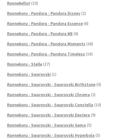
Rannekellot
(10)
Rannekoru - Pandora - Pandora Disney
(2)
Rannekoru - Pandora - Pandora Essence
(6)
Rannekoru - Pandora - Pandora ME
(6)
Rannekoru - Pandora - Pandora Moments
(26)
Rannekoru - Pandora - Pandora Timeless
(18)
Rannekoru - Stelle
(27)
Rannekoru - Swarovski
(1)
Rannekoru - Swarovski - Swarovski Birthstone
(0)
Rannekoru - Swarovski - Swarovski Chroma
(2)
Rannekoru - Swarovski - Swarovski Constella
(10)
Rannekoru - Swarovski - Swarovski Dextera
(9)
Rannekoru - Swarovski - Swarovski Gema
(5)
Rannekoru - Swarovski - Swarovski Hyperbola
(5)