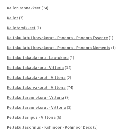
Kellon rannekkeet
(74)
Kellot
(7)
Kellotarvikkeet
(1)
Keltakullatut korvakorut - Pandora - Pandora Essence
(1)
Keltakullatut korvakorut - Pandora - Pandora Moments
(1)
Keltakultakaulakoru - Laatukoru
(1)
Keltakultakaulakoru - Vittoria
(34)
Keltakultakaulakorut - Vittoria
(2)
Keltakultakorvakorut - Vittoria
(74)
Keltakultarannekoru - Vittoria
(9)
Keltakultarannekorut - Vittoria
(3)
Keltakultariipus - Vittoria
(6)
Keltakultasormus - Kohinoor - Kohinoor Deco
(5)