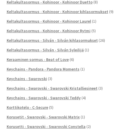
Keltakultasormus - Kohinoor - Kohinoor Duetto
(8)
Keltakultasormus - Kohinoor - Kohinoor kihlasormukset
(9)
Keltakultasormus - Kohinoor - Kohinoor Laurel
(1)
Keltakultasormus - Kohinoor - Kohinoor Rytmi
(5)
Keltakultasormus - Silván - Silván kihlasormukset
(26)
Keltakultasormus - Silván - Silván Syleilijä
(1)
Keraaminen sormus - Beat of Love
(6)
Keychains - Pandora - Pandora Moments
(1)
Keychains - Swarovski
(3)
Keychains - Swarovski - Swarovski Kristalliesineet
(3)
Keychains - Swarovski - Swarovski Teddy
(4)
Korttikotelo - C-Secure
(5)
Korusetit - Swarovski - Swarovski Matrix
(1)
Korusetti - Swarovski - Swarovski Constella
(2)