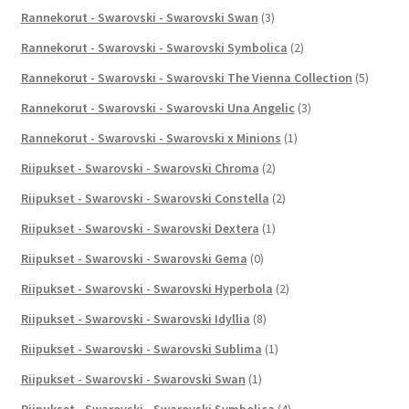
Rannekorut - Swarovski - Swarovski Swan
(3)
Rannekorut - Swarovski - Swarovski Symbolica
(2)
Rannekorut - Swarovski - Swarovski The Vienna Collection
(5)
Rannekorut - Swarovski - Swarovski Una Angelic
(3)
Rannekorut - Swarovski - Swarovski x Minions
(1)
Riipukset - Swarovski - Swarovski Chroma
(2)
Riipukset - Swarovski - Swarovski Constella
(2)
Riipukset - Swarovski - Swarovski Dextera
(1)
Riipukset - Swarovski - Swarovski Gema
(0)
Riipukset - Swarovski - Swarovski Hyperbola
(2)
Riipukset - Swarovski - Swarovski Idyllia
(8)
Riipukset - Swarovski - Swarovski Sublima
(1)
Riipukset - Swarovski - Swarovski Swan
(1)
Riipukset - Swarovski - Swarovski Symbolica
(4)