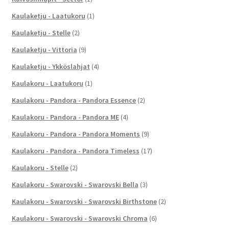
Kaulaketju - Laatukoru
(1)
Kaulaketju - Stelle
(2)
Kaulaketju - Vittoria
(9)
Kaulaketju - Ykköslahjat
(4)
Kaulakoru - Laatukoru
(1)
Kaulakoru - Pandora - Pandora Essence
(2)
Kaulakoru - Pandora - Pandora ME
(4)
Kaulakoru - Pandora - Pandora Moments
(9)
Kaulakoru - Pandora - Pandora Timeless
(17)
Kaulakoru - Stelle
(2)
Kaulakoru - Swarovski - Swarovski Bella
(3)
Kaulakoru - Swarovski - Swarovski Birthstone
(2)
Kaulakoru - Swarovski - Swarovski Chroma
(6)