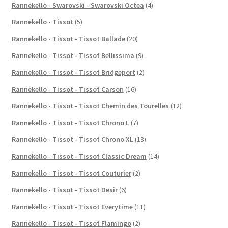
Rannekello - Swarovski - Swarovski Octea
(4)
Rannekello - Tissot
(5)
Rannekello - Tissot - Tissot Ballade
(20)
Rannekello - Tissot - Tissot Bellissima
(9)
Rannekello - Tissot - Tissot Bridgeport
(2)
Rannekello - Tissot - Tissot Carson
(16)
Rannekello - Tissot - Tissot Chemin des Tourelles
(12)
Rannekello - Tissot - Tissot Chrono L
(7)
Rannekello - Tissot - Tissot Chrono XL
(13)
Rannekello - Tissot - Tissot Classic Dream
(14)
Rannekello - Tissot - Tissot Couturier
(2)
Rannekello - Tissot - Tissot Desir
(6)
Rannekello - Tissot - Tissot Everytime
(11)
Rannekello - Tissot - Tissot Flamingo
(2)