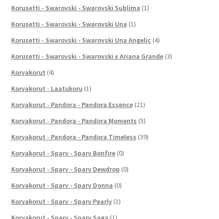
Korusetti - Swarovski - Swarovski Sublima
(1)
Korusetti - Swarovski - Swarovski Una
(1)
Korusetti - Swarovski - Swarovski Una Angelic
(4)
Korusetti - Swarovski - Swarovski x Ariana Grande
(3)
Korvakorut
(4)
Korvakorut - Laatukoru
(1)
Korvakorut - Pandora - Pandora Essence
(21)
Korvakorut - Pandora - Pandora Moments
(5)
Korvakorut - Pandora - Pandora Timeless
(39)
Korvakorut - Sparv - Sparv Bonfire
(0)
Korvakorut - Sparv - Sparv Dewdrop
(0)
Korvakorut - Sparv - Sparv Donna
(0)
Korvakorut - Sparv - Sparv Pearly
(1)
Korvakorut - Sparv - Sparv Saga
(1)