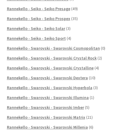
Rannekello - Seiko - Seiko Presage
(49)
Rannekello - Seiko - Seiko Prospex
(35)
Rannekello - Seiko - Seiko Solar
(3)
Rannekello - Seiko - Seiko Sport
(4)
Rannekello - Swarovski - Swarovski Cosmopolitan
(0)
Rannekello - Swarovski - Swarovski Crystal Rock
(2)
Rannekello - Swarovski - Swarovski Crystalline
(4)
Rannekello - Swarovski - Swarovski Dextera
(10)
Rannekello - Swarovski - Swarovski Hyperbola
(3)
Rannekello - Swarovski - Swarovski Illumina
(1)
Rannekello - Swarovski - Swarovski Imber
(5)
Rannekello - Swarovski - Swarovski Matrix
(21)
Rannekello - Swarovski - Swarovski Millenia
(6)