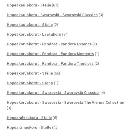
Hopeakaulakoru - Stelle
(67)
Hopeakaulakoru - Swarovski - Swarovski Classica
(3)
Hopeakaulakorut - Stelle
(2)
Hopeakorvakorut - Laatukoru
(74)
Hopeakorvakorut - Pandora - Pandora Essence
(1)
Hopeakorvakorut - Pandora - Pandora Moments
(1)
Hopeakorvakorut - Pandora - Pandora Timeless
(2)
Hopeakorvakorut - Stelle
(66)
Hopeakorvakorut - Stepp
(1)
Hopeakorvakorut - Swarovski - Swarovski Classica
(4)
Hopeakorvakorut - Swarovski - Swarovski The Vienna Collection
(3)
Hopeanilkkakoru - Stelle
(6)
Hopearannekoru - Stelle
(45)