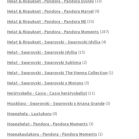
Helat & Riipukset - Pandora - Pandora Disney
(33)
Helat & Riipukset - Pandora - Pandora Marvel
(9)
Helat & Riipukset - Pandora - Pandora ME
(33)
Helat & Riipukset - Pandora - Pandora Moments
(287)
Helat & Riipukset - Swarovski - Swarovski Idyllia
(4)
Helat - Swarovski - Swarovski Idyllia
(15)
Helat - Swarovski - Swarovski Sublima
(2)
Helat - Swarovski - Swarovski The Vienna Collection
(1)
Helat - Swarovski - Swarovski x Minions
(3)
Herätyskello - Casio - Casio herätyskellot
(11)
Hiusklipsi - Swarovski - Swarovski x Ariana Grande
(3)
Hopeahela - Laatukoru
(0)
Hopeahelat - Pandora - Pandora Moments
(3)
Hopeakaulakoru - Pandora - Pandora Moments
(1)