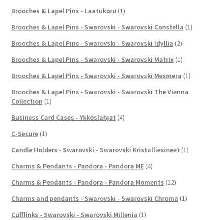
Brooches & Lapel Pins - Laatukoru
(1)
Brooches & Lapel Pins - Swarovski - Swarovski Constella
(1)
Brooches & Lapel Pins - Swarovski - Swarovski Idyllia
(2)
Brooches & Lapel Pins - Swarovski - Swarovski Matrix
(1)
Brooches & Lapel Pins - Swarovski - Swarovski Mesmera
(1)
Brooches & Lapel Pins - Swarovski - Swarovski The Vienna
Collection
(1)
Business Card Cases - Ykköslahjat
(4)
C-Secure
(1)
Candle Holders - Swarovski - Swarovski Kristalliesineet
(1)
Charms & Pendants - Pandora - Pandora ME
(4)
Charms & Pendants - Pandora - Pandora Moments
(12)
Charms and pendants - Swarovski - Swarovski Chroma
(1)
Cufflinks - Swarovski - Swarovski Millenia
(1)