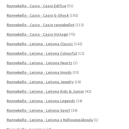
Rannekello - Casio - Casio Edifice
(51)
Rannekello - Casio - Casio G-Shock
(192)
Rannekello - Casio - Casio rannekellot
(113)
Rannekello - Casio - Casio Vintage
(75)
Rannekello - Leijona - Leijona Classic
(142)
Rannekello - Leijona - Leijona Colourful
(12)
Rannekello - Leijona - Leijona Heartz
(1)
Rannekello - Leijona - Leijona Hoods
(33)
Rannekello - Leijona - Leijona Jewelry
(16)
Rannekello - Leijona - Leijona Kids & Junior
(42)
Rannekello - Leijona - Leijona Legends
(24)
Rannekello - Leijona - Leijona Sport
(34)
Rannekello - Leijona - Leijona x Kelloseppäkoulu
(1)