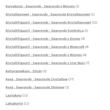
Korvakorut - Swarovski - Swarovski x Minions
(1)
Kristalliesineet - Swarovski - Swarovski Kristalliesineet
(1)
Kristallifiguurit - Swarovski - Swarovski Kristalliesineet
(32)
Kristallifiguurit - Swarovski - Swarovski Symbolica
(1)
Kristallifiguurit - Swarovski - Swarovski x Disney
(4)
Kristallifiguurit - Swarovski - Swarovski x Minecraft
(4)
Kristallifiguurit - Swarovski - Swarovski x Minions
(4)
Kristallifiguurit - Swarovski - Swarovski x Star Wars
(7)
Kultarannekoru - Silván
(3)
Kynä - Swarovski - Swarovski Crystalline
(27)
Kynä - Swarovski - Swarovski Shimmer
(2)
Laatukoru
(12)
Lahjakortit
(11)