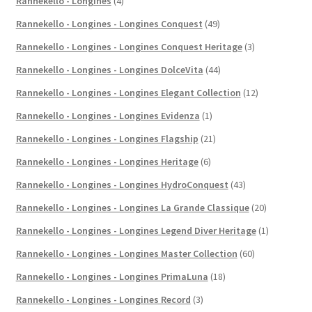
Rannekello - Longines
(4)
Rannekello - Longines - Longines Conquest
(49)
Rannekello - Longines - Longines Conquest Heritage
(3)
Rannekello - Longines - Longines DolceVita
(44)
Rannekello - Longines - Longines Elegant Collection
(12)
Rannekello - Longines - Longines Evidenza
(1)
Rannekello - Longines - Longines Flagship
(21)
Rannekello - Longines - Longines Heritage
(6)
Rannekello - Longines - Longines HydroConquest
(43)
Rannekello - Longines - Longines La Grande Classique
(20)
Rannekello - Longines - Longines Legend Diver Heritage
(1)
Rannekello - Longines - Longines Master Collection
(60)
Rannekello - Longines - Longines PrimaLuna
(18)
Rannekello - Longines - Longines Record
(3)