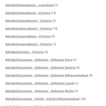
Keltakultakaulakoru - Laatukoru
(1)
Keltakultakaulakoru - Vittoria
(34)
Keltakultakaulakorut - Vittoria
(2)
Keltakultakorvakorut - Vittoria
(74)
Keltakultarannekoru - Vittoria
(9)
Keltakultarannekorut - Vittoria
(3)
Keltakultariipus - Vittoria
(6)
Keltakultasormus - Kohinoor - Kohinoor Deco
(5)
Keltakultasormus - Kohinoor - Kohinoor Duetto
(8)
Keltakultasormus - Kohinoor - Kohinoor kihlasormukset
(9)
Keltakultasormus - Kohinoor - Kohinoor Laurel
(1)
Keltakultasormus - Kohinoor - Kohinoor Rytmi
(5)
Keltakultasormus - Silván - Silván kihlasormukset
(26)