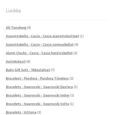
Luokka
AH Tunsberg
(4)
Ajanottokello - Casio - Casio ajanottolaitteet
(1)
Ajanottokello - Casio - Casio sormuskellot
(4)
Alarm Clocks - Casio - Casio herätyskellot
(2)
Aurinkolasit
(6)
Baby Gift Sets - Ykköslahjat
(7)
Bracelest - Pandora - Pandora Timeless
(2)
Bracelets - Swarovski - Swarovski Dextera
(1)
Bracelets - Swarovski - Swarovski Imber
(1)
Bracelets - Swarovski - Swarovski Volta
(1)
Bracelets - Vittoria
(3)