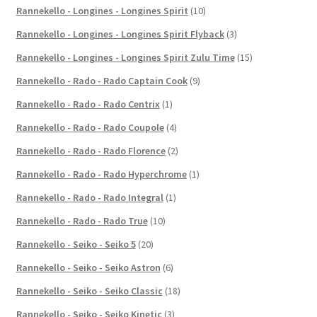
Rannekello - Longines - Longines Spirit
(10)
Rannekello - Longines - Longines Spirit Flyback
(3)
Rannekello - Longines - Longines Spirit Zulu Time
(15)
Rannekello - Rado - Rado Captain Cook
(9)
Rannekello - Rado - Rado Centrix
(1)
Rannekello - Rado - Rado Coupole
(4)
Rannekello - Rado - Rado Florence
(2)
Rannekello - Rado - Rado Hyperchrome
(1)
Rannekello - Rado - Rado Integral
(1)
Rannekello - Rado - Rado True
(10)
Rannekello - Seiko - Seiko 5
(20)
Rannekello - Seiko - Seiko Astron
(6)
Rannekello - Seiko - Seiko Classic
(18)
Rannekello - Seiko - Seiko Kinetic
(3)