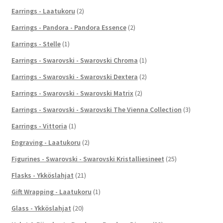
Earrings - Laatukoru
(2)
Earrings - Pandora - Pandora Essence
(2)
Earrings - Stelle
(1)
Earrings - Swarovski - Swarovski Chroma
(1)
Earrings - Swarovski - Swarovski Dextera
(2)
Earrings - Swarovski - Swarovski Matrix
(2)
Earrings - Swarovski - Swarovski The Vienna Collection
(3)
Earrings - Vittoria
(1)
Engraving - Laatukoru
(2)
Figurines - Swarovski - Swarovski Kristalliesineet
(25)
Flasks - Ykköslahjat
(21)
Gift Wrapping - Laatukoru
(1)
Glass - Ykköslahjat
(20)