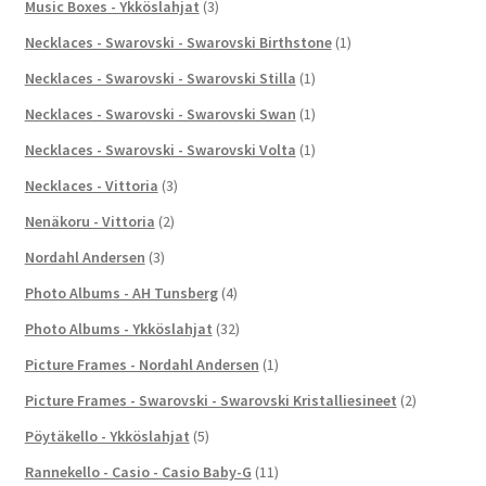
Music Boxes - Ykköslahjat
(3)
Necklaces - Swarovski - Swarovski Birthstone
(1)
Necklaces - Swarovski - Swarovski Stilla
(1)
Necklaces - Swarovski - Swarovski Swan
(1)
Necklaces - Swarovski - Swarovski Volta
(1)
Necklaces - Vittoria
(3)
Nenäkoru - Vittoria
(2)
Nordahl Andersen
(3)
Photo Albums - AH Tunsberg
(4)
Photo Albums - Ykköslahjat
(32)
Picture Frames - Nordahl Andersen
(1)
Picture Frames - Swarovski - Swarovski Kristalliesineet
(2)
Pöytäkello - Ykköslahjat
(5)
Rannekello - Casio - Casio Baby-G
(11)