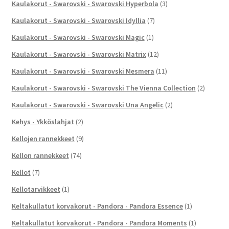
Kaulakorut - Swarovski - Swarovski Hyperbola
(3)
Kaulakorut - Swarovski - Swarovski Idyllia
(7)
Kaulakorut - Swarovski - Swarovski Magic
(1)
Kaulakorut - Swarovski - Swarovski Matrix
(12)
Kaulakorut - Swarovski - Swarovski Mesmera
(11)
Kaulakorut - Swarovski - Swarovski The Vienna Collection
(2)
Kaulakorut - Swarovski - Swarovski Una Angelic
(2)
Kehys - Ykköslahjat
(2)
Kellojen rannekkeet
(9)
Kellon rannekkeet
(74)
Kellot
(7)
Kellotarvikkeet
(1)
Keltakullatut korvakorut - Pandora - Pandora Essence
(1)
Keltakullatut korvakorut - Pandora - Pandora Moments
(1)