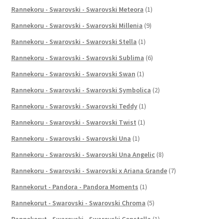
Rannekoru - Swarovski - Swarovski Meteora
(1)
Rannekoru - Swarovski - Swarovski Millenia
(9)
Rannekoru - Swarovski - Swarovski Stella
(1)
Rannekoru - Swarovski - Swarovski Sublima
(6)
Rannekoru - Swarovski - Swarovski Swan
(1)
Rannekoru - Swarovski - Swarovski Symbolica
(2)
Rannekoru - Swarovski - Swarovski Teddy
(1)
Rannekoru - Swarovski - Swarovski Twist
(1)
Rannekoru - Swarovski - Swarovski Una
(1)
Rannekoru - Swarovski - Swarovski Una Angelic
(8)
Rannekoru - Swarovski - Swarovski x Ariana Grande
(7)
Rannekorut - Pandora - Pandora Moments
(1)
Rannekorut - Swarovski - Swarovski Chroma
(5)
Rannekorut - Swarovski - Swarovski Constella
(1)