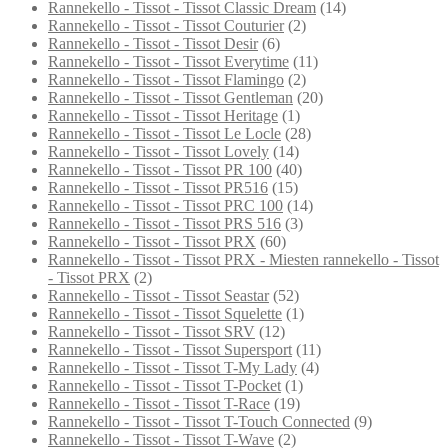
Rannekello - Tissot - Tissot Classic Dream
(14)
Rannekello - Tissot - Tissot Couturier
(2)
Rannekello - Tissot - Tissot Desir
(6)
Rannekello - Tissot - Tissot Everytime
(11)
Rannekello - Tissot - Tissot Flamingo
(2)
Rannekello - Tissot - Tissot Gentleman
(20)
Rannekello - Tissot - Tissot Heritage
(1)
Rannekello - Tissot - Tissot Le Locle
(28)
Rannekello - Tissot - Tissot Lovely
(14)
Rannekello - Tissot - Tissot PR 100
(40)
Rannekello - Tissot - Tissot PR516
(15)
Rannekello - Tissot - Tissot PRC 100
(14)
Rannekello - Tissot - Tissot PRS 516
(3)
Rannekello - Tissot - Tissot PRX
(60)
Rannekello - Tissot - Tissot PRX - Miesten rannekello - Tissot
- Tissot PRX
(2)
Rannekello - Tissot - Tissot Seastar
(52)
Rannekello - Tissot - Tissot Squelette
(1)
Rannekello - Tissot - Tissot SRV
(12)
Rannekello - Tissot - Tissot Supersport
(11)
Rannekello - Tissot - Tissot T-My Lady
(4)
Rannekello - Tissot - Tissot T-Pocket
(1)
Rannekello - Tissot - Tissot T-Race
(19)
Rannekello - Tissot - Tissot T-Touch Connected
(9)
Rannekello - Tissot - Tissot T-Wave
(2)