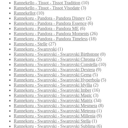
Rannekello - Tissot - Tissot Tradition
(10)
Rannekello - Tissot - Tissot Visodate
(3)
Rannekellot
(10)
Rannekoru - Pandora - Pandora Disney
(2)
Rannekoru - Pandora - Pandora Essence
(6)
Rannekoru - Pandora - Pandora ME
(6)
Rannekoru - Pandora - Pandora Moments
(26)
Rannekoru - Pandora - Pandora Timeless
(18)
Rannekoru - Stelle
(27)
Rannekoru - Swarovski
(1)
Rannekoru - Swarovski - Swarovski Birthstone
(0)
Rannekoru - Swarovski - Swarovski Chroma
(2)
Rannekoru - Swarovski - Swarovski Constella
(10)
Rannekoru - Swarovski - Swarovski Dextera
(9)
Rannekoru - Swarovski - Swarovski Gema
(5)
Rannekoru - Swarovski - Swarovski Hyperbola
(5)
Rannekoru - Swarovski - Swarovski Idyllia
(2)
Rannekoru - Swarovski - Swarovski Imber
(16)
Rannekoru - Swarovski - Swarovski Magic
(3)
Rannekoru - Swarovski - Swarovski Matrix
(34)
Rannekoru - Swarovski - Swarovski Mesmera
(8)
Rannekoru - Swarovski - Swarovski Meteora
(1)
Rannekoru - Swarovski - Swarovski Millenia
(9)
Rannekoru - Swarovski - Swarovski Stella
(1)
Rannekoru - Swarovski - Swarovski Sublima
(6)