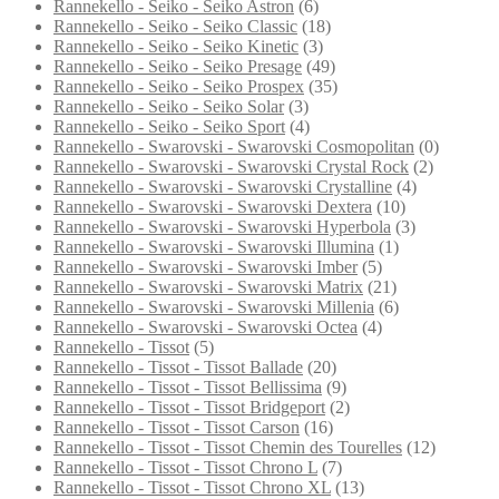
Rannekello - Seiko - Seiko Astron
(6)
Rannekello - Seiko - Seiko Classic
(18)
Rannekello - Seiko - Seiko Kinetic
(3)
Rannekello - Seiko - Seiko Presage
(49)
Rannekello - Seiko - Seiko Prospex
(35)
Rannekello - Seiko - Seiko Solar
(3)
Rannekello - Seiko - Seiko Sport
(4)
Rannekello - Swarovski - Swarovski Cosmopolitan
(0)
Rannekello - Swarovski - Swarovski Crystal Rock
(2)
Rannekello - Swarovski - Swarovski Crystalline
(4)
Rannekello - Swarovski - Swarovski Dextera
(10)
Rannekello - Swarovski - Swarovski Hyperbola
(3)
Rannekello - Swarovski - Swarovski Illumina
(1)
Rannekello - Swarovski - Swarovski Imber
(5)
Rannekello - Swarovski - Swarovski Matrix
(21)
Rannekello - Swarovski - Swarovski Millenia
(6)
Rannekello - Swarovski - Swarovski Octea
(4)
Rannekello - Tissot
(5)
Rannekello - Tissot - Tissot Ballade
(20)
Rannekello - Tissot - Tissot Bellissima
(9)
Rannekello - Tissot - Tissot Bridgeport
(2)
Rannekello - Tissot - Tissot Carson
(16)
Rannekello - Tissot - Tissot Chemin des Tourelles
(12)
Rannekello - Tissot - Tissot Chrono L
(7)
Rannekello - Tissot - Tissot Chrono XL
(13)