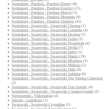
Sormukset - Pandora - Pandora Disney
(8)
Sormukset - Pandora - Pandora Essence
(15)
Sormukset - Pandora - Pandora Marvel
(3)
Sormukset - Pandora - Pandora Moments
(9)
Sormukset - Pandora - Pandora Timeless
(42)
Sormukset - Swarovski - Swarovski Chroma
(1)
Sormukset - Swarovski - Swarovski Constella
(4)
Sormukset - Swarovski - Swarovski Dextera
(5)
Sormukset - Swarovski - Swarovski Gema
(3)
Sormukset - Swarovski - Swarovski Hyperbola
(4)
Sormukset - Swarovski - Swarovski Idyllia
(7)
Sormukset - Swarovski - Swarovski Imber
(1)
Sormukset - Swarovski - Swarovski Matrix
(19)
Sormukset - Swarovski - Swarovski Mesmera
(3)
Sormukset - Swarovski - Swarovski Millenia
(2)
Sormukset - Swarovski - Swarovski Stilla
(8)
Sormukset - Swarovski - Swarovski Sublima
(6)
Sormukset - Swarovski - Swarovski The Vienna Collection
(2)
Sormukset - Swarovski - Swarovski Una Angelic
(4)
Sormukset - Swarovski - Swarovski x Ariana Grande
(2)
Sormusrenki - Ykköslahjat
(4)
Spoons - Laatukoru
(1)
Swarovski - Swarovski Crystalline
(2)
Swarovski - Swarovski Kristalliesineet
(1)