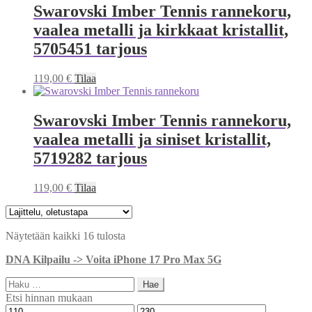
Swarovski Imber Tennis rannekoru,
vaalea metalli ja kirkkaat kristallit,
5705451 tarjous
119,00
€
Tilaa
Swarovski Imber Tennis rannekoru,
vaalea metalli ja siniset kristallit,
5719282 tarjous
119,00
€
Tilaa
Näytetään kaikki 16 tulosta
DNA Kilpailu -> Voita iPhone 17 Pro Max 5G
Haku:
Etsi hinnan mukaan
Minimihinta
Maksimihinta