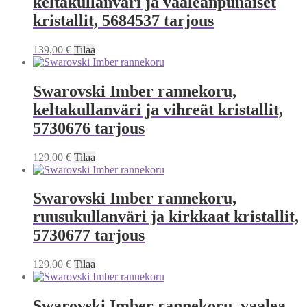
keltakullanväri ja vaaleanpunaiset
kristallit, 5684537 tarjous
139,00
€
Tilaa
Swarovski Imber rannekoru,
keltakullanväri ja vihreät kristallit,
5730676 tarjous
129,00
€
Tilaa
Swarovski Imber rannekoru,
ruusukullanväri ja kirkkaat kristallit,
5730677 tarjous
129,00
€
Tilaa
Swarovski Imber rannekoru, vaalea