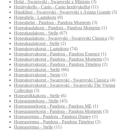
Helat - Swarovski - Swarovski x Minions
(3)
Herätyskello - Casio - Casio herätyskellot
(11)
Hiusklipsi - Swarovski - Swarovski x Ariana Grande
(3)
Hopeahela - Laatukoru
(0)
Hopeahelat - Pandora - Pandora Moments
(3)
Hopeakaulakoru - Pandora - Pandora Moments
(1)
Hopeakaulakoru - Stelle
(67)
Hopeakaulakoru - Swarovski - Swarovski Classica
(3)
Hopeakaulakorut - Stelle
(2)
Hopeakorvakorut - Laatukoru
(74)
Hopeakorvakorut - Pandora - Pandora Essence
(1)
Hopeakorvakorut - Pandora - Pandora Moments
(1)
Hopeakorvakorut - Pandora - Pandora Timeless
(2)
Hopeakorvakorut - Stelle
(66)
Hopeakorvakorut - Stepp
(1)
Hopeakorvakorut - Swarovski - Swarovski Classica
(4)
Hopeakorvakorut - Swarovski - Swarovski The Vienna
Collection
(3)
Hopeanilkkakoru - Stelle
(6)
Hopearannekoru - Stelle
(45)
Hopearannekorut - Pandora - Pandora ME
(1)
Hopearannekorut - Pandora - Pandora Moments
(3)
Hopeasormus - Pandora - Pandora Disney
(1)
Hopeasormus - Pandora - Pandora Timeless
(2)
Hopeasormus - Stelle
(11)