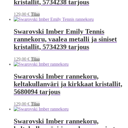
kristallit, 5734238 tarjous
129,00
€
Tilaa
Swarovski Imber Emily Tennis
rannekoru, vaalea metalli ja siniset
kristallit, 5734239 tarjous
129,00
€
Tilaa
Swarovski Imber rannekoru,
keltakullanväri ja kirkkaat kristallit,
5680094 tarjous
129,00
€
Tilaa
Swarovski Imber rannekoru,