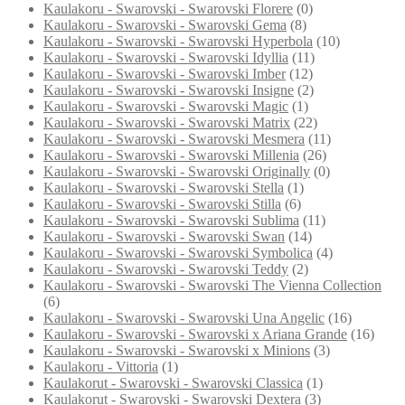
Kaulakoru - Swarovski - Swarovski Florere
(0)
Kaulakoru - Swarovski - Swarovski Gema
(8)
Kaulakoru - Swarovski - Swarovski Hyperbola
(10)
Kaulakoru - Swarovski - Swarovski Idyllia
(11)
Kaulakoru - Swarovski - Swarovski Imber
(12)
Kaulakoru - Swarovski - Swarovski Insigne
(2)
Kaulakoru - Swarovski - Swarovski Magic
(1)
Kaulakoru - Swarovski - Swarovski Matrix
(22)
Kaulakoru - Swarovski - Swarovski Mesmera
(11)
Kaulakoru - Swarovski - Swarovski Millenia
(26)
Kaulakoru - Swarovski - Swarovski Originally
(0)
Kaulakoru - Swarovski - Swarovski Stella
(1)
Kaulakoru - Swarovski - Swarovski Stilla
(6)
Kaulakoru - Swarovski - Swarovski Sublima
(11)
Kaulakoru - Swarovski - Swarovski Swan
(14)
Kaulakoru - Swarovski - Swarovski Symbolica
(4)
Kaulakoru - Swarovski - Swarovski Teddy
(2)
Kaulakoru - Swarovski - Swarovski The Vienna Collection
(6)
Kaulakoru - Swarovski - Swarovski Una Angelic
(16)
Kaulakoru - Swarovski - Swarovski x Ariana Grande
(16)
Kaulakoru - Swarovski - Swarovski x Minions
(3)
Kaulakoru - Vittoria
(1)
Kaulakorut - Swarovski - Swarovski Classica
(1)
Kaulakorut - Swarovski - Swarovski Dextera
(3)