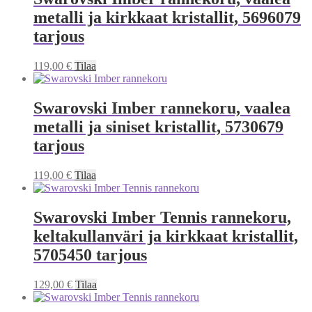
metalli ja kirkkaat kristallit, 5696079
tarjous
119,00
€
Tilaa
Swarovski Imber rannekoru, vaalea
metalli ja siniset kristallit, 5730679
tarjous
119,00
€
Tilaa
Swarovski Imber Tennis rannekoru,
keltakullanväri ja kirkkaat kristallit,
5705450 tarjous
129,00
€
Tilaa