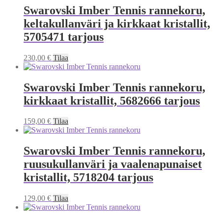
Swarovski Imber Tennis rannekoru,
keltakullanväri ja kirkkaat kristallit,
5705471 tarjous
230,00
€
Tilaa
Swarovski Imber Tennis rannekoru,
kirkkaat kristallit, 5682666 tarjous
159,00
€
Tilaa
Swarovski Imber Tennis rannekoru,
ruusukullanväri ja vaalenapunaiset
kristallit, 5718204 tarjous
129,00
€
Tilaa