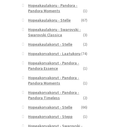
Hopeakaulakoru - Pandora -
Pandora Moments
(1)
Hopeakaulakoru - Stelle
(67)
Hopeakaulakoru - Swarovski -
Swarovski Classica
(3)
Hopeakaulakorut - Stelle
(2)
Hopeakorvakorut - Laatukoru
(74)
Hopeakorvakorut - Pandora -
Pandora Essence
(1)
Hopeakorvakorut - Pandora -
Pandora Moments
(1)
Hopeakorvakorut - Pandora -
Pandora Timeless
(2)
Hopeakorvakorut - Stelle
(66)
Hopeakorvakorut - Stepp
(1)
Hopeakorvakorut - Swarovski -