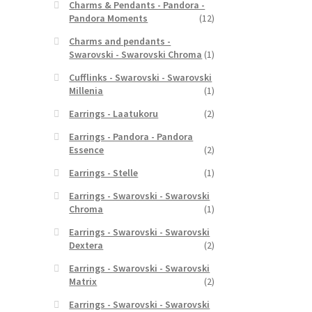
Charms & Pendants - Pandora -
Pandora Moments
(12)
Charms and pendants -
Swarovski - Swarovski Chroma
(1)
Cufflinks - Swarovski - Swarovski
Millenia
(1)
Earrings - Laatukoru
(2)
Earrings - Pandora - Pandora
Essence
(2)
Earrings - Stelle
(1)
Earrings - Swarovski - Swarovski
Chroma
(1)
Earrings - Swarovski - Swarovski
Dextera
(2)
Earrings - Swarovski - Swarovski
Matrix
(2)
Earrings - Swarovski - Swarovski