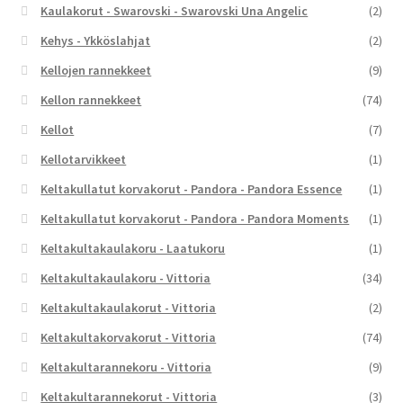
Kaulakorut - Swarovski - Swarovski Una Angelic
(2)
Kehys - Ykköslahjat
(2)
Kellojen rannekkeet
(9)
Kellon rannekkeet
(74)
Kellot
(7)
Kellotarvikkeet
(1)
Keltakullatut korvakorut - Pandora - Pandora Essence
(1)
Keltakullatut korvakorut - Pandora - Pandora Moments
(1)
Keltakultakaulakoru - Laatukoru
(1)
Keltakultakaulakoru - Vittoria
(34)
Keltakultakaulakorut - Vittoria
(2)
Keltakultakorvakorut - Vittoria
(74)
Keltakultarannekoru - Vittoria
(9)
Keltakultarannekorut - Vittoria
(3)