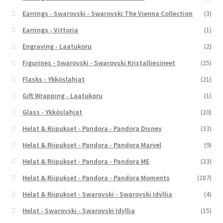
Earrings - Swarovski - Swarovski The Vienna Collection
(3)
Earrings - Vittoria
(1)
Engraving - Laatukoru
(2)
Figurines - Swarovski - Swarovski Kristalliesineet
(25)
Flasks - Ykköslahjat
(21)
Gift Wrapping - Laatukoru
(1)
Glass - Ykköslahjat
(20)
Helat & Riipukset - Pandora - Pandora Disney
(33)
Helat & Riipukset - Pandora - Pandora Marvel
(9)
Helat & Riipukset - Pandora - Pandora ME
(33)
Helat & Riipukset - Pandora - Pandora Moments
(287)
Helat & Riipukset - Swarovski - Swarovski Idyllia
(4)
Helat - Swarovski - Swarovski Idyllia
(15)