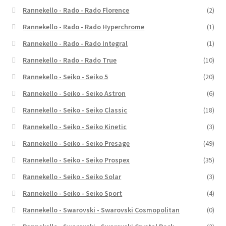
Rannekello - Rado - Rado Florence
(2)
Rannekello - Rado - Rado Hyperchrome
(1)
Rannekello - Rado - Rado Integral
(1)
Rannekello - Rado - Rado True
(10)
Rannekello - Seiko - Seiko 5
(20)
Rannekello - Seiko - Seiko Astron
(6)
Rannekello - Seiko - Seiko Classic
(18)
Rannekello - Seiko - Seiko Kinetic
(3)
Rannekello - Seiko - Seiko Presage
(49)
Rannekello - Seiko - Seiko Prospex
(35)
Rannekello - Seiko - Seiko Solar
(3)
Rannekello - Seiko - Seiko Sport
(4)
Rannekello - Swarovski - Swarovski Cosmopolitan
(0)