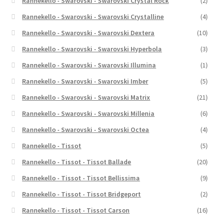
Rannekello - Swarovski - Swarovski Crystal Rock
(2)
Rannekello - Swarovski - Swarovski Crystalline
(4)
Rannekello - Swarovski - Swarovski Dextera
(10)
Rannekello - Swarovski - Swarovski Hyperbola
(3)
Rannekello - Swarovski - Swarovski Illumina
(1)
Rannekello - Swarovski - Swarovski Imber
(5)
Rannekello - Swarovski - Swarovski Matrix
(21)
Rannekello - Swarovski - Swarovski Millenia
(6)
Rannekello - Swarovski - Swarovski Octea
(4)
Rannekello - Tissot
(5)
Rannekello - Tissot - Tissot Ballade
(20)
Rannekello - Tissot - Tissot Bellissima
(9)
Rannekello - Tissot - Tissot Bridgeport
(2)
Rannekello - Tissot - Tissot Carson
(16)