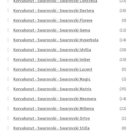
Korvakorut - Swarovski - Swarovski Constella
(23)
Korvakorut - Swarovski - Swarovski Dextera
(18)
Korvakorut - Swarovski - Swarovski Florere
(0)
Korvakorut - Swarovski - Swarovski Gema
(12)
Korvakorut - Swarovski - Swarovski Hyperbola
(14)
Korvakorut - Swarovski - Swarovski Idyllia
(20)
Korvakorut - Swarovski - Swarovski Imber
(10)
Korvakorut - Swarovski - Swarovski Lucent
(5)
Korvakorut - Swarovski - Swarovski Magic
(2)
Korvakorut - Swarovski - Swarovski Matrix
(35)
Korvakorut - Swarovski - Swarovski Mesmera
(14)
Korvakorut - Swarovski - Swarovski Millenia
(22)
Korvakorut - Swarovski - Swarovski Ortyx
(1)
Korvakorut - Swarovski - Swarovski Stilla
(8)