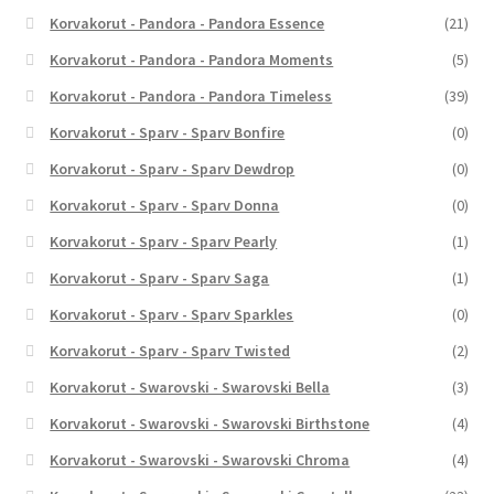
Korvakorut - Pandora - Pandora Essence
(21)
Korvakorut - Pandora - Pandora Moments
(5)
Korvakorut - Pandora - Pandora Timeless
(39)
Korvakorut - Sparv - Sparv Bonfire
(0)
Korvakorut - Sparv - Sparv Dewdrop
(0)
Korvakorut - Sparv - Sparv Donna
(0)
Korvakorut - Sparv - Sparv Pearly
(1)
Korvakorut - Sparv - Sparv Saga
(1)
Korvakorut - Sparv - Sparv Sparkles
(0)
Korvakorut - Sparv - Sparv Twisted
(2)
Korvakorut - Swarovski - Swarovski Bella
(3)
Korvakorut - Swarovski - Swarovski Birthstone
(4)
Korvakorut - Swarovski - Swarovski Chroma
(4)