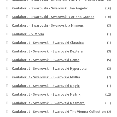
Kaulakoru - Swarovski - Swarovski Una Angelic
(16)
Kaulakoru - Swarovski - Swarovski x Ariana Grande
(16)
Kaulakoru - Swarovski - Swarovski x Minions
(3)
Kaulakoru - Vittoria
(1)
Kaulakorut - Swarovski - Swarovski Classica
(1)
Kaulakorut - Swarovski - Swarovski Dextera
(3)
Kaulakorut - Swarovski - Swarovski Gema
(5)
Kaulakorut - Swarovski - Swarovski Hyperbola
(3)
Kaulakorut - Swarovski - Swarovski Idyllia
(7)
Kaulakorut - Swarovski - Swarovski Magic
(1)
Kaulakorut - Swarovski - Swarovski Matrix
(12)
Kaulakorut - Swarovski - Swarovski Mesmera
(11)
Kaulakorut - Swarovski - Swarovski The Vienna Collection
(2)