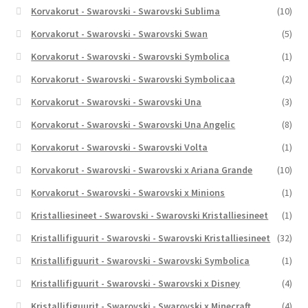
Korvakorut - Swarovski - Swarovski Sublima
(10)
Korvakorut - Swarovski - Swarovski Swan
(5)
Korvakorut - Swarovski - Swarovski Symbolica
(1)
Korvakorut - Swarovski - Swarovski Symbolicaa
(2)
Korvakorut - Swarovski - Swarovski Una
(3)
Korvakorut - Swarovski - Swarovski Una Angelic
(8)
Korvakorut - Swarovski - Swarovski Volta
(1)
Korvakorut - Swarovski - Swarovski x Ariana Grande
(10)
Korvakorut - Swarovski - Swarovski x Minions
(1)
Kristalliesineet - Swarovski - Swarovski Kristalliesineet
(1)
Kristallifiguurit - Swarovski - Swarovski Kristalliesineet
(32)
Kristallifiguurit - Swarovski - Swarovski Symbolica
(1)
Kristallifiguurit - Swarovski - Swarovski x Disney
(4)
Kristallifiguurit - Swarovski - Swarovski x Minecraft
(4)