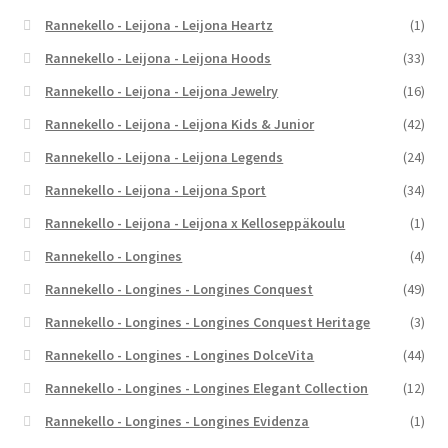
Rannekello - Leijona - Leijona Heartz
(1)
Rannekello - Leijona - Leijona Hoods
(33)
Rannekello - Leijona - Leijona Jewelry
(16)
Rannekello - Leijona - Leijona Kids & Junior
(42)
Rannekello - Leijona - Leijona Legends
(24)
Rannekello - Leijona - Leijona Sport
(34)
Rannekello - Leijona - Leijona x Kelloseppäkoulu
(1)
Rannekello - Longines
(4)
Rannekello - Longines - Longines Conquest
(49)
Rannekello - Longines - Longines Conquest Heritage
(3)
Rannekello - Longines - Longines DolceVita
(44)
Rannekello - Longines - Longines Elegant Collection
(12)
Rannekello - Longines - Longines Evidenza
(1)