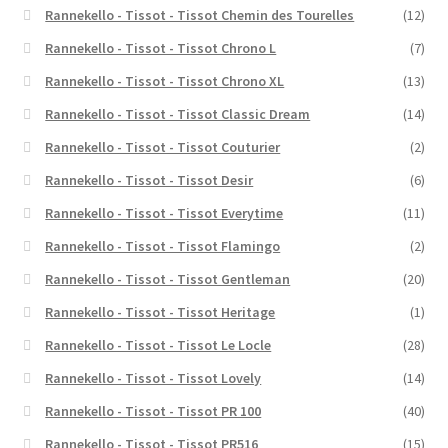
Rannekello - Tissot - Tissot Chemin des Tourelles
(12)
Rannekello - Tissot - Tissot Chrono L
(7)
Rannekello - Tissot - Tissot Chrono XL
(13)
Rannekello - Tissot - Tissot Classic Dream
(14)
Rannekello - Tissot - Tissot Couturier
(2)
Rannekello - Tissot - Tissot Desir
(6)
Rannekello - Tissot - Tissot Everytime
(11)
Rannekello - Tissot - Tissot Flamingo
(2)
Rannekello - Tissot - Tissot Gentleman
(20)
Rannekello - Tissot - Tissot Heritage
(1)
Rannekello - Tissot - Tissot Le Locle
(28)
Rannekello - Tissot - Tissot Lovely
(14)
Rannekello - Tissot - Tissot PR 100
(40)
Rannekello - Tissot - Tissot PR516
(15)