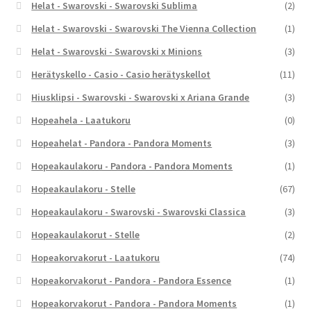
Helat - Swarovski - Swarovski Sublima
(2)
Helat - Swarovski - Swarovski The Vienna Collection
(1)
Helat - Swarovski - Swarovski x Minions
(3)
Herätyskello - Casio - Casio herätyskellot
(11)
Hiusklipsi - Swarovski - Swarovski x Ariana Grande
(3)
Hopeahela - Laatukoru
(0)
Hopeahelat - Pandora - Pandora Moments
(3)
Hopeakaulakoru - Pandora - Pandora Moments
(1)
Hopeakaulakoru - Stelle
(67)
Hopeakaulakoru - Swarovski - Swarovski Classica
(3)
Hopeakaulakorut - Stelle
(2)
Hopeakorvakorut - Laatukoru
(74)
Hopeakorvakorut - Pandora - Pandora Essence
(1)
Hopeakorvakorut - Pandora - Pandora Moments
(1)