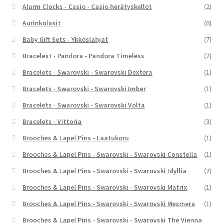
Alarm Clocks - Casio - Casio herätyskellot
(2)
Aurinkolasit
(6)
Baby Gift Sets - Ykköslahjat
(7)
Bracelest - Pandora - Pandora Timeless
(2)
Bracelets - Swarovski - Swarovski Dextera
(1)
Bracelets - Swarovski - Swarovski Imber
(1)
Bracelets - Swarovski - Swarovski Volta
(1)
Bracelets - Vittoria
(3)
Brooches & Lapel Pins - Laatukoru
(1)
Brooches & Lapel Pins - Swarovski - Swarovski Constella
(1)
Brooches & Lapel Pins - Swarovski - Swarovski Idyllia
(2)
Brooches & Lapel Pins - Swarovski - Swarovski Matrix
(1)
Brooches & Lapel Pins - Swarovski - Swarovski Mesmera
(1)
Brooches & Lapel Pins - Swarovski - Swarovski The Vienna