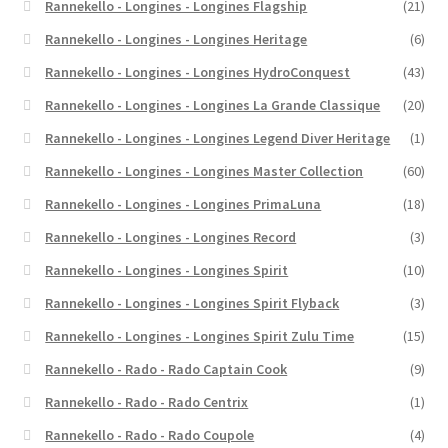
Rannekello - Longines - Longines Flagship
(21)
Rannekello - Longines - Longines Heritage
(6)
Rannekello - Longines - Longines HydroConquest
(43)
Rannekello - Longines - Longines La Grande Classique
(20)
Rannekello - Longines - Longines Legend Diver Heritage
(1)
Rannekello - Longines - Longines Master Collection
(60)
Rannekello - Longines - Longines PrimaLuna
(18)
Rannekello - Longines - Longines Record
(3)
Rannekello - Longines - Longines Spirit
(10)
Rannekello - Longines - Longines Spirit Flyback
(3)
Rannekello - Longines - Longines Spirit Zulu Time
(15)
Rannekello - Rado - Rado Captain Cook
(9)
Rannekello - Rado - Rado Centrix
(1)
Rannekello - Rado - Rado Coupole
(4)