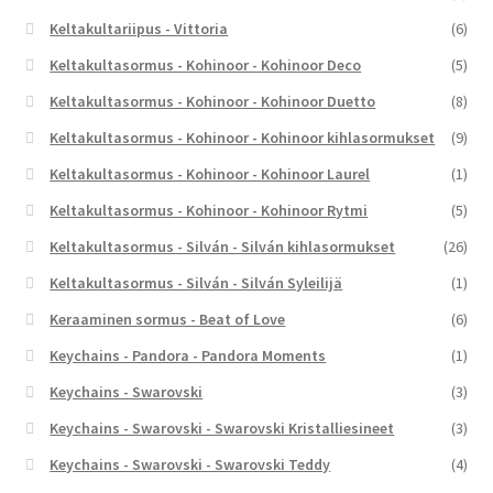
Keltakultariipus - Vittoria
(6)
Keltakultasormus - Kohinoor - Kohinoor Deco
(5)
Keltakultasormus - Kohinoor - Kohinoor Duetto
(8)
Keltakultasormus - Kohinoor - Kohinoor kihlasormukset
(9)
Keltakultasormus - Kohinoor - Kohinoor Laurel
(1)
Keltakultasormus - Kohinoor - Kohinoor Rytmi
(5)
Keltakultasormus - Silván - Silván kihlasormukset
(26)
Keltakultasormus - Silván - Silván Syleilijä
(1)
Keraaminen sormus - Beat of Love
(6)
Keychains - Pandora - Pandora Moments
(1)
Keychains - Swarovski
(3)
Keychains - Swarovski - Swarovski Kristalliesineet
(3)
Keychains - Swarovski - Swarovski Teddy
(4)