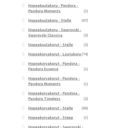
Hopeakaulakoru - Pandora -
Pandora Moments
(1)
Hopeakaulakoru - Stelle
(67)
Hopeakaulakoru - Swarovski -
Swarovski Classica
(3)
Hopeakaulakorut - Stelle
(2)
Hopeakorvakorut - Laatukoru
(74)
Hopeakorvakorut - Pandora -
Pandora Essence
(1)
Hopeakorvakorut - Pandora -
Pandora Moments
(1)
Hopeakorvakorut - Pandora -
Pandora Timeless
(2)
Hopeakorvakorut - Stelle
(66)
Hopeakorvakorut - Stepp
(1)
Hopeakorvakorut - Swarovski -