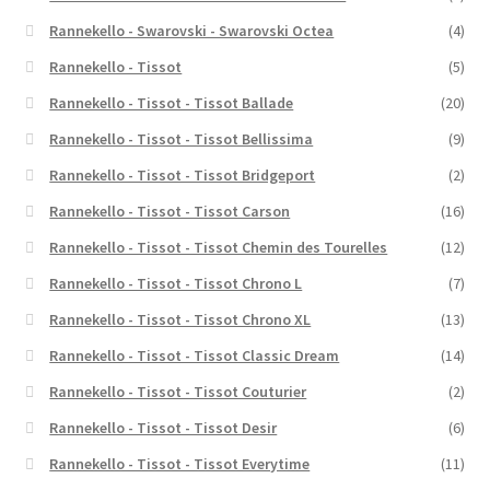
Rannekello - Swarovski - Swarovski Octea
(4)
Rannekello - Tissot
(5)
Rannekello - Tissot - Tissot Ballade
(20)
Rannekello - Tissot - Tissot Bellissima
(9)
Rannekello - Tissot - Tissot Bridgeport
(2)
Rannekello - Tissot - Tissot Carson
(16)
Rannekello - Tissot - Tissot Chemin des Tourelles
(12)
Rannekello - Tissot - Tissot Chrono L
(7)
Rannekello - Tissot - Tissot Chrono XL
(13)
Rannekello - Tissot - Tissot Classic Dream
(14)
Rannekello - Tissot - Tissot Couturier
(2)
Rannekello - Tissot - Tissot Desir
(6)
Rannekello - Tissot - Tissot Everytime
(11)