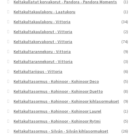
Keltakullatut korvakorut - Pandora - Pandora Moments
(1)
Keltakultakaulakoru - Laatukoru
(1)
Keltakultakaulakoru - Vittoria
(34)
Keltakultakaulakorut - Vittoria
(2)
Keltakultakorvakorut - Vittoria
(74)
Keltakultarannekoru - Vittoria
(9)
Keltakultarannekorut - Vittoria
(3)
Keltakultariipus - Vittoria
(6)
Keltakultasormus - Kohinoor - Kohinoor Deco
(5)
Keltakultasormus - Kohinoor - Kohinoor Duetto
(8)
Keltakultasormus - Kohinoor - Kohinoor kihlasormukset
(9)
Keltakultasormus - Kohinoor - Kohinoor Laurel
(1)
Keltakultasormus - Kohinoor - Kohinoor Rytmi
(5)
Keltakultasormus - Silván - Silván kihlasormukset
(26)