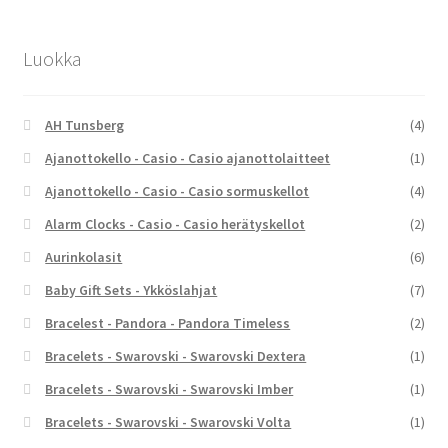
Luokka
AH Tunsberg
(4)
Ajanottokello - Casio - Casio ajanottolaitteet
(1)
Ajanottokello - Casio - Casio sormuskellot
(4)
Alarm Clocks - Casio - Casio herätyskellot
(2)
Aurinkolasit
(6)
Baby Gift Sets - Ykköslahjat
(7)
Bracelest - Pandora - Pandora Timeless
(2)
Bracelets - Swarovski - Swarovski Dextera
(1)
Bracelets - Swarovski - Swarovski Imber
(1)
Bracelets - Swarovski - Swarovski Volta
(1)