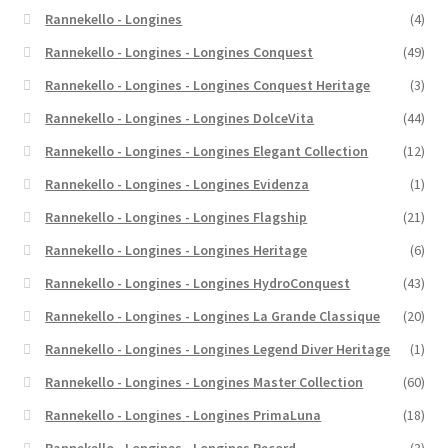
Rannekello - Longines
(4)
Rannekello - Longines - Longines Conquest
(49)
Rannekello - Longines - Longines Conquest Heritage
(3)
Rannekello - Longines - Longines DolceVita
(44)
Rannekello - Longines - Longines Elegant Collection
(12)
Rannekello - Longines - Longines Evidenza
(1)
Rannekello - Longines - Longines Flagship
(21)
Rannekello - Longines - Longines Heritage
(6)
Rannekello - Longines - Longines HydroConquest
(43)
Rannekello - Longines - Longines La Grande Classique
(20)
Rannekello - Longines - Longines Legend Diver Heritage
(1)
Rannekello - Longines - Longines Master Collection
(60)
Rannekello - Longines - Longines PrimaLuna
(18)
Rannekello - Longines - Longines Record
(3)