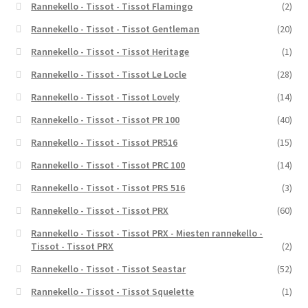
Rannekello - Tissot - Tissot Flamingo
(2)
Rannekello - Tissot - Tissot Gentleman
(20)
Rannekello - Tissot - Tissot Heritage
(1)
Rannekello - Tissot - Tissot Le Locle
(28)
Rannekello - Tissot - Tissot Lovely
(14)
Rannekello - Tissot - Tissot PR 100
(40)
Rannekello - Tissot - Tissot PR516
(15)
Rannekello - Tissot - Tissot PRC 100
(14)
Rannekello - Tissot - Tissot PRS 516
(3)
Rannekello - Tissot - Tissot PRX
(60)
Rannekello - Tissot - Tissot PRX - Miesten rannekello -
Tissot - Tissot PRX
(2)
Rannekello - Tissot - Tissot Seastar
(52)
Rannekello - Tissot - Tissot Squelette
(1)