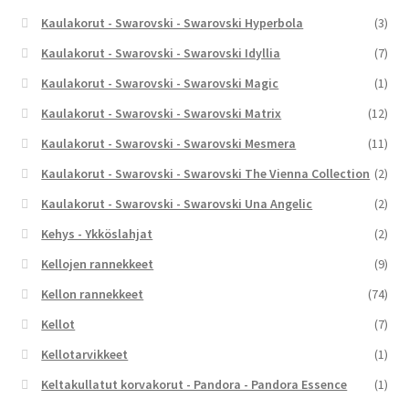
Kaulakorut - Swarovski - Swarovski Hyperbola
(3)
Kaulakorut - Swarovski - Swarovski Idyllia
(7)
Kaulakorut - Swarovski - Swarovski Magic
(1)
Kaulakorut - Swarovski - Swarovski Matrix
(12)
Kaulakorut - Swarovski - Swarovski Mesmera
(11)
Kaulakorut - Swarovski - Swarovski The Vienna Collection
(2)
Kaulakorut - Swarovski - Swarovski Una Angelic
(2)
Kehys - Ykköslahjat
(2)
Kellojen rannekkeet
(9)
Kellon rannekkeet
(74)
Kellot
(7)
Kellotarvikkeet
(1)
Keltakullatut korvakorut - Pandora - Pandora Essence
(1)