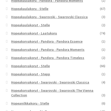
Hopeakaulakoru - Pandora - Pandora Moments
(1)
Hopeakaulakoru - Stelle
(67)
Hopeakaulakoru - Swarovski - Swarovski Classica
(3)
Hopeakaulakorut - Stelle
(2)
Hopeakorvakorut - Laatukoru
(74)
Hopeakorvakorut - Pandora - Pandora Essence
(1)
Hopeakorvakorut - Pandora - Pandora Moments
(1)
Hopeakorvakorut - Pandora - Pandora Timeless
(2)
Hopeakorvakorut - Stelle
(66)
Hopeakorvakorut - Stepp
(1)
Hopeakorvakorut - Swarovski - Swarovski Classica
(4)
Hopeakorvakorut - Swarovski - Swarovski The Vienna
Collection
(3)
Hopeanilkkakoru - Stelle
(6)