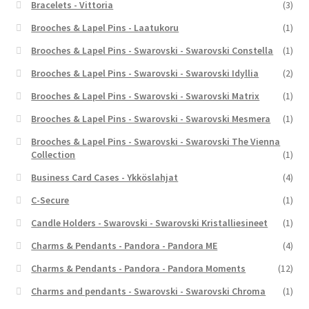
Bracelets - Vittoria
(3)
Brooches & Lapel Pins - Laatukoru
(1)
Brooches & Lapel Pins - Swarovski - Swarovski Constella
(1)
Brooches & Lapel Pins - Swarovski - Swarovski Idyllia
(2)
Brooches & Lapel Pins - Swarovski - Swarovski Matrix
(1)
Brooches & Lapel Pins - Swarovski - Swarovski Mesmera
(1)
Brooches & Lapel Pins - Swarovski - Swarovski The Vienna
Collection
(1)
Business Card Cases - Ykköslahjat
(4)
C-Secure
(1)
Candle Holders - Swarovski - Swarovski Kristalliesineet
(1)
Charms & Pendants - Pandora - Pandora ME
(4)
Charms & Pendants - Pandora - Pandora Moments
(12)
Charms and pendants - Swarovski - Swarovski Chroma
(1)