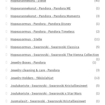
Hopearannekoru - Stelle
(45)
Hopearannekorut - Pandora - Pandora ME
(1)
Hopearannekorut - Pandora - Pandora Moments
(3)
Hopeasormus - Pandora - Pandora Disney
(1)
Hopeasormus - Pandora - Pandora Timeless
(2)
Hopeasormus - Stelle
(11)
Hopeasormus - Swarovski - Swarovski Classica
(5)
Hopeasormus - Swarovski - Swarovski The Vienna Collection
(1)
Jewelry Boxes - Pandora
(1)
Jewelry cleaning & care - Pandora
(3)
Jewelry Holders - Ykköslahjat
(12)
Joulukoriste - Swarovski - Swarovski Kristalliesineet
(5)
Joulukoriste - Swarovski - Swarovski x Star Wars
(1)
Juomalasit - Swarovski - Swarovski Kristalliesineet
(1)