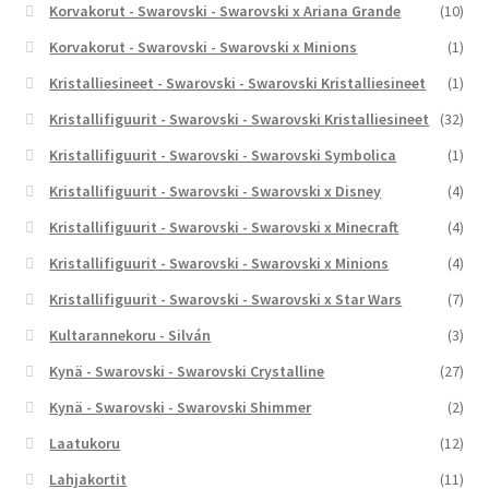
Korvakorut - Swarovski - Swarovski x Ariana Grande
(10)
Korvakorut - Swarovski - Swarovski x Minions
(1)
Kristalliesineet - Swarovski - Swarovski Kristalliesineet
(1)
Kristallifiguurit - Swarovski - Swarovski Kristalliesineet
(32)
Kristallifiguurit - Swarovski - Swarovski Symbolica
(1)
Kristallifiguurit - Swarovski - Swarovski x Disney
(4)
Kristallifiguurit - Swarovski - Swarovski x Minecraft
(4)
Kristallifiguurit - Swarovski - Swarovski x Minions
(4)
Kristallifiguurit - Swarovski - Swarovski x Star Wars
(7)
Kultarannekoru - Silván
(3)
Kynä - Swarovski - Swarovski Crystalline
(27)
Kynä - Swarovski - Swarovski Shimmer
(2)
Laatukoru
(12)
Lahjakortit
(11)