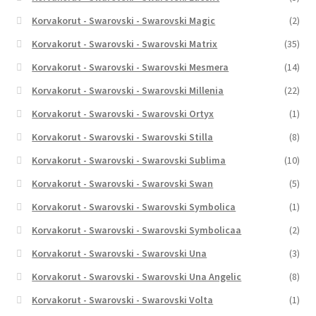
Korvakorut - Swarovski - Swarovski Magic
(2)
Korvakorut - Swarovski - Swarovski Matrix
(35)
Korvakorut - Swarovski - Swarovski Mesmera
(14)
Korvakorut - Swarovski - Swarovski Millenia
(22)
Korvakorut - Swarovski - Swarovski Ortyx
(1)
Korvakorut - Swarovski - Swarovski Stilla
(8)
Korvakorut - Swarovski - Swarovski Sublima
(10)
Korvakorut - Swarovski - Swarovski Swan
(5)
Korvakorut - Swarovski - Swarovski Symbolica
(1)
Korvakorut - Swarovski - Swarovski Symbolicaa
(2)
Korvakorut - Swarovski - Swarovski Una
(3)
Korvakorut - Swarovski - Swarovski Una Angelic
(8)
Korvakorut - Swarovski - Swarovski Volta
(1)