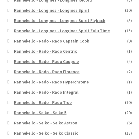
Rannekello - Longines - Longines Spirit
(10)
Rannekello - Longines - Longines Spirit Flyback
(3)
Rannekello - Longines - Longines Spirit Zulu Time
(15)
Rannekello - Rado - Rado Captain Cook
(9)
Rannekello - Rado - Rado Centrix
(1)
Rannekello - Rado - Rado Coupole
(4)
Rannekello - Rado - Rado Florence
(2)
Rannekello - Rado - Rado Hyperchrome
(1)
Rannekello - Rado - Rado Integral
(1)
Rannekello - Rado - Rado True
(10)
Rannekello - Seiko - Seiko 5
(20)
Rannekello - Seiko - Seiko Astron
(6)
Rannekello - Seiko - Seiko Classic
(18)