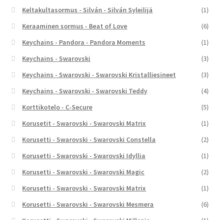
Keltakultasormus - Silván - Silván Syleilijä
(1)
Keraaminen sormus - Beat of Love
(6)
Keychains - Pandora - Pandora Moments
(1)
Keychains - Swarovski
(3)
Keychains - Swarovski - Swarovski Kristalliesineet
(3)
Keychains - Swarovski - Swarovski Teddy
(4)
Korttikotelo - C-Secure
(5)
Korusetit - Swarovski - Swarovski Matrix
(1)
Korusetti - Swarovski - Swarovski Constella
(2)
Korusetti - Swarovski - Swarovski Idyllia
(1)
Korusetti - Swarovski - Swarovski Magic
(2)
Korusetti - Swarovski - Swarovski Matrix
(1)
Korusetti - Swarovski - Swarovski Mesmera
(6)