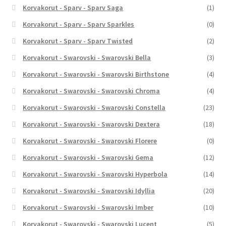
Korvakorut - Sparv - Sparv Saga
(1)
Korvakorut - Sparv - Sparv Sparkles
(0)
Korvakorut - Sparv - Sparv Twisted
(2)
Korvakorut - Swarovski - Swarovski Bella
(3)
Korvakorut - Swarovski - Swarovski Birthstone
(4)
Korvakorut - Swarovski - Swarovski Chroma
(4)
Korvakorut - Swarovski - Swarovski Constella
(23)
Korvakorut - Swarovski - Swarovski Dextera
(18)
Korvakorut - Swarovski - Swarovski Florere
(0)
Korvakorut - Swarovski - Swarovski Gema
(12)
Korvakorut - Swarovski - Swarovski Hyperbola
(14)
Korvakorut - Swarovski - Swarovski Idyllia
(20)
Korvakorut - Swarovski - Swarovski Imber
(10)
Korvakorut - Swarovski - Swarovski Lucent
(5)