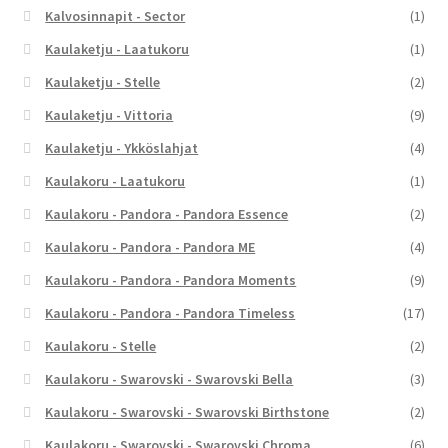
Kalvosinnapit - Sector
(1)
Kaulaketju - Laatukoru
(1)
Kaulaketju - Stelle
(2)
Kaulaketju - Vittoria
(9)
Kaulaketju - Ykköslahjat
(4)
Kaulakoru - Laatukoru
(1)
Kaulakoru - Pandora - Pandora Essence
(2)
Kaulakoru - Pandora - Pandora ME
(4)
Kaulakoru - Pandora - Pandora Moments
(9)
Kaulakoru - Pandora - Pandora Timeless
(17)
Kaulakoru - Stelle
(2)
Kaulakoru - Swarovski - Swarovski Bella
(3)
Kaulakoru - Swarovski - Swarovski Birthstone
(2)
Kaulakoru - Swarovski - Swarovski Chroma
(6)