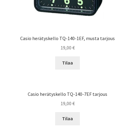
Casio herätyskello TQ-140-1EF, musta tarjous
19,00
€
Tilaa
Casio herätyskello TQ-140-7EF tarjous
19,00
€
Tilaa