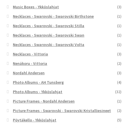
Music Boxes - Ykköslahjat
(3)
Necklaces - Swarovski - Swarovski Birthstone
(1)
Necklaces - Swarovski - Swarovski Stilla
(1)
Necklaces - Swarovski - Swarovski Swan
(1)
Necklaces - Swarovski - Swarovski Volta
(1)
Necklaces - Vittoria
(3)
Nenäkoru - Vittoria
(2)
Nordahl Andersen
(3)
Photo Albums - AH Tunsberg
(4)
Photo Albums - Ykköslahjat
(32)
Picture Frames - Nordahl Andersen
(1)
Picture Frames - Swarovski - Swarovski Kristalliesineet
(2)
Pöytäkello - Ykköslahjat
(5)