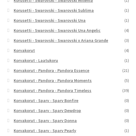
Korusetti - Swarovski - Swarovski Millenia
(1)
Korusetti - Swarovski - Swarovski Sublima
(1)
Korusetti - Swarovski - Swarovski Una
(1)
Korusetti - Swarovski - Swarovski Una Angelic
(4)
Korusetti - Swarovski - Swarovski x Ariana Grande
(3)
Korvakorut
(4)
Korvakorut - Laatukoru
(1)
Korvakorut - Pandora - Pandora Essence
(21)
Korvakorut - Pandora - Pandora Moments
(5)
Korvakorut - Pandora - Pandora Timeless
(39)
Korvakorut - Sparv - Sparv Bonfire
(0)
Korvakorut - Sparv - Sparv Dewdrop
(0)
Korvakorut - Sparv - Sparv Donna
(0)
Korvakorut - Sparv - Sparv Pearly
(1)