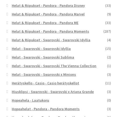
Helat & Riipukset - Pandora - Pandora Disney
(33)
Helat & Riipukset - Pandora - Pandora Marvel
(9)
Helat & Riipukset - Pandora - Pandora ME
(33)
Helat & Riipukset - Pandora - Pandora Moments
(287)
Helat & Riipukset - Swarovski - Swarovski Idyllia
(4)
Helat - Swarovski - Swarovski Idyllia
(15)
Helat - Swarovski - Swarovski Sublima
(2)
Helat - Swarovski - Swarovski The Vienna Collection
(1)
Helat - Swarovski - Swarovski x Minions
(3)
Herätyskello - Casio - Casio herätyskellot
(11)
Hiusklipsi - Swarovski - Swarovski x Ariana Grande
(3)
Hopeahela - Laatukoru
(0)
Hopeahelat - Pandora - Pandora Moments
(3)