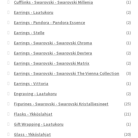
Cufflinks - Swarovski - Swarovski Millenia
(1)
Earrings - Laatukoru
(2)
Earrings - Pandora - Pandora Essence
(2)
Earrings - Stelle
(1)
Earrings - Swarovski - Swarovski Chroma
(1)
Earrings - Swarovski - Swarovski Dextera
(2)
Earrings - Swarovski - Swarovski Matrix
(2)
Earrings - Swarovski - Swarovski The Vienna Collection
(3)
Earrings - Vittoria
(1)
Engraving - Laatukoru
(2)
Figurines - Swarovski - Swarovski Kristalliesineet
(25)
Flasks - Ykköslahjat
(21)
Gift Wrapping - Laatukoru
(1)
Glass - Ykköslahjat
(20)