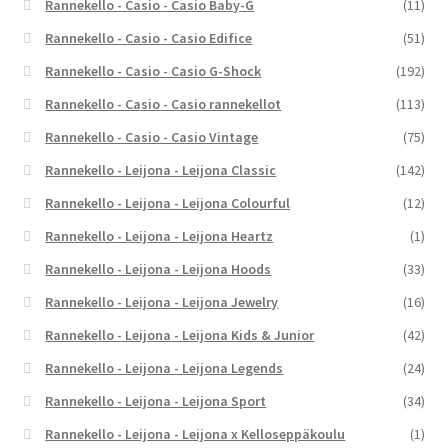
Rannekello - Casio - Casio Baby-G
(11)
Rannekello - Casio - Casio Edifice
(51)
Rannekello - Casio - Casio G-Shock
(192)
Rannekello - Casio - Casio rannekellot
(113)
Rannekello - Casio - Casio Vintage
(75)
Rannekello - Leijona - Leijona Classic
(142)
Rannekello - Leijona - Leijona Colourful
(12)
Rannekello - Leijona - Leijona Heartz
(1)
Rannekello - Leijona - Leijona Hoods
(33)
Rannekello - Leijona - Leijona Jewelry
(16)
Rannekello - Leijona - Leijona Kids & Junior
(42)
Rannekello - Leijona - Leijona Legends
(24)
Rannekello - Leijona - Leijona Sport
(34)
Rannekello - Leijona - Leijona x Kelloseppäkoulu
(1)