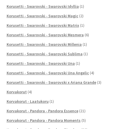
Korusetti - Swarovski - Swarovski Idyllia
(1)
Korusetti - Swarovski - Swarovski Magic
(2)
Korusetti - Swarovski - Swarovski Matrix
(1)
Korusetti - Swarovski - Swarovski Mesmera
(6)
Korusetti - Swarovski - Swarovski Millenia
(1)
Korusetti - Swarovski - Swarovski Sublima
(1)
Korusetti - Swarovski - Swarovski Una
(1)
Korusetti - Swarovski - Swarovski Una Angelic
(4)
Korusetti - Swarovski - Swarovski x Ariana Grande
(3)
Korvakorut
(4)
Korvakorut - Laatukoru
(1)
Korvakorut - Pandora - Pandora Essence
(21)
Korvakorut - Pandora - Pandora Moments
(5)