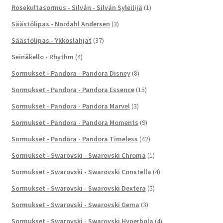
Rosekultasormus - Silván - Silván Syleilijä
(1)
Säästölipas - Nordahl Andersen
(3)
Säästölipas - Ykköslahjat
(37)
Seinäkello - Rhythm
(4)
Sormukset - Pandora - Pandora Disney
(8)
Sormukset - Pandora - Pandora Essence
(15)
Sormukset - Pandora - Pandora Marvel
(3)
Sormukset - Pandora - Pandora Moments
(9)
Sormukset - Pandora - Pandora Timeless
(42)
Sormukset - Swarovski - Swarovski Chroma
(1)
Sormukset - Swarovski - Swarovski Constella
(4)
Sormukset - Swarovski - Swarovski Dextera
(5)
Sormukset - Swarovski - Swarovski Gema
(3)
Sormukset - Swarovski - Swarovski Hyperbola
(4)