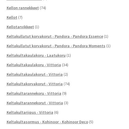
Kellon rannekkeet
(74)
Kellot
(7)
Kellotarvikkeet
(1)
Keltakullatut korvakorut - Pandora - Pandora Essence
(1)
Keltakullatut korvakorut - Pandora - Pandora Moments
(1)
Keltakultakaulakoru - Laatukoru
(1)
Keltakultakaulakoru - Vittoria
(34)
Keltakultakaulakorut - Vittoria
(2)
Keltakultakorvakorut - Vittoria
(74)
Keltakultarannekoru - Vittoria
(9)
Keltakultarannekorut - Vittoria
(3)
Keltakultariipus - Vittoria
(6)
Keltakultasormus - Kohinoor - Kohinoor Deco
(5)