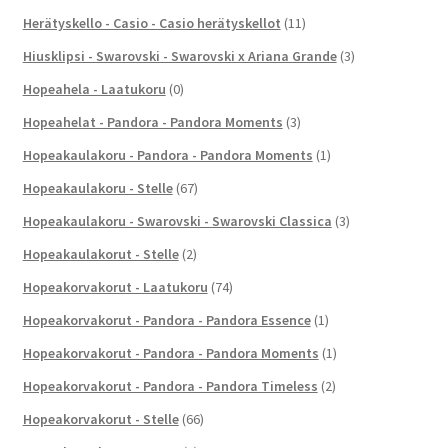
Herätyskello - Casio - Casio herätyskellot
(11)
Hiusklipsi - Swarovski - Swarovski x Ariana Grande
(3)
Hopeahela - Laatukoru
(0)
Hopeahelat - Pandora - Pandora Moments
(3)
Hopeakaulakoru - Pandora - Pandora Moments
(1)
Hopeakaulakoru - Stelle
(67)
Hopeakaulakoru - Swarovski - Swarovski Classica
(3)
Hopeakaulakorut - Stelle
(2)
Hopeakorvakorut - Laatukoru
(74)
Hopeakorvakorut - Pandora - Pandora Essence
(1)
Hopeakorvakorut - Pandora - Pandora Moments
(1)
Hopeakorvakorut - Pandora - Pandora Timeless
(2)
Hopeakorvakorut - Stelle
(66)