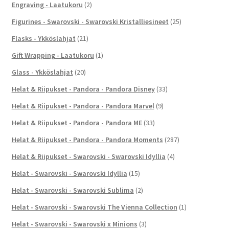
Engraving - Laatukoru
(2)
Figurines - Swarovski - Swarovski Kristalliesineet
(25)
Flasks - Ykköslahjat
(21)
Gift Wrapping - Laatukoru
(1)
Glass - Ykköslahjat
(20)
Helat & Riipukset - Pandora - Pandora Disney
(33)
Helat & Riipukset - Pandora - Pandora Marvel
(9)
Helat & Riipukset - Pandora - Pandora ME
(33)
Helat & Riipukset - Pandora - Pandora Moments
(287)
Helat & Riipukset - Swarovski - Swarovski Idyllia
(4)
Helat - Swarovski - Swarovski Idyllia
(15)
Helat - Swarovski - Swarovski Sublima
(2)
Helat - Swarovski - Swarovski The Vienna Collection
(1)
Helat - Swarovski - Swarovski x Minions
(3)