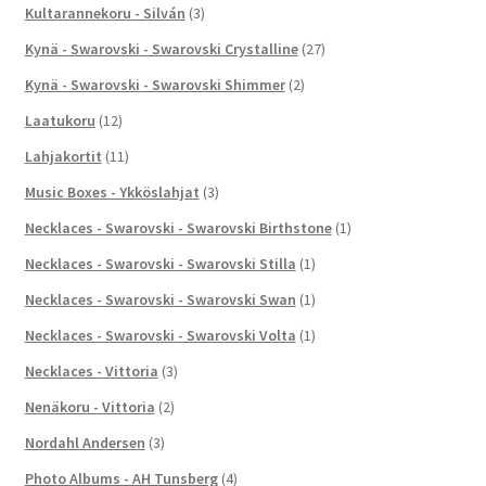
Kultarannekoru - Silván
(3)
Kynä - Swarovski - Swarovski Crystalline
(27)
Kynä - Swarovski - Swarovski Shimmer
(2)
Laatukoru
(12)
Lahjakortit
(11)
Music Boxes - Ykköslahjat
(3)
Necklaces - Swarovski - Swarovski Birthstone
(1)
Necklaces - Swarovski - Swarovski Stilla
(1)
Necklaces - Swarovski - Swarovski Swan
(1)
Necklaces - Swarovski - Swarovski Volta
(1)
Necklaces - Vittoria
(3)
Nenäkoru - Vittoria
(2)
Nordahl Andersen
(3)
Photo Albums - AH Tunsberg
(4)