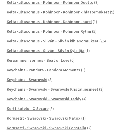
Keltakultasormus - Kohinoor - Kohinoor Duetto
(8)
Keltakultasormus - Kohinoor - Kohinoor kihlasormukset
(9)
Keltakultasormus - Kohinoor - Kohinoor Laurel
(1)
Keltakultasormus - Kohinoor - Kohinoor Rytmi
(5)
Keltakultasormus - Silván - Silván kihlasormukset
(26)
Keltakultasormus - Silván - Silván Syleilijä
(1)
Keraaminen sormus - Beat of Love
(6)
Keychains - Pandora - Pandora Moments
(1)
Keychains - Swarovski
(3)
Keychains - Swarovski - Swarovski Kristalliesineet
(3)
Keychains - Swarovski - Swarovski Teddy
(4)
Korttikotelo - C-Secure
(5)
Korusetit - Swarovski - Swarovski Matrix
(1)
Korusetti - Swarovski - Swarovski Constella
(2)