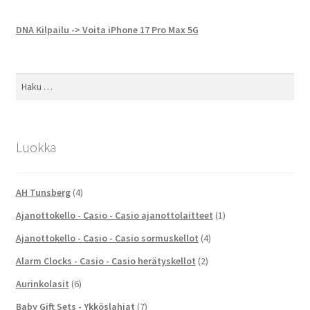
DNA Kilpailu -> Voita iPhone 17 Pro Max 5G
Haku:
Luokka
AH Tunsberg
(4)
Ajanottokello - Casio - Casio ajanottolaitteet
(1)
Ajanottokello - Casio - Casio sormuskellot
(4)
Alarm Clocks - Casio - Casio herätyskellot
(2)
Aurinkolasit
(6)
Baby Gift Sets - Ykköslahjat
(7)