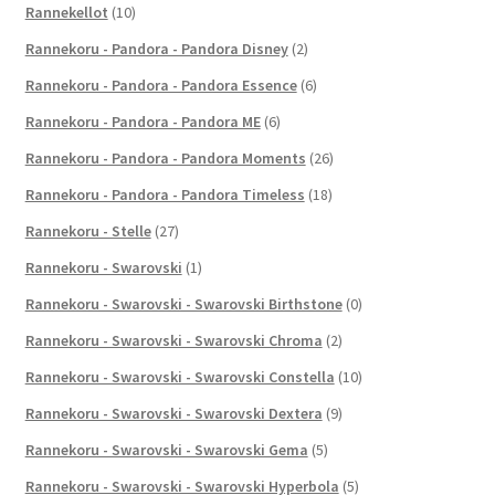
Rannekellot
(10)
Rannekoru - Pandora - Pandora Disney
(2)
Rannekoru - Pandora - Pandora Essence
(6)
Rannekoru - Pandora - Pandora ME
(6)
Rannekoru - Pandora - Pandora Moments
(26)
Rannekoru - Pandora - Pandora Timeless
(18)
Rannekoru - Stelle
(27)
Rannekoru - Swarovski
(1)
Rannekoru - Swarovski - Swarovski Birthstone
(0)
Rannekoru - Swarovski - Swarovski Chroma
(2)
Rannekoru - Swarovski - Swarovski Constella
(10)
Rannekoru - Swarovski - Swarovski Dextera
(9)
Rannekoru - Swarovski - Swarovski Gema
(5)
Rannekoru - Swarovski - Swarovski Hyperbola
(5)