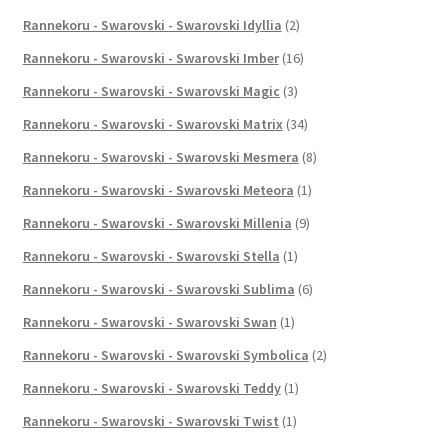
Rannekoru - Swarovski - Swarovski Idyllia
(2)
Rannekoru - Swarovski - Swarovski Imber
(16)
Rannekoru - Swarovski - Swarovski Magic
(3)
Rannekoru - Swarovski - Swarovski Matrix
(34)
Rannekoru - Swarovski - Swarovski Mesmera
(8)
Rannekoru - Swarovski - Swarovski Meteora
(1)
Rannekoru - Swarovski - Swarovski Millenia
(9)
Rannekoru - Swarovski - Swarovski Stella
(1)
Rannekoru - Swarovski - Swarovski Sublima
(6)
Rannekoru - Swarovski - Swarovski Swan
(1)
Rannekoru - Swarovski - Swarovski Symbolica
(2)
Rannekoru - Swarovski - Swarovski Teddy
(1)
Rannekoru - Swarovski - Swarovski Twist
(1)