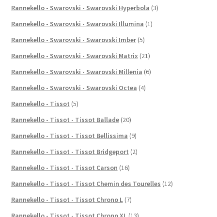
Rannekello - Swarovski - Swarovski Hyperbola
(3)
Rannekello - Swarovski - Swarovski Illumina
(1)
Rannekello - Swarovski - Swarovski Imber
(5)
Rannekello - Swarovski - Swarovski Matrix
(21)
Rannekello - Swarovski - Swarovski Millenia
(6)
Rannekello - Swarovski - Swarovski Octea
(4)
Rannekello - Tissot
(5)
Rannekello - Tissot - Tissot Ballade
(20)
Rannekello - Tissot - Tissot Bellissima
(9)
Rannekello - Tissot - Tissot Bridgeport
(2)
Rannekello - Tissot - Tissot Carson
(16)
Rannekello - Tissot - Tissot Chemin des Tourelles
(12)
Rannekello - Tissot - Tissot Chrono L
(7)
Rannekello - Tissot - Tissot Chrono XL
(13)