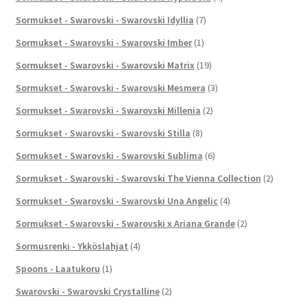
Sormukset - Swarovski - Swarovski Idyllia
(7)
Sormukset - Swarovski - Swarovski Imber
(1)
Sormukset - Swarovski - Swarovski Matrix
(19)
Sormukset - Swarovski - Swarovski Mesmera
(3)
Sormukset - Swarovski - Swarovski Millenia
(2)
Sormukset - Swarovski - Swarovski Stilla
(8)
Sormukset - Swarovski - Swarovski Sublima
(6)
Sormukset - Swarovski - Swarovski The Vienna Collection
(2)
Sormukset - Swarovski - Swarovski Una Angelic
(4)
Sormukset - Swarovski - Swarovski x Ariana Grande
(2)
Sormusrenki - Ykköslahjat
(4)
Spoons - Laatukoru
(1)
Swarovski - Swarovski Crystalline
(2)