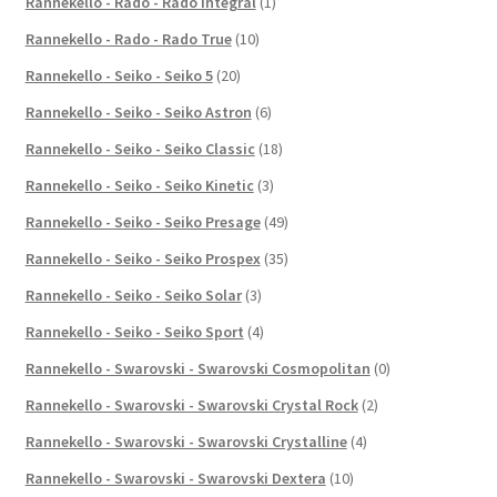
Rannekello - Rado - Rado Integral
(1)
Rannekello - Rado - Rado True
(10)
Rannekello - Seiko - Seiko 5
(20)
Rannekello - Seiko - Seiko Astron
(6)
Rannekello - Seiko - Seiko Classic
(18)
Rannekello - Seiko - Seiko Kinetic
(3)
Rannekello - Seiko - Seiko Presage
(49)
Rannekello - Seiko - Seiko Prospex
(35)
Rannekello - Seiko - Seiko Solar
(3)
Rannekello - Seiko - Seiko Sport
(4)
Rannekello - Swarovski - Swarovski Cosmopolitan
(0)
Rannekello - Swarovski - Swarovski Crystal Rock
(2)
Rannekello - Swarovski - Swarovski Crystalline
(4)
Rannekello - Swarovski - Swarovski Dextera
(10)