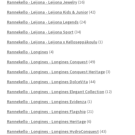
Rannekello - Leijona - Leijona Jewelry
(16)
Rannekello - Leijona - Leijona Kids & Junior
(42)
Rannekello - Leijona - Leijona Legends
(24)
Rannekello - Leijona - Leijona Sport
(34)
Rannekello - Leijona - Leijona x Kelloseppäkoulu
(1)
Rannekello - Longines
(4)
Rannekello - Longines - Longines Conquest
(49)
Rannekello - Longines - Longines Conquest Heritage
(3)
Rannekello - Longines - Longines DolceVita
(44)
Rannekello - Longines - Longines Elegant Collection
(12)
Rannekello - Longines - Longines Evidenza
(1)
Rannekello - Longines - Longines Flagship
(21)
Rannekello - Longines - Longines Heritage
(6)
Rannekello - Longines - Longines HydroConquest
(43)