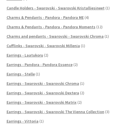
Candle Holders - Swarovski - Swarovski Kristalliesineet
(1)
Charms & Pendants - Pandora - Pandora ME
(4)
Charms & Pendants - Pandora - Pandora Moments
(12)
Charms and pendants - Swarovski - Swarovski Chroma
(1)
Cufflinks - Swarovski - Swarovski Millenia
(1)
Earrings - Laatukoru
(2)
Earrings - Pandora - Pandora Essence
(2)
Earrings - Stelle
(1)
Earrings - Swarovski - Swarovski Chroma
(1)
Earrings - Swarovski - Swarovski Dextera
(2)
Earrings - Swarovski - Swarovski Matrix
(2)
Earrings - Swarovski - Swarovski The Vienna Collection
(3)
Earrings - Vittoria
(1)