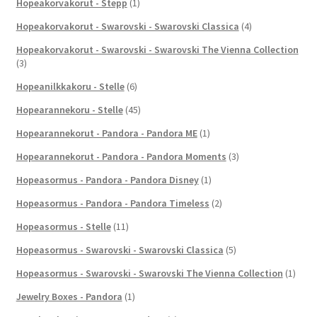
Hopeakorvakorut - Stepp
(1)
Hopeakorvakorut - Swarovski - Swarovski Classica
(4)
Hopeakorvakorut - Swarovski - Swarovski The Vienna Collection
(3)
Hopeanilkkakoru - Stelle
(6)
Hopearannekoru - Stelle
(45)
Hopearannekorut - Pandora - Pandora ME
(1)
Hopearannekorut - Pandora - Pandora Moments
(3)
Hopeasormus - Pandora - Pandora Disney
(1)
Hopeasormus - Pandora - Pandora Timeless
(2)
Hopeasormus - Stelle
(11)
Hopeasormus - Swarovski - Swarovski Classica
(5)
Hopeasormus - Swarovski - Swarovski The Vienna Collection
(1)
Jewelry Boxes - Pandora
(1)