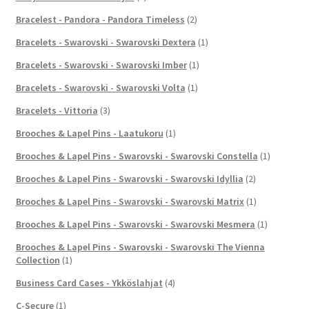
Bracelest - Pandora - Pandora Timeless
(2)
Bracelets - Swarovski - Swarovski Dextera
(1)
Bracelets - Swarovski - Swarovski Imber
(1)
Bracelets - Swarovski - Swarovski Volta
(1)
Bracelets - Vittoria
(3)
Brooches & Lapel Pins - Laatukoru
(1)
Brooches & Lapel Pins - Swarovski - Swarovski Constella
(1)
Brooches & Lapel Pins - Swarovski - Swarovski Idyllia
(2)
Brooches & Lapel Pins - Swarovski - Swarovski Matrix
(1)
Brooches & Lapel Pins - Swarovski - Swarovski Mesmera
(1)
Brooches & Lapel Pins - Swarovski - Swarovski The Vienna
Collection
(1)
Business Card Cases - Ykköslahjat
(4)
C-Secure
(1)