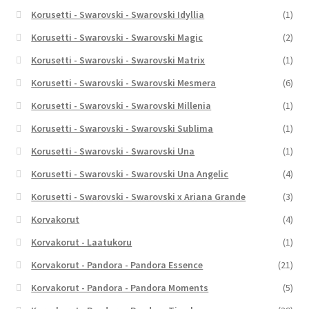
Korusetti - Swarovski - Swarovski Idyllia
(1)
Korusetti - Swarovski - Swarovski Magic
(2)
Korusetti - Swarovski - Swarovski Matrix
(1)
Korusetti - Swarovski - Swarovski Mesmera
(6)
Korusetti - Swarovski - Swarovski Millenia
(1)
Korusetti - Swarovski - Swarovski Sublima
(1)
Korusetti - Swarovski - Swarovski Una
(1)
Korusetti - Swarovski - Swarovski Una Angelic
(4)
Korusetti - Swarovski - Swarovski x Ariana Grande
(3)
Korvakorut
(4)
Korvakorut - Laatukoru
(1)
Korvakorut - Pandora - Pandora Essence
(21)
Korvakorut - Pandora - Pandora Moments
(5)