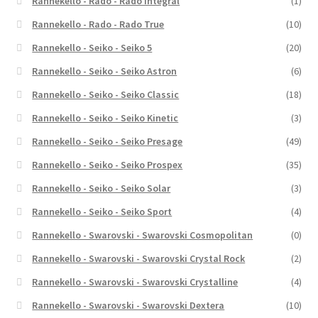
Rannekello - Rado - Rado Integral
(1)
Rannekello - Rado - Rado True
(10)
Rannekello - Seiko - Seiko 5
(20)
Rannekello - Seiko - Seiko Astron
(6)
Rannekello - Seiko - Seiko Classic
(18)
Rannekello - Seiko - Seiko Kinetic
(3)
Rannekello - Seiko - Seiko Presage
(49)
Rannekello - Seiko - Seiko Prospex
(35)
Rannekello - Seiko - Seiko Solar
(3)
Rannekello - Seiko - Seiko Sport
(4)
Rannekello - Swarovski - Swarovski Cosmopolitan
(0)
Rannekello - Swarovski - Swarovski Crystal Rock
(2)
Rannekello - Swarovski - Swarovski Crystalline
(4)
Rannekello - Swarovski - Swarovski Dextera
(10)