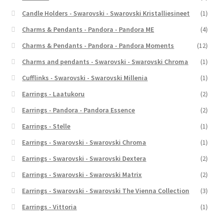
Candle Holders - Swarovski - Swarovski Kristalliesineet
(1)
Charms & Pendants - Pandora - Pandora ME
(4)
Charms & Pendants - Pandora - Pandora Moments
(12)
Charms and pendants - Swarovski - Swarovski Chroma
(1)
Cufflinks - Swarovski - Swarovski Millenia
(1)
Earrings - Laatukoru
(2)
Earrings - Pandora - Pandora Essence
(2)
Earrings - Stelle
(1)
Earrings - Swarovski - Swarovski Chroma
(1)
Earrings - Swarovski - Swarovski Dextera
(2)
Earrings - Swarovski - Swarovski Matrix
(2)
Earrings - Swarovski - Swarovski The Vienna Collection
(3)
Earrings - Vittoria
(1)