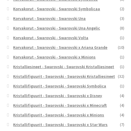
Korvakorut - Swarovski - Swarovski Symbolicaa
(2)
Korvakorut - Swarovski - Swarovski Una
(3)
Korvakorut - Swarovski - Swarovski Una Angelic
(8)
Korvakorut - Swarovski - Swarovski Volta
(1)
Korvakorut - Swarovski - Swarovski x Ariana Grande
(10)
Korvakorut - Swarovski - Swarovski x Minions
(1)
Kristalliesineet - Swarovski - Swarovski Kristalliesineet
(1)
Kristallifiguurit - Swarovski - Swarovski Kristalliesineet
(32)
Kristallifiguurit - Swarovski - Swarovski Symbolica
(1)
Kristallifiguurit - Swarovski - Swarovski x Disney
(4)
Kristallifiguurit - Swarovski - Swarovski x Minecraft
(4)
Kristallifiguurit - Swarovski - Swarovski x Minions
(4)
Kristallifiguurit - Swarovski - Swarovski x Star Wars
(7)