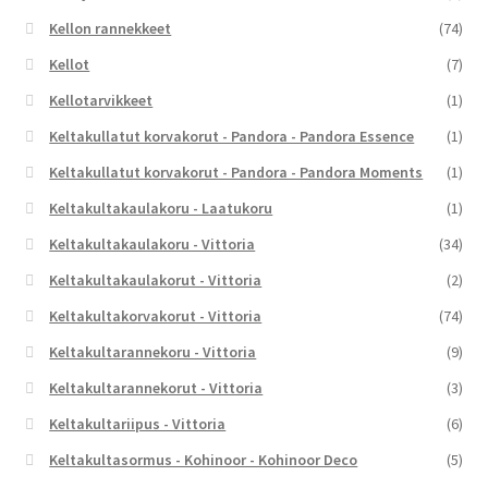
Kellon rannekkeet
(74)
Kellot
(7)
Kellotarvikkeet
(1)
Keltakullatut korvakorut - Pandora - Pandora Essence
(1)
Keltakullatut korvakorut - Pandora - Pandora Moments
(1)
Keltakultakaulakoru - Laatukoru
(1)
Keltakultakaulakoru - Vittoria
(34)
Keltakultakaulakorut - Vittoria
(2)
Keltakultakorvakorut - Vittoria
(74)
Keltakultarannekoru - Vittoria
(9)
Keltakultarannekorut - Vittoria
(3)
Keltakultariipus - Vittoria
(6)
Keltakultasormus - Kohinoor - Kohinoor Deco
(5)