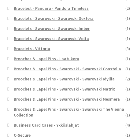
Bracelest - Pandora - Pandora Timeless
(2)
Bracelets - Swarovski - Swarovski Dextera
(1)
Bracelets - Swarovski - Swarovski Imber
(1)
Bracelets - Swarovski - Swarovski Volta
(1)
Bracelets - Vittoria
(3)
Brooches & Lapel Pins - Laatukoru
(1)
Brooches & Lapel Pins - Swarovski - Swarovski Constella
(1)
Brooches & Lapel Pins - Swarovski - Swarovski Idyllia
(2)
Brooches & Lapel Pins - Swarovski - Swarovski Matrix
(1)
Brooches & Lapel Pins - Swarovski - Swarovski Mesmera
(1)
Brooches & Lapel Pins - Swarovski - Swarovski The Vienna
Collection
(1)
Business Card Cases - Ykköslahjat
(4)
C-Secure
(1)