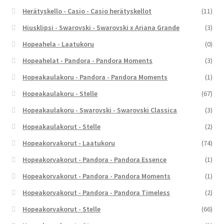
Herätyskello - Casio - Casio herätyskellot
(11)
Hiusklipsi - Swarovski - Swarovski x Ariana Grande
(3)
Hopeahela - Laatukoru
(0)
Hopeahelat - Pandora - Pandora Moments
(3)
Hopeakaulakoru - Pandora - Pandora Moments
(1)
Hopeakaulakoru - Stelle
(67)
Hopeakaulakoru - Swarovski - Swarovski Classica
(3)
Hopeakaulakorut - Stelle
(2)
Hopeakorvakorut - Laatukoru
(74)
Hopeakorvakorut - Pandora - Pandora Essence
(1)
Hopeakorvakorut - Pandora - Pandora Moments
(1)
Hopeakorvakorut - Pandora - Pandora Timeless
(2)
Hopeakorvakorut - Stelle
(66)