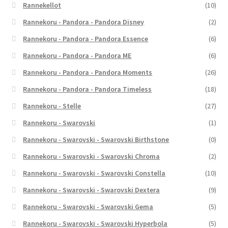
Rannekellot
(10)
Rannekoru - Pandora - Pandora Disney
(2)
Rannekoru - Pandora - Pandora Essence
(6)
Rannekoru - Pandora - Pandora ME
(6)
Rannekoru - Pandora - Pandora Moments
(26)
Rannekoru - Pandora - Pandora Timeless
(18)
Rannekoru - Stelle
(27)
Rannekoru - Swarovski
(1)
Rannekoru - Swarovski - Swarovski Birthstone
(0)
Rannekoru - Swarovski - Swarovski Chroma
(2)
Rannekoru - Swarovski - Swarovski Constella
(10)
Rannekoru - Swarovski - Swarovski Dextera
(9)
Rannekoru - Swarovski - Swarovski Gema
(5)
Rannekoru - Swarovski - Swarovski Hyperbola
(5)