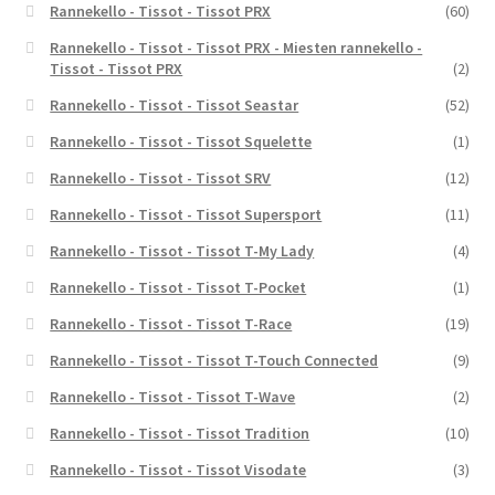
Rannekello - Tissot - Tissot PRX
(60)
Rannekello - Tissot - Tissot PRX - Miesten rannekello -
Tissot - Tissot PRX
(2)
Rannekello - Tissot - Tissot Seastar
(52)
Rannekello - Tissot - Tissot Squelette
(1)
Rannekello - Tissot - Tissot SRV
(12)
Rannekello - Tissot - Tissot Supersport
(11)
Rannekello - Tissot - Tissot T-My Lady
(4)
Rannekello - Tissot - Tissot T-Pocket
(1)
Rannekello - Tissot - Tissot T-Race
(19)
Rannekello - Tissot - Tissot T-Touch Connected
(9)
Rannekello - Tissot - Tissot T-Wave
(2)
Rannekello - Tissot - Tissot Tradition
(10)
Rannekello - Tissot - Tissot Visodate
(3)