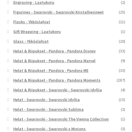
Engraving - Laatukoru
(2)
Figurines - Swarovski - Swarovski Kristalliesineet
(25)
Flasks - Ykköslahjat
(21)
Gift Wrapping - Laatukoru
(1)
Glass - Ykköslahjat
(20)
Helat & Riipukset - Pandora - Pandora Disney
(33)
Helat & Riipukset - Pandora - Pandora Marvel
(9)
Helat & Riipukset - Pandora - Pandora ME
(33)
Helat & Riipukset - Pandora - Pandora Moments
(287)
Helat & Riipukset - Swarovski - Swarovski Idyllia
(4)
Helat - Swarovski - Swarovski Idyllia
(15)
Helat - Swarovski - Swarovski Sublima
(2)
Helat - Swarovski - Swarovski The Vienna Collection
(1)
Helat - Swarovski - Swarovski x Minions
(3)