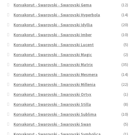
Korvakorut - Swarovski - Swarovski Gema
(12)
Korvakorut - Swarovski - Swarovski Hyperbola
(14)
Korvakorut - Swarovski - Swarovski Idyllia
(20)
Korvakorut - Swarovski - Swarovski Imber
(10)
Korvakorut - Swarovski - Swarovski Lucent
(5)
Korvakorut - Swarovski - Swarovski Magic
(2)
Korvakorut - Swarovski - Swarovski Matrix
(35)
Korvakorut - Swarovski - Swarovski Mesmera
(14)
Korvakorut - Swarovski - Swarovski Millenia
(22)
Korvakorut - Swarovski - Swarovski Ortyx
(1)
Korvakorut - Swarovski - Swarovski Stilla
(8)
Korvakorut - Swarovski - Swarovski Sublima
(10)
Korvakorut - Swarovski - Swarovski Swan
(5)
Korvakorut - Swarovski - Swarovski Symbolica
(1)