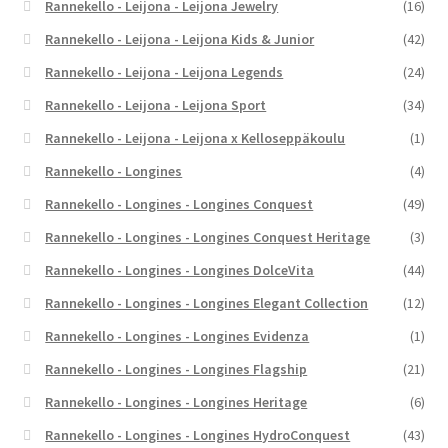
Rannekello - Leijona - Leijona Jewelry
(16)
Rannekello - Leijona - Leijona Kids & Junior
(42)
Rannekello - Leijona - Leijona Legends
(24)
Rannekello - Leijona - Leijona Sport
(34)
Rannekello - Leijona - Leijona x Kelloseppäkoulu
(1)
Rannekello - Longines
(4)
Rannekello - Longines - Longines Conquest
(49)
Rannekello - Longines - Longines Conquest Heritage
(3)
Rannekello - Longines - Longines DolceVita
(44)
Rannekello - Longines - Longines Elegant Collection
(12)
Rannekello - Longines - Longines Evidenza
(1)
Rannekello - Longines - Longines Flagship
(21)
Rannekello - Longines - Longines Heritage
(6)
Rannekello - Longines - Longines HydroConquest
(43)