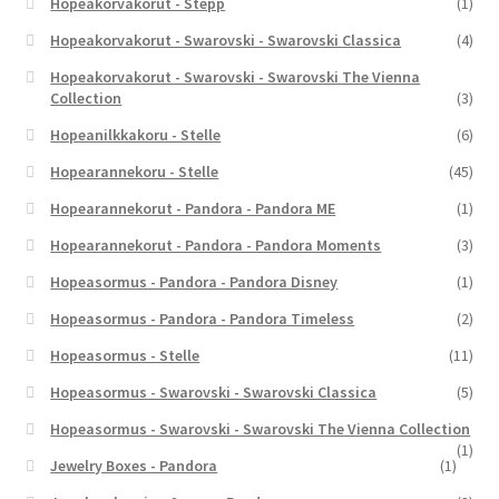
Hopeakorvakorut - Stepp
(1)
Hopeakorvakorut - Swarovski - Swarovski Classica
(4)
Hopeakorvakorut - Swarovski - Swarovski The Vienna
Collection
(3)
Hopeanilkkakoru - Stelle
(6)
Hopearannekoru - Stelle
(45)
Hopearannekorut - Pandora - Pandora ME
(1)
Hopearannekorut - Pandora - Pandora Moments
(3)
Hopeasormus - Pandora - Pandora Disney
(1)
Hopeasormus - Pandora - Pandora Timeless
(2)
Hopeasormus - Stelle
(11)
Hopeasormus - Swarovski - Swarovski Classica
(5)
Hopeasormus - Swarovski - Swarovski The Vienna Collection
(1)
Jewelry Boxes - Pandora
(1)