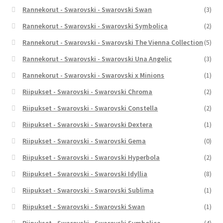
Rannekorut - Swarovski - Swarovski Swan
(3)
Rannekorut - Swarovski - Swarovski Symbolica
(2)
Rannekorut - Swarovski - Swarovski The Vienna Collection
(5)
Rannekorut - Swarovski - Swarovski Una Angelic
(3)
Rannekorut - Swarovski - Swarovski x Minions
(1)
Riipukset - Swarovski - Swarovski Chroma
(2)
Riipukset - Swarovski - Swarovski Constella
(2)
Riipukset - Swarovski - Swarovski Dextera
(1)
Riipukset - Swarovski - Swarovski Gema
(0)
Riipukset - Swarovski - Swarovski Hyperbola
(2)
Riipukset - Swarovski - Swarovski Idyllia
(8)
Riipukset - Swarovski - Swarovski Sublima
(1)
Riipukset - Swarovski - Swarovski Swan
(1)