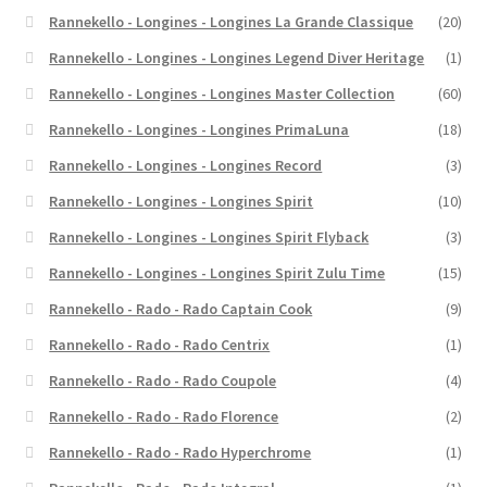
Rannekello - Longines - Longines La Grande Classique
(20)
Rannekello - Longines - Longines Legend Diver Heritage
(1)
Rannekello - Longines - Longines Master Collection
(60)
Rannekello - Longines - Longines PrimaLuna
(18)
Rannekello - Longines - Longines Record
(3)
Rannekello - Longines - Longines Spirit
(10)
Rannekello - Longines - Longines Spirit Flyback
(3)
Rannekello - Longines - Longines Spirit Zulu Time
(15)
Rannekello - Rado - Rado Captain Cook
(9)
Rannekello - Rado - Rado Centrix
(1)
Rannekello - Rado - Rado Coupole
(4)
Rannekello - Rado - Rado Florence
(2)
Rannekello - Rado - Rado Hyperchrome
(1)