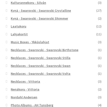
Kultarannekoru - Silván
(3)
Kynä - Swarovski - Swarovski Crystalline
(27)
Kynä - Swarovski - Swarovski Shimmer
(2)
Laatukoru
(12)
Lahjakortit
(11)
Music Boxes - Ykköslahjat
(3)
Necklaces - Swarovski - Swarovski Birthstone
(1)
Necklaces - Swarovski - Swarovski Stilla
(1)
Necklaces - Swarovski - Swarovski Swan
(1)
Necklaces - Swarovski - Swarovski Volta
(1)
Necklaces - Vittoria
(3)
Nenäkoru - Vittoria
(2)
Nordahl Andersen
(3)
Photo Albums - AH Tunsberg
(4)