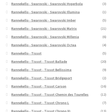
Rannekello - Swarovski - Swarovski Hyperbola
(3)
Rannekello - Swarovski - Swarovski Illumina
(1)
Rannekello - Swarovski - Swarovski Imber
(5)
Rannekello - Swarovski - Swarovski Matrix
(21)
Rannekello - Swarovski - Swarovski Millenia
(6)
Rannekello - Swarovski - Swarovski Octea
(4)
Rannekello - Tissot
(5)
Rannekello - Tissot - Tissot Ballade
(20)
Rannekello - Tissot - Tissot Bellissima
(9)
Rannekello - Tissot - Tissot Bridgeport
(2)
Rannekello - Tissot - Tissot Carson
(16)
Rannekello - Tissot - Tissot Chemin des Tourelles
(12)
Rannekello - Tissot - Tissot Chrono L
(7)
Rannekello - Tissot - Tissot Chrono XL
(13)