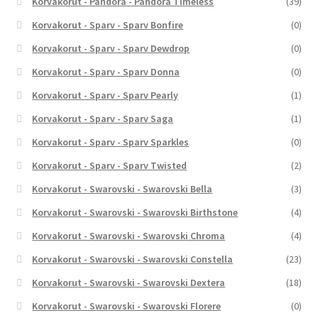
Korvakorut - Pandora - Pandora Timeless
(39)
Korvakorut - Sparv - Sparv Bonfire
(0)
Korvakorut - Sparv - Sparv Dewdrop
(0)
Korvakorut - Sparv - Sparv Donna
(0)
Korvakorut - Sparv - Sparv Pearly
(1)
Korvakorut - Sparv - Sparv Saga
(1)
Korvakorut - Sparv - Sparv Sparkles
(0)
Korvakorut - Sparv - Sparv Twisted
(2)
Korvakorut - Swarovski - Swarovski Bella
(3)
Korvakorut - Swarovski - Swarovski Birthstone
(4)
Korvakorut - Swarovski - Swarovski Chroma
(4)
Korvakorut - Swarovski - Swarovski Constella
(23)
Korvakorut - Swarovski - Swarovski Dextera
(18)
Korvakorut - Swarovski - Swarovski Florere
(0)