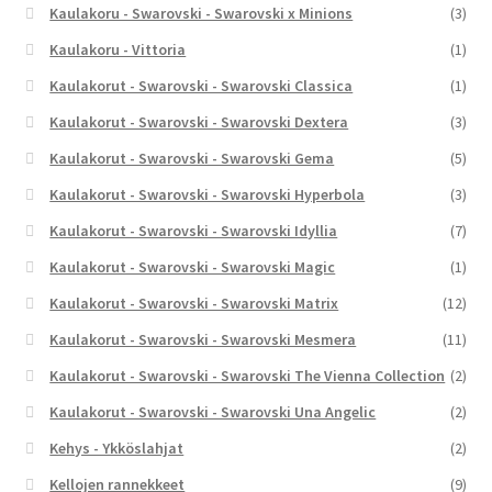
Kaulakoru - Swarovski - Swarovski x Minions
(3)
Kaulakoru - Vittoria
(1)
Kaulakorut - Swarovski - Swarovski Classica
(1)
Kaulakorut - Swarovski - Swarovski Dextera
(3)
Kaulakorut - Swarovski - Swarovski Gema
(5)
Kaulakorut - Swarovski - Swarovski Hyperbola
(3)
Kaulakorut - Swarovski - Swarovski Idyllia
(7)
Kaulakorut - Swarovski - Swarovski Magic
(1)
Kaulakorut - Swarovski - Swarovski Matrix
(12)
Kaulakorut - Swarovski - Swarovski Mesmera
(11)
Kaulakorut - Swarovski - Swarovski The Vienna Collection
(2)
Kaulakorut - Swarovski - Swarovski Una Angelic
(2)
Kehys - Ykköslahjat
(2)
Kellojen rannekkeet
(9)