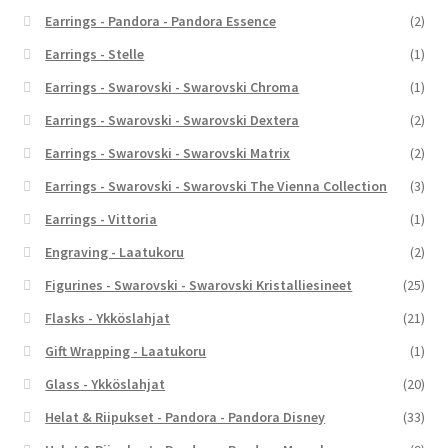
Earrings - Pandora - Pandora Essence
(2)
Earrings - Stelle
(1)
Earrings - Swarovski - Swarovski Chroma
(1)
Earrings - Swarovski - Swarovski Dextera
(2)
Earrings - Swarovski - Swarovski Matrix
(2)
Earrings - Swarovski - Swarovski The Vienna Collection
(3)
Earrings - Vittoria
(1)
Engraving - Laatukoru
(2)
Figurines - Swarovski - Swarovski Kristalliesineet
(25)
Flasks - Ykköslahjat
(21)
Gift Wrapping - Laatukoru
(1)
Glass - Ykköslahjat
(20)
Helat & Riipukset - Pandora - Pandora Disney
(33)