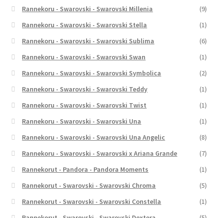
Rannekoru - Swarovski - Swarovski Millenia
(9)
Rannekoru - Swarovski - Swarovski Stella
(1)
Rannekoru - Swarovski - Swarovski Sublima
(6)
Rannekoru - Swarovski - Swarovski Swan
(1)
Rannekoru - Swarovski - Swarovski Symbolica
(2)
Rannekoru - Swarovski - Swarovski Teddy
(1)
Rannekoru - Swarovski - Swarovski Twist
(1)
Rannekoru - Swarovski - Swarovski Una
(1)
Rannekoru - Swarovski - Swarovski Una Angelic
(8)
Rannekoru - Swarovski - Swarovski x Ariana Grande
(7)
Rannekorut - Pandora - Pandora Moments
(1)
Rannekorut - Swarovski - Swarovski Chroma
(5)
Rannekorut - Swarovski - Swarovski Constella
(1)
Rannekorut - Swarovski - Swarovski Dextera
(5)