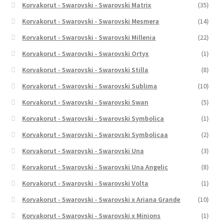
Korvakorut - Swarovski - Swarovski Matrix
(35)
Korvakorut - Swarovski - Swarovski Mesmera
(14)
Korvakorut - Swarovski - Swarovski Millenia
(22)
Korvakorut - Swarovski - Swarovski Ortyx
(1)
Korvakorut - Swarovski - Swarovski Stilla
(8)
Korvakorut - Swarovski - Swarovski Sublima
(10)
Korvakorut - Swarovski - Swarovski Swan
(5)
Korvakorut - Swarovski - Swarovski Symbolica
(1)
Korvakorut - Swarovski - Swarovski Symbolicaa
(2)
Korvakorut - Swarovski - Swarovski Una
(3)
Korvakorut - Swarovski - Swarovski Una Angelic
(8)
Korvakorut - Swarovski - Swarovski Volta
(1)
Korvakorut - Swarovski - Swarovski x Ariana Grande
(10)
Korvakorut - Swarovski - Swarovski x Minions
(1)