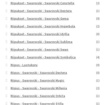
Riipukset - Swarovski - Swarovski Constella
(2)
Riipukset - Swarovski - Swarovski Dextera
(1)
Riipukset - Swarovski - Swarovski Gema
(0)
Riipukset - Swarovski - Swarovski Hyperbola
(2)
Riipukset - Swarovski - Swarovski Idyllia
(8)
Riipukset - Swarovski - Swarovski Sublima
(1)
Riipukset - Swarovski - Swarovski Swan
(1)
Riipukset - Swarovski - Swarovski Symbolica
(4)
Riipus - Laatukoru
(0)
Riipus - Swarovski - Swarovski Dextera
(0)
Riipus - Swarovski - Swarovski Magic
(1)
Riipus - Swarovski - Swarovski Millenia
(2)
Riipus - Swarovski - Swarovski Orbita
(1)
Riipus - Swarovski - Swarovski Stilla
(1)