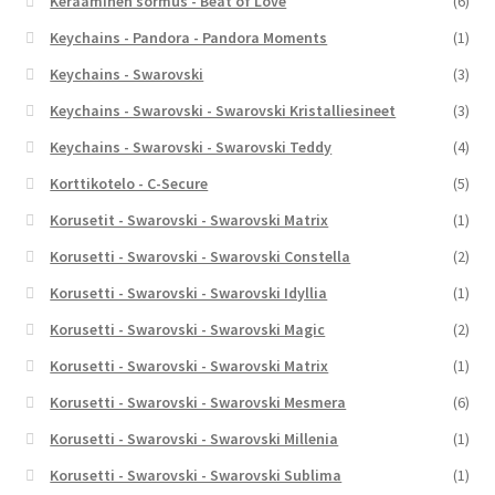
Keraaminen sormus - Beat of Love
(6)
Keychains - Pandora - Pandora Moments
(1)
Keychains - Swarovski
(3)
Keychains - Swarovski - Swarovski Kristalliesineet
(3)
Keychains - Swarovski - Swarovski Teddy
(4)
Korttikotelo - C-Secure
(5)
Korusetit - Swarovski - Swarovski Matrix
(1)
Korusetti - Swarovski - Swarovski Constella
(2)
Korusetti - Swarovski - Swarovski Idyllia
(1)
Korusetti - Swarovski - Swarovski Magic
(2)
Korusetti - Swarovski - Swarovski Matrix
(1)
Korusetti - Swarovski - Swarovski Mesmera
(6)
Korusetti - Swarovski - Swarovski Millenia
(1)
Korusetti - Swarovski - Swarovski Sublima
(1)