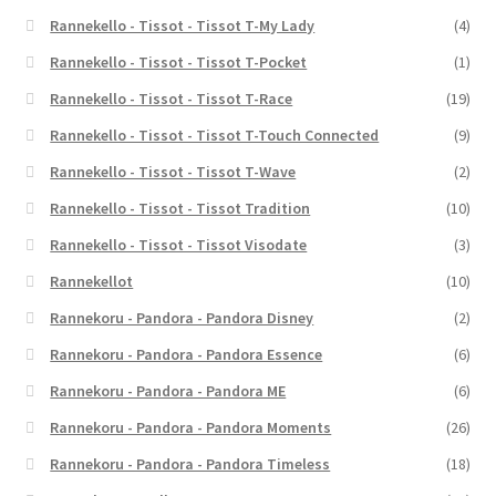
Rannekello - Tissot - Tissot T-My Lady
(4)
Rannekello - Tissot - Tissot T-Pocket
(1)
Rannekello - Tissot - Tissot T-Race
(19)
Rannekello - Tissot - Tissot T-Touch Connected
(9)
Rannekello - Tissot - Tissot T-Wave
(2)
Rannekello - Tissot - Tissot Tradition
(10)
Rannekello - Tissot - Tissot Visodate
(3)
Rannekellot
(10)
Rannekoru - Pandora - Pandora Disney
(2)
Rannekoru - Pandora - Pandora Essence
(6)
Rannekoru - Pandora - Pandora ME
(6)
Rannekoru - Pandora - Pandora Moments
(26)
Rannekoru - Pandora - Pandora Timeless
(18)