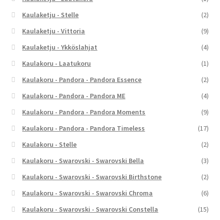
Kaulaketju - Stelle
(2)
Kaulaketju - Vittoria
(9)
Kaulaketju - Ykköslahjat
(4)
Kaulakoru - Laatukoru
(1)
Kaulakoru - Pandora - Pandora Essence
(2)
Kaulakoru - Pandora - Pandora ME
(4)
Kaulakoru - Pandora - Pandora Moments
(9)
Kaulakoru - Pandora - Pandora Timeless
(17)
Kaulakoru - Stelle
(2)
Kaulakoru - Swarovski - Swarovski Bella
(3)
Kaulakoru - Swarovski - Swarovski Birthstone
(2)
Kaulakoru - Swarovski - Swarovski Chroma
(6)
Kaulakoru - Swarovski - Swarovski Constella
(15)