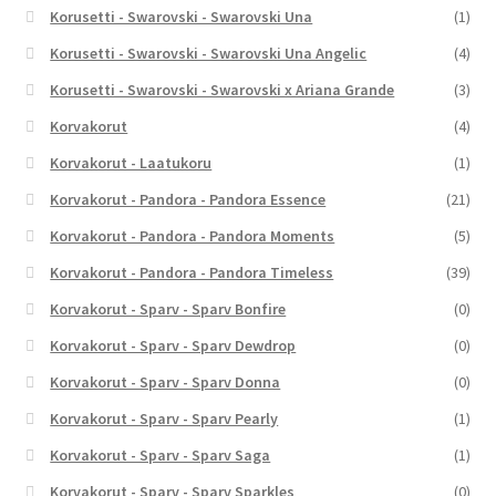
Korusetti - Swarovski - Swarovski Una
(1)
Korusetti - Swarovski - Swarovski Una Angelic
(4)
Korusetti - Swarovski - Swarovski x Ariana Grande
(3)
Korvakorut
(4)
Korvakorut - Laatukoru
(1)
Korvakorut - Pandora - Pandora Essence
(21)
Korvakorut - Pandora - Pandora Moments
(5)
Korvakorut - Pandora - Pandora Timeless
(39)
Korvakorut - Sparv - Sparv Bonfire
(0)
Korvakorut - Sparv - Sparv Dewdrop
(0)
Korvakorut - Sparv - Sparv Donna
(0)
Korvakorut - Sparv - Sparv Pearly
(1)
Korvakorut - Sparv - Sparv Saga
(1)
Korvakorut - Sparv - Sparv Sparkles
(0)