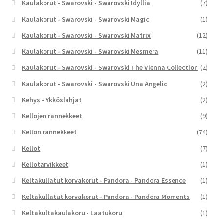
Kaulakorut - Swarovski - Swarovski Idyllia
(7)
Kaulakorut - Swarovski - Swarovski Magic
(1)
Kaulakorut - Swarovski - Swarovski Matrix
(12)
Kaulakorut - Swarovski - Swarovski Mesmera
(11)
Kaulakorut - Swarovski - Swarovski The Vienna Collection
(2)
Kaulakorut - Swarovski - Swarovski Una Angelic
(2)
Kehys - Ykköslahjat
(2)
Kellojen rannekkeet
(9)
Kellon rannekkeet
(74)
Kellot
(7)
Kellotarvikkeet
(1)
Keltakullatut korvakorut - Pandora - Pandora Essence
(1)
Keltakullatut korvakorut - Pandora - Pandora Moments
(1)
Keltakultakaulakoru - Laatukoru
(1)