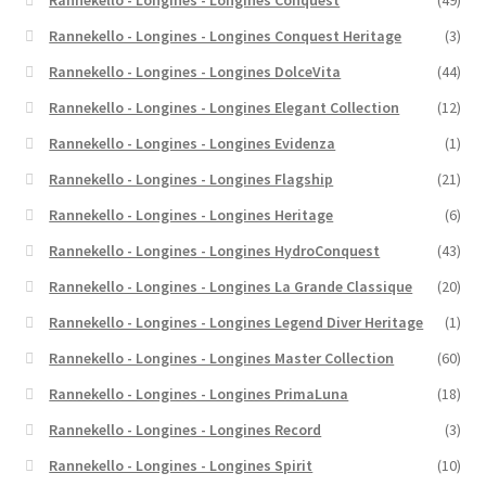
Rannekello - Longines - Longines Conquest
(49)
Rannekello - Longines - Longines Conquest Heritage
(3)
Rannekello - Longines - Longines DolceVita
(44)
Rannekello - Longines - Longines Elegant Collection
(12)
Rannekello - Longines - Longines Evidenza
(1)
Rannekello - Longines - Longines Flagship
(21)
Rannekello - Longines - Longines Heritage
(6)
Rannekello - Longines - Longines HydroConquest
(43)
Rannekello - Longines - Longines La Grande Classique
(20)
Rannekello - Longines - Longines Legend Diver Heritage
(1)
Rannekello - Longines - Longines Master Collection
(60)
Rannekello - Longines - Longines PrimaLuna
(18)
Rannekello - Longines - Longines Record
(3)
Rannekello - Longines - Longines Spirit
(10)