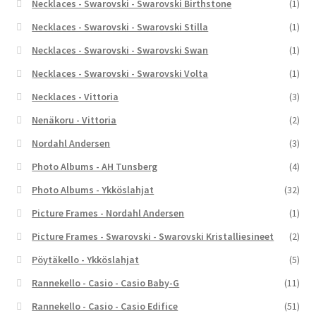
Necklaces - Swarovski - Swarovski Birthstone
(1)
Necklaces - Swarovski - Swarovski Stilla
(1)
Necklaces - Swarovski - Swarovski Swan
(1)
Necklaces - Swarovski - Swarovski Volta
(1)
Necklaces - Vittoria
(3)
Nenäkoru - Vittoria
(2)
Nordahl Andersen
(3)
Photo Albums - AH Tunsberg
(4)
Photo Albums - Ykköslahjat
(32)
Picture Frames - Nordahl Andersen
(1)
Picture Frames - Swarovski - Swarovski Kristalliesineet
(2)
Pöytäkello - Ykköslahjat
(5)
Rannekello - Casio - Casio Baby-G
(11)
Rannekello - Casio - Casio Edifice
(51)