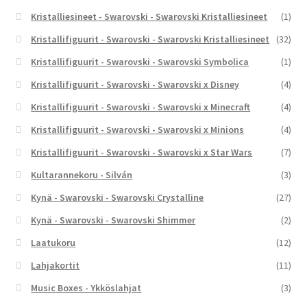
Kristalliesineet - Swarovski - Swarovski Kristalliesineet
(1)
Kristallifiguurit - Swarovski - Swarovski Kristalliesineet
(32)
Kristallifiguurit - Swarovski - Swarovski Symbolica
(1)
Kristallifiguurit - Swarovski - Swarovski x Disney
(4)
Kristallifiguurit - Swarovski - Swarovski x Minecraft
(4)
Kristallifiguurit - Swarovski - Swarovski x Minions
(4)
Kristallifiguurit - Swarovski - Swarovski x Star Wars
(7)
Kultarannekoru - Silván
(3)
Kynä - Swarovski - Swarovski Crystalline
(27)
Kynä - Swarovski - Swarovski Shimmer
(2)
Laatukoru
(12)
Lahjakortit
(11)
Music Boxes - Ykköslahjat
(3)