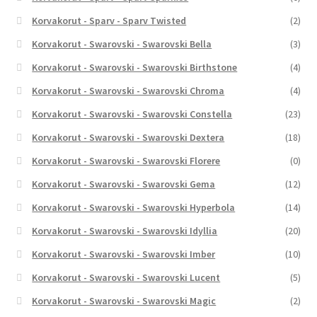
Korvakorut - Sparv - Sparv Twisted
(2)
Korvakorut - Swarovski - Swarovski Bella
(3)
Korvakorut - Swarovski - Swarovski Birthstone
(4)
Korvakorut - Swarovski - Swarovski Chroma
(4)
Korvakorut - Swarovski - Swarovski Constella
(23)
Korvakorut - Swarovski - Swarovski Dextera
(18)
Korvakorut - Swarovski - Swarovski Florere
(0)
Korvakorut - Swarovski - Swarovski Gema
(12)
Korvakorut - Swarovski - Swarovski Hyperbola
(14)
Korvakorut - Swarovski - Swarovski Idyllia
(20)
Korvakorut - Swarovski - Swarovski Imber
(10)
Korvakorut - Swarovski - Swarovski Lucent
(5)
Korvakorut - Swarovski - Swarovski Magic
(2)