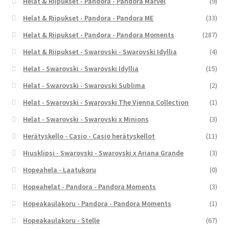
Helat & Riipukset - Pandora - Pandora Marvel
(9)
Helat & Riipukset - Pandora - Pandora ME
(33)
Helat & Riipukset - Pandora - Pandora Moments
(287)
Helat & Riipukset - Swarovski - Swarovski Idyllia
(4)
Helat - Swarovski - Swarovski Idyllia
(15)
Helat - Swarovski - Swarovski Sublima
(2)
Helat - Swarovski - Swarovski The Vienna Collection
(1)
Helat - Swarovski - Swarovski x Minions
(3)
Herätyskello - Casio - Casio herätyskellot
(11)
Hiusklipsi - Swarovski - Swarovski x Ariana Grande
(3)
Hopeahela - Laatukoru
(0)
Hopeahelat - Pandora - Pandora Moments
(3)
Hopeakaulakoru - Pandora - Pandora Moments
(1)
Hopeakaulakoru - Stelle
(67)