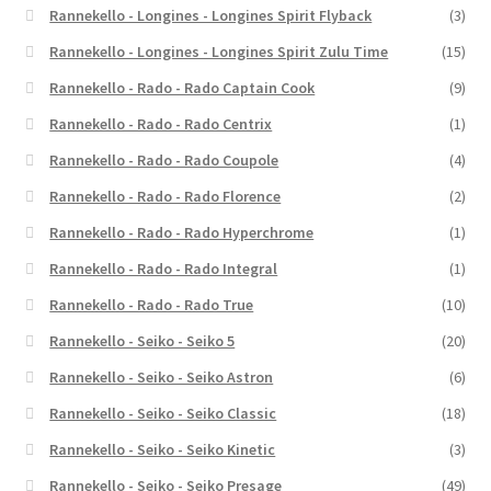
Rannekello - Longines - Longines Spirit Flyback
(3)
Rannekello - Longines - Longines Spirit Zulu Time
(15)
Rannekello - Rado - Rado Captain Cook
(9)
Rannekello - Rado - Rado Centrix
(1)
Rannekello - Rado - Rado Coupole
(4)
Rannekello - Rado - Rado Florence
(2)
Rannekello - Rado - Rado Hyperchrome
(1)
Rannekello - Rado - Rado Integral
(1)
Rannekello - Rado - Rado True
(10)
Rannekello - Seiko - Seiko 5
(20)
Rannekello - Seiko - Seiko Astron
(6)
Rannekello - Seiko - Seiko Classic
(18)
Rannekello - Seiko - Seiko Kinetic
(3)
Rannekello - Seiko - Seiko Presage
(49)