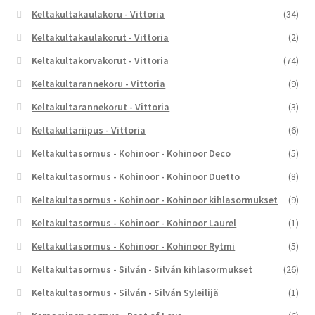
Keltakultakaulakoru - Vittoria
(34)
Keltakultakaulakorut - Vittoria
(2)
Keltakultakorvakorut - Vittoria
(74)
Keltakultarannekoru - Vittoria
(9)
Keltakultarannekorut - Vittoria
(3)
Keltakultariipus - Vittoria
(6)
Keltakultasormus - Kohinoor - Kohinoor Deco
(5)
Keltakultasormus - Kohinoor - Kohinoor Duetto
(8)
Keltakultasormus - Kohinoor - Kohinoor kihlasormukset
(9)
Keltakultasormus - Kohinoor - Kohinoor Laurel
(1)
Keltakultasormus - Kohinoor - Kohinoor Rytmi
(5)
Keltakultasormus - Silván - Silván kihlasormukset
(26)
Keltakultasormus - Silván - Silván Syleilijä
(1)