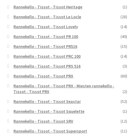
Rannekello - Tissot - Tissot Heritage
(1)
Rannekello - Tissot - Tissot Le Locle
(28)
Rannekello - Tissot - Tissot Lovely
(14)
Rannekello - Tissot - Tissot PR 100
(40)
Rannekello - Tissot - Tissot PR516
(15)
Rannekello - Tissot - Tissot PRC 100
(14)
Rannekello - Tissot - Tissot PRS 516
(3)
Rannekello - Tissot - Tissot PRX
(60)
Rannekello - Tissot - Tissot PRX - Miesten rannekello -
Tissot - Tissot PRX
(2)
Rannekello - Tissot - Tissot Seastar
(52)
Rannekello - Tissot - Tissot Squelette
(1)
Rannekello - Tissot - Tissot SRV
(12)
Rannekello - Tissot - Tissot Supersport
(11)