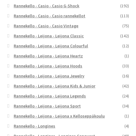
Rannekello - Casio - Casio G-Shock
(192)
Rannekello - Casio - Casio rannekellot
(113)
Rannekello - Casio - Casio Vintage
(75)
Rannekello - Leijona - Leijona Classic
(142)
Rannekello - Leijona - Leijona Colourful
(12)
Rannekello - Leijona - Leijona Heartz
(1)
Rannekello - Leijona - Leijona Hoods
(33)
Rannekello - Leijona - Leijona Jewelry
(16)
Rannekello - Leijona - Leijona Kids & Junior
(42)
Rannekello - Leijona - Leijona Legends
(24)
Rannekello - Leijona - Leijona Sport
(34)
Rannekello - Leijona - Leijona x Kelloseppäkoulu
(1)
Rannekello - Longines
(4)