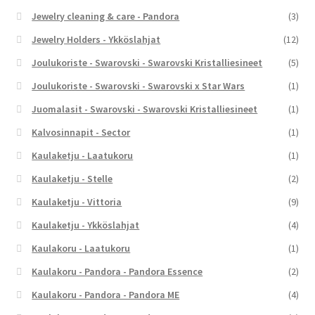
Jewelry cleaning & care - Pandora
(3)
Jewelry Holders - Ykköslahjat
(12)
Joulukoriste - Swarovski - Swarovski Kristalliesineet
(5)
Joulukoriste - Swarovski - Swarovski x Star Wars
(1)
Juomalasit - Swarovski - Swarovski Kristalliesineet
(1)
Kalvosinnapit - Sector
(1)
Kaulaketju - Laatukoru
(1)
Kaulaketju - Stelle
(2)
Kaulaketju - Vittoria
(9)
Kaulaketju - Ykköslahjat
(4)
Kaulakoru - Laatukoru
(1)
Kaulakoru - Pandora - Pandora Essence
(2)
Kaulakoru - Pandora - Pandora ME
(4)