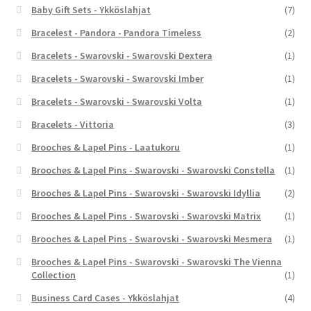
Baby Gift Sets - Ykköslahjat
(7)
Bracelest - Pandora - Pandora Timeless
(2)
Bracelets - Swarovski - Swarovski Dextera
(1)
Bracelets - Swarovski - Swarovski Imber
(1)
Bracelets - Swarovski - Swarovski Volta
(1)
Bracelets - Vittoria
(3)
Brooches & Lapel Pins - Laatukoru
(1)
Brooches & Lapel Pins - Swarovski - Swarovski Constella
(1)
Brooches & Lapel Pins - Swarovski - Swarovski Idyllia
(2)
Brooches & Lapel Pins - Swarovski - Swarovski Matrix
(1)
Brooches & Lapel Pins - Swarovski - Swarovski Mesmera
(1)
Brooches & Lapel Pins - Swarovski - Swarovski The Vienna
Collection
(1)
Business Card Cases - Ykköslahjat
(4)