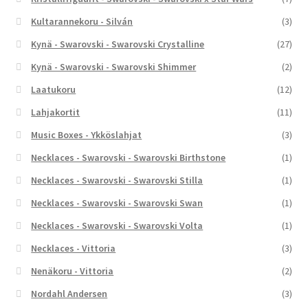
Kultarannekoru - Silván
(3)
Kynä - Swarovski - Swarovski Crystalline
(27)
Kynä - Swarovski - Swarovski Shimmer
(2)
Laatukoru
(12)
Lahjakortit
(11)
Music Boxes - Ykköslahjat
(3)
Necklaces - Swarovski - Swarovski Birthstone
(1)
Necklaces - Swarovski - Swarovski Stilla
(1)
Necklaces - Swarovski - Swarovski Swan
(1)
Necklaces - Swarovski - Swarovski Volta
(1)
Necklaces - Vittoria
(3)
Nenäkoru - Vittoria
(2)
Nordahl Andersen
(3)