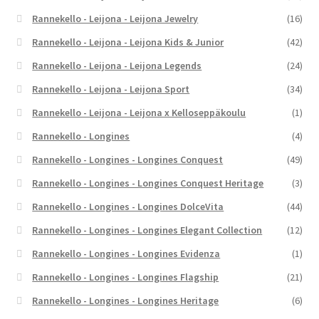
Rannekello - Leijona - Leijona Jewelry
(16)
Rannekello - Leijona - Leijona Kids & Junior
(42)
Rannekello - Leijona - Leijona Legends
(24)
Rannekello - Leijona - Leijona Sport
(34)
Rannekello - Leijona - Leijona x Kelloseppäkoulu
(1)
Rannekello - Longines
(4)
Rannekello - Longines - Longines Conquest
(49)
Rannekello - Longines - Longines Conquest Heritage
(3)
Rannekello - Longines - Longines DolceVita
(44)
Rannekello - Longines - Longines Elegant Collection
(12)
Rannekello - Longines - Longines Evidenza
(1)
Rannekello - Longines - Longines Flagship
(21)
Rannekello - Longines - Longines Heritage
(6)