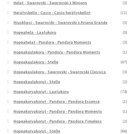
Helat - Swarovski - Swarovski x Minions
(3)
Herätyskello - Casio - Casio herätyskellot
(11)
Hiusklipsi - Swarovski - Swarovski x Ariana Grande
(3)
Hopeahela - Laatukoru
(0)
Hopeahelat - Pandora - Pandora Moments
(3)
Hopeakaulakoru - Pandora - Pandora Moments
(1)
Hopeakaulakoru - Stelle
(67)
Hopeakaulakoru - Swarovski - Swarovski Classica
(3)
Hopeakaulakorut - Stelle
(2)
Hopeakorvakorut - Laatukoru
(74)
Hopeakorvakorut - Pandora - Pandora Essence
(1)
Hopeakorvakorut - Pandora - Pandora Moments
(1)
Hopeakorvakorut - Pandora - Pandora Timeless
(2)
Hopeakorvakorut - Stelle
(66)