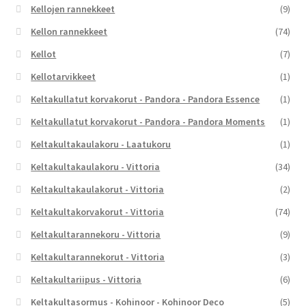
Kellojen rannekkeet
(9)
Kellon rannekkeet
(74)
Kellot
(7)
Kellotarvikkeet
(1)
Keltakullatut korvakorut - Pandora - Pandora Essence
(1)
Keltakullatut korvakorut - Pandora - Pandora Moments
(1)
Keltakultakaulakoru - Laatukoru
(1)
Keltakultakaulakoru - Vittoria
(34)
Keltakultakaulakorut - Vittoria
(2)
Keltakultakorvakorut - Vittoria
(74)
Keltakultarannekoru - Vittoria
(9)
Keltakultarannekorut - Vittoria
(3)
Keltakultariipus - Vittoria
(6)
Keltakultasormus - Kohinoor - Kohinoor Deco
(5)