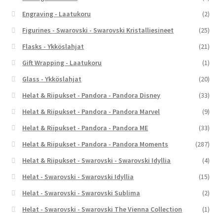
Engraving - Laatukoru
(2)
Figurines - Swarovski - Swarovski Kristalliesineet
(25)
Flasks - Ykköslahjat
(21)
Gift Wrapping - Laatukoru
(1)
Glass - Ykköslahjat
(20)
Helat & Riipukset - Pandora - Pandora Disney
(33)
Helat & Riipukset - Pandora - Pandora Marvel
(9)
Helat & Riipukset - Pandora - Pandora ME
(33)
Helat & Riipukset - Pandora - Pandora Moments
(287)
Helat & Riipukset - Swarovski - Swarovski Idyllia
(4)
Helat - Swarovski - Swarovski Idyllia
(15)
Helat - Swarovski - Swarovski Sublima
(2)
Helat - Swarovski - Swarovski The Vienna Collection
(1)