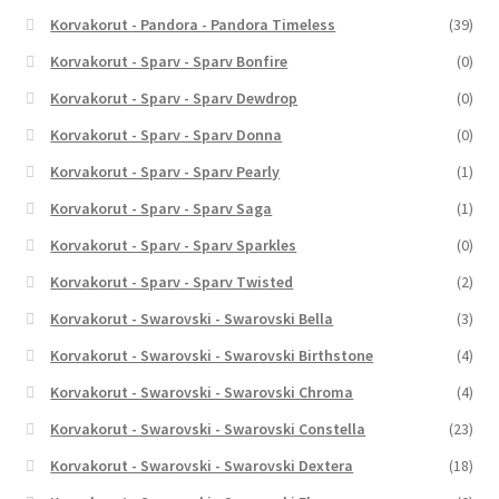
Korvakorut - Pandora - Pandora Timeless
(39)
Korvakorut - Sparv - Sparv Bonfire
(0)
Korvakorut - Sparv - Sparv Dewdrop
(0)
Korvakorut - Sparv - Sparv Donna
(0)
Korvakorut - Sparv - Sparv Pearly
(1)
Korvakorut - Sparv - Sparv Saga
(1)
Korvakorut - Sparv - Sparv Sparkles
(0)
Korvakorut - Sparv - Sparv Twisted
(2)
Korvakorut - Swarovski - Swarovski Bella
(3)
Korvakorut - Swarovski - Swarovski Birthstone
(4)
Korvakorut - Swarovski - Swarovski Chroma
(4)
Korvakorut - Swarovski - Swarovski Constella
(23)
Korvakorut - Swarovski - Swarovski Dextera
(18)