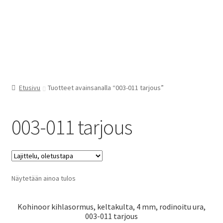
Etusivu
Tuotteet avainsanalla “003-011 tarjous”
003-011 tarjous
Näytetään ainoa tulos
Kohinoor kihlasormus, keltakulta, 4 mm, rodinoitu ura,
003-011 tarjous