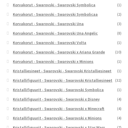
Korvakorut - Swarovski - Swarovski Symbolica
(1)
Korvakorut - Swarovski - Swarovski Symbolicaa
(2)
Korvakorut - Swarovski - Swarovski Una
(3)
Korvakorut - Swarovski - Swarovski Una Angelic
(8)
Korvakorut - Swarovski - Swarovski Volta
(1)
Korvakorut - Swarovski - Swarovski x Ariana Grande
(10)
Korvakorut - Swarovski - Swarovski x Minions
(1)
Kristalliesineet - Swarovski - Swarovski Kristalliesineet
(1)
Kristallifiguurit - Swarovski - Swarovski Kristalliesineet
(32)
Kristallifiguurit - Swarovski - Swarovski Symbolica
(1)
Kristallifiguurit - Swarovski - Swarovski x Disney
(4)
Kristallifiguurit - Swarovski - Swarovski x Minecraft
(4)
Kristallifiguurit - Swarovski - Swarovski x Minions
(4)
Kristallifiguurit - Swarovski - Swarovski x Star Wars
(7)