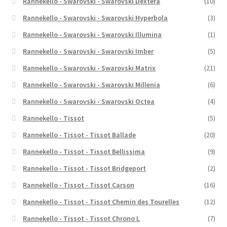
Rannekello - Swarovski - Swarovski Dextera
(10)
Rannekello - Swarovski - Swarovski Hyperbola
(3)
Rannekello - Swarovski - Swarovski Illumina
(1)
Rannekello - Swarovski - Swarovski Imber
(5)
Rannekello - Swarovski - Swarovski Matrix
(21)
Rannekello - Swarovski - Swarovski Millenia
(6)
Rannekello - Swarovski - Swarovski Octea
(4)
Rannekello - Tissot
(5)
Rannekello - Tissot - Tissot Ballade
(20)
Rannekello - Tissot - Tissot Bellissima
(9)
Rannekello - Tissot - Tissot Bridgeport
(2)
Rannekello - Tissot - Tissot Carson
(16)
Rannekello - Tissot - Tissot Chemin des Tourelles
(12)
Rannekello - Tissot - Tissot Chrono L
(7)