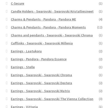
C-Secure
(1)
Candle Holders - Swarovski - Swarovski Kristalliesineet
(1)
Charms & Pendants - Pandora - Pandora ME
(4)
Charms & Pendants - Pandora - Pandora Moments
(12)
Charms and pendants - Swarovski - Swarovski Chroma
(1)
Cufflinks - Swarovski - Swarovski Millenia
(1)
Earrings - Laatukoru
(2)
Earrings - Pandora - Pandora Essence
(2)
Earrings - Stelle
(1)
Earrings - Swarovski - Swarovski Chroma
(1)
Earrings - Swarovski - Swarovski Dextera
(2)
Earrings - Swarovski - Swarovski Matrix
(2)
Earrings - Swarovski - Swarovski The Vienna Collection
(3)
Earrings - Vittoria
(1)