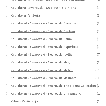
Kaulakoru - Swarovski - Swarovski x Minions
(3)
Kaulakoru - Vittoria
(1)
Kaulakorut - Swarovski - Swarovski Classica
(1)
Kaulakorut - Swarovski - Swarovski Dextera
(3)
Kaulakorut - Swarovski - Swarovski Gema
(5)
Kaulakorut - Swarovski - Swarovski Hyperbola
(3)
Kaulakorut - Swarovski - Swarovski Idyllia
(7)
Kaulakorut - Swarovski - Swarovski Magic
(1)
Kaulakorut - Swarovski - Swarovski Matrix
(12)
Kaulakorut - Swarovski - Swarovski Mesmera
(11)
Kaulakorut - Swarovski - Swarovski The Vienna Collection
(2)
Kaulakorut - Swarovski - Swarovski Una Angelic
(2)
Kehys - Ykköslahjat
(2)