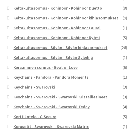
Keltakultasormus - Kohinoor - Kohinoor Duetto
(8)
Keltakultasormus - Kohinoor - Kohinoor kihlasormukset
(9)
Keltakultasormus - Kohinoor - Kohinoor Laurel
(1)
Keltakultasormus - Kohinoor - Kohinoor Rytmi
(5)
Keltakultasormus - Silván - Silván kihlasormukset
(26)
Keltakultasormus - Silván - Silván Syleilijä
(1)
Keraaminen sormus - Beat of Love
(6)
Keychains - Pandora - Pandora Moments
(1)
Keychains - Swarovski
(3)
Keychains - Swarovski - Swarovski Kristalliesineet
(3)
Keychains - Swarovski - Swarovski Teddy
(4)
Korttikotelo - C-Secure
(5)
Korusetit - Swarovski - Swarovski Matrix
(1)