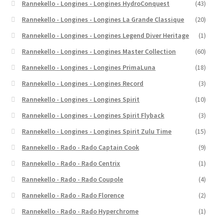
Rannekello - Longines - Longines HydroConquest
(43)
Rannekello - Longines - Longines La Grande Classique
(20)
Rannekello - Longines - Longines Legend Diver Heritage
(1)
Rannekello - Longines - Longines Master Collection
(60)
Rannekello - Longines - Longines PrimaLuna
(18)
Rannekello - Longines - Longines Record
(3)
Rannekello - Longines - Longines Spirit
(10)
Rannekello - Longines - Longines Spirit Flyback
(3)
Rannekello - Longines - Longines Spirit Zulu Time
(15)
Rannekello - Rado - Rado Captain Cook
(9)
Rannekello - Rado - Rado Centrix
(1)
Rannekello - Rado - Rado Coupole
(4)
Rannekello - Rado - Rado Florence
(2)
Rannekello - Rado - Rado Hyperchrome
(1)