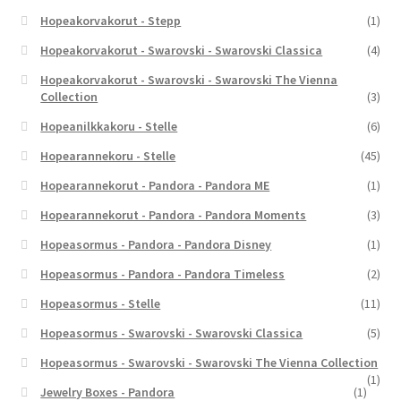
Hopeakorvakorut - Stepp
(1)
Hopeakorvakorut - Swarovski - Swarovski Classica
(4)
Hopeakorvakorut - Swarovski - Swarovski The Vienna
Collection
(3)
Hopeanilkkakoru - Stelle
(6)
Hopearannekoru - Stelle
(45)
Hopearannekorut - Pandora - Pandora ME
(1)
Hopearannekorut - Pandora - Pandora Moments
(3)
Hopeasormus - Pandora - Pandora Disney
(1)
Hopeasormus - Pandora - Pandora Timeless
(2)
Hopeasormus - Stelle
(11)
Hopeasormus - Swarovski - Swarovski Classica
(5)
Hopeasormus - Swarovski - Swarovski The Vienna Collection
(1)
Jewelry Boxes - Pandora
(1)