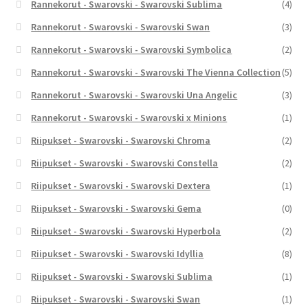
Rannekorut - Swarovski - Swarovski Sublima
(4)
Rannekorut - Swarovski - Swarovski Swan
(3)
Rannekorut - Swarovski - Swarovski Symbolica
(2)
Rannekorut - Swarovski - Swarovski The Vienna Collection
(5)
Rannekorut - Swarovski - Swarovski Una Angelic
(3)
Rannekorut - Swarovski - Swarovski x Minions
(1)
Riipukset - Swarovski - Swarovski Chroma
(2)
Riipukset - Swarovski - Swarovski Constella
(2)
Riipukset - Swarovski - Swarovski Dextera
(1)
Riipukset - Swarovski - Swarovski Gema
(0)
Riipukset - Swarovski - Swarovski Hyperbola
(2)
Riipukset - Swarovski - Swarovski Idyllia
(8)
Riipukset - Swarovski - Swarovski Sublima
(1)
Riipukset - Swarovski - Swarovski Swan
(1)