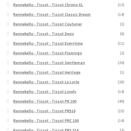
Rannekello - Tissot - Tissot Chrono XL
(13)
Rannekello - Tissot - Tissot Classic Dream
(14)
Rannekello - Tissot - Tissot Couturier
(2)
Rannekello - Tissot - Tissot Desir
(6)
Rannekello - Tissot - Tissot Everytime
(11)
Rannekello - Tissot - Tissot Flamingo
(2)
Rannekello - Tissot - Tissot Gentleman
(20)
Rannekello - Tissot - Tissot Heritage
(1)
Rannekello - Tissot - Tissot Le Locle
(28)
Rannekello - Tissot - Tissot Lovely
(14)
Rannekello - Tissot - Tissot PR 100
(40)
Rannekello - Tissot - Tissot PR516
(15)
Rannekello - Tissot - Tissot PRC 100
(14)
Rannekello - Tissot - Tissot PRS 516
(3)