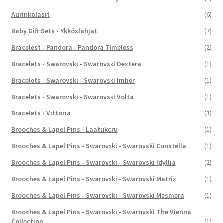
Aurinkolasit
(6)
Baby Gift Sets - Ykköslahjat
(7)
Bracelest - Pandora - Pandora Timeless
(2)
Bracelets - Swarovski - Swarovski Dextera
(1)
Bracelets - Swarovski - Swarovski Imber
(1)
Bracelets - Swarovski - Swarovski Volta
(1)
Bracelets - Vittoria
(3)
Brooches & Lapel Pins - Laatukoru
(1)
Brooches & Lapel Pins - Swarovski - Swarovski Constella
(1)
Brooches & Lapel Pins - Swarovski - Swarovski Idyllia
(2)
Brooches & Lapel Pins - Swarovski - Swarovski Matrix
(1)
Brooches & Lapel Pins - Swarovski - Swarovski Mesmera
(1)
Brooches & Lapel Pins - Swarovski - Swarovski The Vienna
Collection
(1)