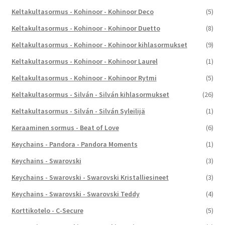
Keltakultasormus - Kohinoor - Kohinoor Deco
(5)
Keltakultasormus - Kohinoor - Kohinoor Duetto
(8)
Keltakultasormus - Kohinoor - Kohinoor kihlasormukset
(9)
Keltakultasormus - Kohinoor - Kohinoor Laurel
(1)
Keltakultasormus - Kohinoor - Kohinoor Rytmi
(5)
Keltakultasormus - Silván - Silván kihlasormukset
(26)
Keltakultasormus - Silván - Silván Syleilijä
(1)
Keraaminen sormus - Beat of Love
(6)
Keychains - Pandora - Pandora Moments
(1)
Keychains - Swarovski
(3)
Keychains - Swarovski - Swarovski Kristalliesineet
(3)
Keychains - Swarovski - Swarovski Teddy
(4)
Korttikotelo - C-Secure
(5)