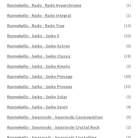
Rannekello - Rado - Rado Hyperchrome
(1)
Rannekello - Rado - Rado Integral
(1)
Rannekello - Rado - Rado True
(10)
Rannekello - Seiko - Seiko 5
(20)
Rannekello - Seiko - Seiko Astron
(6)
Rannekello - Seiko - Seiko Classic
(18)
Rannekello - Seiko - Seiko Kinetic
(3)
Rannekello - Seiko - Seiko Presage
(49)
Rannekello - Seiko - Seiko Prospex
(35)
Rannekello - Seiko - Seiko Solar
(3)
Rannekello - Seiko - Seiko Sport
(4)
Rannekello - Swarovski - Swarovski Cosmopolitan
(0)
Rannekello - Swarovski - Swarovski Crystal Rock
(2)
Rannekello - Swarovski - Swarovski Crystalline
(4)