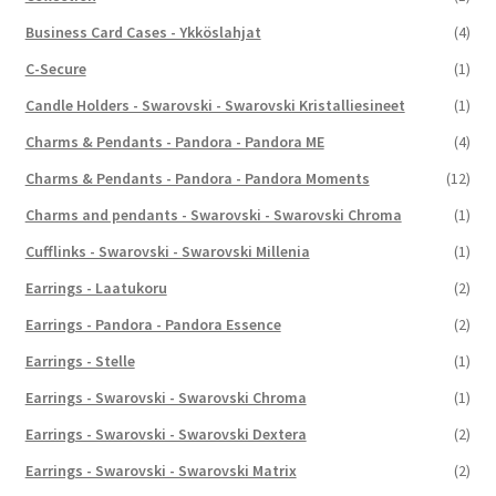
Business Card Cases - Ykköslahjat
(4)
C-Secure
(1)
Candle Holders - Swarovski - Swarovski Kristalliesineet
(1)
Charms & Pendants - Pandora - Pandora ME
(4)
Charms & Pendants - Pandora - Pandora Moments
(12)
Charms and pendants - Swarovski - Swarovski Chroma
(1)
Cufflinks - Swarovski - Swarovski Millenia
(1)
Earrings - Laatukoru
(2)
Earrings - Pandora - Pandora Essence
(2)
Earrings - Stelle
(1)
Earrings - Swarovski - Swarovski Chroma
(1)
Earrings - Swarovski - Swarovski Dextera
(2)
Earrings - Swarovski - Swarovski Matrix
(2)