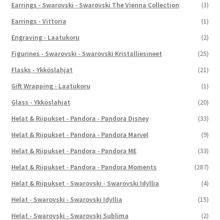
Earrings - Swarovski - Swarovski The Vienna Collection
(3)
Earrings - Vittoria
(1)
Engraving - Laatukoru
(2)
Figurines - Swarovski - Swarovski Kristalliesineet
(25)
Flasks - Ykköslahjat
(21)
Gift Wrapping - Laatukoru
(1)
Glass - Ykköslahjat
(20)
Helat & Riipukset - Pandora - Pandora Disney
(33)
Helat & Riipukset - Pandora - Pandora Marvel
(9)
Helat & Riipukset - Pandora - Pandora ME
(33)
Helat & Riipukset - Pandora - Pandora Moments
(287)
Helat & Riipukset - Swarovski - Swarovski Idyllia
(4)
Helat - Swarovski - Swarovski Idyllia
(15)
Helat - Swarovski - Swarovski Sublima
(2)