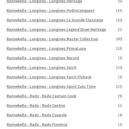
Rannekello - Longines - Longines Heritage
(6)
Rannekello - Longines - Longines HydroConquest
(43)
Rannekello - Longines - Longines La Grande Classique
(20)
Rannekello - Longines - Longines Legend Diver Heritage
(1)
Rannekello - Longines - Longines Master Collection
(60)
Rannekello - Longines - Longines PrimaLuna
(18)
Rannekello - Longines - Longines Record
(3)
Rannekello - Longines - Longines Spirit
(10)
Rannekello - Longines - Longines Spirit Flyback
(3)
Rannekello - Longines - Longines Spirit Zulu Time
(15)
Rannekello - Rado - Rado Captain Cook
(9)
Rannekello - Rado - Rado Centrix
(1)
Rannekello - Rado - Rado Coupole
(4)
Rannekello - Rado - Rado Florence
(2)