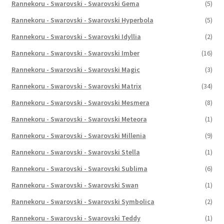
Rannekoru - Swarovski - Swarovski Gema
(5)
Rannekoru - Swarovski - Swarovski Hyperbola
(5)
Rannekoru - Swarovski - Swarovski Idyllia
(2)
Rannekoru - Swarovski - Swarovski Imber
(16)
Rannekoru - Swarovski - Swarovski Magic
(3)
Rannekoru - Swarovski - Swarovski Matrix
(34)
Rannekoru - Swarovski - Swarovski Mesmera
(8)
Rannekoru - Swarovski - Swarovski Meteora
(1)
Rannekoru - Swarovski - Swarovski Millenia
(9)
Rannekoru - Swarovski - Swarovski Stella
(1)
Rannekoru - Swarovski - Swarovski Sublima
(6)
Rannekoru - Swarovski - Swarovski Swan
(1)
Rannekoru - Swarovski - Swarovski Symbolica
(2)
Rannekoru - Swarovski - Swarovski Teddy
(1)