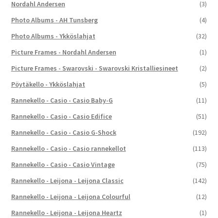
Nordahl Andersen
(3)
Photo Albums - AH Tunsberg
(4)
Photo Albums - Ykköslahjat
(32)
Picture Frames - Nordahl Andersen
(1)
Picture Frames - Swarovski - Swarovski Kristalliesineet
(2)
Pöytäkello - Ykköslahjat
(5)
Rannekello - Casio - Casio Baby-G
(11)
Rannekello - Casio - Casio Edifice
(51)
Rannekello - Casio - Casio G-Shock
(192)
Rannekello - Casio - Casio rannekellot
(113)
Rannekello - Casio - Casio Vintage
(75)
Rannekello - Leijona - Leijona Classic
(142)
Rannekello - Leijona - Leijona Colourful
(12)
Rannekello - Leijona - Leijona Heartz
(1)