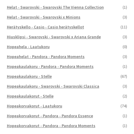
Helat - Swarovski - Swarovski The Vienna Collection
(1)
Helat - Swarovski - Swarovski x Minions
(3)
Herätyskello - Casio - Casio herätyskellot
(11)
Hiusklipsi - Swarovski - Swarovski x Ariana Grande
(3)
Hopeahela - Laatukoru
(0)
Hopeahelat - Pandora - Pandora Moments
(3)
Hopeakaulakoru - Pandora - Pandora Moments
(1)
Hopeakaulakoru - Stelle
(67)
Hopeakaulakoru - Swarovski - Swarovski Classica
(3)
Hopeakaulakorut - Stelle
(2)
Hopeakorvakorut - Laatukoru
(74)
Hopeakorvakorut - Pandora - Pandora Essence
(1)
Hopeakorvakorut - Pandora - Pandora Moments
(1)