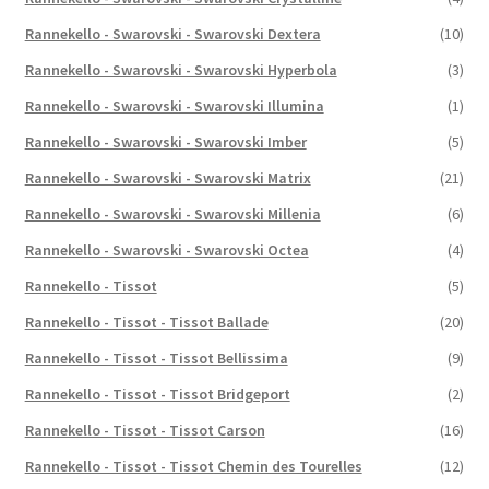
Rannekello - Swarovski - Swarovski Dextera
(10)
Rannekello - Swarovski - Swarovski Hyperbola
(3)
Rannekello - Swarovski - Swarovski Illumina
(1)
Rannekello - Swarovski - Swarovski Imber
(5)
Rannekello - Swarovski - Swarovski Matrix
(21)
Rannekello - Swarovski - Swarovski Millenia
(6)
Rannekello - Swarovski - Swarovski Octea
(4)
Rannekello - Tissot
(5)
Rannekello - Tissot - Tissot Ballade
(20)
Rannekello - Tissot - Tissot Bellissima
(9)
Rannekello - Tissot - Tissot Bridgeport
(2)
Rannekello - Tissot - Tissot Carson
(16)
Rannekello - Tissot - Tissot Chemin des Tourelles
(12)