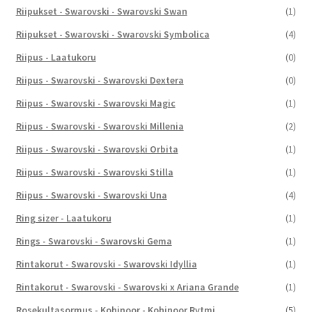
Riipukset - Swarovski - Swarovski Swan
(1)
Riipukset - Swarovski - Swarovski Symbolica
(4)
Riipus - Laatukoru
(0)
Riipus - Swarovski - Swarovski Dextera
(0)
Riipus - Swarovski - Swarovski Magic
(1)
Riipus - Swarovski - Swarovski Millenia
(2)
Riipus - Swarovski - Swarovski Orbita
(1)
Riipus - Swarovski - Swarovski Stilla
(1)
Riipus - Swarovski - Swarovski Una
(4)
Ring sizer - Laatukoru
(1)
Rings - Swarovski - Swarovski Gema
(1)
Rintakorut - Swarovski - Swarovski Idyllia
(1)
Rintakorut - Swarovski - Swarovski x Ariana Grande
(1)
Rosekultasormus - Kohinoor - Kohinoor Rytmi
(5)