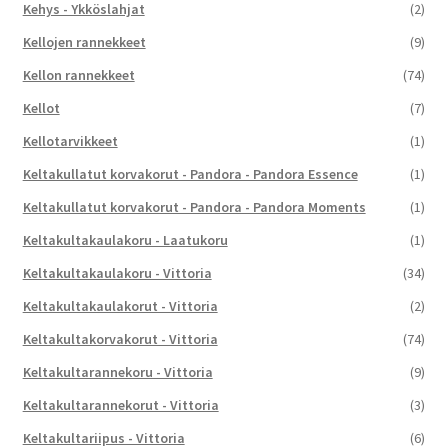
Kehys - Ykköslahjat
(2)
Kellojen rannekkeet
(9)
Kellon rannekkeet
(74)
Kellot
(7)
Kellotarvikkeet
(1)
Keltakullatut korvakorut - Pandora - Pandora Essence
(1)
Keltakullatut korvakorut - Pandora - Pandora Moments
(1)
Keltakultakaulakoru - Laatukoru
(1)
Keltakultakaulakoru - Vittoria
(34)
Keltakultakaulakorut - Vittoria
(2)
Keltakultakorvakorut - Vittoria
(74)
Keltakultarannekoru - Vittoria
(9)
Keltakultarannekorut - Vittoria
(3)
Keltakultariipus - Vittoria
(6)