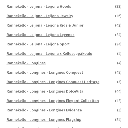
Rannekello - Leijona - Leijona Hoods
(33)
Rannekello - Leijona - Leijona Jewelry
(16)
Rannekello - Leijona - Leijona Kids & Junior
(42)
Rannekello - Leijona - Leijona Legends
(24)
Rannekello - Leijona - Leijona Sport
(34)
Rannekello - Leijona - Leijona x Kelloseppäkoulu
(1)
Rannekello - Longines
(4)
Rannekello - Longines - Longines Conquest
(49)
Rannekello - Longines - Longines Conquest Heritage
(3)
Rannekello - Longines - Longines DolceVita
(44)
Rannekello - Longines - Longines Elegant Collection
(12)
Rannekello - Longines - Longines Evidenza
(1)
Rannekello - Longines - Longines Flagship
(21)