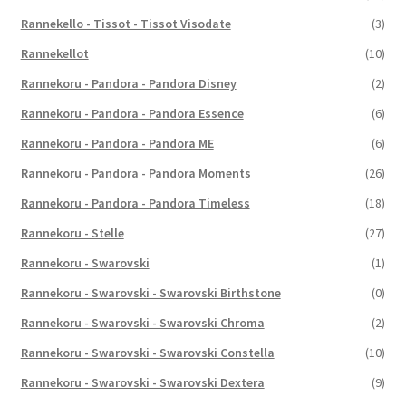
Rannekello - Tissot - Tissot Visodate
(3)
Rannekellot
(10)
Rannekoru - Pandora - Pandora Disney
(2)
Rannekoru - Pandora - Pandora Essence
(6)
Rannekoru - Pandora - Pandora ME
(6)
Rannekoru - Pandora - Pandora Moments
(26)
Rannekoru - Pandora - Pandora Timeless
(18)
Rannekoru - Stelle
(27)
Rannekoru - Swarovski
(1)
Rannekoru - Swarovski - Swarovski Birthstone
(0)
Rannekoru - Swarovski - Swarovski Chroma
(2)
Rannekoru - Swarovski - Swarovski Constella
(10)
Rannekoru - Swarovski - Swarovski Dextera
(9)