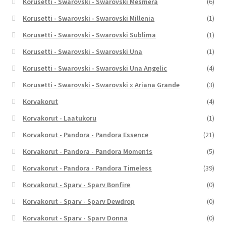
Korusetti - Swarovski - Swarovski Mesmera
(6)
Korusetti - Swarovski - Swarovski Millenia
(1)
Korusetti - Swarovski - Swarovski Sublima
(1)
Korusetti - Swarovski - Swarovski Una
(1)
Korusetti - Swarovski - Swarovski Una Angelic
(4)
Korusetti - Swarovski - Swarovski x Ariana Grande
(3)
Korvakorut
(4)
Korvakorut - Laatukoru
(1)
Korvakorut - Pandora - Pandora Essence
(21)
Korvakorut - Pandora - Pandora Moments
(5)
Korvakorut - Pandora - Pandora Timeless
(39)
Korvakorut - Sparv - Sparv Bonfire
(0)
Korvakorut - Sparv - Sparv Dewdrop
(0)
Korvakorut - Sparv - Sparv Donna
(0)