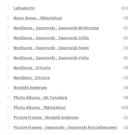
Lahjakortit
(11)
Music Boxes - Ykköslahjat
(3)
Necklaces - Swarovski - Swarovski Birthstone
(1)
Necklaces - Swarovski - Swarovski Stilla
(1)
Necklaces - Swarovski - Swarovski Swan
(1)
Necklaces - Swarovski - Swarovski Volta
(1)
Necklaces - Vittoria
(3)
Nenäkoru - Vittoria
(2)
Nordahl Andersen
(3)
Photo Albums - AH Tunsberg
(4)
Photo Albums - Ykköslahjat
(32)
Picture Frames - Nordahl Andersen
(1)
Picture Frames - Swarovski - Swarovski Kristalliesineet
(2)