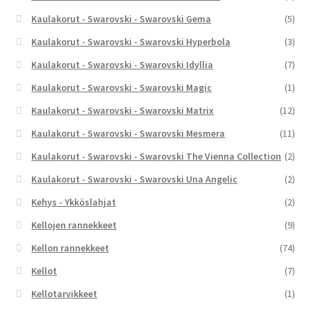
Kaulakorut - Swarovski - Swarovski Gema
(5)
Kaulakorut - Swarovski - Swarovski Hyperbola
(3)
Kaulakorut - Swarovski - Swarovski Idyllia
(7)
Kaulakorut - Swarovski - Swarovski Magic
(1)
Kaulakorut - Swarovski - Swarovski Matrix
(12)
Kaulakorut - Swarovski - Swarovski Mesmera
(11)
Kaulakorut - Swarovski - Swarovski The Vienna Collection
(2)
Kaulakorut - Swarovski - Swarovski Una Angelic
(2)
Kehys - Ykköslahjat
(2)
Kellojen rannekkeet
(9)
Kellon rannekkeet
(74)
Kellot
(7)
Kellotarvikkeet
(1)