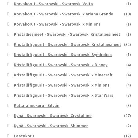
Korvakorut - Swarovski - Swarovski Volta
(1)
Korvakorut - Swarovski - Swarovski x Ariana Grande
(10)
Korvakorut - Swarovski - Swarovski x Minions
(1)
Kristalliesineet - Swarovski - Swarovski Kristalliesineet
(1)
Kristallifiguurit - Swarovski - Swarovski Kristalliesineet
(32)
Kristallifiguurit - Swarovski - Swarovski Symbolica
(1)
Kristallifiguurit - Swarovski - Swarovski x Disney
(4)
Kristallifiguurit - Swarovski - Swarovski x Minecraft
(4)
Kristallifiguurit - Swarovski - Swarovski x Minions
(4)
Kristallifiguurit - Swarovski - Swarovski x Star Wars
(7)
Kultarannekoru - Silván
(3)
Kynä - Swarovski - Swarovski Crystalline
(27)
Kynä - Swarovski - Swarovski Shimmer
(2)
Laatukoru
(12)