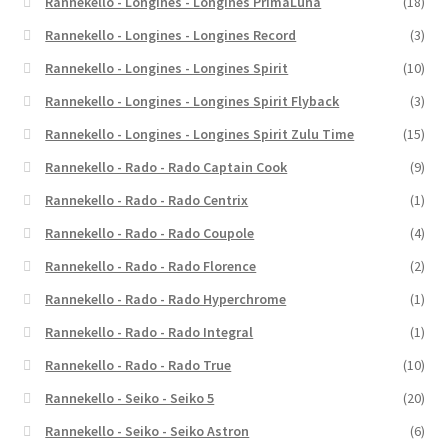
Rannekello - Longines - Longines PrimaLuna
(18)
Rannekello - Longines - Longines Record
(3)
Rannekello - Longines - Longines Spirit
(10)
Rannekello - Longines - Longines Spirit Flyback
(3)
Rannekello - Longines - Longines Spirit Zulu Time
(15)
Rannekello - Rado - Rado Captain Cook
(9)
Rannekello - Rado - Rado Centrix
(1)
Rannekello - Rado - Rado Coupole
(4)
Rannekello - Rado - Rado Florence
(2)
Rannekello - Rado - Rado Hyperchrome
(1)
Rannekello - Rado - Rado Integral
(1)
Rannekello - Rado - Rado True
(10)
Rannekello - Seiko - Seiko 5
(20)
Rannekello - Seiko - Seiko Astron
(6)