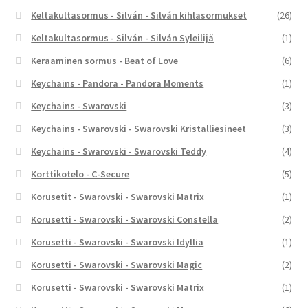
Keltakultasormus - Silván - Silván kihlasormukset
(26)
Keltakultasormus - Silván - Silván Syleilijä
(1)
Keraaminen sormus - Beat of Love
(6)
Keychains - Pandora - Pandora Moments
(1)
Keychains - Swarovski
(3)
Keychains - Swarovski - Swarovski Kristalliesineet
(3)
Keychains - Swarovski - Swarovski Teddy
(4)
Korttikotelo - C-Secure
(5)
Korusetit - Swarovski - Swarovski Matrix
(1)
Korusetti - Swarovski - Swarovski Constella
(2)
Korusetti - Swarovski - Swarovski Idyllia
(1)
Korusetti - Swarovski - Swarovski Magic
(2)
Korusetti - Swarovski - Swarovski Matrix
(1)