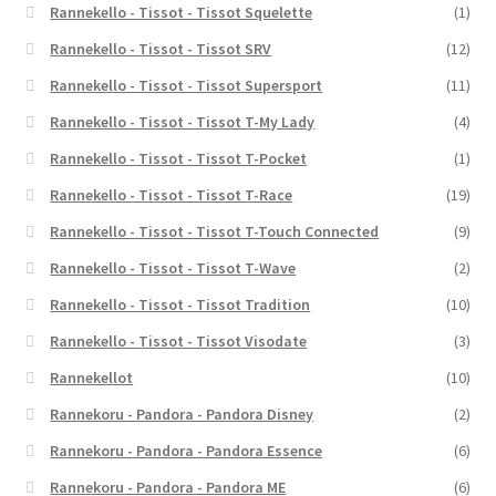
Rannekello - Tissot - Tissot Squelette
(1)
Rannekello - Tissot - Tissot SRV
(12)
Rannekello - Tissot - Tissot Supersport
(11)
Rannekello - Tissot - Tissot T-My Lady
(4)
Rannekello - Tissot - Tissot T-Pocket
(1)
Rannekello - Tissot - Tissot T-Race
(19)
Rannekello - Tissot - Tissot T-Touch Connected
(9)
Rannekello - Tissot - Tissot T-Wave
(2)
Rannekello - Tissot - Tissot Tradition
(10)
Rannekello - Tissot - Tissot Visodate
(3)
Rannekellot
(10)
Rannekoru - Pandora - Pandora Disney
(2)
Rannekoru - Pandora - Pandora Essence
(6)
Rannekoru - Pandora - Pandora ME
(6)