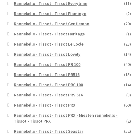
Rannekello - Tissot - Tissot Everytime
(11)
Rannekello - Tissot - Tissot Flamingo
(2)
Rannekello - Tissot - Tissot Gentleman
(20)
Rannekello - Tissot - Tissot Heritage
(1)
Rannekello - Tissot - Tissot Le Locle
(28)
Rannekello - Tissot - Tissot Lovely
(14)
Rannekello - Tissot - Tissot PR 100
(40)
Rannekello - Tissot - Tissot PR516
(15)
Rannekello - Tissot - Tissot PRC 100
(14)
Rannekello - Tissot - Tissot PRS 516
(3)
Rannekello - Tissot - Tissot PRX
(60)
Rannekello - Tissot - Tissot PRX - Miesten rannekello -
Tissot - Tissot PRX
(2)
Rannekello - Tissot - Tissot Seastar
(52)