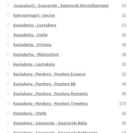
Juomalasit - Swarovski - Swarovski Kristalliesineet
(1)
Kalvosinnapit - Sector
(1)
Kaulaketju - Laatukoru
(1)
Kaulaketju - Stelle
(2)
Kaulaketju - Vittoria
(9)
Kaulaketju - Ykköslahjat
(4)
Kaulakoru - Laatukoru
(1)
Kaulakoru - Pandora - Pandora Essence
(2)
Kaulakoru - Pandora - Pandora ME
(4)
Kaulakoru - Pandora - Pandora Moments
(9)
Kaulakoru - Pandora - Pandora Timeless
(17)
Kaulakoru - Stelle
(2)
Kaulakoru - Swarovski - Swarovski Bella
(3)
Kaulakoru - Swarovski - Swarovski Birthstone
(2)