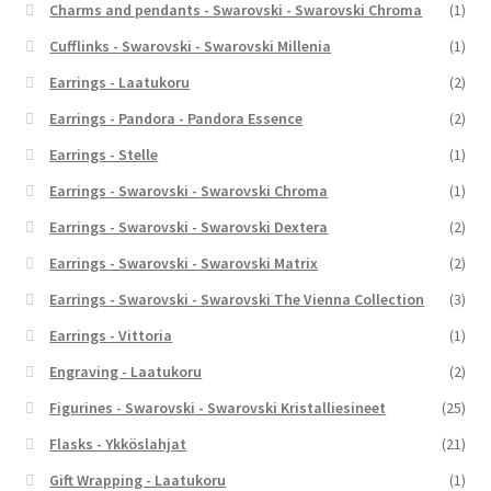
Charms and pendants - Swarovski - Swarovski Chroma
(1)
Cufflinks - Swarovski - Swarovski Millenia
(1)
Earrings - Laatukoru
(2)
Earrings - Pandora - Pandora Essence
(2)
Earrings - Stelle
(1)
Earrings - Swarovski - Swarovski Chroma
(1)
Earrings - Swarovski - Swarovski Dextera
(2)
Earrings - Swarovski - Swarovski Matrix
(2)
Earrings - Swarovski - Swarovski The Vienna Collection
(3)
Earrings - Vittoria
(1)
Engraving - Laatukoru
(2)
Figurines - Swarovski - Swarovski Kristalliesineet
(25)
Flasks - Ykköslahjat
(21)
Gift Wrapping - Laatukoru
(1)