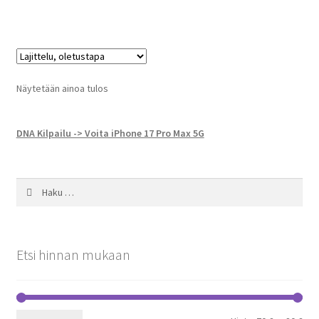
Näytetään ainoa tulos
DNA Kilpailu -> Voita iPhone 17 Pro Max 5G
Haku:
Etsi hinnan mukaan