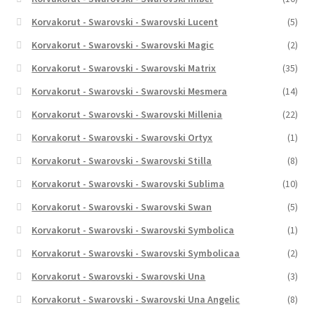
Korvakorut - Swarovski - Swarovski Lucent
(5)
Korvakorut - Swarovski - Swarovski Magic
(2)
Korvakorut - Swarovski - Swarovski Matrix
(35)
Korvakorut - Swarovski - Swarovski Mesmera
(14)
Korvakorut - Swarovski - Swarovski Millenia
(22)
Korvakorut - Swarovski - Swarovski Ortyx
(1)
Korvakorut - Swarovski - Swarovski Stilla
(8)
Korvakorut - Swarovski - Swarovski Sublima
(10)
Korvakorut - Swarovski - Swarovski Swan
(5)
Korvakorut - Swarovski - Swarovski Symbolica
(1)
Korvakorut - Swarovski - Swarovski Symbolicaa
(2)
Korvakorut - Swarovski - Swarovski Una
(3)
Korvakorut - Swarovski - Swarovski Una Angelic
(8)