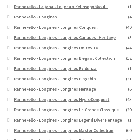
Rannekello - Leijona - Leijona x Kelloseppäkoulu
(1)
Rannekello - Longines
(4)
Rannekello - Longines - Longines Conquest
(49)
Rannekello - Longines - Longines Conquest Heritage
(3)
Rannekello - Longines - Longines DolceVita
(44)
Rannekello - Longines - Longines Elegant Collection
(12)
Rannekello - Longines - Longines Evidenza
(1)
Rannekello - Longines - Longines Flagship
(21)
Rannekello - Longines - Longines Heritage
(6)
Rannekello - Longines - Longines HydroConquest
(43)
Rannekello - Longines - Longines La Grande Classique
(20)
Rannekello - Longines - Longines Legend Diver Heritage
(1)
Rannekello - Longines - Longines Master Collection
(60)