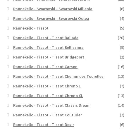
Rannekello - Swarovski - Swarovski Millenia
(6)
Rannekello - Swarovski - Swarovski Octea
(4)
Rannekello - Tissot
(5)
Rannekello - Tissot - Tissot Ballade
(20)
Rannekello - Tissot - Tissot Bellissima
(9)
Rannekello - Tissot - Tissot Bridgeport
(2)
Rannekello - Tissot - Tissot Carson
(16)
Rannekello - Tissot - Tissot Chemin des Tourelles
(12)
Rannekello - Tissot - Tissot Chrono L
(7)
Rannekello - Tissot - Tissot Chrono XL
(13)
Rannekello - Tissot - Tissot Classic Dream
(14)
Rannekello - Tissot - Tissot Couturier
(2)
Rannekello - Tissot - Tissot Desir
(6)