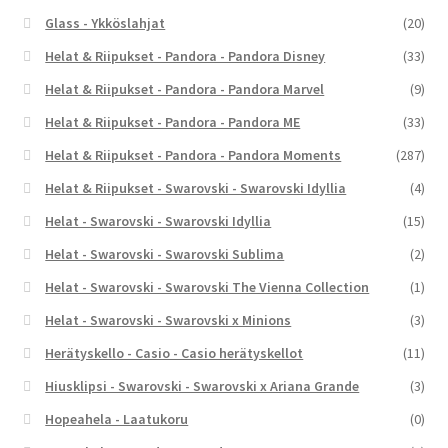
Glass - Ykköslahjat
(20)
Helat & Riipukset - Pandora - Pandora Disney
(33)
Helat & Riipukset - Pandora - Pandora Marvel
(9)
Helat & Riipukset - Pandora - Pandora ME
(33)
Helat & Riipukset - Pandora - Pandora Moments
(287)
Helat & Riipukset - Swarovski - Swarovski Idyllia
(4)
Helat - Swarovski - Swarovski Idyllia
(15)
Helat - Swarovski - Swarovski Sublima
(2)
Helat - Swarovski - Swarovski The Vienna Collection
(1)
Helat - Swarovski - Swarovski x Minions
(3)
Herätyskello - Casio - Casio herätyskellot
(11)
Hiusklipsi - Swarovski - Swarovski x Ariana Grande
(3)
Hopeahela - Laatukoru
(0)