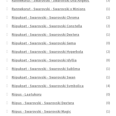
Rannekorut - Swarovski - Swarovski Una Angelic
(3)
Rannekorut - Swarovski - Swarovski x Minions
(1)
Riipukset - Swarovski - Swarovski Chroma
(2)
Riipukset - Swarovski - Swarovski Constella
(2)
Riipukset - Swarovski - Swarovski Dextera
(1)
Riipukset - Swarovski - Swarovski Gema
(0)
Riipukset - Swarovski - Swarovski Hyperbola
(2)
Riipukset - Swarovski - Swarovski Idyllia
(8)
Riipukset - Swarovski - Swarovski Sublima
(1)
Riipukset - Swarovski - Swarovski Swan
(1)
Riipukset - Swarovski - Swarovski Symbolica
(4)
Riipus - Laatukoru
(0)
Riipus - Swarovski - Swarovski Dextera
(0)
Riipus - Swarovski - Swarovski Magic
(1)