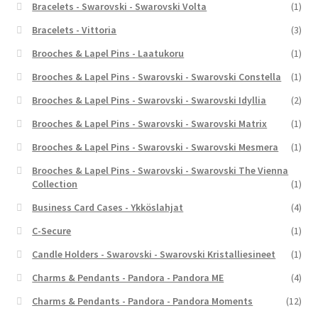
Bracelets - Swarovski - Swarovski Volta
(1)
Bracelets - Vittoria
(3)
Brooches & Lapel Pins - Laatukoru
(1)
Brooches & Lapel Pins - Swarovski - Swarovski Constella
(1)
Brooches & Lapel Pins - Swarovski - Swarovski Idyllia
(2)
Brooches & Lapel Pins - Swarovski - Swarovski Matrix
(1)
Brooches & Lapel Pins - Swarovski - Swarovski Mesmera
(1)
Brooches & Lapel Pins - Swarovski - Swarovski The Vienna
Collection
(1)
Business Card Cases - Ykköslahjat
(4)
C-Secure
(1)
Candle Holders - Swarovski - Swarovski Kristalliesineet
(1)
Charms & Pendants - Pandora - Pandora ME
(4)
Charms & Pendants - Pandora - Pandora Moments
(12)