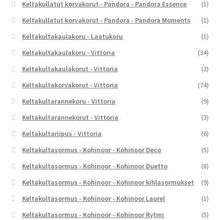
Keltakullatut korvakorut - Pandora - Pandora Essence
(1)
Keltakullatut korvakorut - Pandora - Pandora Moments
(1)
Keltakultakaulakoru - Laatukoru
(1)
Keltakultakaulakoru - Vittoria
(34)
Keltakultakaulakorut - Vittoria
(2)
Keltakultakorvakorut - Vittoria
(74)
Keltakultarannekoru - Vittoria
(9)
Keltakultarannekorut - Vittoria
(3)
Keltakultariipus - Vittoria
(6)
Keltakultasormus - Kohinoor - Kohinoor Deco
(5)
Keltakultasormus - Kohinoor - Kohinoor Duetto
(8)
Keltakultasormus - Kohinoor - Kohinoor kihlasormukset
(9)
Keltakultasormus - Kohinoor - Kohinoor Laurel
(1)
Keltakultasormus - Kohinoor - Kohinoor Rytmi
(5)