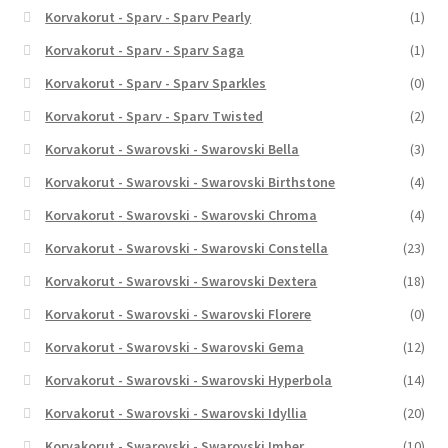
Korvakorut - Sparv - Sparv Pearly
(1)
Korvakorut - Sparv - Sparv Saga
(1)
Korvakorut - Sparv - Sparv Sparkles
(0)
Korvakorut - Sparv - Sparv Twisted
(2)
Korvakorut - Swarovski - Swarovski Bella
(3)
Korvakorut - Swarovski - Swarovski Birthstone
(4)
Korvakorut - Swarovski - Swarovski Chroma
(4)
Korvakorut - Swarovski - Swarovski Constella
(23)
Korvakorut - Swarovski - Swarovski Dextera
(18)
Korvakorut - Swarovski - Swarovski Florere
(0)
Korvakorut - Swarovski - Swarovski Gema
(12)
Korvakorut - Swarovski - Swarovski Hyperbola
(14)
Korvakorut - Swarovski - Swarovski Idyllia
(20)
Korvakorut - Swarovski - Swarovski Imber
(10)