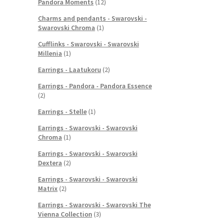
Pandora Moments
(12)
Charms and pendants - Swarovski -
Swarovski Chroma
(1)
Cufflinks - Swarovski - Swarovski
Millenia
(1)
Earrings - Laatukoru
(2)
Earrings - Pandora - Pandora Essence
(2)
Earrings - Stelle
(1)
Earrings - Swarovski - Swarovski
Chroma
(1)
Earrings - Swarovski - Swarovski
Dextera
(2)
Earrings - Swarovski - Swarovski
Matrix
(2)
Earrings - Swarovski - Swarovski The
Vienna Collection
(3)