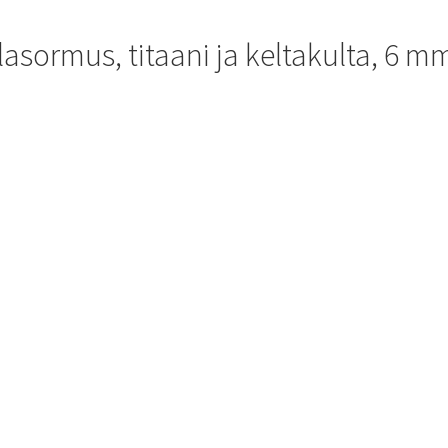
asormus, titaani ja keltakulta, 6 m