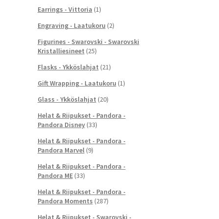
Earrings - Vittoria
(1)
Engraving - Laatukoru
(2)
Figurines - Swarovski - Swarovski
Kristalliesineet
(25)
Flasks - Ykköslahjat
(21)
Gift Wrapping - Laatukoru
(1)
Glass - Ykköslahjat
(20)
Helat & Riipukset - Pandora -
Pandora Disney
(33)
Helat & Riipukset - Pandora -
Pandora Marvel
(9)
Helat & Riipukset - Pandora -
Pandora ME
(33)
Helat & Riipukset - Pandora -
Pandora Moments
(287)
Helat & Riipukset - Swarovski -