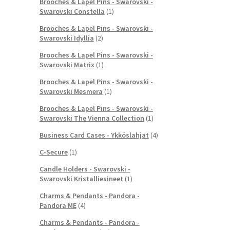
Brooches & Lapel Pins - Swarovski -
Swarovski Constella
(1)
Brooches & Lapel Pins - Swarovski -
Swarovski Idyllia
(2)
Brooches & Lapel Pins - Swarovski -
Swarovski Matrix
(1)
Brooches & Lapel Pins - Swarovski -
Swarovski Mesmera
(1)
Brooches & Lapel Pins - Swarovski -
Swarovski The Vienna Collection
(1)
Business Card Cases - Ykköslahjat
(4)
C-Secure
(1)
Candle Holders - Swarovski -
Swarovski Kristalliesineet
(1)
Charms & Pendants - Pandora -
Pandora ME
(4)
Charms & Pendants - Pandora -