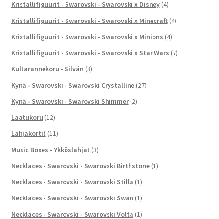
Kristallifiguurit - Swarovski - Swarovski x Disney
(4)
Kristallifiguurit - Swarovski - Swarovski x Minecraft
(4)
Kristallifiguurit - Swarovski - Swarovski x Minions
(4)
Kristallifiguurit - Swarovski - Swarovski x Star Wars
(7)
Kultarannekoru - Silván
(3)
Kynä - Swarovski - Swarovski Crystalline
(27)
Kynä - Swarovski - Swarovski Shimmer
(2)
Laatukoru
(12)
Lahjakortit
(11)
Music Boxes - Ykköslahjat
(3)
Necklaces - Swarovski - Swarovski Birthstone
(1)
Necklaces - Swarovski - Swarovski Stilla
(1)
Necklaces - Swarovski - Swarovski Swan
(1)
Necklaces - Swarovski - Swarovski Volta
(1)