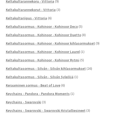
Keltakultarannekoru - Vittoria
(9)
Keltakultarannekorut - Vittoria
(3)
Keltakultariipus - Vittoria
(6)
Keltakultasormus - Kohinoor - Kohinoor Deco
(5)
Keltakultasormus - Kohinoor - Kohinoor Duetto
(8)
Keltakultasormus - Kohinoor - Kohinoor kihlasormukset
(9)
Keltakultasormus - Kohinoor - Kohinoor Laurel
(1)
Keltakultasormus - Kohinoor - Kohinoor Rytmi
(5)
Keltakultasormus - Silván - Silván kihlasormukset
(26)
Keltakultasormus - Silván - Silván Syleilijä
(1)
Keraaminen sormus - Beat of Love
(6)
Keychains - Pandora - Pandora Moments
(1)
Keychains - Swarovski
(3)
Keychains - Swarovski - Swarovski Kristalliesineet
(3)