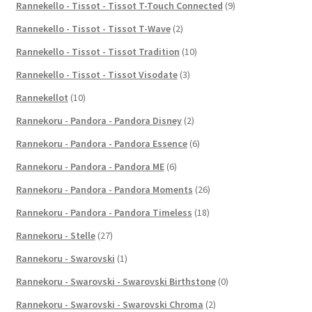
Rannekello - Tissot - Tissot T-Touch Connected
(9)
Rannekello - Tissot - Tissot T-Wave
(2)
Rannekello - Tissot - Tissot Tradition
(10)
Rannekello - Tissot - Tissot Visodate
(3)
Rannekellot
(10)
Rannekoru - Pandora - Pandora Disney
(2)
Rannekoru - Pandora - Pandora Essence
(6)
Rannekoru - Pandora - Pandora ME
(6)
Rannekoru - Pandora - Pandora Moments
(26)
Rannekoru - Pandora - Pandora Timeless
(18)
Rannekoru - Stelle
(27)
Rannekoru - Swarovski
(1)
Rannekoru - Swarovski - Swarovski Birthstone
(0)
Rannekoru - Swarovski - Swarovski Chroma
(2)