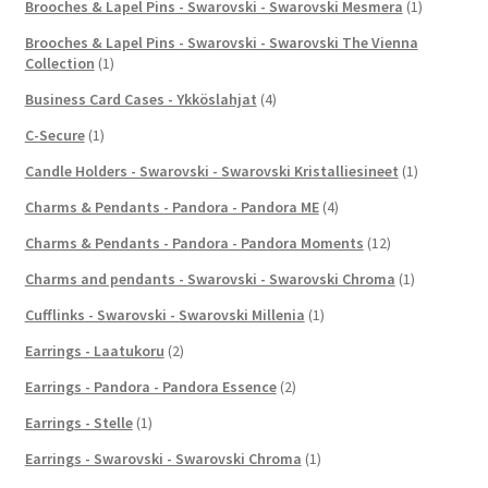
Brooches & Lapel Pins - Swarovski - Swarovski Mesmera
(1)
Brooches & Lapel Pins - Swarovski - Swarovski The Vienna
Collection
(1)
Business Card Cases - Ykköslahjat
(4)
C-Secure
(1)
Candle Holders - Swarovski - Swarovski Kristalliesineet
(1)
Charms & Pendants - Pandora - Pandora ME
(4)
Charms & Pendants - Pandora - Pandora Moments
(12)
Charms and pendants - Swarovski - Swarovski Chroma
(1)
Cufflinks - Swarovski - Swarovski Millenia
(1)
Earrings - Laatukoru
(2)
Earrings - Pandora - Pandora Essence
(2)
Earrings - Stelle
(1)
Earrings - Swarovski - Swarovski Chroma
(1)