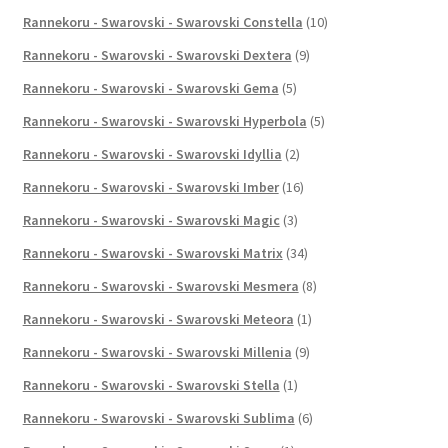
Rannekoru - Swarovski - Swarovski Constella
(10)
Rannekoru - Swarovski - Swarovski Dextera
(9)
Rannekoru - Swarovski - Swarovski Gema
(5)
Rannekoru - Swarovski - Swarovski Hyperbola
(5)
Rannekoru - Swarovski - Swarovski Idyllia
(2)
Rannekoru - Swarovski - Swarovski Imber
(16)
Rannekoru - Swarovski - Swarovski Magic
(3)
Rannekoru - Swarovski - Swarovski Matrix
(34)
Rannekoru - Swarovski - Swarovski Mesmera
(8)
Rannekoru - Swarovski - Swarovski Meteora
(1)
Rannekoru - Swarovski - Swarovski Millenia
(9)
Rannekoru - Swarovski - Swarovski Stella
(1)
Rannekoru - Swarovski - Swarovski Sublima
(6)