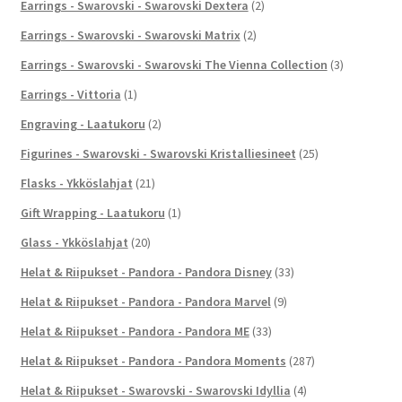
Earrings - Swarovski - Swarovski Dextera
(2)
Earrings - Swarovski - Swarovski Matrix
(2)
Earrings - Swarovski - Swarovski The Vienna Collection
(3)
Earrings - Vittoria
(1)
Engraving - Laatukoru
(2)
Figurines - Swarovski - Swarovski Kristalliesineet
(25)
Flasks - Ykköslahjat
(21)
Gift Wrapping - Laatukoru
(1)
Glass - Ykköslahjat
(20)
Helat & Riipukset - Pandora - Pandora Disney
(33)
Helat & Riipukset - Pandora - Pandora Marvel
(9)
Helat & Riipukset - Pandora - Pandora ME
(33)
Helat & Riipukset - Pandora - Pandora Moments
(287)
Helat & Riipukset - Swarovski - Swarovski Idyllia
(4)