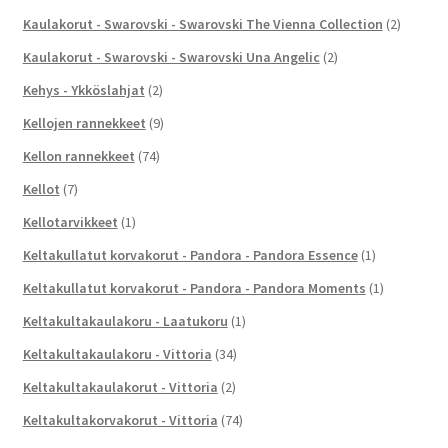
Kaulakorut - Swarovski - Swarovski The Vienna Collection
(2)
Kaulakorut - Swarovski - Swarovski Una Angelic
(2)
Kehys - Ykköslahjat
(2)
Kellojen rannekkeet
(9)
Kellon rannekkeet
(74)
Kellot
(7)
Kellotarvikkeet
(1)
Keltakullatut korvakorut - Pandora - Pandora Essence
(1)
Keltakullatut korvakorut - Pandora - Pandora Moments
(1)
Keltakultakaulakoru - Laatukoru
(1)
Keltakultakaulakoru - Vittoria
(34)
Keltakultakaulakorut - Vittoria
(2)
Keltakultakorvakorut - Vittoria
(74)