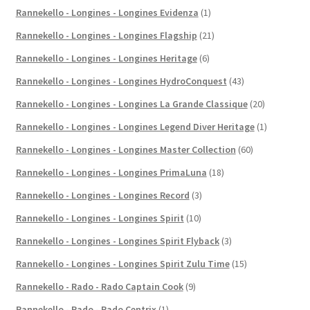
Rannekello - Longines - Longines Evidenza
(1)
Rannekello - Longines - Longines Flagship
(21)
Rannekello - Longines - Longines Heritage
(6)
Rannekello - Longines - Longines HydroConquest
(43)
Rannekello - Longines - Longines La Grande Classique
(20)
Rannekello - Longines - Longines Legend Diver Heritage
(1)
Rannekello - Longines - Longines Master Collection
(60)
Rannekello - Longines - Longines PrimaLuna
(18)
Rannekello - Longines - Longines Record
(3)
Rannekello - Longines - Longines Spirit
(10)
Rannekello - Longines - Longines Spirit Flyback
(3)
Rannekello - Longines - Longines Spirit Zulu Time
(15)
Rannekello - Rado - Rado Captain Cook
(9)
Rannekello - Rado - Rado Centrix
(1)