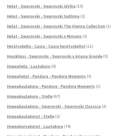
Helat - Swarovski - Swarovski Idyllia
(15)
Helat - Swarovski - Swarovski Sublima
(2)
Helat - Swarovski - Swarovski The Vienna Collection
(1)
Helat - Swarovski - Swarovski x Minions
(3)
Herätyskello - Casio - Casio herätyskellot
(11)
Hiusklipsi - Swarovski - Swarovski x Ariana Grande
(3)
Hopeahela - Laatukoru
(0)
Hopeahelat - Pandora - Pandora Moments
(3)
Hopeakaulakoru - Pandora - Pandora Moments
(1)
Hopeakaulakoru - Stelle
(67)
Hopeakaulakoru - Swarovski - Swarovski Classica
(3)
Hopeakaulakorut - Stelle
(2)
Hopeakorvakorut - Laatukoru
(74)