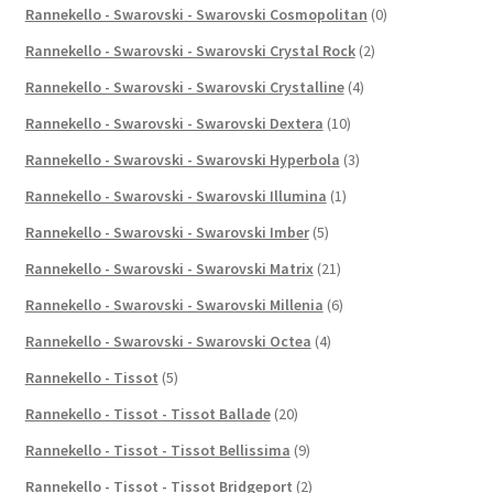
Rannekello - Swarovski - Swarovski Cosmopolitan
(0)
Rannekello - Swarovski - Swarovski Crystal Rock
(2)
Rannekello - Swarovski - Swarovski Crystalline
(4)
Rannekello - Swarovski - Swarovski Dextera
(10)
Rannekello - Swarovski - Swarovski Hyperbola
(3)
Rannekello - Swarovski - Swarovski Illumina
(1)
Rannekello - Swarovski - Swarovski Imber
(5)
Rannekello - Swarovski - Swarovski Matrix
(21)
Rannekello - Swarovski - Swarovski Millenia
(6)
Rannekello - Swarovski - Swarovski Octea
(4)
Rannekello - Tissot
(5)
Rannekello - Tissot - Tissot Ballade
(20)
Rannekello - Tissot - Tissot Bellissima
(9)
Rannekello - Tissot - Tissot Bridgeport
(2)