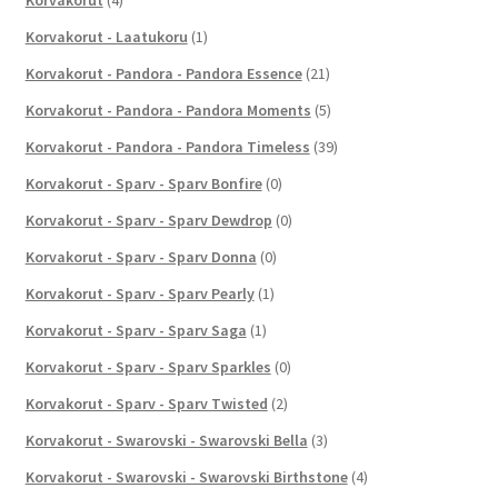
Korvakorut - Laatukoru
(1)
Korvakorut - Pandora - Pandora Essence
(21)
Korvakorut - Pandora - Pandora Moments
(5)
Korvakorut - Pandora - Pandora Timeless
(39)
Korvakorut - Sparv - Sparv Bonfire
(0)
Korvakorut - Sparv - Sparv Dewdrop
(0)
Korvakorut - Sparv - Sparv Donna
(0)
Korvakorut - Sparv - Sparv Pearly
(1)
Korvakorut - Sparv - Sparv Saga
(1)
Korvakorut - Sparv - Sparv Sparkles
(0)
Korvakorut - Sparv - Sparv Twisted
(2)
Korvakorut - Swarovski - Swarovski Bella
(3)
Korvakorut - Swarovski - Swarovski Birthstone
(4)