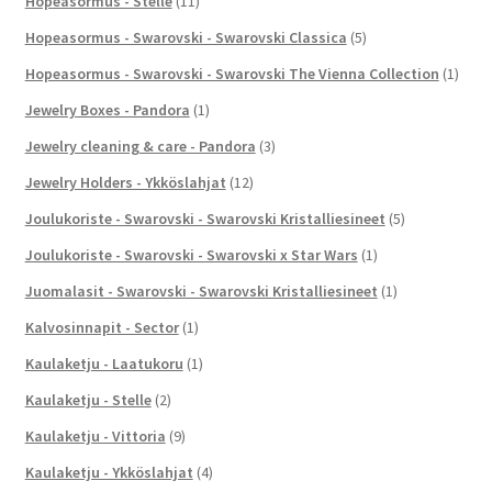
Hopeasormus - Stelle
(11)
Hopeasormus - Swarovski - Swarovski Classica
(5)
Hopeasormus - Swarovski - Swarovski The Vienna Collection
(1)
Jewelry Boxes - Pandora
(1)
Jewelry cleaning & care - Pandora
(3)
Jewelry Holders - Ykköslahjat
(12)
Joulukoriste - Swarovski - Swarovski Kristalliesineet
(5)
Joulukoriste - Swarovski - Swarovski x Star Wars
(1)
Juomalasit - Swarovski - Swarovski Kristalliesineet
(1)
Kalvosinnapit - Sector
(1)
Kaulaketju - Laatukoru
(1)
Kaulaketju - Stelle
(2)
Kaulaketju - Vittoria
(9)
Kaulaketju - Ykköslahjat
(4)