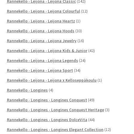
Rannekello - Leijona - Leijona Classic
(142)
Rannekello - Leijona - Leijona Colourful
(12)
Rannekello - Leijona - Leijona Heartz
(1)
Rannekello - Leijona - Leijona Hoods
(33)
Rannekello - Leijona - Leijona Jewelry
(16)
Rannekello - Leijona - Leijona Kids & Junior
(42)
Rannekello - Leijona - Leijona Legends
(24)
Rannekello - Leijona - Leijona Sport
(34)
Rannekello - Leijona - Leijona x Kelloseppäkoulu
(1)
Rannekello - Longines
(4)
Rannekello - Longines - Longines Conquest
(49)
Rannekello - Longines - Longines Conquest Heritage
(3)
Rannekello - Longines - Longines DolceVita
(44)
Rannekello - Longines - Longines Elegant Collection
(12)