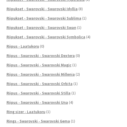
Riipukset - Swarovski - Swarovski Idyllia
(8)
Riipukset - Swarovski - Swarovski Sublima
(1)
Riipukset - Swarovski - Swarovski Swan
(1)
Riipukset - Swarovski - Swarovski Symbolica
(4)
Riipus - Laatukoru
(0)
Riipus - Swarovski - Swarovski Dextera
(0)
Riipus - Swarovski - Swarovski Magic
(1)
Riipus - Swarovski - Swarovski Millenia
(2)
Riipus - Swarovski - Swarovski Orbita
(1)
Riipus - Swarovski - Swarovski Stilla
(1)
Riipus - Swarovski - Swarovski Una
(4)
Ring sizer - Laatukoru
(1)
Rings - Swarovski - Swarovski Gema
(1)