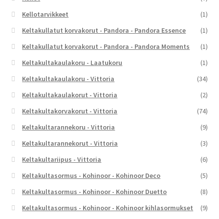
Kellotarvikkeet
(1)
Keltakullatut korvakorut - Pandora - Pandora Essence
(1)
Keltakullatut korvakorut - Pandora - Pandora Moments
(1)
Keltakultakaulakoru - Laatukoru
(1)
Keltakultakaulakoru - Vittoria
(34)
Keltakultakaulakorut - Vittoria
(2)
Keltakultakorvakorut - Vittoria
(74)
Keltakultarannekoru - Vittoria
(9)
Keltakultarannekorut - Vittoria
(3)
Keltakultariipus - Vittoria
(6)
Keltakultasormus - Kohinoor - Kohinoor Deco
(5)
Keltakultasormus - Kohinoor - Kohinoor Duetto
(8)
Keltakultasormus - Kohinoor - Kohinoor kihlasormukset
(9)