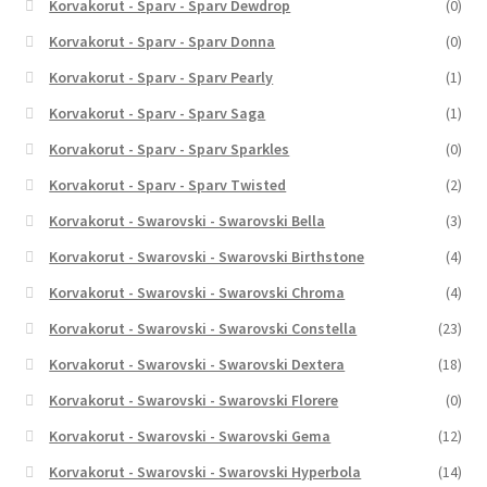
Korvakorut - Sparv - Sparv Dewdrop
(0)
Korvakorut - Sparv - Sparv Donna
(0)
Korvakorut - Sparv - Sparv Pearly
(1)
Korvakorut - Sparv - Sparv Saga
(1)
Korvakorut - Sparv - Sparv Sparkles
(0)
Korvakorut - Sparv - Sparv Twisted
(2)
Korvakorut - Swarovski - Swarovski Bella
(3)
Korvakorut - Swarovski - Swarovski Birthstone
(4)
Korvakorut - Swarovski - Swarovski Chroma
(4)
Korvakorut - Swarovski - Swarovski Constella
(23)
Korvakorut - Swarovski - Swarovski Dextera
(18)
Korvakorut - Swarovski - Swarovski Florere
(0)
Korvakorut - Swarovski - Swarovski Gema
(12)
Korvakorut - Swarovski - Swarovski Hyperbola
(14)