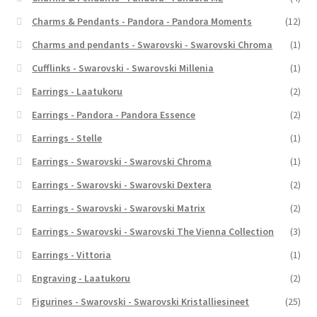
Charms & Pendants - Pandora - Pandora Moments
(12)
Charms and pendants - Swarovski - Swarovski Chroma
(1)
Cufflinks - Swarovski - Swarovski Millenia
(1)
Earrings - Laatukoru
(2)
Earrings - Pandora - Pandora Essence
(2)
Earrings - Stelle
(1)
Earrings - Swarovski - Swarovski Chroma
(1)
Earrings - Swarovski - Swarovski Dextera
(2)
Earrings - Swarovski - Swarovski Matrix
(2)
Earrings - Swarovski - Swarovski The Vienna Collection
(3)
Earrings - Vittoria
(1)
Engraving - Laatukoru
(2)
Figurines - Swarovski - Swarovski Kristalliesineet
(25)