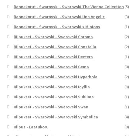
Rannekorut - Swarovski - Swarovski The Vienna Collection
(5)
Rannekorut - Swarovski - Swarovski Una Angelic
(3)
Rannekorut - Swarovski - Swarovski x Minions
(1)
Riipukset - Swarovski - Swarovski Chroma
(2)
Riipukset - Swarovski - Swarovski Constella
(2)
Riipukset - Swarovski - Swarovski Dextera
(1)
Riipukset - Swarovski - Swarovski Gema
(0)
Riipukset - Swarovski - Swarovski Hyperbola
(2)
Riipukset - Swarovski - Swarovski Idyllia
(8)
Riipukset - Swarovski - Swarovski Sublima
(1)
Riipukset - Swarovski - Swarovski Swan
(1)
Riipukset - Swarovski - Swarovski Symbolica
(4)
Riipus - Laatukoru
(0)