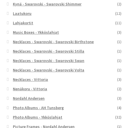
Kynä - Swarovski - Swarovski Shimmer
(2)
Laatukoru
(12)
Lahjakortit
(11)
Music Boxes - Ykköslahjat
(3)
Necklaces - Swarovski - Swarovski Birthstone
(1)
Necklaces - Swarovski - Swarovski Stilla
(1)
Necklaces - Swarovski - Swarovski Swan
(1)
Necklaces - Swarovski - Swarovski Volta
(1)
Necklaces - Vittoria
(3)
Nenäkoru - Vittoria
(2)
Nordahl Andersen
(3)
Photo Albums - AH Tunsberg
(4)
Photo Albums - Ykköslahjat
(32)
Picture Frames - Nordahl Andersen
(1)