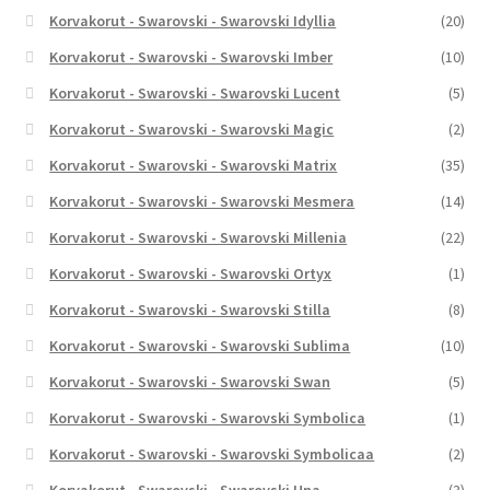
Korvakorut - Swarovski - Swarovski Idyllia
(20)
Korvakorut - Swarovski - Swarovski Imber
(10)
Korvakorut - Swarovski - Swarovski Lucent
(5)
Korvakorut - Swarovski - Swarovski Magic
(2)
Korvakorut - Swarovski - Swarovski Matrix
(35)
Korvakorut - Swarovski - Swarovski Mesmera
(14)
Korvakorut - Swarovski - Swarovski Millenia
(22)
Korvakorut - Swarovski - Swarovski Ortyx
(1)
Korvakorut - Swarovski - Swarovski Stilla
(8)
Korvakorut - Swarovski - Swarovski Sublima
(10)
Korvakorut - Swarovski - Swarovski Swan
(5)
Korvakorut - Swarovski - Swarovski Symbolica
(1)
Korvakorut - Swarovski - Swarovski Symbolicaa
(2)