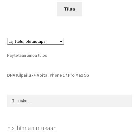
Tilaa
Näytetään ainoa tulos
DNA Kilpailu -> Voita iPhone 17 Pro Max 5G
Haku:
Etsi hinnan mukaan