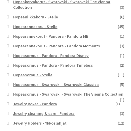
Hopeakorvakorut - Swarovski - Swarovski The Vienna
Collection
(3)
Hopeanilkkakoru - Stelle
(6)
Hopearannekoru - Stelle
(45)
Hopearannekorut - Pandora - Pandora ME
(1)
Hopearannekorut - Pandora - Pandora Moments
(3)
Hopeasormus - Pandora - Pandora Disney
(1)
Hopeasormus - Pandora - Pandora Timeless
(2)
Hopeasormus - Stelle
(11)
Hopeasormus - Swarovski - Swarovski Classica
(5)
Hopeasormus - Swarovski - Swarovski The Vienna Collection
(1)
Jewelry Boxes - Pandora
(1)
Jewelry cleaning & care - Pandora
(3)
Jewelry Holders - Ykköslahjat
(12)