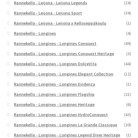
Rannekello - Leijona - Leijona Legends
(24)
Rannekello - Leijona - Leijona Sport
(34)
Rannekello - Leijona - Leijona x Kelloseppäkoulu
(1)
Rannekello - Longines
(4)
Rannekello - Longines - Longines Conquest
(49)
Rannekello - Longines - Longines Conquest Heritage
(3)
Rannekello - Longines - Longines DolceVita
(44)
Rannekello - Longines - Longines Elegant Collection
(12)
Rannekello - Longines - Longines Evidenza
(1)
Rannekello - Longines - Longines Flagship
(21)
Rannekello - Longines - Longines Heritage
(6)
Rannekello - Longines - Longines HydroConquest
(43)
Rannekello - Longines - Longines La Grande Classique
(20)
Rannekello - Longines - Longines Legend Diver Heritage
(1)