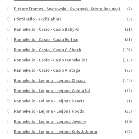
Picture Frames - Swarovski - Swarovski Kristalliesineet
(2)
Pöytäkello - Ykköslahjat
(5)
Rannekello - Casio - Casio Baby-G
(11)
Rannekello - Casio - Casio Edifice
(51)
Rannekello - Casio - Casio G-Shock
(192)
Rannekello - Casio - Casio rannekellot
(113)
Rannekello - Casio - Casio Vintage
(75)
Rannekello - Leijona - Leijona Classic
(142)
Rannekello - Leijona - Leijona Colourful
(12)
Rannekello - Leijona - Leijona Heartz
(1)
Rannekello - Leijona - Leijona Hoods
(33)
Rannekello - Leijona - Leijona Jewelry
(16)
Rannekello - Leijona - Leijona Kids & Junior
(42)