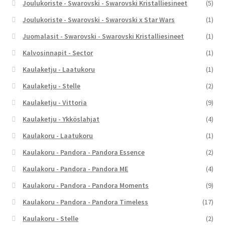
Joulukoriste - Swarovski - Swarovski Kristalliesineet
(5)
Joulukoriste - Swarovski - Swarovski x Star Wars
(1)
Juomalasit - Swarovski - Swarovski Kristalliesineet
(1)
Kalvosinnapit - Sector
(1)
Kaulaketju - Laatukoru
(1)
Kaulaketju - Stelle
(2)
Kaulaketju - Vittoria
(9)
Kaulaketju - Ykköslahjat
(4)
Kaulakoru - Laatukoru
(1)
Kaulakoru - Pandora - Pandora Essence
(2)
Kaulakoru - Pandora - Pandora ME
(4)
Kaulakoru - Pandora - Pandora Moments
(9)
Kaulakoru - Pandora - Pandora Timeless
(17)
Kaulakoru - Stelle
(2)