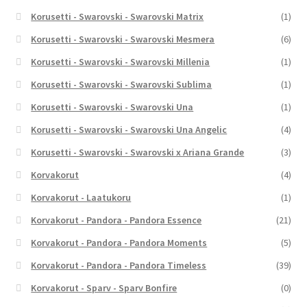
Korusetti - Swarovski - Swarovski Matrix
(1)
Korusetti - Swarovski - Swarovski Mesmera
(6)
Korusetti - Swarovski - Swarovski Millenia
(1)
Korusetti - Swarovski - Swarovski Sublima
(1)
Korusetti - Swarovski - Swarovski Una
(1)
Korusetti - Swarovski - Swarovski Una Angelic
(4)
Korusetti - Swarovski - Swarovski x Ariana Grande
(3)
Korvakorut
(4)
Korvakorut - Laatukoru
(1)
Korvakorut - Pandora - Pandora Essence
(21)
Korvakorut - Pandora - Pandora Moments
(5)
Korvakorut - Pandora - Pandora Timeless
(39)
Korvakorut - Sparv - Sparv Bonfire
(0)