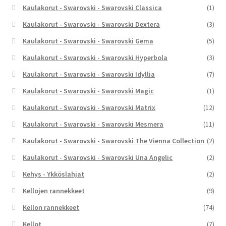
Kaulakorut - Swarovski - Swarovski Classica
(1)
Kaulakorut - Swarovski - Swarovski Dextera
(3)
Kaulakorut - Swarovski - Swarovski Gema
(5)
Kaulakorut - Swarovski - Swarovski Hyperbola
(3)
Kaulakorut - Swarovski - Swarovski Idyllia
(7)
Kaulakorut - Swarovski - Swarovski Magic
(1)
Kaulakorut - Swarovski - Swarovski Matrix
(12)
Kaulakorut - Swarovski - Swarovski Mesmera
(11)
Kaulakorut - Swarovski - Swarovski The Vienna Collection
(2)
Kaulakorut - Swarovski - Swarovski Una Angelic
(2)
Kehys - Ykköslahjat
(2)
Kellojen rannekkeet
(9)
Kellon rannekkeet
(74)
Kellot
(7)