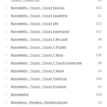
Rannekello - Tissot - Tissot Seastar
(52)
Rannekello - Tissot - Tissot Squelette
(1)
Rannekello - Tissot - Tissot SRV
(12)
Rannekello - Tissot - Tissot Supersport
(11)
Rannekello - Tissot - Tissot T-My Lady
(4)
Rannekello - Tissot - Tissot T-Pocket
(1)
Rannekello - Tissot - Tissot T-Race
(19)
Rannekello - Tissot - Tissot T-Touch Connected
(9)
Rannekello - Tissot - Tissot T-Wave
(2)
Rannekello - Tissot - Tissot Tradition
(10)
Rannekello - Tissot - Tissot Visodate
(3)
Rannekellot
(10)
Rannekoru - Pandora - Pandora Disney
(2)