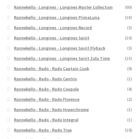
Rannekello - Longines - Longines Master Collection
(60)
Rannekello - Longines - Longines PrimaLuna
(18)
Rannekello - Longines - Longines Record
(3)
Rannekello - Longines - Longines Spirit
(10)
Rannekello - Longines - Longines Spirit Flyback
(3)
Rannekello - Longines - Longines Spirit Zulu Time
(15)
Rannekello - Rado - Rado Captain Cook
(9)
Rannekello - Rado - Rado Centrix
(1)
Rannekello - Rado - Rado Coupole
(4)
Rannekello - Rado - Rado Florence
(2)
Rannekello - Rado - Rado Hyperchrome
(1)
Rannekello - Rado - Rado Integral
(1)
Rannekello - Rado - Rado True
(10)