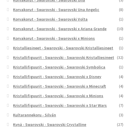
Korvakorut - Swarovski - Swarovski Una
(3)
Korvakorut - Swarovski - Swarovski Una Angelic
(8)
Korvakorut - Swarovski - Swarovski Volta
(1)
Korvakorut - Swarovski - Swarovski x Ariana Grande
(10)
Korvakorut - Swarovski - Swarovski x Minions
(1)
Kristalliesineet - Swarovski - Swarovski Kristalliesineet
(1)
Kristallifiguurit - Swarovski - Swarovski Kristalliesineet
(32)
Kristallifiguurit - Swarovski - Swarovski Symbolica
(1)
Kristallifiguurit - Swarovski - Swarovski x Disney
(4)
Kristallifiguurit - Swarovski - Swarovski x Minecraft
(4)
Kristallifiguurit - Swarovski - Swarovski x Minions
(4)
Kristallifiguurit - Swarovski - Swarovski x Star Wars
(7)
Kultarannekoru - Silván
(3)
Kynä - Swarovski - Swarovski Crystalline
(27)