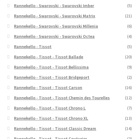
Rannekello - Swarovski - Swarovski Imber
(5)
Rannekello - Swarovski - Swarovski Matrix
(21)
Rannekello - Swarovski - Swarovski Millenia
(6)
Rannekello - Swarovski - Swarovski Octea
(4)
Rannekello - Tissot
(5)
Rannekello - Tissot - Tissot Ballade
(20)
Rannekello - Tissot - Tissot Bellissima
(9)
Rannekello - Tissot - Tissot Bridgeport
(2)
Rannekello - Tissot - Tissot Carson
(16)
Rannekello - Tissot - Tissot Chemin des Tourelles
(12)
Rannekello - Tissot - Tissot Chrono L
(7)
Rannekello - Tissot - Tissot Chrono XL
(13)
Rannekello - Tissot - Tissot Classic Dream
(14)
Rannekello - Tissot - Tissot Couturier
(2)