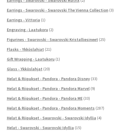
Earrings - Swarovski - Swarovski Matrix
(2)
Earrings - Swarovski - Swarovski The Vienna Collection
(3)
Earrings - Vittoria
(1)
Engraving - Laatukoru
(2)
Figurines - Swarovski - Swarovski Kristalliesineet
(25)
Flasks - Ykköslahjat
(21)
Gift Wrapping - Laatukoru
(1)
Glass - Ykköslahjat
(20)
Helat & Riipukset - Pandora - Pandora Disney
(33)
Helat & Riipukset - Pandora - Pandora Marvel
(9)
Helat & Riipukset - Pandora - Pandora ME
(33)
Helat & Riipukset - Pandora - Pandora Moments
(287)
Helat & Riipukset - Swarovski - Swarovski Idyllia
(4)
Helat - Swarovski - Swarovski Idyllia
(15)