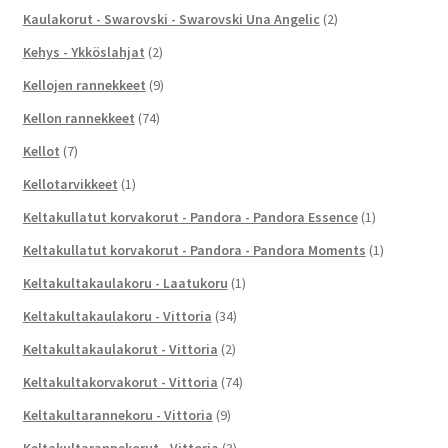
Kaulakorut - Swarovski - Swarovski Una Angelic
(2)
Kehys - Ykköslahjat
(2)
Kellojen rannekkeet
(9)
Kellon rannekkeet
(74)
Kellot
(7)
Kellotarvikkeet
(1)
Keltakullatut korvakorut - Pandora - Pandora Essence
(1)
Keltakullatut korvakorut - Pandora - Pandora Moments
(1)
Keltakultakaulakoru - Laatukoru
(1)
Keltakultakaulakoru - Vittoria
(34)
Keltakultakaulakorut - Vittoria
(2)
Keltakultakorvakorut - Vittoria
(74)
Keltakultarannekoru - Vittoria
(9)
Keltakultarannekorut - Vittoria
(3)