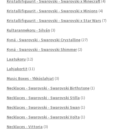
Kristallifiguurit - Swarovski - Swarovski x Minecraft
(4)
Kristallifiguurit - Swarovski - Swarovski x Minions
(4)
Kristallifiguurit - Swarovski - Swarovski x Star Wars
(7)
Kultarannekoru - Silván
(3)
Kynä - Swarovski - Swarovski Crystalline
(27)
Kynä - Swarovski - Swarovski Shimmer
(2)
Laatukoru
(12)
Lahjakortit
(11)
Music Boxes - Ykköslahjat
(3)
Necklaces - Swarovski - Swarovski Birthstone
(1)
Necklaces - Swarovski - Swarovski Stilla
(1)
Necklaces - Swarovski - Swarovski Swan
(1)
Necklaces - Swarovski - Swarovski Volta
(1)
Necklaces - Vittoria
(3)