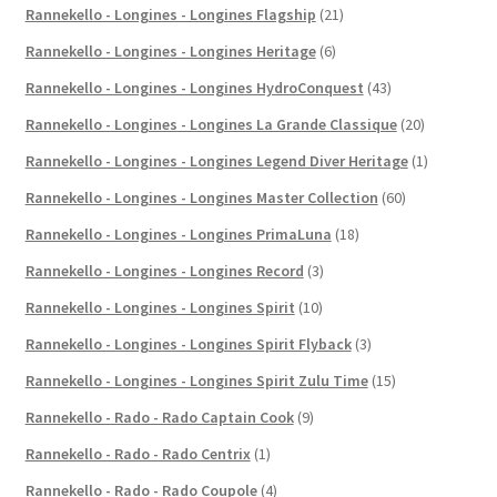
Rannekello - Longines - Longines Flagship
(21)
Rannekello - Longines - Longines Heritage
(6)
Rannekello - Longines - Longines HydroConquest
(43)
Rannekello - Longines - Longines La Grande Classique
(20)
Rannekello - Longines - Longines Legend Diver Heritage
(1)
Rannekello - Longines - Longines Master Collection
(60)
Rannekello - Longines - Longines PrimaLuna
(18)
Rannekello - Longines - Longines Record
(3)
Rannekello - Longines - Longines Spirit
(10)
Rannekello - Longines - Longines Spirit Flyback
(3)
Rannekello - Longines - Longines Spirit Zulu Time
(15)
Rannekello - Rado - Rado Captain Cook
(9)
Rannekello - Rado - Rado Centrix
(1)
Rannekello - Rado - Rado Coupole
(4)