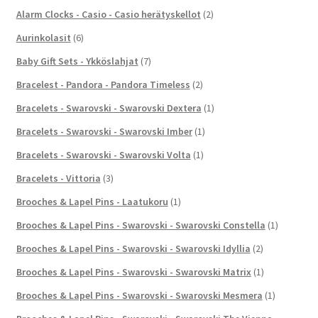
Alarm Clocks - Casio - Casio herätyskellot
(2)
Aurinkolasit
(6)
Baby Gift Sets - Ykköslahjat
(7)
Bracelest - Pandora - Pandora Timeless
(2)
Bracelets - Swarovski - Swarovski Dextera
(1)
Bracelets - Swarovski - Swarovski Imber
(1)
Bracelets - Swarovski - Swarovski Volta
(1)
Bracelets - Vittoria
(3)
Brooches & Lapel Pins - Laatukoru
(1)
Brooches & Lapel Pins - Swarovski - Swarovski Constella
(1)
Brooches & Lapel Pins - Swarovski - Swarovski Idyllia
(2)
Brooches & Lapel Pins - Swarovski - Swarovski Matrix
(1)
Brooches & Lapel Pins - Swarovski - Swarovski Mesmera
(1)