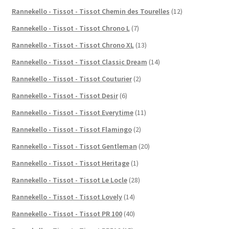
Rannekello - Tissot - Tissot Chemin des Tourelles
(12)
Rannekello - Tissot - Tissot Chrono L
(7)
Rannekello - Tissot - Tissot Chrono XL
(13)
Rannekello - Tissot - Tissot Classic Dream
(14)
Rannekello - Tissot - Tissot Couturier
(2)
Rannekello - Tissot - Tissot Desir
(6)
Rannekello - Tissot - Tissot Everytime
(11)
Rannekello - Tissot - Tissot Flamingo
(2)
Rannekello - Tissot - Tissot Gentleman
(20)
Rannekello - Tissot - Tissot Heritage
(1)
Rannekello - Tissot - Tissot Le Locle
(28)
Rannekello - Tissot - Tissot Lovely
(14)
Rannekello - Tissot - Tissot PR 100
(40)