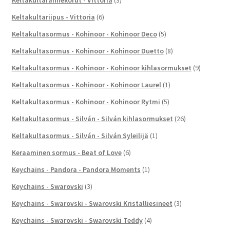
Keltakultariipus - Vittoria
(6)
Keltakultasormus - Kohinoor - Kohinoor Deco
(5)
Keltakultasormus - Kohinoor - Kohinoor Duetto
(8)
Keltakultasormus - Kohinoor - Kohinoor kihlasormukset
(9)
Keltakultasormus - Kohinoor - Kohinoor Laurel
(1)
Keltakultasormus - Kohinoor - Kohinoor Rytmi
(5)
Keltakultasormus - Silván - Silván kihlasormukset
(26)
Keltakultasormus - Silván - Silván Syleilijä
(1)
Keraaminen sormus - Beat of Love
(6)
Keychains - Pandora - Pandora Moments
(1)
Keychains - Swarovski
(3)
Keychains - Swarovski - Swarovski Kristalliesineet
(3)
Keychains - Swarovski - Swarovski Teddy
(4)