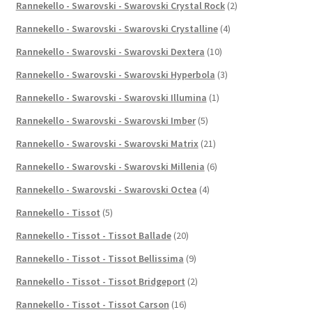
Rannekello - Swarovski - Swarovski Crystal Rock
(2)
Rannekello - Swarovski - Swarovski Crystalline
(4)
Rannekello - Swarovski - Swarovski Dextera
(10)
Rannekello - Swarovski - Swarovski Hyperbola
(3)
Rannekello - Swarovski - Swarovski Illumina
(1)
Rannekello - Swarovski - Swarovski Imber
(5)
Rannekello - Swarovski - Swarovski Matrix
(21)
Rannekello - Swarovski - Swarovski Millenia
(6)
Rannekello - Swarovski - Swarovski Octea
(4)
Rannekello - Tissot
(5)
Rannekello - Tissot - Tissot Ballade
(20)
Rannekello - Tissot - Tissot Bellissima
(9)
Rannekello - Tissot - Tissot Bridgeport
(2)
Rannekello - Tissot - Tissot Carson
(16)