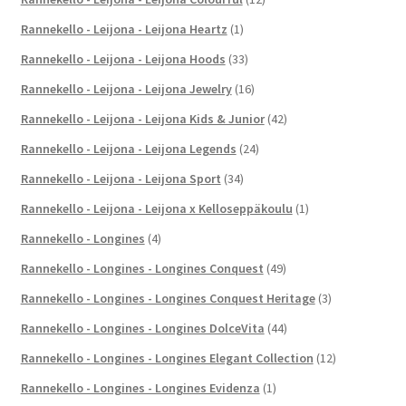
Rannekello - Leijona - Leijona Heartz
(1)
Rannekello - Leijona - Leijona Hoods
(33)
Rannekello - Leijona - Leijona Jewelry
(16)
Rannekello - Leijona - Leijona Kids & Junior
(42)
Rannekello - Leijona - Leijona Legends
(24)
Rannekello - Leijona - Leijona Sport
(34)
Rannekello - Leijona - Leijona x Kelloseppäkoulu
(1)
Rannekello - Longines
(4)
Rannekello - Longines - Longines Conquest
(49)
Rannekello - Longines - Longines Conquest Heritage
(3)
Rannekello - Longines - Longines DolceVita
(44)
Rannekello - Longines - Longines Elegant Collection
(12)
Rannekello - Longines - Longines Evidenza
(1)