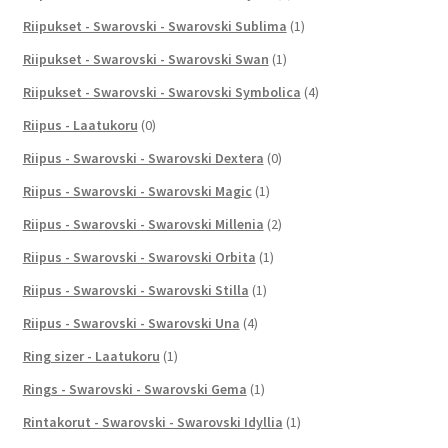
Riipukset - Swarovski - Swarovski Sublima
(1)
Riipukset - Swarovski - Swarovski Swan
(1)
Riipukset - Swarovski - Swarovski Symbolica
(4)
Riipus - Laatukoru
(0)
Riipus - Swarovski - Swarovski Dextera
(0)
Riipus - Swarovski - Swarovski Magic
(1)
Riipus - Swarovski - Swarovski Millenia
(2)
Riipus - Swarovski - Swarovski Orbita
(1)
Riipus - Swarovski - Swarovski Stilla
(1)
Riipus - Swarovski - Swarovski Una
(4)
Ring sizer - Laatukoru
(1)
Rings - Swarovski - Swarovski Gema
(1)
Rintakorut - Swarovski - Swarovski Idyllia
(1)