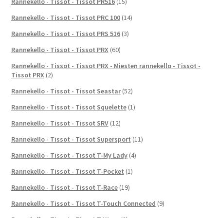
Rannekello - Tissot - Tissot PR516
(15)
Rannekello - Tissot - Tissot PRC 100
(14)
Rannekello - Tissot - Tissot PRS 516
(3)
Rannekello - Tissot - Tissot PRX
(60)
Rannekello - Tissot - Tissot PRX - Miesten rannekello - Tissot -
Tissot PRX
(2)
Rannekello - Tissot - Tissot Seastar
(52)
Rannekello - Tissot - Tissot Squelette
(1)
Rannekello - Tissot - Tissot SRV
(12)
Rannekello - Tissot - Tissot Supersport
(11)
Rannekello - Tissot - Tissot T-My Lady
(4)
Rannekello - Tissot - Tissot T-Pocket
(1)
Rannekello - Tissot - Tissot T-Race
(19)
Rannekello - Tissot - Tissot T-Touch Connected
(9)