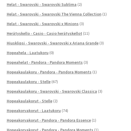
Helat - Swarovski - Swarovski Sublima
(2)
Helat - Swarovski - Swarovski The Vienna Collection
(1)
Helat - Swarovski - Swarovski x Minions
(3)
Herätyskello - Casio - Casio herätyskellot
(11)
Hiusklipsi - Swarovski - Swarovski x Ariana Grande
(3)
Hopeahela - Laatukoru
(0)
Hopeahelat - Pandora - Pandora Moments
(3)
Hopeakaulakoru - Pandora - Pandora Moments
(1)
Hopeakaulakoru - Stelle
(67)
Hopeakaulakoru - Swarovski - Swarovski Classica
(3)
Hopeakaulakorut - Stelle
(2)
Hopeakorvakorut - Laatukoru
(74)
Hopeakorvakorut - Pandora - Pandora Essence
(1)
Hopeakorvakorut - Pandora - Pandora Moments
(1)