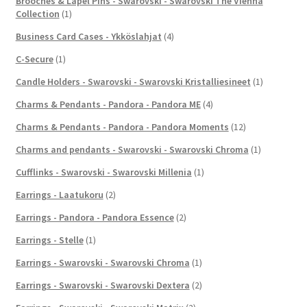
Brooches & Lapel Pins - Swarovski - Swarovski The Vienna
Collection
(1)
Business Card Cases - Ykköslahjat
(4)
C-Secure
(1)
Candle Holders - Swarovski - Swarovski Kristalliesineet
(1)
Charms & Pendants - Pandora - Pandora ME
(4)
Charms & Pendants - Pandora - Pandora Moments
(12)
Charms and pendants - Swarovski - Swarovski Chroma
(1)
Cufflinks - Swarovski - Swarovski Millenia
(1)
Earrings - Laatukoru
(2)
Earrings - Pandora - Pandora Essence
(2)
Earrings - Stelle
(1)
Earrings - Swarovski - Swarovski Chroma
(1)
Earrings - Swarovski - Swarovski Dextera
(2)