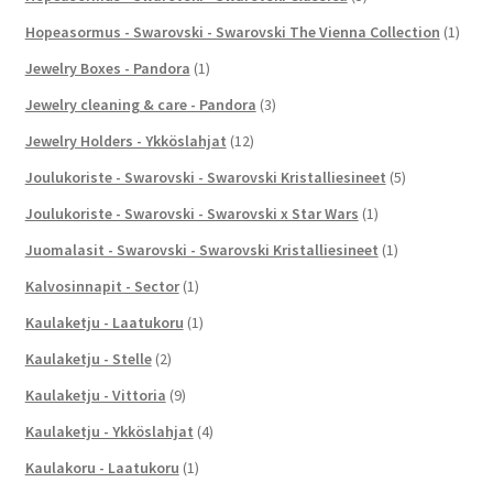
Hopeasormus - Swarovski - Swarovski The Vienna Collection
(1)
Jewelry Boxes - Pandora
(1)
Jewelry cleaning & care - Pandora
(3)
Jewelry Holders - Ykköslahjat
(12)
Joulukoriste - Swarovski - Swarovski Kristalliesineet
(5)
Joulukoriste - Swarovski - Swarovski x Star Wars
(1)
Juomalasit - Swarovski - Swarovski Kristalliesineet
(1)
Kalvosinnapit - Sector
(1)
Kaulaketju - Laatukoru
(1)
Kaulaketju - Stelle
(2)
Kaulaketju - Vittoria
(9)
Kaulaketju - Ykköslahjat
(4)
Kaulakoru - Laatukoru
(1)