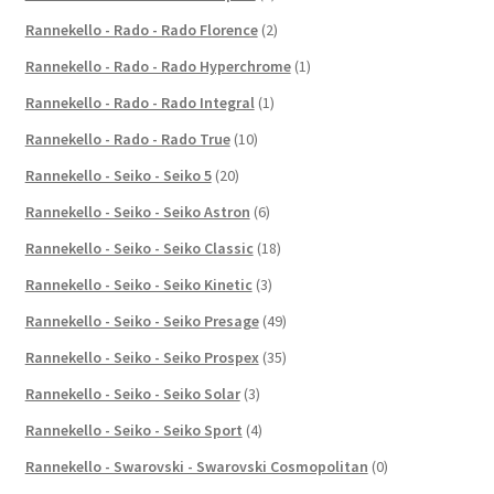
Rannekello - Rado - Rado Florence
(2)
Rannekello - Rado - Rado Hyperchrome
(1)
Rannekello - Rado - Rado Integral
(1)
Rannekello - Rado - Rado True
(10)
Rannekello - Seiko - Seiko 5
(20)
Rannekello - Seiko - Seiko Astron
(6)
Rannekello - Seiko - Seiko Classic
(18)
Rannekello - Seiko - Seiko Kinetic
(3)
Rannekello - Seiko - Seiko Presage
(49)
Rannekello - Seiko - Seiko Prospex
(35)
Rannekello - Seiko - Seiko Solar
(3)
Rannekello - Seiko - Seiko Sport
(4)
Rannekello - Swarovski - Swarovski Cosmopolitan
(0)