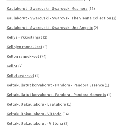
Kaulakorut - Swarovski - Swarovski Mesmera
(11)
Kaulakorut - Swarovski - Swarovski The Vienna Collection
(2)
Kaulakorut - Swarovski - Swarovski Una Angelic
(2)
Kehys - Ykköslahjat
(2)
Kellojen rannekkeet
(9)
Kellon rannekkeet
(74)
Kellot
(7)
Kellotarvikkeet
(1)
Keltakullatut korvakorut - Pandora - Pandora Essence
(1)
Keltakullatut korvakorut - Pandora - Pandora Moments
(1)
Keltakultakaulakoru - Laatukoru
(1)
Keltakultakaulakoru - Vittoria
(34)
Keltakultakaulakorut - Vittoria
(2)