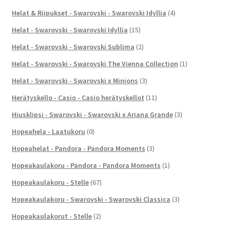
Helat & Riipukset - Swarovski - Swarovski Idyllia
(4)
Helat - Swarovski - Swarovski Idyllia
(15)
Helat - Swarovski - Swarovski Sublima
(2)
Helat - Swarovski - Swarovski The Vienna Collection
(1)
Helat - Swarovski - Swarovski x Minions
(3)
Herätyskello - Casio - Casio herätyskellot
(11)
Hiusklipsi - Swarovski - Swarovski x Ariana Grande
(3)
Hopeahela - Laatukoru
(0)
Hopeahelat - Pandora - Pandora Moments
(3)
Hopeakaulakoru - Pandora - Pandora Moments
(1)
Hopeakaulakoru - Stelle
(67)
Hopeakaulakoru - Swarovski - Swarovski Classica
(3)
Hopeakaulakorut - Stelle
(2)