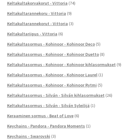
Keltakultakorvakorut - Vittoria
(74)
Keltakultarannekoru - Vittoria
(9)
Keltakultarannekorut - Vittoria
(3)
Keltakultariipus - Vittoria
(6)
Keltakultasormus - Kohinoor - Kohinoor Deco
(5)
Keltakultasormus - Kohinoor - Kohinoor Duetto
(8)
Keltakultasormus - Kohinoor - Kohinoor kihlasormukset
(9)
Keltakultasormus - Kohinoor - Kohinoor Laurel
(1)
Keltakultasormus - Kohinoor - Kohinoor Rytmi
(5)
Keltakultasormus - Silván - Silván kihlasormukset
(26)
Keltakultasormus - Silván - Silván Syleilijä
(1)
Keraaminen sormus - Beat of Love
(6)
Keychains - Pandora - Pandora Moments
(1)
Keychains - Swarovski
(3)