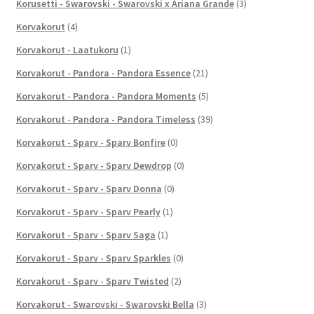
Korusetti - Swarovski - Swarovski x Ariana Grande
(3)
Korvakorut
(4)
Korvakorut - Laatukoru
(1)
Korvakorut - Pandora - Pandora Essence
(21)
Korvakorut - Pandora - Pandora Moments
(5)
Korvakorut - Pandora - Pandora Timeless
(39)
Korvakorut - Sparv - Sparv Bonfire
(0)
Korvakorut - Sparv - Sparv Dewdrop
(0)
Korvakorut - Sparv - Sparv Donna
(0)
Korvakorut - Sparv - Sparv Pearly
(1)
Korvakorut - Sparv - Sparv Saga
(1)
Korvakorut - Sparv - Sparv Sparkles
(0)
Korvakorut - Sparv - Sparv Twisted
(2)
Korvakorut - Swarovski - Swarovski Bella
(3)