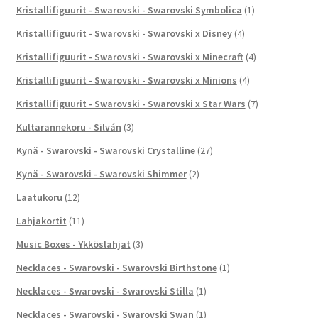
Kristallifiguurit - Swarovski - Swarovski Symbolica
(1)
Kristallifiguurit - Swarovski - Swarovski x Disney
(4)
Kristallifiguurit - Swarovski - Swarovski x Minecraft
(4)
Kristallifiguurit - Swarovski - Swarovski x Minions
(4)
Kristallifiguurit - Swarovski - Swarovski x Star Wars
(7)
Kultarannekoru - Silván
(3)
Kynä - Swarovski - Swarovski Crystalline
(27)
Kynä - Swarovski - Swarovski Shimmer
(2)
Laatukoru
(12)
Lahjakortit
(11)
Music Boxes - Ykköslahjat
(3)
Necklaces - Swarovski - Swarovski Birthstone
(1)
Necklaces - Swarovski - Swarovski Stilla
(1)
Necklaces - Swarovski - Swarovski Swan
(1)