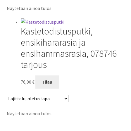
Näytetään ainoa tulos
Kastetodistusputki,
ensikihararasia ja
ensihammasrasia, 078746
tarjous
76,00
€
Tilaa
Näytetään ainoa tulos