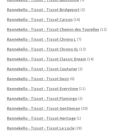
Rannekello - Tissot - Tissot Bridgeport
(2)
Rannekello - Tissot - Tissot Carson
(16)
Rannekello - Tissot - Tissot Chemin des Tourelles
(12)
Rannekello - Tissot - Tissot Chrono L
(7)
Rannekello - Tissot - Tissot Chrono XL
(13)
Rannekello - Tissot - Tissot Classic Dream
(14)
Rannekello - Tissot - Tissot Couturier
(2)
Rannekello - Tissot - Tissot Desir
(6)
Rannekello - Tissot - Tissot Everytime
(11)
Rannekello - Tissot - Tissot Flamingo
(2)
Rannekello - Tissot - Tissot Gentleman
(20)
Rannekello - Tissot - Tissot Heritage
(1)
Rannekello - Tissot - Tissot Le Locle
(28)