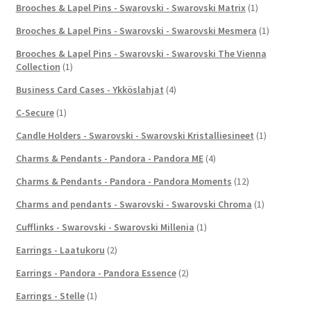
Brooches & Lapel Pins - Swarovski - Swarovski Matrix
(1)
Brooches & Lapel Pins - Swarovski - Swarovski Mesmera
(1)
Brooches & Lapel Pins - Swarovski - Swarovski The Vienna
Collection
(1)
Business Card Cases - Ykköslahjat
(4)
C-Secure
(1)
Candle Holders - Swarovski - Swarovski Kristalliesineet
(1)
Charms & Pendants - Pandora - Pandora ME
(4)
Charms & Pendants - Pandora - Pandora Moments
(12)
Charms and pendants - Swarovski - Swarovski Chroma
(1)
Cufflinks - Swarovski - Swarovski Millenia
(1)
Earrings - Laatukoru
(2)
Earrings - Pandora - Pandora Essence
(2)
Earrings - Stelle
(1)