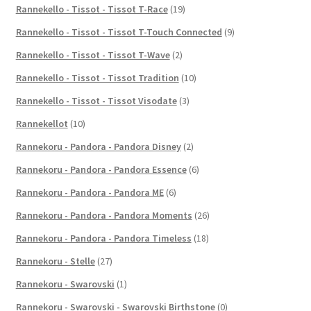
Rannekello - Tissot - Tissot T-Race
(19)
Rannekello - Tissot - Tissot T-Touch Connected
(9)
Rannekello - Tissot - Tissot T-Wave
(2)
Rannekello - Tissot - Tissot Tradition
(10)
Rannekello - Tissot - Tissot Visodate
(3)
Rannekellot
(10)
Rannekoru - Pandora - Pandora Disney
(2)
Rannekoru - Pandora - Pandora Essence
(6)
Rannekoru - Pandora - Pandora ME
(6)
Rannekoru - Pandora - Pandora Moments
(26)
Rannekoru - Pandora - Pandora Timeless
(18)
Rannekoru - Stelle
(27)
Rannekoru - Swarovski
(1)
Rannekoru - Swarovski - Swarovski Birthstone
(0)