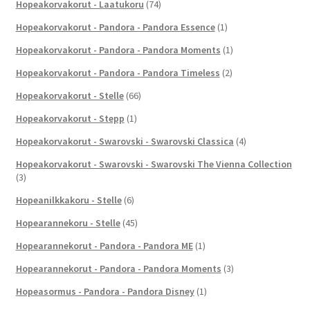
Hopeakorvakorut - Laatukoru
(74)
Hopeakorvakorut - Pandora - Pandora Essence
(1)
Hopeakorvakorut - Pandora - Pandora Moments
(1)
Hopeakorvakorut - Pandora - Pandora Timeless
(2)
Hopeakorvakorut - Stelle
(66)
Hopeakorvakorut - Stepp
(1)
Hopeakorvakorut - Swarovski - Swarovski Classica
(4)
Hopeakorvakorut - Swarovski - Swarovski The Vienna Collection
(3)
Hopeanilkkakoru - Stelle
(6)
Hopearannekoru - Stelle
(45)
Hopearannekorut - Pandora - Pandora ME
(1)
Hopearannekorut - Pandora - Pandora Moments
(3)
Hopeasormus - Pandora - Pandora Disney
(1)