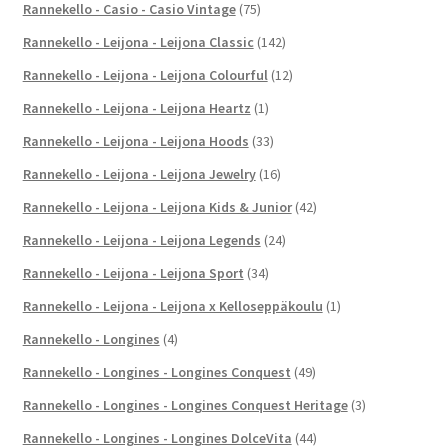
Rannekello - Casio - Casio Vintage
(75)
Rannekello - Leijona - Leijona Classic
(142)
Rannekello - Leijona - Leijona Colourful
(12)
Rannekello - Leijona - Leijona Heartz
(1)
Rannekello - Leijona - Leijona Hoods
(33)
Rannekello - Leijona - Leijona Jewelry
(16)
Rannekello - Leijona - Leijona Kids & Junior
(42)
Rannekello - Leijona - Leijona Legends
(24)
Rannekello - Leijona - Leijona Sport
(34)
Rannekello - Leijona - Leijona x Kelloseppäkoulu
(1)
Rannekello - Longines
(4)
Rannekello - Longines - Longines Conquest
(49)
Rannekello - Longines - Longines Conquest Heritage
(3)
Rannekello - Longines - Longines DolceVita
(44)