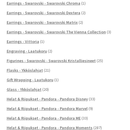
Earrings - Swarovski - Swarovski Chroma
(1)
Earrings - Swarovski - Swarovski Dextera
(2)
Earrings - Swarovski - Swarovski Matrix
(2)
Earrings - Swarovski - Swarovski The Vienna Collection
(3)
Earrings - Vittoria
(1)
Engraving - Laatukoru
(2)
Figurines - Swarovski - Swarovski Kristalliesineet
(25)
Flasks - Ykköslahjat
(21)
Gift Wrapping - Laatukoru
(1)
Glass - Ykköslahjat
(20)
Helat & Riipukset - Pandora - Pandora Disney
(33)
Helat & Riipukset - Pandora - Pandora Marvel
(9)
Helat & Riipukset - Pandora - Pandora ME
(33)
Helat & Riipukset - Pandora - Pandora Moments
(287)