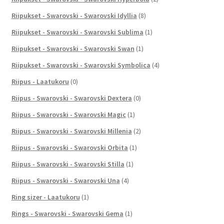
Riipukset - Swarovski - Swarovski Idyllia
(8)
Riipukset - Swarovski - Swarovski Sublima
(1)
Riipukset - Swarovski - Swarovski Swan
(1)
Riipukset - Swarovski - Swarovski Symbolica
(4)
Riipus - Laatukoru
(0)
Riipus - Swarovski - Swarovski Dextera
(0)
Riipus - Swarovski - Swarovski Magic
(1)
Riipus - Swarovski - Swarovski Millenia
(2)
Riipus - Swarovski - Swarovski Orbita
(1)
Riipus - Swarovski - Swarovski Stilla
(1)
Riipus - Swarovski - Swarovski Una
(4)
Ring sizer - Laatukoru
(1)
Rings - Swarovski - Swarovski Gema
(1)