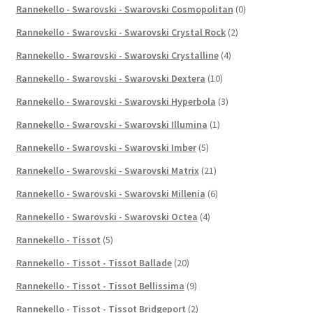
Rannekello - Swarovski - Swarovski Cosmopolitan
(0)
Rannekello - Swarovski - Swarovski Crystal Rock
(2)
Rannekello - Swarovski - Swarovski Crystalline
(4)
Rannekello - Swarovski - Swarovski Dextera
(10)
Rannekello - Swarovski - Swarovski Hyperbola
(3)
Rannekello - Swarovski - Swarovski Illumina
(1)
Rannekello - Swarovski - Swarovski Imber
(5)
Rannekello - Swarovski - Swarovski Matrix
(21)
Rannekello - Swarovski - Swarovski Millenia
(6)
Rannekello - Swarovski - Swarovski Octea
(4)
Rannekello - Tissot
(5)
Rannekello - Tissot - Tissot Ballade
(20)
Rannekello - Tissot - Tissot Bellissima
(9)
Rannekello - Tissot - Tissot Bridgeport
(2)