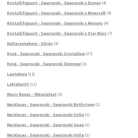
Kristallifiguurit - Swarovski - Swarovski x Disney
(4)
Kristallifiguurit - Swarovski - Swarovski x Minecraft
(4)
Kristallifiguurit - Swarovski - Swarovski x Minions
(4)
Kristallifiguurit - Swarovski - Swarovski x Star Wars
(7)
Kultarannekoru - Silván
(3)
Kynä - Swarovski - Swarovski Crystalline
(27)
Kynä - Swarovski - Swarovski Shimmer
(2)
Laatukoru
(12)
Lahjakortit
(11)
Music Boxes - Ykköslahjat
(3)
Necklaces - Swarovski - Swarovski Birthstone
(1)
Necklaces - Swarovski - Swarovski Stilla
(1)
Necklaces - Swarovski - Swarovski Swan
(1)
Necklaces - Swarovski - Swarovski Volta
(1)