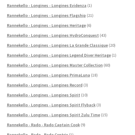
Rannekello - Longines - Longines Evidenza
(1)
Rannekello - Longines - Longines Flagship
(21)
Rannekello - Longines - Longines Heritage
(6)
Rannekello - Longines - Longines HydroConquest
(43)
Rannekello - Longines - Longines La Grande Classique
(20)
Rannekello - Longines - Longines Legend Diver Heritage
(1)
Rannekello - Longines - Longines Master Collection
(60)
Rannekello - Longines - Longines PrimaLuna
(18)
Rannekello - Longines - Longines Record
(3)
Rannekello - Longines - Longines Spirit
(10)
Rannekello - Longines - Longines Spirit Flyback
(3)
Rannekello - Longines - Longines Spirit Zulu Time
(15)
Rannekello - Rado - Rado Captain Cook
(9)
Rannekello - Rado - Rado Centrix
(1)