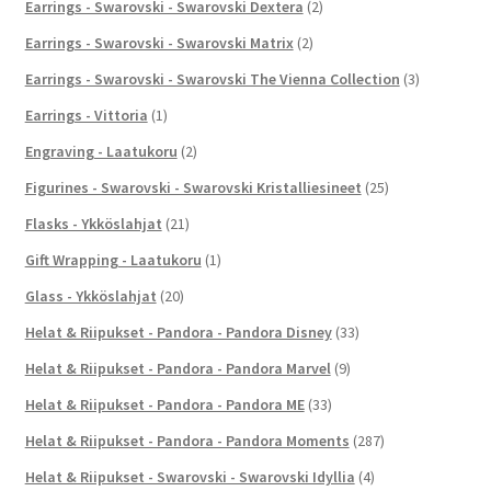
Earrings - Swarovski - Swarovski Dextera
(2)
Earrings - Swarovski - Swarovski Matrix
(2)
Earrings - Swarovski - Swarovski The Vienna Collection
(3)
Earrings - Vittoria
(1)
Engraving - Laatukoru
(2)
Figurines - Swarovski - Swarovski Kristalliesineet
(25)
Flasks - Ykköslahjat
(21)
Gift Wrapping - Laatukoru
(1)
Glass - Ykköslahjat
(20)
Helat & Riipukset - Pandora - Pandora Disney
(33)
Helat & Riipukset - Pandora - Pandora Marvel
(9)
Helat & Riipukset - Pandora - Pandora ME
(33)
Helat & Riipukset - Pandora - Pandora Moments
(287)
Helat & Riipukset - Swarovski - Swarovski Idyllia
(4)