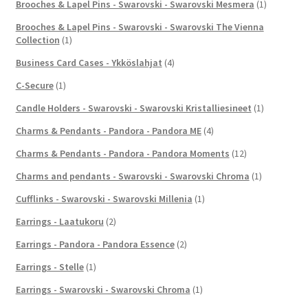
Brooches & Lapel Pins - Swarovski - Swarovski Mesmera
(1)
Brooches & Lapel Pins - Swarovski - Swarovski The Vienna
Collection
(1)
Business Card Cases - Ykköslahjat
(4)
C-Secure
(1)
Candle Holders - Swarovski - Swarovski Kristalliesineet
(1)
Charms & Pendants - Pandora - Pandora ME
(4)
Charms & Pendants - Pandora - Pandora Moments
(12)
Charms and pendants - Swarovski - Swarovski Chroma
(1)
Cufflinks - Swarovski - Swarovski Millenia
(1)
Earrings - Laatukoru
(2)
Earrings - Pandora - Pandora Essence
(2)
Earrings - Stelle
(1)
Earrings - Swarovski - Swarovski Chroma
(1)