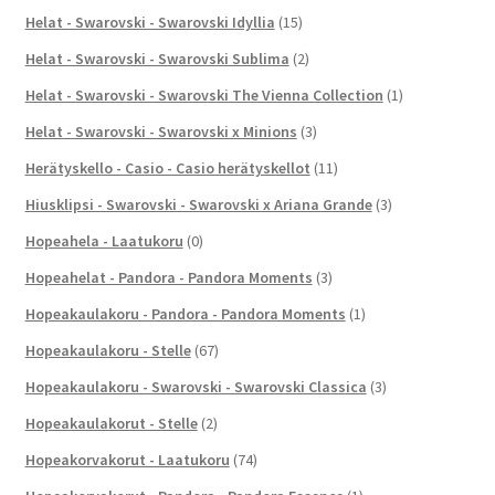
Helat - Swarovski - Swarovski Idyllia
(15)
Helat - Swarovski - Swarovski Sublima
(2)
Helat - Swarovski - Swarovski The Vienna Collection
(1)
Helat - Swarovski - Swarovski x Minions
(3)
Herätyskello - Casio - Casio herätyskellot
(11)
Hiusklipsi - Swarovski - Swarovski x Ariana Grande
(3)
Hopeahela - Laatukoru
(0)
Hopeahelat - Pandora - Pandora Moments
(3)
Hopeakaulakoru - Pandora - Pandora Moments
(1)
Hopeakaulakoru - Stelle
(67)
Hopeakaulakoru - Swarovski - Swarovski Classica
(3)
Hopeakaulakorut - Stelle
(2)
Hopeakorvakorut - Laatukoru
(74)