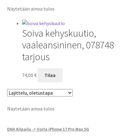
Näytetään ainoa tulos
Soiva kehyskuutio,
vaaleansininen, 078748
tarjous
74,00
€
Tilaa
Näytetään ainoa tulos
DNA Kilpailu -> Voita iPhone 17 Pro Max 5G