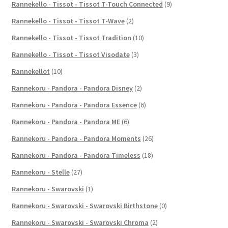
Rannekello - Tissot - Tissot T-Touch Connected
(9)
Rannekello - Tissot - Tissot T-Wave
(2)
Rannekello - Tissot - Tissot Tradition
(10)
Rannekello - Tissot - Tissot Visodate
(3)
Rannekellot
(10)
Rannekoru - Pandora - Pandora Disney
(2)
Rannekoru - Pandora - Pandora Essence
(6)
Rannekoru - Pandora - Pandora ME
(6)
Rannekoru - Pandora - Pandora Moments
(26)
Rannekoru - Pandora - Pandora Timeless
(18)
Rannekoru - Stelle
(27)
Rannekoru - Swarovski
(1)
Rannekoru - Swarovski - Swarovski Birthstone
(0)
Rannekoru - Swarovski - Swarovski Chroma
(2)