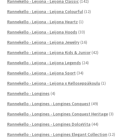
Rannekello - Leijona - Leijona Classic
(142)
Rannekello - Leijona - Leijona Colourful
(12)
Rannekello - Leijona - Leijona Heartz
(1)
Rannekello - Leijona - Leijona Hoods
(33)
Rannekello - Leijona - Leijona Jewelry
(16)
Rannekello - Leijona - Leijona Kids & Junior
(42)
Rannekello - Leijona - Leijona Legends
(24)
Rannekello - Leijona - Leijona Sport
(34)
Rannekello - Leijona - Leijona x Kelloseppäkoulu
(1)
Rannekello - Longines
(4)
Rannekello - Longines - Longines Conquest
(49)
Rannekello - Longines - Longines Conquest Heritage
(3)
Rannekello - Longines - Longines DolceVita
(44)
Rannekello - Longines - Longines Elegant Collection
(12)