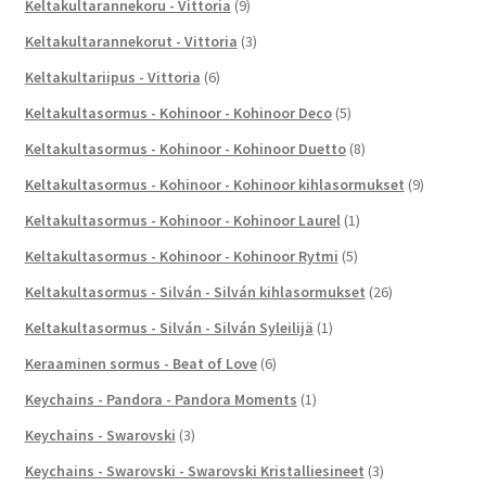
Keltakultarannekoru - Vittoria
(9)
Keltakultarannekorut - Vittoria
(3)
Keltakultariipus - Vittoria
(6)
Keltakultasormus - Kohinoor - Kohinoor Deco
(5)
Keltakultasormus - Kohinoor - Kohinoor Duetto
(8)
Keltakultasormus - Kohinoor - Kohinoor kihlasormukset
(9)
Keltakultasormus - Kohinoor - Kohinoor Laurel
(1)
Keltakultasormus - Kohinoor - Kohinoor Rytmi
(5)
Keltakultasormus - Silván - Silván kihlasormukset
(26)
Keltakultasormus - Silván - Silván Syleilijä
(1)
Keraaminen sormus - Beat of Love
(6)
Keychains - Pandora - Pandora Moments
(1)
Keychains - Swarovski
(3)
Keychains - Swarovski - Swarovski Kristalliesineet
(3)