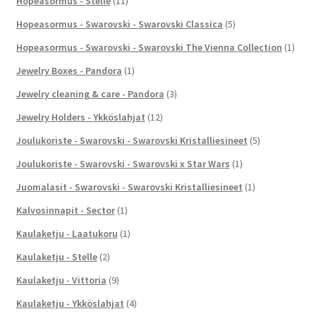
Hopeasormus - Stelle
(11)
Hopeasormus - Swarovski - Swarovski Classica
(5)
Hopeasormus - Swarovski - Swarovski The Vienna Collection
(1)
Jewelry Boxes - Pandora
(1)
Jewelry cleaning & care - Pandora
(3)
Jewelry Holders - Ykköslahjat
(12)
Joulukoriste - Swarovski - Swarovski Kristalliesineet
(5)
Joulukoriste - Swarovski - Swarovski x Star Wars
(1)
Juomalasit - Swarovski - Swarovski Kristalliesineet
(1)
Kalvosinnapit - Sector
(1)
Kaulaketju - Laatukoru
(1)
Kaulaketju - Stelle
(2)
Kaulaketju - Vittoria
(9)
Kaulaketju - Ykköslahjat
(4)