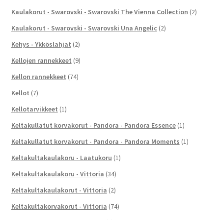
Kaulakorut - Swarovski - Swarovski The Vienna Collection
(2)
Kaulakorut - Swarovski - Swarovski Una Angelic
(2)
Kehys - Ykköslahjat
(2)
Kellojen rannekkeet
(9)
Kellon rannekkeet
(74)
Kellot
(7)
Kellotarvikkeet
(1)
Keltakullatut korvakorut - Pandora - Pandora Essence
(1)
Keltakullatut korvakorut - Pandora - Pandora Moments
(1)
Keltakultakaulakoru - Laatukoru
(1)
Keltakultakaulakoru - Vittoria
(34)
Keltakultakaulakorut - Vittoria
(2)
Keltakultakorvakorut - Vittoria
(74)