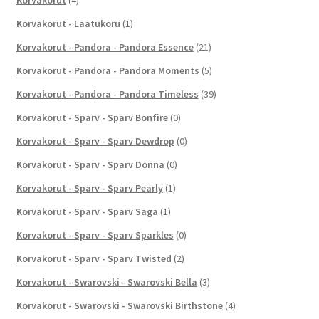
Korvakorut - Laatukoru
(1)
Korvakorut - Pandora - Pandora Essence
(21)
Korvakorut - Pandora - Pandora Moments
(5)
Korvakorut - Pandora - Pandora Timeless
(39)
Korvakorut - Sparv - Sparv Bonfire
(0)
Korvakorut - Sparv - Sparv Dewdrop
(0)
Korvakorut - Sparv - Sparv Donna
(0)
Korvakorut - Sparv - Sparv Pearly
(1)
Korvakorut - Sparv - Sparv Saga
(1)
Korvakorut - Sparv - Sparv Sparkles
(0)
Korvakorut - Sparv - Sparv Twisted
(2)
Korvakorut - Swarovski - Swarovski Bella
(3)
Korvakorut - Swarovski - Swarovski Birthstone
(4)