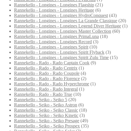
Rannekello - Longines - Longines Flagship
(21)
Rannekello - Longines - Longines Heritage
(6)
Rannekello - Longines - Longines HydroConquest
(43)
Rannekello - Longines - Longines La Grande Classique
(20)
Rannekello - Longines - Longines Legend Diver Heritage
(1)
Rannekello - Longines - Longines Master Collection
(60)
Rannekello - Longines - Longines PrimaLuna
(18)
Rannekello - Longines - Longines Record
(3)
Rannekello - Longines - Longines Spirit
(10)
Rannekello - Longines - Longines Spirit Flyback
(3)
Rannekello - Longines - Longines Spirit Zulu Time
(15)
Rannekello - Rado - Rado Captain Cook
(9)
Rannekello - Rado - Rado Centrix
(1)
Rannekello - Rado - Rado Coupole
(4)
Rannekello - Rado - Rado Florence
(2)
Rannekello - Rado - Rado Hyperchrome
(1)
Rannekello - Rado - Rado Integral
(1)
Rannekello - Rado - Rado True
(10)
Rannekello - Seiko - Seiko 5
(20)
Rannekello - Seiko - Seiko Astron
(6)
Rannekello - Seiko - Seiko Classic
(18)
Rannekello - Seiko - Seiko Kinetic
(3)
Rannekello - Seiko - Seiko Presage
(49)
Rannekello - Seiko - Seiko Prospex
(35)