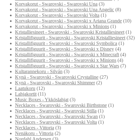
Korvakorut - Swarovski - Swarovski Una
(3)
Korvakorut - Swarovski - Swarovski Una Angelic
(8)
Korvakorut - Swarovski - Swarovski Volta
(1)
Korvakorut - Swarovski - Swarovski x Ariana Grande
(10)
Korvakorut - Swarovski - Swarovski x Minions
(1)
Kristalliesineet - Swarovski - Swarovski Kristalliesineet
(1)
Kristallifiguurit - Swarovski - Swarovski Kristalliesineet
(32)
Kristallifiguurit - Swarovski - Swarovski Symbolica
(1)
Kristallifiguurit - Swarovski - Swarovski x Disney
(4)
Kristallifiguurit - Swarovski - Swarovski x Minecraft
(4)
Kristallifiguurit - Swarovski - Swarovski x Minions
(4)
Kristallifiguurit - Swarovski - Swarovski x Star Wars
(7)
Kultarannekoru - Silván
(3)
Kynä - Swarovski - Swarovski Crystalline
(27)
Kynä - Swarovski - Swarovski Shimmer
(2)
Laatukoru
(12)
Lahjakortit
(11)
Music Boxes - Ykköslahjat
(3)
Necklaces - Swarovski - Swarovski Birthstone
(1)
Necklaces - Swarovski - Swarovski Stilla
(1)
Necklaces - Swarovski - Swarovski Swan
(1)
Necklaces - Swarovski - Swarovski Volta
(1)
Necklaces - Vittoria
(3)
Nenäkoru - Vittoria
(2)
Nordahl Andersen
(3)