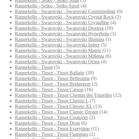
Rannekello - Seiko - Seiko Solar
(3)
Rannekello - Seiko - Seiko Sport
(4)
Rannekello - Swarovski - Swarovski Cosmopolitan
(0)
Rannekello - Swarovski - Swarovski Crystal Rock
(2)
Rannekello - Swarovski - Swarovski Crystalline
(4)
Rannekello - Swarovski - Swarovski Dextera
(10)
Rannekello - Swarovski - Swarovski Hyperbola
(3)
Rannekello - Swarovski - Swarovski Illumina
(1)
Rannekello - Swarovski - Swarovski Imber
(5)
Rannekello - Swarovski - Swarovski Matrix
(21)
Rannekello - Swarovski - Swarovski Millenia
(6)
Rannekello - Swarovski - Swarovski Octea
(4)
Rannekello - Tissot
(5)
Rannekello - Tissot - Tissot Ballade
(20)
Rannekello - Tissot - Tissot Bellissima
(9)
Rannekello - Tissot - Tissot Bridgeport
(2)
Rannekello - Tissot - Tissot Carson
(16)
Rannekello - Tissot - Tissot Chemin des Tourelles
(12)
Rannekello - Tissot - Tissot Chrono L
(7)
Rannekello - Tissot - Tissot Chrono XL
(13)
Rannekello - Tissot - Tissot Classic Dream
(14)
Rannekello - Tissot - Tissot Couturier
(2)
Rannekello - Tissot - Tissot Desir
(6)
Rannekello - Tissot - Tissot Everytime
(11)
Rannekello - Tissot - Tissot Flamingo
(2)