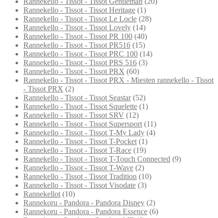
Rannekello - Tissot - Tissot Gentleman
(20)
Rannekello - Tissot - Tissot Heritage
(1)
Rannekello - Tissot - Tissot Le Locle
(28)
Rannekello - Tissot - Tissot Lovely
(14)
Rannekello - Tissot - Tissot PR 100
(40)
Rannekello - Tissot - Tissot PR516
(15)
Rannekello - Tissot - Tissot PRC 100
(14)
Rannekello - Tissot - Tissot PRS 516
(3)
Rannekello - Tissot - Tissot PRX
(60)
Rannekello - Tissot - Tissot PRX - Miesten rannekello - Tissot
- Tissot PRX
(2)
Rannekello - Tissot - Tissot Seastar
(52)
Rannekello - Tissot - Tissot Squelette
(1)
Rannekello - Tissot - Tissot SRV
(12)
Rannekello - Tissot - Tissot Supersport
(11)
Rannekello - Tissot - Tissot T-My Lady
(4)
Rannekello - Tissot - Tissot T-Pocket
(1)
Rannekello - Tissot - Tissot T-Race
(19)
Rannekello - Tissot - Tissot T-Touch Connected
(9)
Rannekello - Tissot - Tissot T-Wave
(2)
Rannekello - Tissot - Tissot Tradition
(10)
Rannekello - Tissot - Tissot Visodate
(3)
Rannekellot
(10)
Rannekoru - Pandora - Pandora Disney
(2)
Rannekoru - Pandora - Pandora Essence
(6)