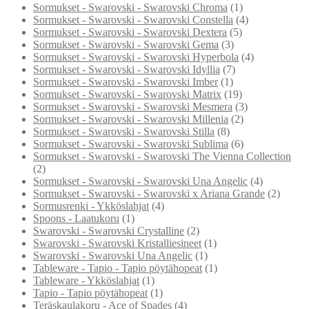
Sormukset - Swarovski - Swarovski Chroma
(1)
Sormukset - Swarovski - Swarovski Constella
(4)
Sormukset - Swarovski - Swarovski Dextera
(5)
Sormukset - Swarovski - Swarovski Gema
(3)
Sormukset - Swarovski - Swarovski Hyperbola
(4)
Sormukset - Swarovski - Swarovski Idyllia
(7)
Sormukset - Swarovski - Swarovski Imber
(1)
Sormukset - Swarovski - Swarovski Matrix
(19)
Sormukset - Swarovski - Swarovski Mesmera
(3)
Sormukset - Swarovski - Swarovski Millenia
(2)
Sormukset - Swarovski - Swarovski Stilla
(8)
Sormukset - Swarovski - Swarovski Sublima
(6)
Sormukset - Swarovski - Swarovski The Vienna Collection
(2)
Sormukset - Swarovski - Swarovski Una Angelic
(4)
Sormukset - Swarovski - Swarovski x Ariana Grande
(2)
Sormusrenki - Ykköslahjat
(4)
Spoons - Laatukoru
(1)
Swarovski - Swarovski Crystalline
(2)
Swarovski - Swarovski Kristalliesineet
(1)
Swarovski - Swarovski Una Angelic
(1)
Tableware - Tapio - Tapio pöytähopeat
(1)
Tableware - Ykköslahjat
(1)
Tapio - Tapio pöytähopeat
(1)
Teräskaulakoru - Ace of Spades
(4)