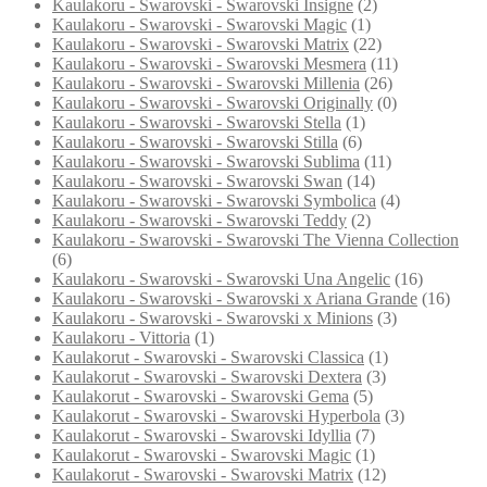
Kaulakoru - Swarovski - Swarovski Insigne
(2)
Kaulakoru - Swarovski - Swarovski Magic
(1)
Kaulakoru - Swarovski - Swarovski Matrix
(22)
Kaulakoru - Swarovski - Swarovski Mesmera
(11)
Kaulakoru - Swarovski - Swarovski Millenia
(26)
Kaulakoru - Swarovski - Swarovski Originally
(0)
Kaulakoru - Swarovski - Swarovski Stella
(1)
Kaulakoru - Swarovski - Swarovski Stilla
(6)
Kaulakoru - Swarovski - Swarovski Sublima
(11)
Kaulakoru - Swarovski - Swarovski Swan
(14)
Kaulakoru - Swarovski - Swarovski Symbolica
(4)
Kaulakoru - Swarovski - Swarovski Teddy
(2)
Kaulakoru - Swarovski - Swarovski The Vienna Collection
(6)
Kaulakoru - Swarovski - Swarovski Una Angelic
(16)
Kaulakoru - Swarovski - Swarovski x Ariana Grande
(16)
Kaulakoru - Swarovski - Swarovski x Minions
(3)
Kaulakoru - Vittoria
(1)
Kaulakorut - Swarovski - Swarovski Classica
(1)
Kaulakorut - Swarovski - Swarovski Dextera
(3)
Kaulakorut - Swarovski - Swarovski Gema
(5)
Kaulakorut - Swarovski - Swarovski Hyperbola
(3)
Kaulakorut - Swarovski - Swarovski Idyllia
(7)
Kaulakorut - Swarovski - Swarovski Magic
(1)
Kaulakorut - Swarovski - Swarovski Matrix
(12)