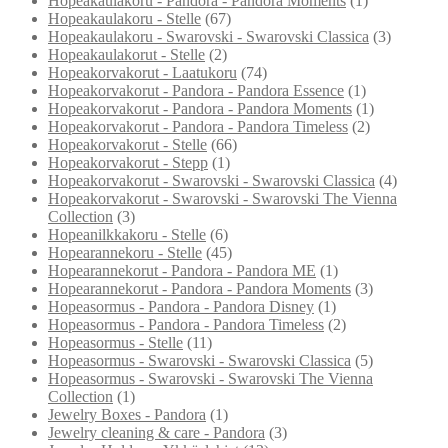
Hopeakaulakoru - Pandora - Pandora Moments
(1)
Hopeakaulakoru - Stelle
(67)
Hopeakaulakoru - Swarovski - Swarovski Classica
(3)
Hopeakaulakorut - Stelle
(2)
Hopeakorvakorut - Laatukoru
(74)
Hopeakorvakorut - Pandora - Pandora Essence
(1)
Hopeakorvakorut - Pandora - Pandora Moments
(1)
Hopeakorvakorut - Pandora - Pandora Timeless
(2)
Hopeakorvakorut - Stelle
(66)
Hopeakorvakorut - Stepp
(1)
Hopeakorvakorut - Swarovski - Swarovski Classica
(4)
Hopeakorvakorut - Swarovski - Swarovski The Vienna
Collection
(3)
Hopeanilkkakoru - Stelle
(6)
Hopearannekoru - Stelle
(45)
Hopearannekorut - Pandora - Pandora ME
(1)
Hopearannekorut - Pandora - Pandora Moments
(3)
Hopeasormus - Pandora - Pandora Disney
(1)
Hopeasormus - Pandora - Pandora Timeless
(2)
Hopeasormus - Stelle
(11)
Hopeasormus - Swarovski - Swarovski Classica
(5)
Hopeasormus - Swarovski - Swarovski The Vienna
Collection
(1)
Jewelry Boxes - Pandora
(1)
Jewelry cleaning & care - Pandora
(3)