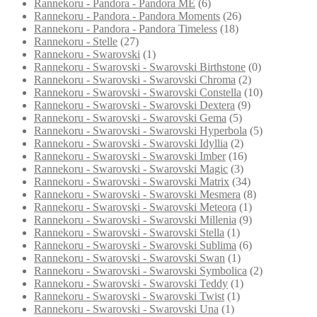
Rannekoru - Pandora - Pandora ME
(6)
Rannekoru - Pandora - Pandora Moments
(26)
Rannekoru - Pandora - Pandora Timeless
(18)
Rannekoru - Stelle
(27)
Rannekoru - Swarovski
(1)
Rannekoru - Swarovski - Swarovski Birthstone
(0)
Rannekoru - Swarovski - Swarovski Chroma
(2)
Rannekoru - Swarovski - Swarovski Constella
(10)
Rannekoru - Swarovski - Swarovski Dextera
(9)
Rannekoru - Swarovski - Swarovski Gema
(5)
Rannekoru - Swarovski - Swarovski Hyperbola
(5)
Rannekoru - Swarovski - Swarovski Idyllia
(2)
Rannekoru - Swarovski - Swarovski Imber
(16)
Rannekoru - Swarovski - Swarovski Magic
(3)
Rannekoru - Swarovski - Swarovski Matrix
(34)
Rannekoru - Swarovski - Swarovski Mesmera
(8)
Rannekoru - Swarovski - Swarovski Meteora
(1)
Rannekoru - Swarovski - Swarovski Millenia
(9)
Rannekoru - Swarovski - Swarovski Stella
(1)
Rannekoru - Swarovski - Swarovski Sublima
(6)
Rannekoru - Swarovski - Swarovski Swan
(1)
Rannekoru - Swarovski - Swarovski Symbolica
(2)
Rannekoru - Swarovski - Swarovski Teddy
(1)
Rannekoru - Swarovski - Swarovski Twist
(1)
Rannekoru - Swarovski - Swarovski Una
(1)