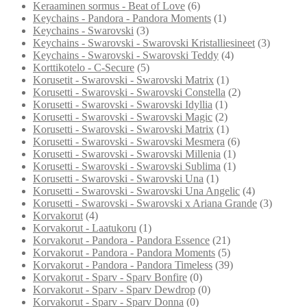
Keraaminen sormus - Beat of Love
(6)
Keychains - Pandora - Pandora Moments
(1)
Keychains - Swarovski
(3)
Keychains - Swarovski - Swarovski Kristalliesineet
(3)
Keychains - Swarovski - Swarovski Teddy
(4)
Korttikotelo - C-Secure
(5)
Korusetit - Swarovski - Swarovski Matrix
(1)
Korusetti - Swarovski - Swarovski Constella
(2)
Korusetti - Swarovski - Swarovski Idyllia
(1)
Korusetti - Swarovski - Swarovski Magic
(2)
Korusetti - Swarovski - Swarovski Matrix
(1)
Korusetti - Swarovski - Swarovski Mesmera
(6)
Korusetti - Swarovski - Swarovski Millenia
(1)
Korusetti - Swarovski - Swarovski Sublima
(1)
Korusetti - Swarovski - Swarovski Una
(1)
Korusetti - Swarovski - Swarovski Una Angelic
(4)
Korusetti - Swarovski - Swarovski x Ariana Grande
(3)
Korvakorut
(4)
Korvakorut - Laatukoru
(1)
Korvakorut - Pandora - Pandora Essence
(21)
Korvakorut - Pandora - Pandora Moments
(5)
Korvakorut - Pandora - Pandora Timeless
(39)
Korvakorut - Sparv - Sparv Bonfire
(0)
Korvakorut - Sparv - Sparv Dewdrop
(0)
Korvakorut - Sparv - Sparv Donna
(0)