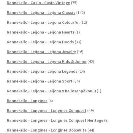
Rannekello - Casio - Casio Vintage
(75)
Rannekello - Leijona - Leijona Classic
(142)
Rannekello - Leijona - Leijona Colourful
(12)
Rannekello - Leijona - Leijona Heartz
(1)
Rannekello - Leijona - Leijona Hoods
(33)
Rannekello - Leijona - Leijona Jewelry
(16)
Rannekello - Leijona - Leijona Kids & Junior
(42)
Rannekello - Leijona - Leijona Legends
(24)
Rannekello - Leijona - Leijona Sport
(34)
Rannekello - Leijona - Leijona x Kelloseppäkoulu
(1)
Rannekello - Longines
(4)
Rannekello - Longines - Longines Conquest
(49)
Rannekello - Longines - Longines Conquest Heritage
(3)
Rannekello - Longines - Longines DolceVita
(44)