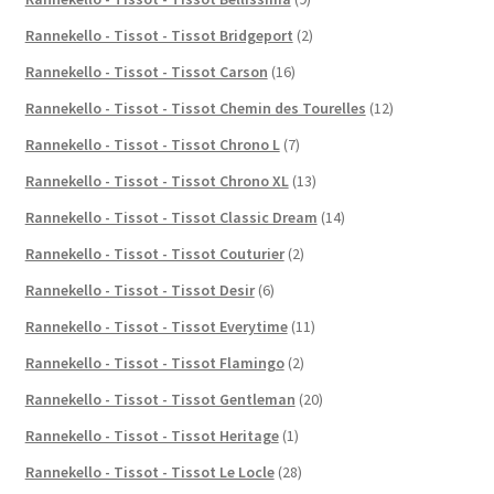
Rannekello - Tissot - Tissot Bridgeport
(2)
Rannekello - Tissot - Tissot Carson
(16)
Rannekello - Tissot - Tissot Chemin des Tourelles
(12)
Rannekello - Tissot - Tissot Chrono L
(7)
Rannekello - Tissot - Tissot Chrono XL
(13)
Rannekello - Tissot - Tissot Classic Dream
(14)
Rannekello - Tissot - Tissot Couturier
(2)
Rannekello - Tissot - Tissot Desir
(6)
Rannekello - Tissot - Tissot Everytime
(11)
Rannekello - Tissot - Tissot Flamingo
(2)
Rannekello - Tissot - Tissot Gentleman
(20)
Rannekello - Tissot - Tissot Heritage
(1)
Rannekello - Tissot - Tissot Le Locle
(28)