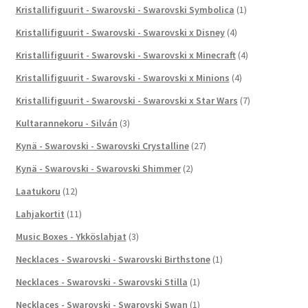
Kristallifiguurit - Swarovski - Swarovski Symbolica
(1)
Kristallifiguurit - Swarovski - Swarovski x Disney
(4)
Kristallifiguurit - Swarovski - Swarovski x Minecraft
(4)
Kristallifiguurit - Swarovski - Swarovski x Minions
(4)
Kristallifiguurit - Swarovski - Swarovski x Star Wars
(7)
Kultarannekoru - Silván
(3)
Kynä - Swarovski - Swarovski Crystalline
(27)
Kynä - Swarovski - Swarovski Shimmer
(2)
Laatukoru
(12)
Lahjakortit
(11)
Music Boxes - Ykköslahjat
(3)
Necklaces - Swarovski - Swarovski Birthstone
(1)
Necklaces - Swarovski - Swarovski Stilla
(1)
Necklaces - Swarovski - Swarovski Swan
(1)