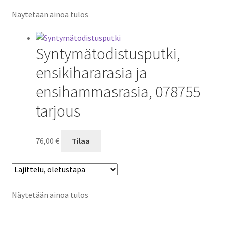
Näytetään ainoa tulos
Syntymätodistusputki,
ensikihararasia ja
ensihammasrasia, 078755
tarjous
76,00
€
Tilaa
Näytetään ainoa tulos