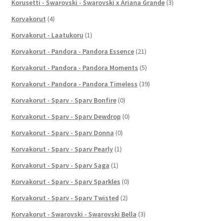
Korusetti - Swarovski - Swarovski x Ariana Grande
(3)
Korvakorut
(4)
Korvakorut - Laatukoru
(1)
Korvakorut - Pandora - Pandora Essence
(21)
Korvakorut - Pandora - Pandora Moments
(5)
Korvakorut - Pandora - Pandora Timeless
(39)
Korvakorut - Sparv - Sparv Bonfire
(0)
Korvakorut - Sparv - Sparv Dewdrop
(0)
Korvakorut - Sparv - Sparv Donna
(0)
Korvakorut - Sparv - Sparv Pearly
(1)
Korvakorut - Sparv - Sparv Saga
(1)
Korvakorut - Sparv - Sparv Sparkles
(0)
Korvakorut - Sparv - Sparv Twisted
(2)
Korvakorut - Swarovski - Swarovski Bella
(3)