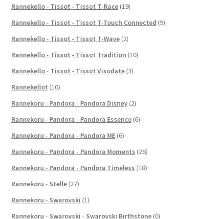
Rannekello - Tissot - Tissot T-Race
(19)
Rannekello - Tissot - Tissot T-Touch Connected
(9)
Rannekello - Tissot - Tissot T-Wave
(2)
Rannekello - Tissot - Tissot Tradition
(10)
Rannekello - Tissot - Tissot Visodate
(3)
Rannekellot
(10)
Rannekoru - Pandora - Pandora Disney
(2)
Rannekoru - Pandora - Pandora Essence
(6)
Rannekoru - Pandora - Pandora ME
(6)
Rannekoru - Pandora - Pandora Moments
(26)
Rannekoru - Pandora - Pandora Timeless
(18)
Rannekoru - Stelle
(27)
Rannekoru - Swarovski
(1)
Rannekoru - Swarovski - Swarovski Birthstone
(0)