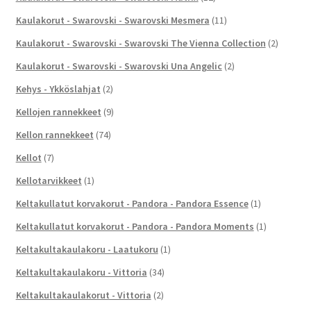
Kaulakorut - Swarovski - Swarovski Mesmera
(11)
Kaulakorut - Swarovski - Swarovski The Vienna Collection
(2)
Kaulakorut - Swarovski - Swarovski Una Angelic
(2)
Kehys - Ykköslahjat
(2)
Kellojen rannekkeet
(9)
Kellon rannekkeet
(74)
Kellot
(7)
Kellotarvikkeet
(1)
Keltakullatut korvakorut - Pandora - Pandora Essence
(1)
Keltakullatut korvakorut - Pandora - Pandora Moments
(1)
Keltakultakaulakoru - Laatukoru
(1)
Keltakultakaulakoru - Vittoria
(34)
Keltakultakaulakorut - Vittoria
(2)