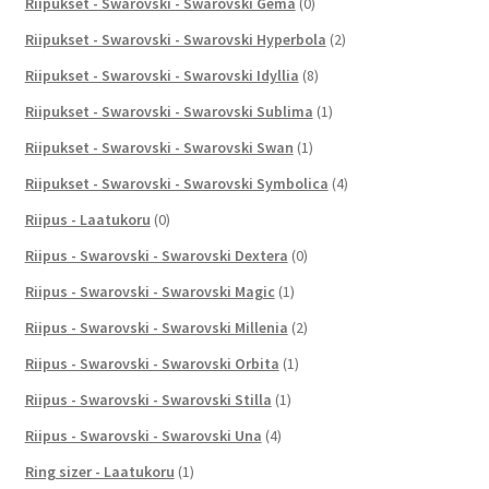
Riipukset - Swarovski - Swarovski Gema
(0)
Riipukset - Swarovski - Swarovski Hyperbola
(2)
Riipukset - Swarovski - Swarovski Idyllia
(8)
Riipukset - Swarovski - Swarovski Sublima
(1)
Riipukset - Swarovski - Swarovski Swan
(1)
Riipukset - Swarovski - Swarovski Symbolica
(4)
Riipus - Laatukoru
(0)
Riipus - Swarovski - Swarovski Dextera
(0)
Riipus - Swarovski - Swarovski Magic
(1)
Riipus - Swarovski - Swarovski Millenia
(2)
Riipus - Swarovski - Swarovski Orbita
(1)
Riipus - Swarovski - Swarovski Stilla
(1)
Riipus - Swarovski - Swarovski Una
(4)
Ring sizer - Laatukoru
(1)