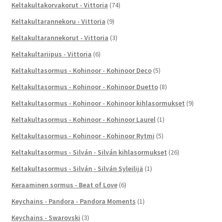
Keltakultakorvakorut - Vittoria
(74)
Keltakultarannekoru - Vittoria
(9)
Keltakultarannekorut - Vittoria
(3)
Keltakultariipus - Vittoria
(6)
Keltakultasormus - Kohinoor - Kohinoor Deco
(5)
Keltakultasormus - Kohinoor - Kohinoor Duetto
(8)
Keltakultasormus - Kohinoor - Kohinoor kihlasormukset
(9)
Keltakultasormus - Kohinoor - Kohinoor Laurel
(1)
Keltakultasormus - Kohinoor - Kohinoor Rytmi
(5)
Keltakultasormus - Silván - Silván kihlasormukset
(26)
Keltakultasormus - Silván - Silván Syleilijä
(1)
Keraaminen sormus - Beat of Love
(6)
Keychains - Pandora - Pandora Moments
(1)
Keychains - Swarovski
(3)