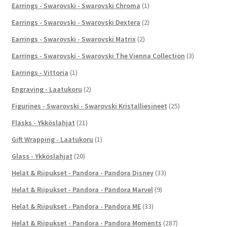
Earrings - Swarovski - Swarovski Chroma
(1)
Earrings - Swarovski - Swarovski Dextera
(2)
Earrings - Swarovski - Swarovski Matrix
(2)
Earrings - Swarovski - Swarovski The Vienna Collection
(3)
Earrings - Vittoria
(1)
Engraving - Laatukoru
(2)
Figurines - Swarovski - Swarovski Kristalliesineet
(25)
Flasks - Ykköslahjat
(21)
Gift Wrapping - Laatukoru
(1)
Glass - Ykköslahjat
(20)
Helat & Riipukset - Pandora - Pandora Disney
(33)
Helat & Riipukset - Pandora - Pandora Marvel
(9)
Helat & Riipukset - Pandora - Pandora ME
(33)
Helat & Riipukset - Pandora - Pandora Moments
(287)