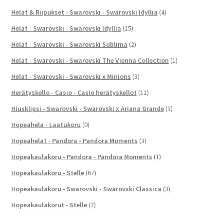
Helat & Riipukset - Swarovski - Swarovski Idyllia
(4)
Helat - Swarovski - Swarovski Idyllia
(15)
Helat - Swarovski - Swarovski Sublima
(2)
Helat - Swarovski - Swarovski The Vienna Collection
(1)
Helat - Swarovski - Swarovski x Minions
(3)
Herätyskello - Casio - Casio herätyskellot
(11)
Hiusklipsi - Swarovski - Swarovski x Ariana Grande
(3)
Hopeahela - Laatukoru
(0)
Hopeahelat - Pandora - Pandora Moments
(3)
Hopeakaulakoru - Pandora - Pandora Moments
(1)
Hopeakaulakoru - Stelle
(67)
Hopeakaulakoru - Swarovski - Swarovski Classica
(3)
Hopeakaulakorut - Stelle
(2)