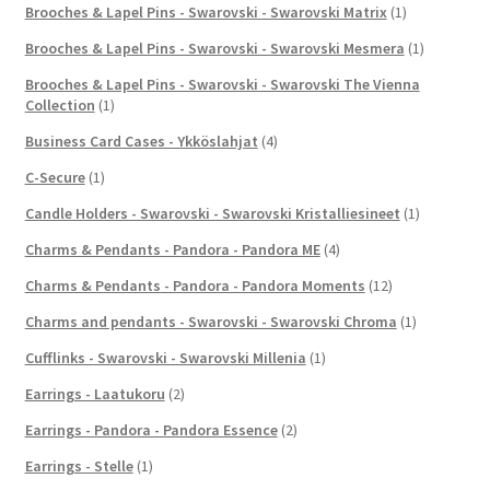
Brooches & Lapel Pins - Swarovski - Swarovski Matrix
(1)
Brooches & Lapel Pins - Swarovski - Swarovski Mesmera
(1)
Brooches & Lapel Pins - Swarovski - Swarovski The Vienna
Collection
(1)
Business Card Cases - Ykköslahjat
(4)
C-Secure
(1)
Candle Holders - Swarovski - Swarovski Kristalliesineet
(1)
Charms & Pendants - Pandora - Pandora ME
(4)
Charms & Pendants - Pandora - Pandora Moments
(12)
Charms and pendants - Swarovski - Swarovski Chroma
(1)
Cufflinks - Swarovski - Swarovski Millenia
(1)
Earrings - Laatukoru
(2)
Earrings - Pandora - Pandora Essence
(2)
Earrings - Stelle
(1)