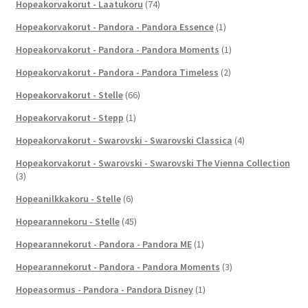
Hopeakorvakorut - Laatukoru
(74)
Hopeakorvakorut - Pandora - Pandora Essence
(1)
Hopeakorvakorut - Pandora - Pandora Moments
(1)
Hopeakorvakorut - Pandora - Pandora Timeless
(2)
Hopeakorvakorut - Stelle
(66)
Hopeakorvakorut - Stepp
(1)
Hopeakorvakorut - Swarovski - Swarovski Classica
(4)
Hopeakorvakorut - Swarovski - Swarovski The Vienna Collection
(3)
Hopeanilkkakoru - Stelle
(6)
Hopearannekoru - Stelle
(45)
Hopearannekorut - Pandora - Pandora ME
(1)
Hopearannekorut - Pandora - Pandora Moments
(3)
Hopeasormus - Pandora - Pandora Disney
(1)