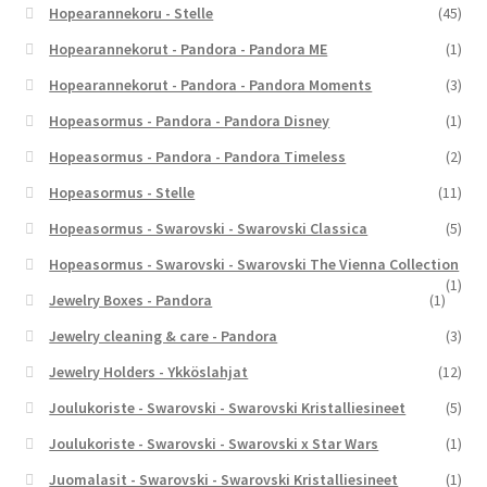
Hopearannekoru - Stelle
(45)
Hopearannekorut - Pandora - Pandora ME
(1)
Hopearannekorut - Pandora - Pandora Moments
(3)
Hopeasormus - Pandora - Pandora Disney
(1)
Hopeasormus - Pandora - Pandora Timeless
(2)
Hopeasormus - Stelle
(11)
Hopeasormus - Swarovski - Swarovski Classica
(5)
Hopeasormus - Swarovski - Swarovski The Vienna Collection
(1)
Jewelry Boxes - Pandora
(1)
Jewelry cleaning & care - Pandora
(3)
Jewelry Holders - Ykköslahjat
(12)
Joulukoriste - Swarovski - Swarovski Kristalliesineet
(5)
Joulukoriste - Swarovski - Swarovski x Star Wars
(1)
Juomalasit - Swarovski - Swarovski Kristalliesineet
(1)