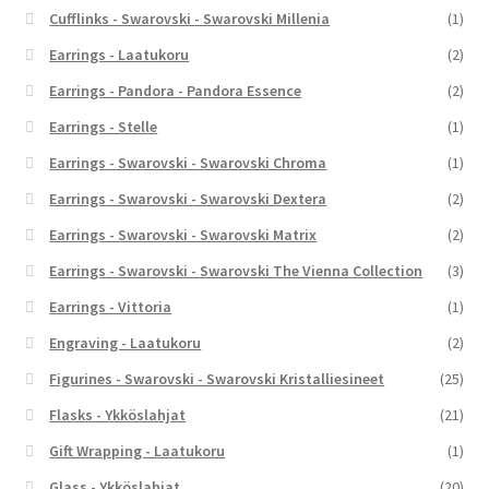
Cufflinks - Swarovski - Swarovski Millenia
(1)
Earrings - Laatukoru
(2)
Earrings - Pandora - Pandora Essence
(2)
Earrings - Stelle
(1)
Earrings - Swarovski - Swarovski Chroma
(1)
Earrings - Swarovski - Swarovski Dextera
(2)
Earrings - Swarovski - Swarovski Matrix
(2)
Earrings - Swarovski - Swarovski The Vienna Collection
(3)
Earrings - Vittoria
(1)
Engraving - Laatukoru
(2)
Figurines - Swarovski - Swarovski Kristalliesineet
(25)
Flasks - Ykköslahjat
(21)
Gift Wrapping - Laatukoru
(1)
Glass - Ykköslahjat
(20)