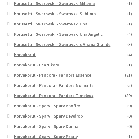
Korusetti - Swarovski - Swarovski Millenia
(1)
Korusetti - Swarovski - Swarovski Sublima
(1)
Korusetti - Swarovski - Swarovski Una
(1)
Korusetti - Swarovski - Swarovski Una Angelic
(4)
Korusetti - Swarovski - Swarovski x Ariana Grande
(3)
Korvakorut
(4)
Korvakorut - Laatukoru
(1)
Korvakorut - Pandora - Pandora Essence
(21)
Korvakorut - Pandora - Pandora Moments
(5)
Korvakorut - Pandora - Pandora Timeless
(39)
Korvakorut - Sparv - Sparv Bonfire
(0)
Korvakorut - Sparv - Sparv Dewdrop
(0)
Korvakorut - Sparv - Sparv Donna
(0)
Korvakorut - Sparv - Sparv Pearly
(1)