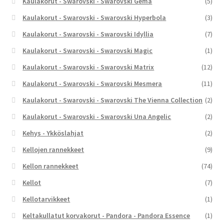
Kaulakorut - Swarovski - Swarovski Gema
(5)
Kaulakorut - Swarovski - Swarovski Hyperbola
(3)
Kaulakorut - Swarovski - Swarovski Idyllia
(7)
Kaulakorut - Swarovski - Swarovski Magic
(1)
Kaulakorut - Swarovski - Swarovski Matrix
(12)
Kaulakorut - Swarovski - Swarovski Mesmera
(11)
Kaulakorut - Swarovski - Swarovski The Vienna Collection
(2)
Kaulakorut - Swarovski - Swarovski Una Angelic
(2)
Kehys - Ykköslahjat
(2)
Kellojen rannekkeet
(9)
Kellon rannekkeet
(74)
Kellot
(7)
Kellotarvikkeet
(1)
Keltakullatut korvakorut - Pandora - Pandora Essence
(1)