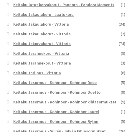
Keltakullatut korvakorut - Pandora - Pandora Moments
(1)
Keltakultakaulakoru - Laatukoru
(1)
Keltakultakaulakoru - Vittoria
(34)
Keltakultakaulakorut - Vittoria
(2)
Keltakultakorvakorut - Vittoria
(74)
Keltakultarannekoru - Vittoria
(9)
Keltakultarannekorut - Vittoria
(3)
Keltakultariipus - Vittoria
(6)
Keltakultasormus - Kohinoor - Kohinoor Deco
(5)
Keltakultasormus - Kohinoor - Kohinoor Duetto
(8)
Keltakultasormus - Kohinoor - Kohinoor kihlasormukset
(9)
Keltakultasormus - Kohinoor - Kohinoor Laurel
(1)
Keltakultasormus - Kohinoor - Kohinoor Rytmi
(5)
Keltakultasormus - Silván - Silván kihlasormukset
(26)