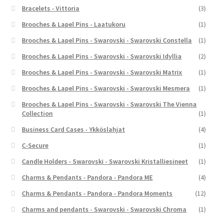
Bracelets - Vittoria
(3)
Brooches & Lapel Pins - Laatukoru
(1)
Brooches & Lapel Pins - Swarovski - Swarovski Constella
(1)
Brooches & Lapel Pins - Swarovski - Swarovski Idyllia
(2)
Brooches & Lapel Pins - Swarovski - Swarovski Matrix
(1)
Brooches & Lapel Pins - Swarovski - Swarovski Mesmera
(1)
Brooches & Lapel Pins - Swarovski - Swarovski The Vienna
Collection
(1)
Business Card Cases - Ykköslahjat
(4)
C-Secure
(1)
Candle Holders - Swarovski - Swarovski Kristalliesineet
(1)
Charms & Pendants - Pandora - Pandora ME
(4)
Charms & Pendants - Pandora - Pandora Moments
(12)
Charms and pendants - Swarovski - Swarovski Chroma
(1)