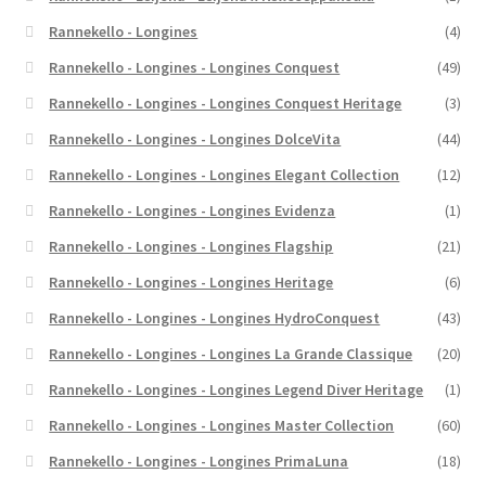
Rannekello - Longines
(4)
Rannekello - Longines - Longines Conquest
(49)
Rannekello - Longines - Longines Conquest Heritage
(3)
Rannekello - Longines - Longines DolceVita
(44)
Rannekello - Longines - Longines Elegant Collection
(12)
Rannekello - Longines - Longines Evidenza
(1)
Rannekello - Longines - Longines Flagship
(21)
Rannekello - Longines - Longines Heritage
(6)
Rannekello - Longines - Longines HydroConquest
(43)
Rannekello - Longines - Longines La Grande Classique
(20)
Rannekello - Longines - Longines Legend Diver Heritage
(1)
Rannekello - Longines - Longines Master Collection
(60)
Rannekello - Longines - Longines PrimaLuna
(18)