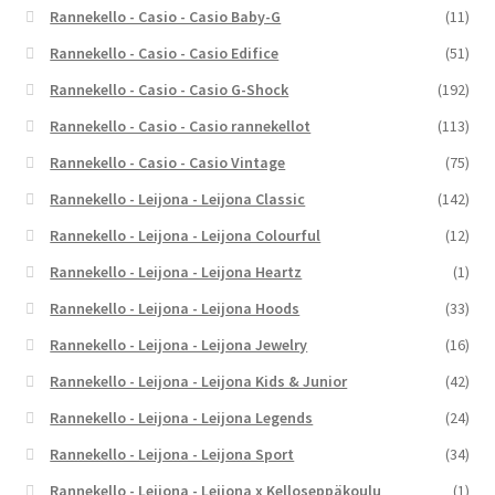
Rannekello - Casio - Casio Baby-G
(11)
Rannekello - Casio - Casio Edifice
(51)
Rannekello - Casio - Casio G-Shock
(192)
Rannekello - Casio - Casio rannekellot
(113)
Rannekello - Casio - Casio Vintage
(75)
Rannekello - Leijona - Leijona Classic
(142)
Rannekello - Leijona - Leijona Colourful
(12)
Rannekello - Leijona - Leijona Heartz
(1)
Rannekello - Leijona - Leijona Hoods
(33)
Rannekello - Leijona - Leijona Jewelry
(16)
Rannekello - Leijona - Leijona Kids & Junior
(42)
Rannekello - Leijona - Leijona Legends
(24)
Rannekello - Leijona - Leijona Sport
(34)
Rannekello - Leijona - Leijona x Kelloseppäkoulu
(1)