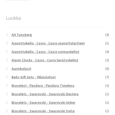
Luokka
AH Tunsberg
(4)
Ajanottokello - Casio - Casio ajanottolaitteet
(1)
Ajanottokello - Casio - Casio sormuskellot
(4)
Alarm Clocks - Casio - Casio herätyskellot
(2)
Aurinkolasit
(6)
Baby Gift Sets - Ykköslahjat
(7)
Bracelest - Pandora - Pandora Timeless
(2)
Bracelets - Swarovski - Swarovski Dextera
(1)
Bracelets - Swarovski - Swarovski Imber
(1)
Bracelets - Swarovski - Swarovski Volta
(1)