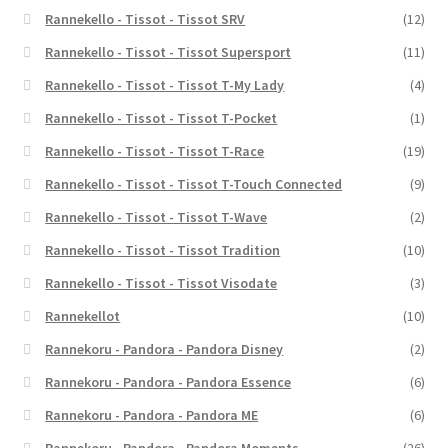
Rannekello - Tissot - Tissot SRV
(12)
Rannekello - Tissot - Tissot Supersport
(11)
Rannekello - Tissot - Tissot T-My Lady
(4)
Rannekello - Tissot - Tissot T-Pocket
(1)
Rannekello - Tissot - Tissot T-Race
(19)
Rannekello - Tissot - Tissot T-Touch Connected
(9)
Rannekello - Tissot - Tissot T-Wave
(2)
Rannekello - Tissot - Tissot Tradition
(10)
Rannekello - Tissot - Tissot Visodate
(3)
Rannekellot
(10)
Rannekoru - Pandora - Pandora Disney
(2)
Rannekoru - Pandora - Pandora Essence
(6)
Rannekoru - Pandora - Pandora ME
(6)