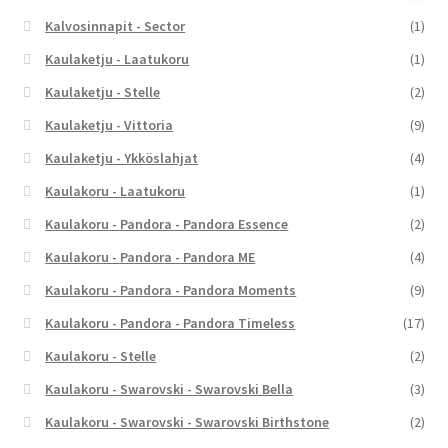
Kalvosinnapit - Sector
(1)
Kaulaketju - Laatukoru
(1)
Kaulaketju - Stelle
(2)
Kaulaketju - Vittoria
(9)
Kaulaketju - Ykköslahjat
(4)
Kaulakoru - Laatukoru
(1)
Kaulakoru - Pandora - Pandora Essence
(2)
Kaulakoru - Pandora - Pandora ME
(4)
Kaulakoru - Pandora - Pandora Moments
(9)
Kaulakoru - Pandora - Pandora Timeless
(17)
Kaulakoru - Stelle
(2)
Kaulakoru - Swarovski - Swarovski Bella
(3)
Kaulakoru - Swarovski - Swarovski Birthstone
(2)