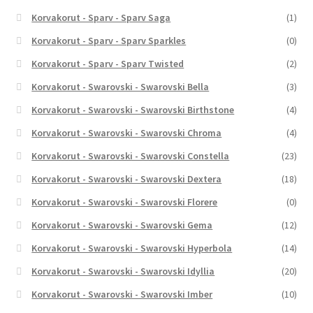
Korvakorut - Sparv - Sparv Saga
(1)
Korvakorut - Sparv - Sparv Sparkles
(0)
Korvakorut - Sparv - Sparv Twisted
(2)
Korvakorut - Swarovski - Swarovski Bella
(3)
Korvakorut - Swarovski - Swarovski Birthstone
(4)
Korvakorut - Swarovski - Swarovski Chroma
(4)
Korvakorut - Swarovski - Swarovski Constella
(23)
Korvakorut - Swarovski - Swarovski Dextera
(18)
Korvakorut - Swarovski - Swarovski Florere
(0)
Korvakorut - Swarovski - Swarovski Gema
(12)
Korvakorut - Swarovski - Swarovski Hyperbola
(14)
Korvakorut - Swarovski - Swarovski Idyllia
(20)
Korvakorut - Swarovski - Swarovski Imber
(10)