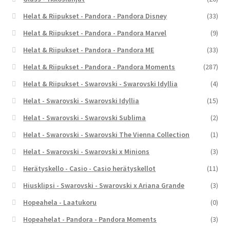
Helat & Riipukset - Pandora - Pandora Disney
(33)
Helat & Riipukset - Pandora - Pandora Marvel
(9)
Helat & Riipukset - Pandora - Pandora ME
(33)
Helat & Riipukset - Pandora - Pandora Moments
(287)
Helat & Riipukset - Swarovski - Swarovski Idyllia
(4)
Helat - Swarovski - Swarovski Idyllia
(15)
Helat - Swarovski - Swarovski Sublima
(2)
Helat - Swarovski - Swarovski The Vienna Collection
(1)
Helat - Swarovski - Swarovski x Minions
(3)
Herätyskello - Casio - Casio herätyskellot
(11)
Hiusklipsi - Swarovski - Swarovski x Ariana Grande
(3)
Hopeahela - Laatukoru
(0)
Hopeahelat - Pandora - Pandora Moments
(3)