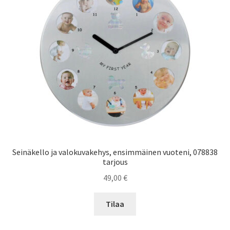
Seinäkello ja valokuvakehys, ensimmäinen vuoteni, 078838
tarjous
49,00
€
Tilaa