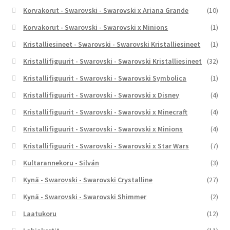
Korvakorut - Swarovski - Swarovski x Ariana Grande
(10)
Korvakorut - Swarovski - Swarovski x Minions
(1)
Kristalliesineet - Swarovski - Swarovski Kristalliesineet
(1)
Kristallifiguurit - Swarovski - Swarovski Kristalliesineet
(32)
Kristallifiguurit - Swarovski - Swarovski Symbolica
(1)
Kristallifiguurit - Swarovski - Swarovski x Disney
(4)
Kristallifiguurit - Swarovski - Swarovski x Minecraft
(4)
Kristallifiguurit - Swarovski - Swarovski x Minions
(4)
Kristallifiguurit - Swarovski - Swarovski x Star Wars
(7)
Kultarannekoru - Silván
(3)
Kynä - Swarovski - Swarovski Crystalline
(27)
Kynä - Swarovski - Swarovski Shimmer
(2)
Laatukoru
(12)