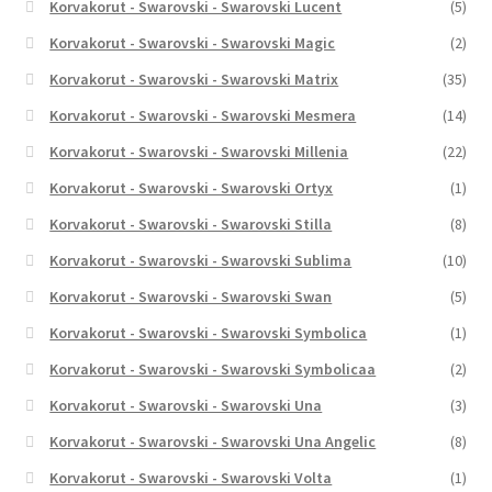
Korvakorut - Swarovski - Swarovski Lucent
(5)
Korvakorut - Swarovski - Swarovski Magic
(2)
Korvakorut - Swarovski - Swarovski Matrix
(35)
Korvakorut - Swarovski - Swarovski Mesmera
(14)
Korvakorut - Swarovski - Swarovski Millenia
(22)
Korvakorut - Swarovski - Swarovski Ortyx
(1)
Korvakorut - Swarovski - Swarovski Stilla
(8)
Korvakorut - Swarovski - Swarovski Sublima
(10)
Korvakorut - Swarovski - Swarovski Swan
(5)
Korvakorut - Swarovski - Swarovski Symbolica
(1)
Korvakorut - Swarovski - Swarovski Symbolicaa
(2)
Korvakorut - Swarovski - Swarovski Una
(3)
Korvakorut - Swarovski - Swarovski Una Angelic
(8)
Korvakorut - Swarovski - Swarovski Volta
(1)