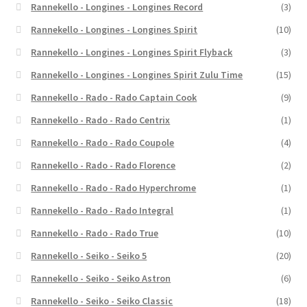
Rannekello - Longines - Longines Record
(3)
Rannekello - Longines - Longines Spirit
(10)
Rannekello - Longines - Longines Spirit Flyback
(3)
Rannekello - Longines - Longines Spirit Zulu Time
(15)
Rannekello - Rado - Rado Captain Cook
(9)
Rannekello - Rado - Rado Centrix
(1)
Rannekello - Rado - Rado Coupole
(4)
Rannekello - Rado - Rado Florence
(2)
Rannekello - Rado - Rado Hyperchrome
(1)
Rannekello - Rado - Rado Integral
(1)
Rannekello - Rado - Rado True
(10)
Rannekello - Seiko - Seiko 5
(20)
Rannekello - Seiko - Seiko Astron
(6)
Rannekello - Seiko - Seiko Classic
(18)