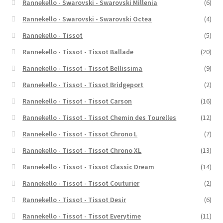
Rannekello - Swarovski - Swarovski Millenia
(6)
Rannekello - Swarovski - Swarovski Octea
(4)
Rannekello - Tissot
(5)
Rannekello - Tissot - Tissot Ballade
(20)
Rannekello - Tissot - Tissot Bellissima
(9)
Rannekello - Tissot - Tissot Bridgeport
(2)
Rannekello - Tissot - Tissot Carson
(16)
Rannekello - Tissot - Tissot Chemin des Tourelles
(12)
Rannekello - Tissot - Tissot Chrono L
(7)
Rannekello - Tissot - Tissot Chrono XL
(13)
Rannekello - Tissot - Tissot Classic Dream
(14)
Rannekello - Tissot - Tissot Couturier
(2)
Rannekello - Tissot - Tissot Desir
(6)
Rannekello - Tissot - Tissot Everytime
(11)