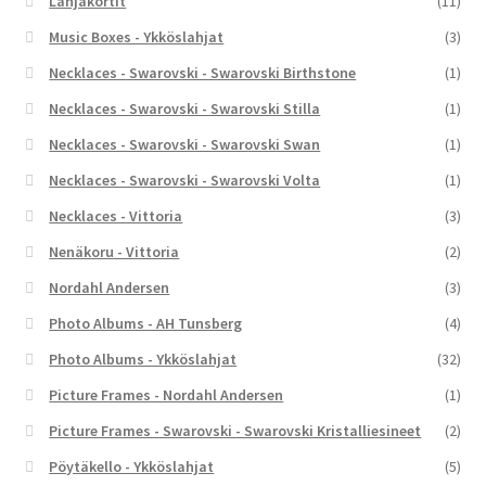
Lahjakortit
(11)
Music Boxes - Ykköslahjat
(3)
Necklaces - Swarovski - Swarovski Birthstone
(1)
Necklaces - Swarovski - Swarovski Stilla
(1)
Necklaces - Swarovski - Swarovski Swan
(1)
Necklaces - Swarovski - Swarovski Volta
(1)
Necklaces - Vittoria
(3)
Nenäkoru - Vittoria
(2)
Nordahl Andersen
(3)
Photo Albums - AH Tunsberg
(4)
Photo Albums - Ykköslahjat
(32)
Picture Frames - Nordahl Andersen
(1)
Picture Frames - Swarovski - Swarovski Kristalliesineet
(2)
Pöytäkello - Ykköslahjat
(5)