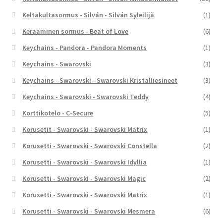
Keltakultasormus - Silván - Silván Syleilijä
(1)
Keraaminen sormus - Beat of Love
(6)
Keychains - Pandora - Pandora Moments
(1)
Keychains - Swarovski
(3)
Keychains - Swarovski - Swarovski Kristalliesineet
(3)
Keychains - Swarovski - Swarovski Teddy
(4)
Korttikotelo - C-Secure
(5)
Korusetit - Swarovski - Swarovski Matrix
(1)
Korusetti - Swarovski - Swarovski Constella
(2)
Korusetti - Swarovski - Swarovski Idyllia
(1)
Korusetti - Swarovski - Swarovski Magic
(2)
Korusetti - Swarovski - Swarovski Matrix
(1)
Korusetti - Swarovski - Swarovski Mesmera
(6)