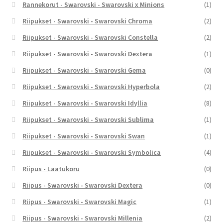
Rannekorut - Swarovski - Swarovski x Minions
(1)
Riipukset - Swarovski - Swarovski Chroma
(2)
Riipukset - Swarovski - Swarovski Constella
(2)
Riipukset - Swarovski - Swarovski Dextera
(1)
Riipukset - Swarovski - Swarovski Gema
(0)
Riipukset - Swarovski - Swarovski Hyperbola
(2)
Riipukset - Swarovski - Swarovski Idyllia
(8)
Riipukset - Swarovski - Swarovski Sublima
(1)
Riipukset - Swarovski - Swarovski Swan
(1)
Riipukset - Swarovski - Swarovski Symbolica
(4)
Riipus - Laatukoru
(0)
Riipus - Swarovski - Swarovski Dextera
(0)
Riipus - Swarovski - Swarovski Magic
(1)
Riipus - Swarovski - Swarovski Millenia
(2)