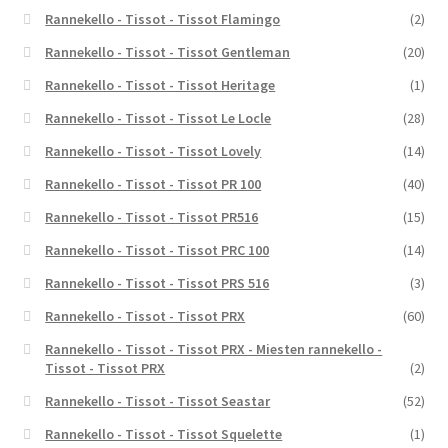
Rannekello - Tissot - Tissot Flamingo
(2)
Rannekello - Tissot - Tissot Gentleman
(20)
Rannekello - Tissot - Tissot Heritage
(1)
Rannekello - Tissot - Tissot Le Locle
(28)
Rannekello - Tissot - Tissot Lovely
(14)
Rannekello - Tissot - Tissot PR 100
(40)
Rannekello - Tissot - Tissot PR516
(15)
Rannekello - Tissot - Tissot PRC 100
(14)
Rannekello - Tissot - Tissot PRS 516
(3)
Rannekello - Tissot - Tissot PRX
(60)
Rannekello - Tissot - Tissot PRX - Miesten rannekello -
Tissot - Tissot PRX
(2)
Rannekello - Tissot - Tissot Seastar
(52)
Rannekello - Tissot - Tissot Squelette
(1)