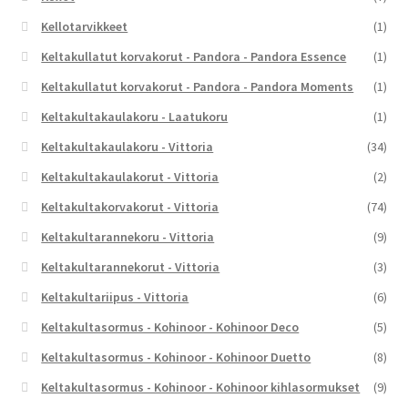
Kellotarvikkeet
(1)
Keltakullatut korvakorut - Pandora - Pandora Essence
(1)
Keltakullatut korvakorut - Pandora - Pandora Moments
(1)
Keltakultakaulakoru - Laatukoru
(1)
Keltakultakaulakoru - Vittoria
(34)
Keltakultakaulakorut - Vittoria
(2)
Keltakultakorvakorut - Vittoria
(74)
Keltakultarannekoru - Vittoria
(9)
Keltakultarannekorut - Vittoria
(3)
Keltakultariipus - Vittoria
(6)
Keltakultasormus - Kohinoor - Kohinoor Deco
(5)
Keltakultasormus - Kohinoor - Kohinoor Duetto
(8)
Keltakultasormus - Kohinoor - Kohinoor kihlasormukset
(9)