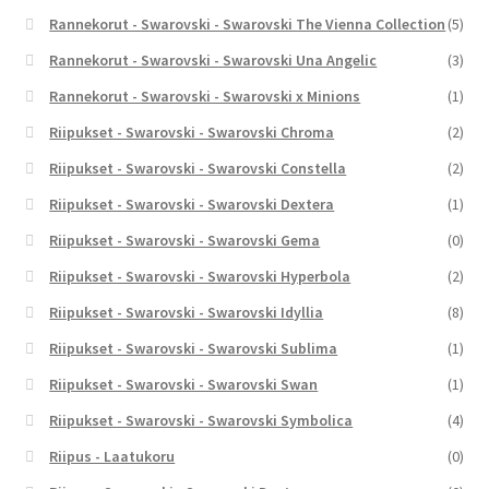
Rannekorut - Swarovski - Swarovski The Vienna Collection
(5)
Rannekorut - Swarovski - Swarovski Una Angelic
(3)
Rannekorut - Swarovski - Swarovski x Minions
(1)
Riipukset - Swarovski - Swarovski Chroma
(2)
Riipukset - Swarovski - Swarovski Constella
(2)
Riipukset - Swarovski - Swarovski Dextera
(1)
Riipukset - Swarovski - Swarovski Gema
(0)
Riipukset - Swarovski - Swarovski Hyperbola
(2)
Riipukset - Swarovski - Swarovski Idyllia
(8)
Riipukset - Swarovski - Swarovski Sublima
(1)
Riipukset - Swarovski - Swarovski Swan
(1)
Riipukset - Swarovski - Swarovski Symbolica
(4)
Riipus - Laatukoru
(0)