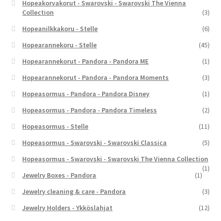
Hopeakorvakorut - Swarovski - Swarovski The Vienna
Collection
(3)
Hopeanilkkakoru - Stelle
(6)
Hopearannekoru - Stelle
(45)
Hopearannekorut - Pandora - Pandora ME
(1)
Hopearannekorut - Pandora - Pandora Moments
(3)
Hopeasormus - Pandora - Pandora Disney
(1)
Hopeasormus - Pandora - Pandora Timeless
(2)
Hopeasormus - Stelle
(11)
Hopeasormus - Swarovski - Swarovski Classica
(5)
Hopeasormus - Swarovski - Swarovski The Vienna Collection
(1)
Jewelry Boxes - Pandora
(1)
Jewelry cleaning & care - Pandora
(3)
Jewelry Holders - Ykköslahjat
(12)