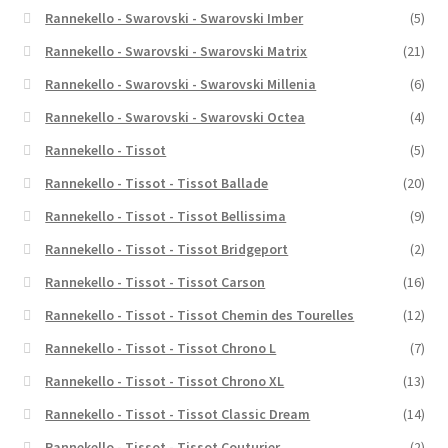
Rannekello - Swarovski - Swarovski Imber
(5)
Rannekello - Swarovski - Swarovski Matrix
(21)
Rannekello - Swarovski - Swarovski Millenia
(6)
Rannekello - Swarovski - Swarovski Octea
(4)
Rannekello - Tissot
(5)
Rannekello - Tissot - Tissot Ballade
(20)
Rannekello - Tissot - Tissot Bellissima
(9)
Rannekello - Tissot - Tissot Bridgeport
(2)
Rannekello - Tissot - Tissot Carson
(16)
Rannekello - Tissot - Tissot Chemin des Tourelles
(12)
Rannekello - Tissot - Tissot Chrono L
(7)
Rannekello - Tissot - Tissot Chrono XL
(13)
Rannekello - Tissot - Tissot Classic Dream
(14)
Rannekello - Tissot - Tissot Couturier
(2)