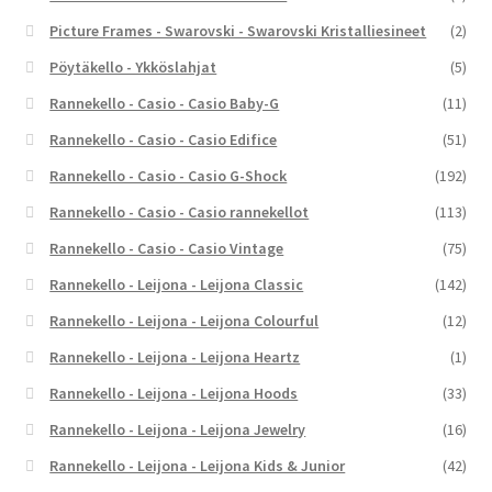
Picture Frames - Swarovski - Swarovski Kristalliesineet
(2)
Pöytäkello - Ykköslahjat
(5)
Rannekello - Casio - Casio Baby-G
(11)
Rannekello - Casio - Casio Edifice
(51)
Rannekello - Casio - Casio G-Shock
(192)
Rannekello - Casio - Casio rannekellot
(113)
Rannekello - Casio - Casio Vintage
(75)
Rannekello - Leijona - Leijona Classic
(142)
Rannekello - Leijona - Leijona Colourful
(12)
Rannekello - Leijona - Leijona Heartz
(1)
Rannekello - Leijona - Leijona Hoods
(33)
Rannekello - Leijona - Leijona Jewelry
(16)
Rannekello - Leijona - Leijona Kids & Junior
(42)