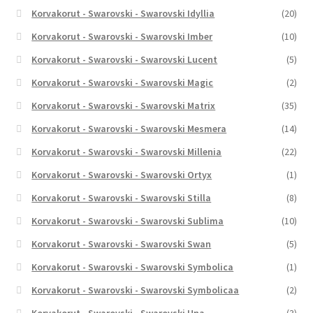
Korvakorut - Swarovski - Swarovski Idyllia
(20)
Korvakorut - Swarovski - Swarovski Imber
(10)
Korvakorut - Swarovski - Swarovski Lucent
(5)
Korvakorut - Swarovski - Swarovski Magic
(2)
Korvakorut - Swarovski - Swarovski Matrix
(35)
Korvakorut - Swarovski - Swarovski Mesmera
(14)
Korvakorut - Swarovski - Swarovski Millenia
(22)
Korvakorut - Swarovski - Swarovski Ortyx
(1)
Korvakorut - Swarovski - Swarovski Stilla
(8)
Korvakorut - Swarovski - Swarovski Sublima
(10)
Korvakorut - Swarovski - Swarovski Swan
(5)
Korvakorut - Swarovski - Swarovski Symbolica
(1)
Korvakorut - Swarovski - Swarovski Symbolicaa
(2)