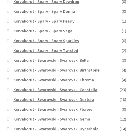
Korvakorut - Sparv - Sparv Dewdrop
(0)
Korvakorut - Sparv - Sparv Donna
(0)
Korvakorut - Sparv - Sparv Pearly
(1)
Korvakorut - Sparv - Sparv Saga
(1)
Korvakorut - Sparv - Sparv Sparkles
(0)
Korvakorut - Sparv - Sparv Twisted
(2)
Korvakorut - Swarovski - Swarovski Bella
(3)
Korvakorut - Swarovski - Swarovski Birthstone
(4)
Korvakorut - Swarovski - Swarovski Chroma
(4)
Korvakorut - Swarovski - Swarovski Constella
(23)
Korvakorut - Swarovski - Swarovski Dextera
(18)
Korvakorut - Swarovski - Swarovski Florere
(0)
Korvakorut - Swarovski - Swarovski Gema
(12)
Korvakorut - Swarovski - Swarovski Hyperbola
(14)