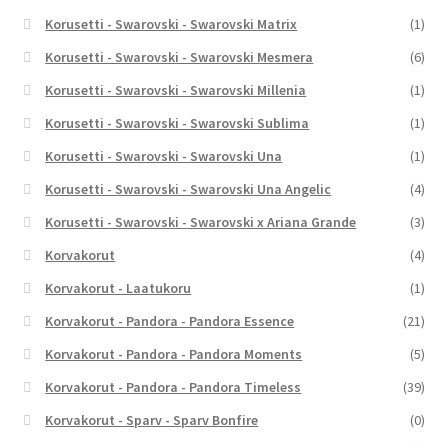
Korusetti - Swarovski - Swarovski Matrix
(1)
Korusetti - Swarovski - Swarovski Mesmera
(6)
Korusetti - Swarovski - Swarovski Millenia
(1)
Korusetti - Swarovski - Swarovski Sublima
(1)
Korusetti - Swarovski - Swarovski Una
(1)
Korusetti - Swarovski - Swarovski Una Angelic
(4)
Korusetti - Swarovski - Swarovski x Ariana Grande
(3)
Korvakorut
(4)
Korvakorut - Laatukoru
(1)
Korvakorut - Pandora - Pandora Essence
(21)
Korvakorut - Pandora - Pandora Moments
(5)
Korvakorut - Pandora - Pandora Timeless
(39)
Korvakorut - Sparv - Sparv Bonfire
(0)