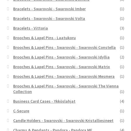
Bracelets - Swarovski - Swarovski Imber
(1)
Bracelets - Swarovski - Swarovski Volta
(1)
Bracelets - Vittoria
(3)
Brooches & Lapel Pins - Laatukoru
(1)
Brooches & Lapel Pins - Swarovski - Swarovski Constella
(1)
Brooches & Lapel Pins - Swarovski - Swarovski Idyllia
(2)
Brooches & Lapel Pins - Swarovski - Swarovski Matrix
(1)
Brooches & Lapel Pins - Swarovski - Swarovski Mesmera
(1)
Brooches & Lapel Pins - Swarovski - Swarovski The Vienna
Collection
(1)
Business Card Cases - Ykköslahjat
(4)
C-Secure
(1)
Candle Holders - Swarovski - Swarovski Kristalliesineet
(1)
Charms & Pendants - Pandora - Pandora ME
(4)