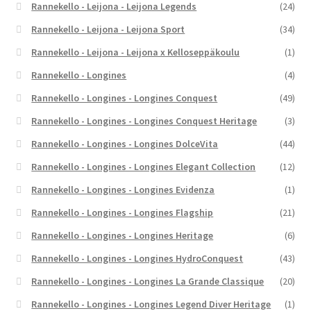
Rannekello - Leijona - Leijona Legends
(24)
Rannekello - Leijona - Leijona Sport
(34)
Rannekello - Leijona - Leijona x Kelloseppäkoulu
(1)
Rannekello - Longines
(4)
Rannekello - Longines - Longines Conquest
(49)
Rannekello - Longines - Longines Conquest Heritage
(3)
Rannekello - Longines - Longines DolceVita
(44)
Rannekello - Longines - Longines Elegant Collection
(12)
Rannekello - Longines - Longines Evidenza
(1)
Rannekello - Longines - Longines Flagship
(21)
Rannekello - Longines - Longines Heritage
(6)
Rannekello - Longines - Longines HydroConquest
(43)
Rannekello - Longines - Longines La Grande Classique
(20)
Rannekello - Longines - Longines Legend Diver Heritage
(1)