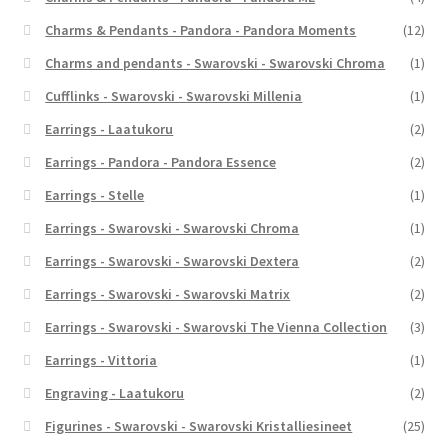
Charms & Pendants - Pandora - Pandora Moments
(12)
Charms and pendants - Swarovski - Swarovski Chroma
(1)
Cufflinks - Swarovski - Swarovski Millenia
(1)
Earrings - Laatukoru
(2)
Earrings - Pandora - Pandora Essence
(2)
Earrings - Stelle
(1)
Earrings - Swarovski - Swarovski Chroma
(1)
Earrings - Swarovski - Swarovski Dextera
(2)
Earrings - Swarovski - Swarovski Matrix
(2)
Earrings - Swarovski - Swarovski The Vienna Collection
(3)
Earrings - Vittoria
(1)
Engraving - Laatukoru
(2)
Figurines - Swarovski - Swarovski Kristalliesineet
(25)