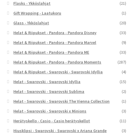
Flasks - Ykköslahjat
(21)
Gift Wrapping - Laatukoru
(1)
Glass - Ykköslahjat
(20)
Helat & Riipukset - Pandora - Pandora Disney
(33)
Helat & Riipukset - Pandora - Pandora Marvel
(9)
Helat & Riipukset - Pandora - Pandora ME
(33)
Helat & Riipukset - Pandora - Pandora Moments
(287)
Helat & Riipukset - Swarovski - Swarovski Idyllia
(4)
Helat - Swarovski - Swarovski Idyllia
(15)
Helat - Swarovski - Swarovski Sublima
(2)
Helat - Swarovski - Swarovski The Vienna Collection
(1)
Helat - Swarovski - Swarovski x Minions
(3)
Herätyskello - Casio - Casio herätyskellot
(11)
Hiusklipsi - Swarovski - Swarovski x Ariana Grande
(3)