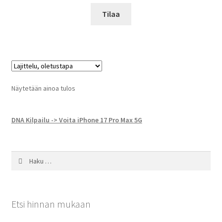
Tilaa
Näytetään ainoa tulos
DNA Kilpailu -> Voita iPhone 17 Pro Max 5G
Haku:
Etsi hinnan mukaan