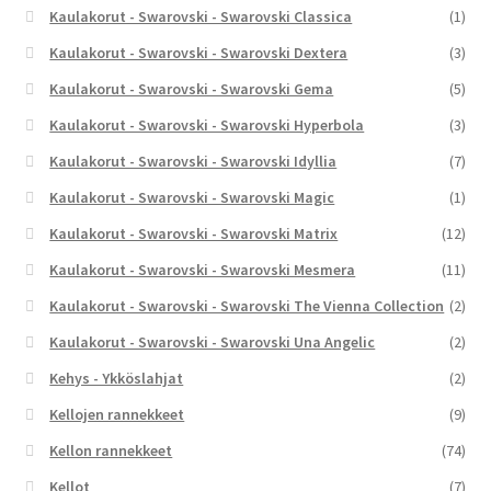
Kaulakorut - Swarovski - Swarovski Classica
(1)
Kaulakorut - Swarovski - Swarovski Dextera
(3)
Kaulakorut - Swarovski - Swarovski Gema
(5)
Kaulakorut - Swarovski - Swarovski Hyperbola
(3)
Kaulakorut - Swarovski - Swarovski Idyllia
(7)
Kaulakorut - Swarovski - Swarovski Magic
(1)
Kaulakorut - Swarovski - Swarovski Matrix
(12)
Kaulakorut - Swarovski - Swarovski Mesmera
(11)
Kaulakorut - Swarovski - Swarovski The Vienna Collection
(2)
Kaulakorut - Swarovski - Swarovski Una Angelic
(2)
Kehys - Ykköslahjat
(2)
Kellojen rannekkeet
(9)
Kellon rannekkeet
(74)
Kellot
(7)