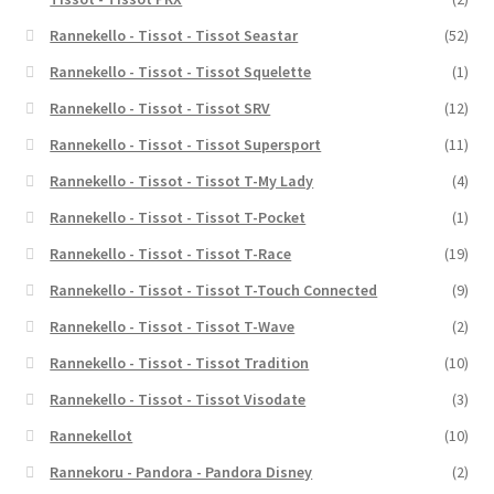
Rannekello - Tissot - Tissot Seastar
(52)
Rannekello - Tissot - Tissot Squelette
(1)
Rannekello - Tissot - Tissot SRV
(12)
Rannekello - Tissot - Tissot Supersport
(11)
Rannekello - Tissot - Tissot T-My Lady
(4)
Rannekello - Tissot - Tissot T-Pocket
(1)
Rannekello - Tissot - Tissot T-Race
(19)
Rannekello - Tissot - Tissot T-Touch Connected
(9)
Rannekello - Tissot - Tissot T-Wave
(2)
Rannekello - Tissot - Tissot Tradition
(10)
Rannekello - Tissot - Tissot Visodate
(3)
Rannekellot
(10)
Rannekoru - Pandora - Pandora Disney
(2)