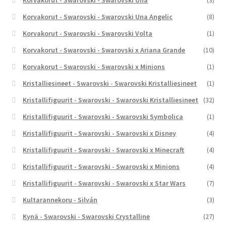
Korvakorut - Swarovski - Swarovski Una
(3)
Korvakorut - Swarovski - Swarovski Una Angelic
(8)
Korvakorut - Swarovski - Swarovski Volta
(1)
Korvakorut - Swarovski - Swarovski x Ariana Grande
(10)
Korvakorut - Swarovski - Swarovski x Minions
(1)
Kristalliesineet - Swarovski - Swarovski Kristalliesineet
(1)
Kristallifiguurit - Swarovski - Swarovski Kristalliesineet
(32)
Kristallifiguurit - Swarovski - Swarovski Symbolica
(1)
Kristallifiguurit - Swarovski - Swarovski x Disney
(4)
Kristallifiguurit - Swarovski - Swarovski x Minecraft
(4)
Kristallifiguurit - Swarovski - Swarovski x Minions
(4)
Kristallifiguurit - Swarovski - Swarovski x Star Wars
(7)
Kultarannekoru - Silván
(3)
Kynä - Swarovski - Swarovski Crystalline
(27)