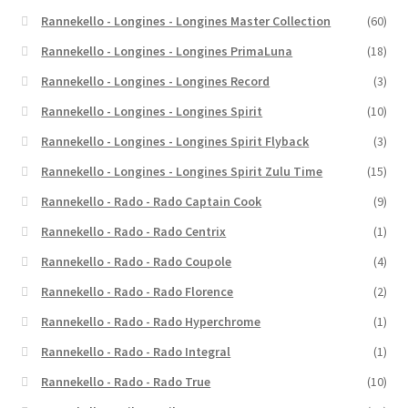
Rannekello - Longines - Longines Master Collection
(60)
Rannekello - Longines - Longines PrimaLuna
(18)
Rannekello - Longines - Longines Record
(3)
Rannekello - Longines - Longines Spirit
(10)
Rannekello - Longines - Longines Spirit Flyback
(3)
Rannekello - Longines - Longines Spirit Zulu Time
(15)
Rannekello - Rado - Rado Captain Cook
(9)
Rannekello - Rado - Rado Centrix
(1)
Rannekello - Rado - Rado Coupole
(4)
Rannekello - Rado - Rado Florence
(2)
Rannekello - Rado - Rado Hyperchrome
(1)
Rannekello - Rado - Rado Integral
(1)
Rannekello - Rado - Rado True
(10)