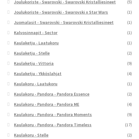
Joulukoriste - Swarovski - Swarovski Kristalliesineet
(5)
Joulukoriste - Swarovski - Swarovski x Star Wars
(1)
Juomalasit - Swarovski - Swarovski Kristalliesineet
(1)
Kalvosinnapit - Sector
(1)
Kaulaketju - Laatukoru
(1)
Kaulaketju - Stelle
(2)
Kaulaketju - Vittoria
(9)
Kaulaketju - Ykköslahjat
(4)
Kaulakoru - Laatukoru
(1)
Kaulakoru - Pandora - Pandora Essence
(2)
Kaulakoru - Pandora - Pandora ME
(4)
Kaulakoru - Pandora - Pandora Moments
(9)
Kaulakoru - Pandora - Pandora Timeless
(17)
Kaulakoru - Stelle
(2)