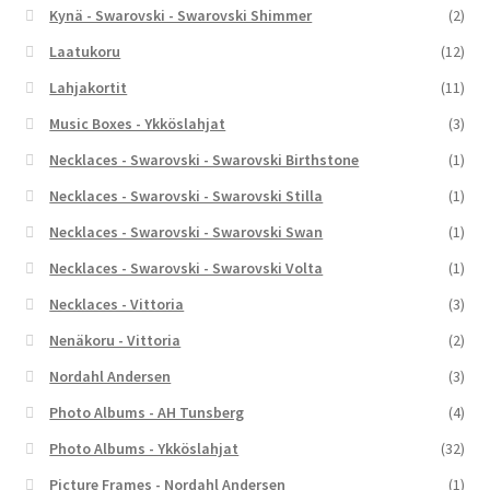
Kynä - Swarovski - Swarovski Shimmer
(2)
Laatukoru
(12)
Lahjakortit
(11)
Music Boxes - Ykköslahjat
(3)
Necklaces - Swarovski - Swarovski Birthstone
(1)
Necklaces - Swarovski - Swarovski Stilla
(1)
Necklaces - Swarovski - Swarovski Swan
(1)
Necklaces - Swarovski - Swarovski Volta
(1)
Necklaces - Vittoria
(3)
Nenäkoru - Vittoria
(2)
Nordahl Andersen
(3)
Photo Albums - AH Tunsberg
(4)
Photo Albums - Ykköslahjat
(32)
Picture Frames - Nordahl Andersen
(1)