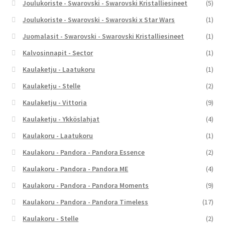
Joulukoriste - Swarovski - Swarovski Kristalliesineet
(5)
Joulukoriste - Swarovski - Swarovski x Star Wars
(1)
Juomalasit - Swarovski - Swarovski Kristalliesineet
(1)
Kalvosinnapit - Sector
(1)
Kaulaketju - Laatukoru
(1)
Kaulaketju - Stelle
(2)
Kaulaketju - Vittoria
(9)
Kaulaketju - Ykköslahjat
(4)
Kaulakoru - Laatukoru
(1)
Kaulakoru - Pandora - Pandora Essence
(2)
Kaulakoru - Pandora - Pandora ME
(4)
Kaulakoru - Pandora - Pandora Moments
(9)
Kaulakoru - Pandora - Pandora Timeless
(17)
Kaulakoru - Stelle
(2)