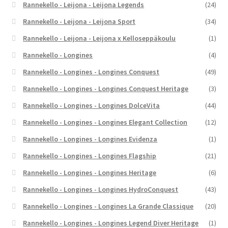
Rannekello - Leijona - Leijona Legends
(24)
Rannekello - Leijona - Leijona Sport
(34)
Rannekello - Leijona - Leijona x Kelloseppäkoulu
(1)
Rannekello - Longines
(4)
Rannekello - Longines - Longines Conquest
(49)
Rannekello - Longines - Longines Conquest Heritage
(3)
Rannekello - Longines - Longines DolceVita
(44)
Rannekello - Longines - Longines Elegant Collection
(12)
Rannekello - Longines - Longines Evidenza
(1)
Rannekello - Longines - Longines Flagship
(21)
Rannekello - Longines - Longines Heritage
(6)
Rannekello - Longines - Longines HydroConquest
(43)
Rannekello - Longines - Longines La Grande Classique
(20)
Rannekello - Longines - Longines Legend Diver Heritage
(1)