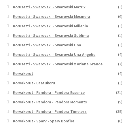
Korusetti - Swarovski - Swarovski Matrix
(1)
Korusetti - Swarovski - Swarovski Mesmera
(6)
Korusetti - Swarovski - Swarovski Millenia
(1)
Korusetti - Swarovski - Swarovski Sublima
(1)
Korusetti - Swarovski - Swarovski Una
(1)
Korusetti - Swarovski - Swarovski Una Angelic
(4)
Korusetti - Swarovski - Swarovski x Ariana Grande
(3)
Korvakorut
(4)
Korvakorut - Laatukoru
(1)
Korvakorut - Pandora - Pandora Essence
(21)
Korvakorut - Pandora - Pandora Moments
(5)
Korvakorut - Pandora - Pandora Timeless
(39)
Korvakorut - Sparv - Sparv Bonfire
(0)