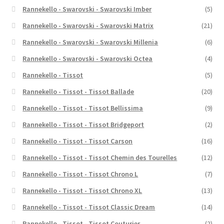
Rannekello - Swarovski - Swarovski Imber
(5)
Rannekello - Swarovski - Swarovski Matrix
(21)
Rannekello - Swarovski - Swarovski Millenia
(6)
Rannekello - Swarovski - Swarovski Octea
(4)
Rannekello - Tissot
(5)
Rannekello - Tissot - Tissot Ballade
(20)
Rannekello - Tissot - Tissot Bellissima
(9)
Rannekello - Tissot - Tissot Bridgeport
(2)
Rannekello - Tissot - Tissot Carson
(16)
Rannekello - Tissot - Tissot Chemin des Tourelles
(12)
Rannekello - Tissot - Tissot Chrono L
(7)
Rannekello - Tissot - Tissot Chrono XL
(13)
Rannekello - Tissot - Tissot Classic Dream
(14)
Rannekello - Tissot - Tissot Couturier
(2)