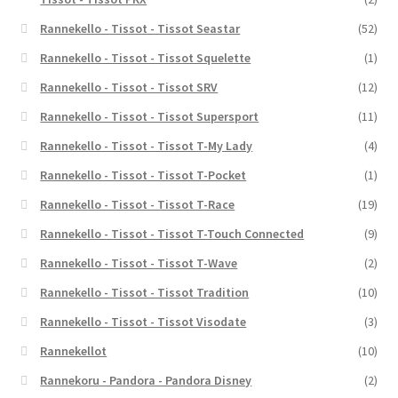
Rannekello - Tissot - Tissot Seastar
(52)
Rannekello - Tissot - Tissot Squelette
(1)
Rannekello - Tissot - Tissot SRV
(12)
Rannekello - Tissot - Tissot Supersport
(11)
Rannekello - Tissot - Tissot T-My Lady
(4)
Rannekello - Tissot - Tissot T-Pocket
(1)
Rannekello - Tissot - Tissot T-Race
(19)
Rannekello - Tissot - Tissot T-Touch Connected
(9)
Rannekello - Tissot - Tissot T-Wave
(2)
Rannekello - Tissot - Tissot Tradition
(10)
Rannekello - Tissot - Tissot Visodate
(3)
Rannekellot
(10)
Rannekoru - Pandora - Pandora Disney
(2)