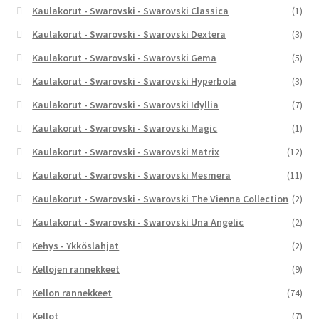
Kaulakorut - Swarovski - Swarovski Classica
(1)
Kaulakorut - Swarovski - Swarovski Dextera
(3)
Kaulakorut - Swarovski - Swarovski Gema
(5)
Kaulakorut - Swarovski - Swarovski Hyperbola
(3)
Kaulakorut - Swarovski - Swarovski Idyllia
(7)
Kaulakorut - Swarovski - Swarovski Magic
(1)
Kaulakorut - Swarovski - Swarovski Matrix
(12)
Kaulakorut - Swarovski - Swarovski Mesmera
(11)
Kaulakorut - Swarovski - Swarovski The Vienna Collection
(2)
Kaulakorut - Swarovski - Swarovski Una Angelic
(2)
Kehys - Ykköslahjat
(2)
Kellojen rannekkeet
(9)
Kellon rannekkeet
(74)
Kellot
(7)