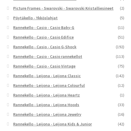
Picture Frames - Swarovski - Swarovski Kristalliesineet
(2)
Pöytäkello - Ykköslahjat
(5)
Rannekello - Casio - Casio Baby-G
(11)
Rannekello - Casio - Casio Edifice
(51)
Rannekello - Casio - Casio G-Shock
(192)
Rannekello - Casio - Casio rannekellot
(113)
Rannekello - Casio - Casio Vintage
(75)
Rannekello - Leijona - Leijona Classic
(142)
Rannekello - Leijona - Leijona Colourful
(12)
Rannekello - Leijona - Leijona Heartz
(1)
Rannekello - Leijona - Leijona Hoods
(33)
Rannekello - Leijona - Leijona Jewelry
(16)
Rannekello - Leijona - Leijona Kids & Junior
(42)