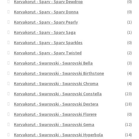
Korvakorut - Sparv - Sparv Dewdrop
(0)
Korvakorut - Sparv - Sparv Donna
(0)
Korvakorut - Sparv - Sparv Pearly
(1)
Korvakorut - Sparv - Sparv Saga
(1)
Korvakorut - Sparv - Sparv Sparkles
(0)
Korvakorut - Sparv - Sparv Twisted
(2)
Korvakorut - Swarovski - Swarovski Bella
(3)
Korvakorut - Swarovski - Swarovski Birthstone
(4)
Korvakorut - Swarovski - Swarovski Chroma
(4)
Korvakorut - Swarovski - Swarovski Constella
(23)
Korvakorut - Swarovski - Swarovski Dextera
(18)
Korvakorut - Swarovski - Swarovski Florere
(0)
Korvakorut - Swarovski - Swarovski Gema
(12)
Korvakorut - Swarovski - Swarovski Hyperbola
(14)