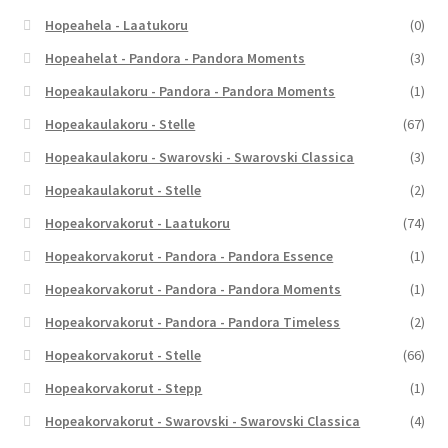
Hopeahela - Laatukoru
(0)
Hopeahelat - Pandora - Pandora Moments
(3)
Hopeakaulakoru - Pandora - Pandora Moments
(1)
Hopeakaulakoru - Stelle
(67)
Hopeakaulakoru - Swarovski - Swarovski Classica
(3)
Hopeakaulakorut - Stelle
(2)
Hopeakorvakorut - Laatukoru
(74)
Hopeakorvakorut - Pandora - Pandora Essence
(1)
Hopeakorvakorut - Pandora - Pandora Moments
(1)
Hopeakorvakorut - Pandora - Pandora Timeless
(2)
Hopeakorvakorut - Stelle
(66)
Hopeakorvakorut - Stepp
(1)
Hopeakorvakorut - Swarovski - Swarovski Classica
(4)