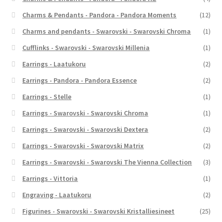
Charms & Pendants - Pandora - Pandora Moments
(12)
Charms and pendants - Swarovski - Swarovski Chroma
(1)
Cufflinks - Swarovski - Swarovski Millenia
(1)
Earrings - Laatukoru
(2)
Earrings - Pandora - Pandora Essence
(2)
Earrings - Stelle
(1)
Earrings - Swarovski - Swarovski Chroma
(1)
Earrings - Swarovski - Swarovski Dextera
(2)
Earrings - Swarovski - Swarovski Matrix
(2)
Earrings - Swarovski - Swarovski The Vienna Collection
(3)
Earrings - Vittoria
(1)
Engraving - Laatukoru
(2)
Figurines - Swarovski - Swarovski Kristalliesineet
(25)