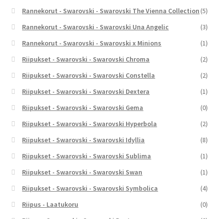
Rannekorut - Swarovski - Swarovski The Vienna Collection
(5)
Rannekorut - Swarovski - Swarovski Una Angelic
(3)
Rannekorut - Swarovski - Swarovski x Minions
(1)
Riipukset - Swarovski - Swarovski Chroma
(2)
Riipukset - Swarovski - Swarovski Constella
(2)
Riipukset - Swarovski - Swarovski Dextera
(1)
Riipukset - Swarovski - Swarovski Gema
(0)
Riipukset - Swarovski - Swarovski Hyperbola
(2)
Riipukset - Swarovski - Swarovski Idyllia
(8)
Riipukset - Swarovski - Swarovski Sublima
(1)
Riipukset - Swarovski - Swarovski Swan
(1)
Riipukset - Swarovski - Swarovski Symbolica
(4)
Riipus - Laatukoru
(0)