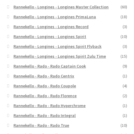
Rannekello - Longines - Longines Master Collection
(60)
Rannekello - Longines - Longines PrimaLuna
(18)
Rannekello - Longines - Longines Record
(3)
Rannekello - Longines - Longines Spirit
(10)
Rannekello - Longines - Longines Spirit Flyback
(3)
Rannekello - Longines - Longines Spirit Zulu Time
(15)
Rannekello - Rado - Rado Captain Cook
(9)
Rannekello - Rado - Rado Centrix
(1)
Rannekello - Rado - Rado Coupole
(4)
Rannekello - Rado - Rado Florence
(2)
Rannekello - Rado - Rado Hyperchrome
(1)
Rannekello - Rado - Rado Integral
(1)
Rannekello - Rado - Rado True
(10)