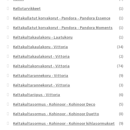
Kellotarvikkeet
(1)
Keltakullatut korvakorut - Pandora - Pandora Essence
(1)
Keltakullatut korvakorut - Pandora - Pandora Moments
(1)
Keltakultakaulakoru - Laatukoru
(1)
Keltakultakaulakoru - Vittoria
(34)
Keltakultakaulakorut - Vittoria
(2)
Keltakultakorvakorut - Vittoria
(74)
Keltakultarannekoru - Vittoria
(9)
Keltakultarannekorut - Vittoria
(3)
Keltakultariipus - Vittoria
(6)
Keltakultasormus - Kohinoor - Kohinoor Deco
(5)
Keltakultasormus - Kohinoor - Kohinoor Duetto
(8)
Keltakultasormus - Kohinoor - Kohinoor kihlasormukset
(9)