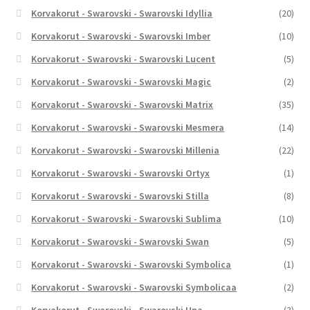
Korvakorut - Swarovski - Swarovski Idyllia
(20)
Korvakorut - Swarovski - Swarovski Imber
(10)
Korvakorut - Swarovski - Swarovski Lucent
(5)
Korvakorut - Swarovski - Swarovski Magic
(2)
Korvakorut - Swarovski - Swarovski Matrix
(35)
Korvakorut - Swarovski - Swarovski Mesmera
(14)
Korvakorut - Swarovski - Swarovski Millenia
(22)
Korvakorut - Swarovski - Swarovski Ortyx
(1)
Korvakorut - Swarovski - Swarovski Stilla
(8)
Korvakorut - Swarovski - Swarovski Sublima
(10)
Korvakorut - Swarovski - Swarovski Swan
(5)
Korvakorut - Swarovski - Swarovski Symbolica
(1)
Korvakorut - Swarovski - Swarovski Symbolicaa
(2)