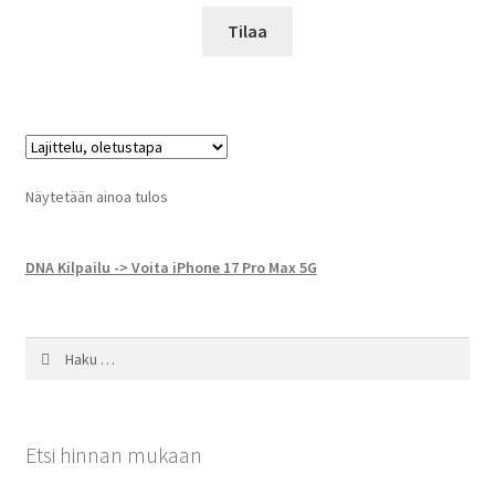
Tilaa
Näytetään ainoa tulos
DNA Kilpailu -> Voita iPhone 17 Pro Max 5G
Haku:
Etsi hinnan mukaan