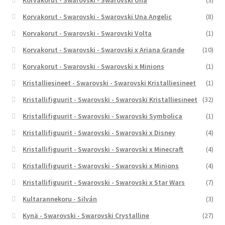
Korvakorut - Swarovski - Swarovski Una
(3)
Korvakorut - Swarovski - Swarovski Una Angelic
(8)
Korvakorut - Swarovski - Swarovski Volta
(1)
Korvakorut - Swarovski - Swarovski x Ariana Grande
(10)
Korvakorut - Swarovski - Swarovski x Minions
(1)
Kristalliesineet - Swarovski - Swarovski Kristalliesineet
(1)
Kristallifiguurit - Swarovski - Swarovski Kristalliesineet
(32)
Kristallifiguurit - Swarovski - Swarovski Symbolica
(1)
Kristallifiguurit - Swarovski - Swarovski x Disney
(4)
Kristallifiguurit - Swarovski - Swarovski x Minecraft
(4)
Kristallifiguurit - Swarovski - Swarovski x Minions
(4)
Kristallifiguurit - Swarovski - Swarovski x Star Wars
(7)
Kultarannekoru - Silván
(3)
Kynä - Swarovski - Swarovski Crystalline
(27)