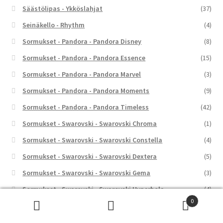
Säästölipas - Ykköslahjat
(37)
Seinäkello - Rhythm
(4)
Sormukset - Pandora - Pandora Disney
(8)
Sormukset - Pandora - Pandora Essence
(15)
Sormukset - Pandora - Pandora Marvel
(3)
Sormukset - Pandora - Pandora Moments
(9)
Sormukset - Pandora - Pandora Timeless
(42)
Sormukset - Swarovski - Swarovski Chroma
(1)
Sormukset - Swarovski - Swarovski Constella
(4)
Sormukset - Swarovski - Swarovski Dextera
(5)
Sormukset - Swarovski - Swarovski Gema
(3)
Sormukset - Swarovski - Swarovski Hyperbola
(4)
0
Sormukset - Swarovski - Swarovski Idyllia
(7)
Etsi:
Haku
Sormukset - Swarovski - Swarovski Imber
(1)