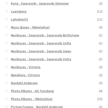
Kynä - Swarovski - Swarovski Shimmer
(2)
Laatukoru
(12)
Lahjakortit
(11)
Music Boxes - Ykköslahjat
(3)
Necklaces - Swarovski - Swarovski Birthstone
(1)
Necklaces - Swarovski - Swarovski Stilla
(1)
Necklaces - Swarovski - Swarovski Swan
(1)
Necklaces - Swarovski - Swarovski Volta
(1)
Necklaces - Vittoria
(3)
Nenäkoru - Vittoria
(2)
Nordahl Andersen
(3)
Photo Albums - AH Tunsberg
(4)
Photo Albums - Ykköslahjat
(32)
Picture Frames - Nordahl Andersen
(1)