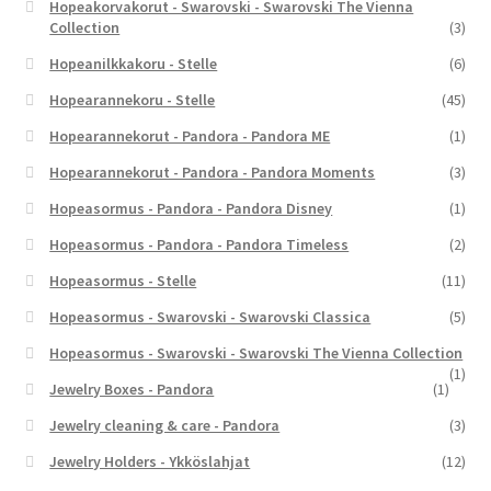
Hopeakorvakorut - Swarovski - Swarovski The Vienna
Collection
(3)
Hopeanilkkakoru - Stelle
(6)
Hopearannekoru - Stelle
(45)
Hopearannekorut - Pandora - Pandora ME
(1)
Hopearannekorut - Pandora - Pandora Moments
(3)
Hopeasormus - Pandora - Pandora Disney
(1)
Hopeasormus - Pandora - Pandora Timeless
(2)
Hopeasormus - Stelle
(11)
Hopeasormus - Swarovski - Swarovski Classica
(5)
Hopeasormus - Swarovski - Swarovski The Vienna Collection
(1)
Jewelry Boxes - Pandora
(1)
Jewelry cleaning & care - Pandora
(3)
Jewelry Holders - Ykköslahjat
(12)