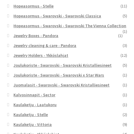
Hopeasormus - Stelle
(11)
Hopeasormus - Swarovski - Swarovski Classica
(5)
Hopeasormus - Swarovski - Swarovski The Vienna Collection
(1)
Jewelry Boxes - Pandora
(1)
Jewelry cleaning & care - Pandora
(3)
Jewelry Holders - Ykköslahjat
(12)
Joulukoriste - Swarovski - Swarovski Kristalliesineet
(5)
Joulukoriste - Swarovski - Swarovski x Star Wars
(1)
Juomalasit - Swarovski - Swarovski Kristalliesineet
(1)
Kalvosinnapit - Sector
(1)
Kaulaketju - Laatukoru
(1)
Kaulaketju - Stelle
(2)
Kaulaketju - Vittoria
(9)