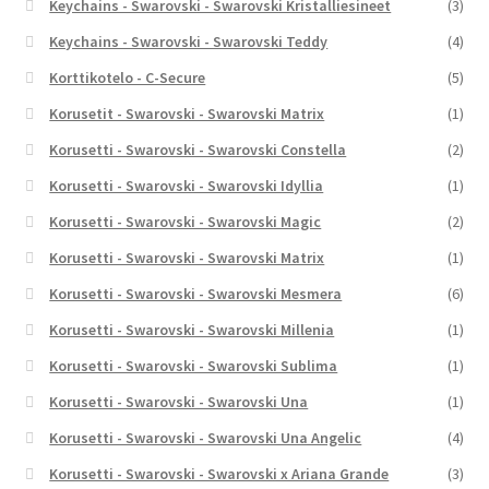
Keychains - Swarovski - Swarovski Kristalliesineet
(3)
Keychains - Swarovski - Swarovski Teddy
(4)
Korttikotelo - C-Secure
(5)
Korusetit - Swarovski - Swarovski Matrix
(1)
Korusetti - Swarovski - Swarovski Constella
(2)
Korusetti - Swarovski - Swarovski Idyllia
(1)
Korusetti - Swarovski - Swarovski Magic
(2)
Korusetti - Swarovski - Swarovski Matrix
(1)
Korusetti - Swarovski - Swarovski Mesmera
(6)
Korusetti - Swarovski - Swarovski Millenia
(1)
Korusetti - Swarovski - Swarovski Sublima
(1)
Korusetti - Swarovski - Swarovski Una
(1)
Korusetti - Swarovski - Swarovski Una Angelic
(4)
Korusetti - Swarovski - Swarovski x Ariana Grande
(3)