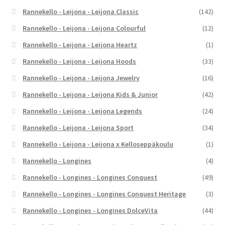
Rannekello - Leijona - Leijona Classic
(142)
Rannekello - Leijona - Leijona Colourful
(12)
Rannekello - Leijona - Leijona Heartz
(1)
Rannekello - Leijona - Leijona Hoods
(33)
Rannekello - Leijona - Leijona Jewelry
(16)
Rannekello - Leijona - Leijona Kids & Junior
(42)
Rannekello - Leijona - Leijona Legends
(24)
Rannekello - Leijona - Leijona Sport
(34)
Rannekello - Leijona - Leijona x Kelloseppäkoulu
(1)
Rannekello - Longines
(4)
Rannekello - Longines - Longines Conquest
(49)
Rannekello - Longines - Longines Conquest Heritage
(3)
Rannekello - Longines - Longines DolceVita
(44)