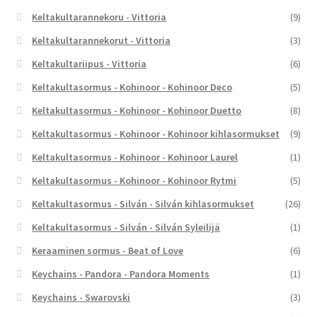
Keltakultarannekoru - Vittoria
(9)
Keltakultarannekorut - Vittoria
(3)
Keltakultariipus - Vittoria
(6)
Keltakultasormus - Kohinoor - Kohinoor Deco
(5)
Keltakultasormus - Kohinoor - Kohinoor Duetto
(8)
Keltakultasormus - Kohinoor - Kohinoor kihlasormukset
(9)
Keltakultasormus - Kohinoor - Kohinoor Laurel
(1)
Keltakultasormus - Kohinoor - Kohinoor Rytmi
(5)
Keltakultasormus - Silván - Silván kihlasormukset
(26)
Keltakultasormus - Silván - Silván Syleilijä
(1)
Keraaminen sormus - Beat of Love
(6)
Keychains - Pandora - Pandora Moments
(1)
Keychains - Swarovski
(3)