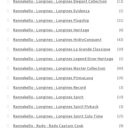
Rannekello - Longines - Longines Elegant Collection
(12)
Rannekello - Longines - Longines Evidenza
(1)
Rannekello - Longines - Longines Flagship
(21)
Rannekello - Longines - Longines Heritage
(6)
Rannekello - Longines - Longines HydroConquest
(43)
Rannekello - Longines - Longines La Grande Classique
(20)
Rannekello - Longines - Longines Legend Diver Heritage
(1)
Rannekello - Longines - Longines Master Collection
(60)
Rannekello - Longines - Longines PrimaLuna
(18)
Rannekello - Longines - Longines Record
(3)
Rannekello - Longines - Longines Spirit
(10)
Rannekello - Longines - Longines Spirit Flyback
(3)
Rannekello - Longines - Longines Spirit Zulu Time
(15)
Rannekello - Rado - Rado Captain Cook
(9)