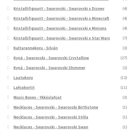
Kristallifiguurit - Swarovski - Swarovski x Disney
(4)
Kristallifiguurit - Swarovski - Swarovski x Minecraft
(4)
Kristallifiguurit - Swarovski - Swarovski x Minions
(4)
Kristallifiguurit - Swarovski - Swarovski x Star Wars
(7)
Kultarannekoru - Silván
(3)
Kynä - Swarovski - Swarovski Crystalline
(27)
Kynä - Swarovski - Swarovski Shimmer
(2)
Laatukoru
(12)
Lahjakortit
(11)
Music Boxes - Ykköslahjat
(3)
Necklaces - Swarovski - Swarovski Birthstone
(1)
Necklaces - Swarovski - Swarovski Stilla
(1)
Necklaces - Swarovski - Swarovski Swan
(1)