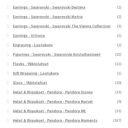
Earrings - Swarovski - Swarovski Dextera
(2)
Earrings - Swarovski - Swarovski Matrix
(2)
Earrings - Swarovski - Swarovski The Vienna Collection
(3)
Earrings - Vittoria
(1)
Engraving - Laatukoru
(2)
Figurines - Swarovski - Swarovski Kristalliesineet
(25)
Flasks - Ykköslahjat
(21)
Gift Wrapping - Laatukoru
(1)
Glass - Ykköslahjat
(20)
Helat & Riipukset - Pandora - Pandora Disney
(33)
Helat & Riipukset - Pandora - Pandora Marvel
(9)
Helat & Riipukset - Pandora - Pandora ME
(33)
Helat & Riipukset - Pandora - Pandora Moments
(287)