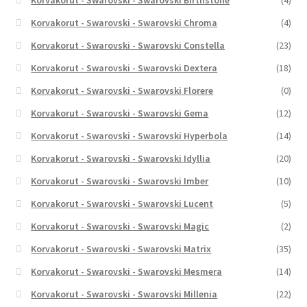
Korvakorut - Swarovski - Swarovski Birthstone
(4)
Korvakorut - Swarovski - Swarovski Chroma
(4)
Korvakorut - Swarovski - Swarovski Constella
(23)
Korvakorut - Swarovski - Swarovski Dextera
(18)
Korvakorut - Swarovski - Swarovski Florere
(0)
Korvakorut - Swarovski - Swarovski Gema
(12)
Korvakorut - Swarovski - Swarovski Hyperbola
(14)
Korvakorut - Swarovski - Swarovski Idyllia
(20)
Korvakorut - Swarovski - Swarovski Imber
(10)
Korvakorut - Swarovski - Swarovski Lucent
(5)
Korvakorut - Swarovski - Swarovski Magic
(2)
Korvakorut - Swarovski - Swarovski Matrix
(35)
Korvakorut - Swarovski - Swarovski Mesmera
(14)
Korvakorut - Swarovski - Swarovski Millenia
(22)