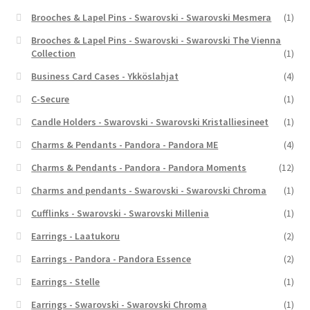
Brooches & Lapel Pins - Swarovski - Swarovski Mesmera
(1)
Brooches & Lapel Pins - Swarovski - Swarovski The Vienna
Collection
(1)
Business Card Cases - Ykköslahjat
(4)
C-Secure
(1)
Candle Holders - Swarovski - Swarovski Kristalliesineet
(1)
Charms & Pendants - Pandora - Pandora ME
(4)
Charms & Pendants - Pandora - Pandora Moments
(12)
Charms and pendants - Swarovski - Swarovski Chroma
(1)
Cufflinks - Swarovski - Swarovski Millenia
(1)
Earrings - Laatukoru
(2)
Earrings - Pandora - Pandora Essence
(2)
Earrings - Stelle
(1)
Earrings - Swarovski - Swarovski Chroma
(1)