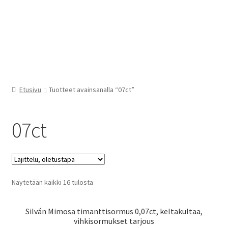
Etusivu
Tuotteet avainsanalla “07ct”
07ct
Näytetään kaikki 16 tulosta
Silván Mimosa timanttisormus 0,07ct, keltakultaa,
vihkisormukset tarjous