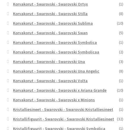
Korvakorut - Swarovski - Swarovski Ortyx
(1)
Korvakorut - Swarovski - Swarovski Stilla
(8)
Korvakorut - Swarovski - Swarovski Sublima
(10)
Korvakorut - Swarovski - Swarovski Swan
(5)
Korvakorut - Swarovski - Swarovski Symbolica
(1)
Korvakorut - Swarovski - Swarovski Symbolicaa
(2)
Korvakorut - Swarovski - Swarovski Una
(3)
Korvakorut - Swarovski - Swarovski Una Angelic
(8)
Korvakorut - Swarovski - Swarovski Volta
(1)
Korvakorut - Swarovski - Swarovski x Ariana Grande
(10)
Korvakorut - Swarovski - Swarovski x Minions
(1)
Kristalliesineet - Swarovski - Swarovski Kristalliesineet
(1)
Kristallifiguurit - Swarovski - Swarovski Kristalliesineet
(32)
Kristallifiguurit - Swarovski - Swarovski Symbolica
(1)