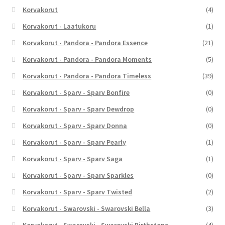
Korvakorut
(4)
Korvakorut - Laatukoru
(1)
Korvakorut - Pandora - Pandora Essence
(21)
Korvakorut - Pandora - Pandora Moments
(5)
Korvakorut - Pandora - Pandora Timeless
(39)
Korvakorut - Sparv - Sparv Bonfire
(0)
Korvakorut - Sparv - Sparv Dewdrop
(0)
Korvakorut - Sparv - Sparv Donna
(0)
Korvakorut - Sparv - Sparv Pearly
(1)
Korvakorut - Sparv - Sparv Saga
(1)
Korvakorut - Sparv - Sparv Sparkles
(0)
Korvakorut - Sparv - Sparv Twisted
(2)
Korvakorut - Swarovski - Swarovski Bella
(3)