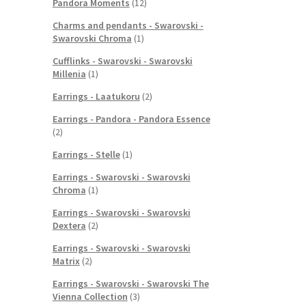
Pandora Moments
(12)
Charms and pendants - Swarovski -
Swarovski Chroma
(1)
Cufflinks - Swarovski - Swarovski
Millenia
(1)
Earrings - Laatukoru
(2)
Earrings - Pandora - Pandora Essence
(2)
Earrings - Stelle
(1)
Earrings - Swarovski - Swarovski
Chroma
(1)
Earrings - Swarovski - Swarovski
Dextera
(2)
Earrings - Swarovski - Swarovski
Matrix
(2)
Earrings - Swarovski - Swarovski The
Vienna Collection
(3)