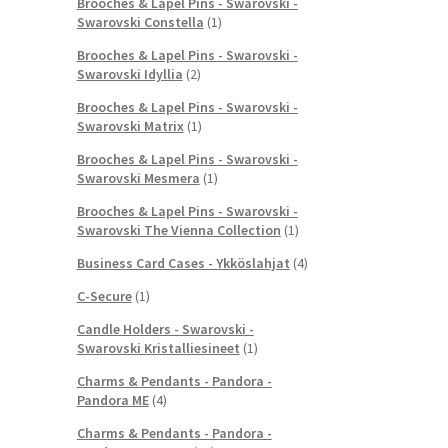
Brooches & Lapel Pins - Swarovski -
Swarovski Constella
(1)
Brooches & Lapel Pins - Swarovski -
Swarovski Idyllia
(2)
Brooches & Lapel Pins - Swarovski -
Swarovski Matrix
(1)
Brooches & Lapel Pins - Swarovski -
Swarovski Mesmera
(1)
Brooches & Lapel Pins - Swarovski -
Swarovski The Vienna Collection
(1)
Business Card Cases - Ykköslahjat
(4)
C-Secure
(1)
Candle Holders - Swarovski -
Swarovski Kristalliesineet
(1)
Charms & Pendants - Pandora -
Pandora ME
(4)
Charms & Pendants - Pandora -