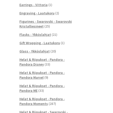
Earrings - Vittoria
(1)
Engraving - Laatukoru
(2)
Figurines - Swarovski - Swarovski
Kristalliesineet
(25)
Flasks - Ykköslahjat
(21)
Gift Wrapping - Laatukoru
(1)
Glass - Ykköslahjat
(20)
Helat & Riipukset - Pandora -
Pandora Disney
(33)
Helat & Riipukset - Pandora -
Pandora Marvel
(9)
Helat & Riipukset - Pandora -
Pandora ME
(33)
Helat & Riipukset - Pandora -
Pandora Moments
(287)
Helat & Riipukset - Swarovski -