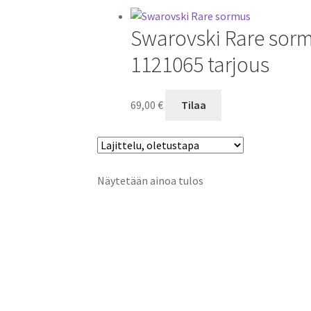
Swarovski Rare sormus
1121065 tarjous
69,00
€
Tilaa
Näytetään ainoa tulos