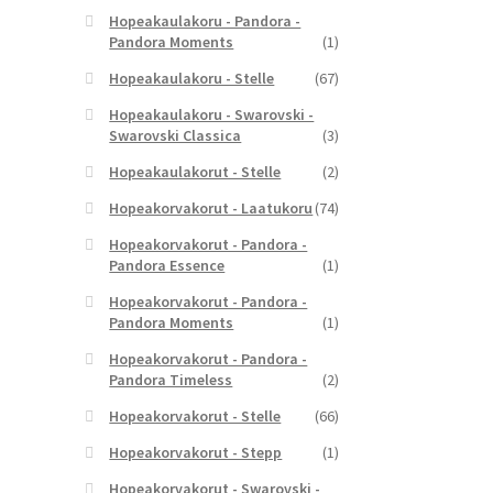
Hopeakaulakoru - Pandora -
Pandora Moments
(1)
Hopeakaulakoru - Stelle
(67)
Hopeakaulakoru - Swarovski -
Swarovski Classica
(3)
Hopeakaulakorut - Stelle
(2)
Hopeakorvakorut - Laatukoru
(74)
Hopeakorvakorut - Pandora -
Pandora Essence
(1)
Hopeakorvakorut - Pandora -
Pandora Moments
(1)
Hopeakorvakorut - Pandora -
Pandora Timeless
(2)
Hopeakorvakorut - Stelle
(66)
Hopeakorvakorut - Stepp
(1)
Hopeakorvakorut - Swarovski -