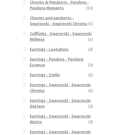
Charms & Pendants - Pandora -
Pandora Moments
(12)
Charms and pendants -
Swarovski - Swarovski Chroma
(1)
Cufflinks - Swarovski - Swarovski
Millenia
(1)
Earrings - Laatukoru
(2)
Earrings - Pandora - Pandora
Essence
(2)
Earrings - Stelle
(1)
Earrings - Swarovski - Swarovski
Chroma
(1)
Earrings - Swarovski - Swarovski
Dextera
(2)
Earrings - Swarovski - Swarovski
Matrix
(2)
Earrings - Swarovski - Swarovski