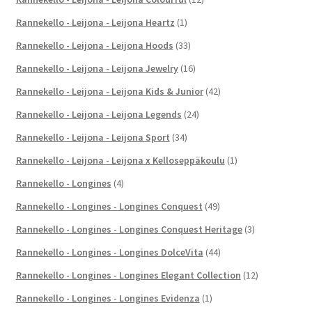
Rannekello - Leijona - Leijona Heartz
(1)
Rannekello - Leijona - Leijona Hoods
(33)
Rannekello - Leijona - Leijona Jewelry
(16)
Rannekello - Leijona - Leijona Kids & Junior
(42)
Rannekello - Leijona - Leijona Legends
(24)
Rannekello - Leijona - Leijona Sport
(34)
Rannekello - Leijona - Leijona x Kelloseppäkoulu
(1)
Rannekello - Longines
(4)
Rannekello - Longines - Longines Conquest
(49)
Rannekello - Longines - Longines Conquest Heritage
(3)
Rannekello - Longines - Longines DolceVita
(44)
Rannekello - Longines - Longines Elegant Collection
(12)
Rannekello - Longines - Longines Evidenza
(1)