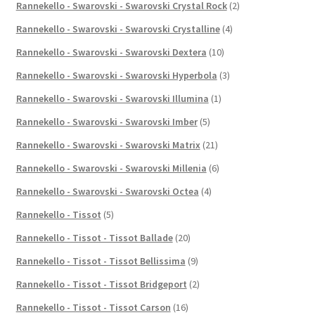
Rannekello - Swarovski - Swarovski Crystal Rock
(2)
Rannekello - Swarovski - Swarovski Crystalline
(4)
Rannekello - Swarovski - Swarovski Dextera
(10)
Rannekello - Swarovski - Swarovski Hyperbola
(3)
Rannekello - Swarovski - Swarovski Illumina
(1)
Rannekello - Swarovski - Swarovski Imber
(5)
Rannekello - Swarovski - Swarovski Matrix
(21)
Rannekello - Swarovski - Swarovski Millenia
(6)
Rannekello - Swarovski - Swarovski Octea
(4)
Rannekello - Tissot
(5)
Rannekello - Tissot - Tissot Ballade
(20)
Rannekello - Tissot - Tissot Bellissima
(9)
Rannekello - Tissot - Tissot Bridgeport
(2)
Rannekello - Tissot - Tissot Carson
(16)