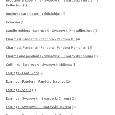
Brooches & Lapel Pins - Swarovski - Swarovski The Vienna
Collection
(1)
Business Card Cases - Ykköslahjat
(4)
C-Secure
(1)
Candle Holders - Swarovski - Swarovski Kristalliesineet
(1)
Charms & Pendants - Pandora - Pandora ME
(4)
Charms & Pendants - Pandora - Pandora Moments
(12)
Charms and pendants - Swarovski - Swarovski Chroma
(1)
Cufflinks - Swarovski - Swarovski Millenia
(1)
Earrings - Laatukoru
(2)
Earrings - Pandora - Pandora Essence
(2)
Earrings - Stelle
(1)
Earrings - Swarovski - Swarovski Chroma
(1)
Earrings - Swarovski - Swarovski Dextera
(2)