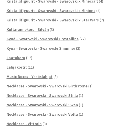
Kristallifiguurit - Swarovski - Swarovski x Minecraft
(4)
Kristallifiguurit - Swarovski - Swarovski x Minions
(4)
Kristallifiguurit - Swarovski - Swarovski x Star Wars
(7)
Kultarannekoru - Silván
(3)
Kynä - Swarovski - Swarovski Crystalline
(27)
Kynä - Swarovski - Swarovski Shimmer
(2)
Laatukoru
(12)
Lahjakortit
(11)
Music Boxes - Ykköslahjat
(3)
Necklaces - Swarovski - Swarovski Birthstone
(1)
Necklaces - Swarovski - Swarovski Stilla
(1)
Necklaces - Swarovski - Swarovski Swan
(1)
Necklaces - Swarovski - Swarovski Volta
(1)
Necklaces - Vittoria
(3)