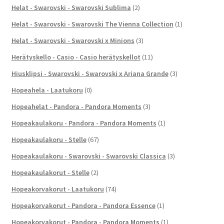
Helat - Swarovski - Swarovski Sublima
(2)
Helat - Swarovski - Swarovski The Vienna Collection
(1)
Helat - Swarovski - Swarovski x Minions
(3)
Herätyskello - Casio - Casio herätyskellot
(11)
Hiusklipsi - Swarovski - Swarovski x Ariana Grande
(3)
Hopeahela - Laatukoru
(0)
Hopeahelat - Pandora - Pandora Moments
(3)
Hopeakaulakoru - Pandora - Pandora Moments
(1)
Hopeakaulakoru - Stelle
(67)
Hopeakaulakoru - Swarovski - Swarovski Classica
(3)
Hopeakaulakorut - Stelle
(2)
Hopeakorvakorut - Laatukoru
(74)
Hopeakorvakorut - Pandora - Pandora Essence
(1)
Hopeakorvakorut - Pandora - Pandora Moments
(1)