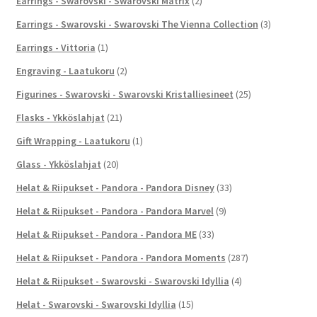
Earrings - Swarovski - Swarovski Matrix
(2)
Earrings - Swarovski - Swarovski The Vienna Collection
(3)
Earrings - Vittoria
(1)
Engraving - Laatukoru
(2)
Figurines - Swarovski - Swarovski Kristalliesineet
(25)
Flasks - Ykköslahjat
(21)
Gift Wrapping - Laatukoru
(1)
Glass - Ykköslahjat
(20)
Helat & Riipukset - Pandora - Pandora Disney
(33)
Helat & Riipukset - Pandora - Pandora Marvel
(9)
Helat & Riipukset - Pandora - Pandora ME
(33)
Helat & Riipukset - Pandora - Pandora Moments
(287)
Helat & Riipukset - Swarovski - Swarovski Idyllia
(4)
Helat - Swarovski - Swarovski Idyllia
(15)