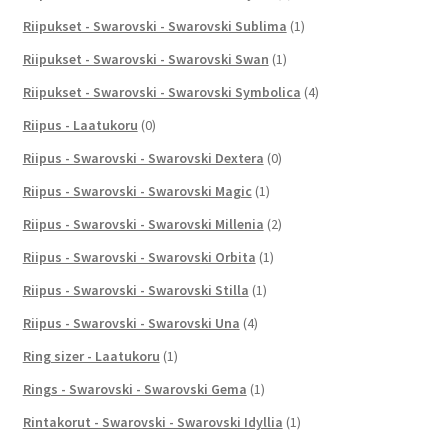
Riipukset - Swarovski - Swarovski Sublima
(1)
Riipukset - Swarovski - Swarovski Swan
(1)
Riipukset - Swarovski - Swarovski Symbolica
(4)
Riipus - Laatukoru
(0)
Riipus - Swarovski - Swarovski Dextera
(0)
Riipus - Swarovski - Swarovski Magic
(1)
Riipus - Swarovski - Swarovski Millenia
(2)
Riipus - Swarovski - Swarovski Orbita
(1)
Riipus - Swarovski - Swarovski Stilla
(1)
Riipus - Swarovski - Swarovski Una
(4)
Ring sizer - Laatukoru
(1)
Rings - Swarovski - Swarovski Gema
(1)
Rintakorut - Swarovski - Swarovski Idyllia
(1)