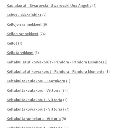
Kaulakorut - Swarovski - Swarovski Una Angelic
(2)
Kehys - Ykköslahjat
(2)
Kellojen rannekkeet
(9)
Kellon rannekkeet
(74)
Kellot
(7)
Kellotarvikkeet
(1)
Keltakullatut korvakorut - Pandora - Pandora Essence
(1)
Keltakullatut korvakorut - Pandora - Pandora Moments
(1)
Keltakultakaulakoru - Laatukoru
(1)
Keltakultakaulakoru - Vittoria
(34)
Keltakultakaulakorut - Vittoria
(2)
Keltakultakorvakorut - Vittoria
(74)
Keltakultarannekoru - Vittoria
(9)
Keltakultarannekorut - Vittoria
(3)