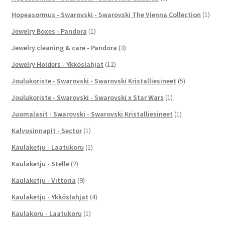
Hopeasormus - Swarovski - Swarovski The Vienna Collection
(1)
Jewelry Boxes - Pandora
(1)
Jewelry cleaning & care - Pandora
(3)
Jewelry Holders - Ykköslahjat
(12)
Joulukoriste - Swarovski - Swarovski Kristalliesineet
(5)
Joulukoriste - Swarovski - Swarovski x Star Wars
(1)
Juomalasit - Swarovski - Swarovski Kristalliesineet
(1)
Kalvosinnapit - Sector
(1)
Kaulaketju - Laatukoru
(1)
Kaulaketju - Stelle
(2)
Kaulaketju - Vittoria
(9)
Kaulaketju - Ykköslahjat
(4)
Kaulakoru - Laatukoru
(1)