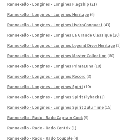
Rannekello - Longines - Longines Flagship
(21)
Rannekello - Longines - Longines Heritage
(6)
Rannekello - Longines - Longines HydroConquest
(43)
Rannekello - Longines - Longines La Grande Classique
(20)
Rannekello - Longines - Longines Legend Diver Heritage
(1)
Rannekello - Longines - Longines Master Collection
(60)
Rannekello - Longines - Longines PrimaLuna
(18)
Rannekello - Longines - Longines Record
(3)
Rannekello - Longines - Longines Spirit
(10)
Rannekello - Longines - Longines Spirit Flyback
(3)
Rannekello - Longines - Longines Spirit Zulu Time
(15)
Rannekello - Rado - Rado Captain Cook
(9)
Rannekello - Rado - Rado Centrix
(1)
Rannekello - Rado - Rado Coupole
(4)