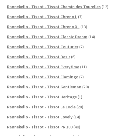
Rannekello - Tissot - Tissot Chemin des Tourelles
(12)
Rannekello - Tissot - Tissot Chrono L
(7)
Rannekello - Tissot - Tissot Chrono XL
(13)
Rannekello - Tissot - Tissot Classic Dream
(14)
Rannekello - Tissot - Tissot Couturier
(2)
Rannekello - Tissot - Tissot Desir
(6)
Rannekello - Tissot - Tissot Everytime
(11)
Rannekello - Tissot - Tissot Flamingo
(2)
Rannekello - Tissot - Tissot Gentleman
(20)
Rannekello - Tissot - Tissot Heritage
(1)
Rannekello - Tissot - Tissot Le Locle
(28)
Rannekello - Tissot - Tissot Lovely
(14)
Rannekello - Tissot - Tissot PR 100
(40)