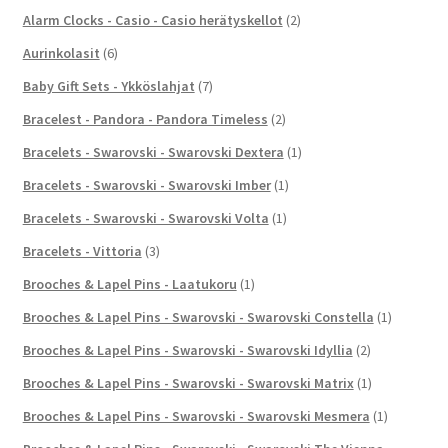
Alarm Clocks - Casio - Casio herätyskellot
(2)
Aurinkolasit
(6)
Baby Gift Sets - Ykköslahjat
(7)
Bracelest - Pandora - Pandora Timeless
(2)
Bracelets - Swarovski - Swarovski Dextera
(1)
Bracelets - Swarovski - Swarovski Imber
(1)
Bracelets - Swarovski - Swarovski Volta
(1)
Bracelets - Vittoria
(3)
Brooches & Lapel Pins - Laatukoru
(1)
Brooches & Lapel Pins - Swarovski - Swarovski Constella
(1)
Brooches & Lapel Pins - Swarovski - Swarovski Idyllia
(2)
Brooches & Lapel Pins - Swarovski - Swarovski Matrix
(1)
Brooches & Lapel Pins - Swarovski - Swarovski Mesmera
(1)