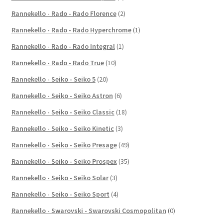
Rannekello - Rado - Rado Florence
(2)
Rannekello - Rado - Rado Hyperchrome
(1)
Rannekello - Rado - Rado Integral
(1)
Rannekello - Rado - Rado True
(10)
Rannekello - Seiko - Seiko 5
(20)
Rannekello - Seiko - Seiko Astron
(6)
Rannekello - Seiko - Seiko Classic
(18)
Rannekello - Seiko - Seiko Kinetic
(3)
Rannekello - Seiko - Seiko Presage
(49)
Rannekello - Seiko - Seiko Prospex
(35)
Rannekello - Seiko - Seiko Solar
(3)
Rannekello - Seiko - Seiko Sport
(4)
Rannekello - Swarovski - Swarovski Cosmopolitan
(0)