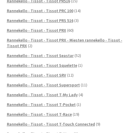
Rannekello - Tissot - Tissot PR516
(15)
Rannekello - Tissot - Tissot PRC 100
(14)
Rannekello - Tissot - Tissot PRS 516
(3)
Rannekello - Tissot - Tissot PRX
(60)
Rannekello - Tissot - Tissot PRX - Miesten rannekello - Tissot -
Tissot PRX
(2)
Rannekello - Tissot - Tissot Seastar
(52)
Rannekello - Tissot - Tissot Squelette
(1)
Rannekello - Tissot - Tissot SRV
(12)
Rannekello - Tissot - Tissot Supersport
(11)
Rannekello - Tissot - Tissot T-My Lady
(4)
Rannekello - Tissot - Tissot T-Pocket
(1)
Rannekello - Tissot - Tissot T-Race
(19)
Rannekello - Tissot - Tissot T-Touch Connected
(9)