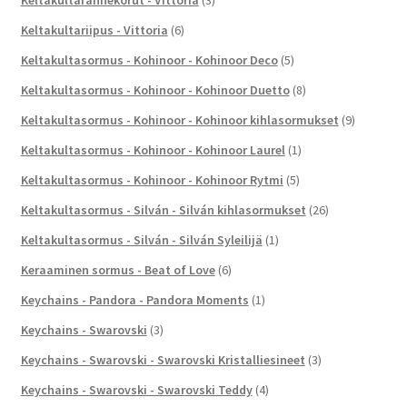
Keltakultariipus - Vittoria
(6)
Keltakultasormus - Kohinoor - Kohinoor Deco
(5)
Keltakultasormus - Kohinoor - Kohinoor Duetto
(8)
Keltakultasormus - Kohinoor - Kohinoor kihlasormukset
(9)
Keltakultasormus - Kohinoor - Kohinoor Laurel
(1)
Keltakultasormus - Kohinoor - Kohinoor Rytmi
(5)
Keltakultasormus - Silván - Silván kihlasormukset
(26)
Keltakultasormus - Silván - Silván Syleilijä
(1)
Keraaminen sormus - Beat of Love
(6)
Keychains - Pandora - Pandora Moments
(1)
Keychains - Swarovski
(3)
Keychains - Swarovski - Swarovski Kristalliesineet
(3)
Keychains - Swarovski - Swarovski Teddy
(4)