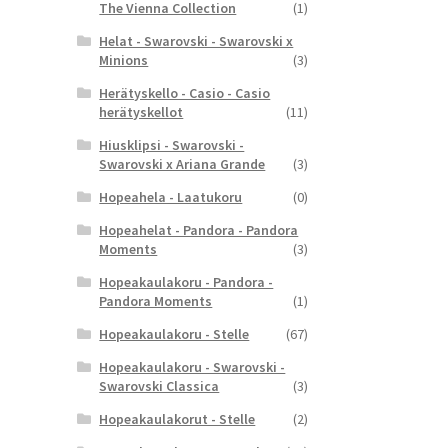
The Vienna Collection
(1)
Helat - Swarovski - Swarovski x
Minions
(3)
Herätyskello - Casio - Casio
herätyskellot
(11)
Hiusklipsi - Swarovski -
Swarovski x Ariana Grande
(3)
Hopeahela - Laatukoru
(0)
Hopeahelat - Pandora - Pandora
Moments
(3)
Hopeakaulakoru - Pandora -
Pandora Moments
(1)
Hopeakaulakoru - Stelle
(67)
Hopeakaulakoru - Swarovski -
Swarovski Classica
(3)
Hopeakaulakorut - Stelle
(2)