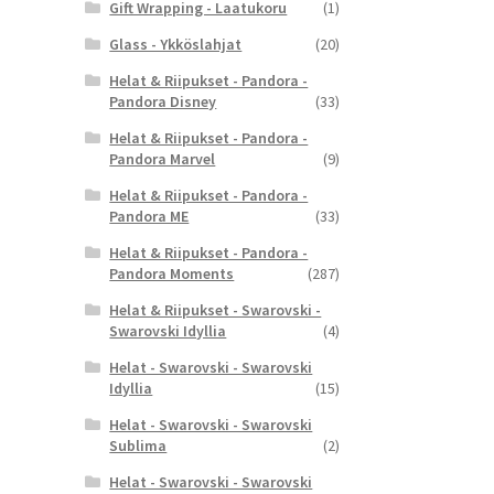
Gift Wrapping - Laatukoru
(1)
Glass - Ykköslahjat
(20)
Helat & Riipukset - Pandora -
Pandora Disney
(33)
Helat & Riipukset - Pandora -
Pandora Marvel
(9)
Helat & Riipukset - Pandora -
Pandora ME
(33)
Helat & Riipukset - Pandora -
Pandora Moments
(287)
Helat & Riipukset - Swarovski -
Swarovski Idyllia
(4)
Helat - Swarovski - Swarovski
Idyllia
(15)
Helat - Swarovski - Swarovski
Sublima
(2)
Helat - Swarovski - Swarovski