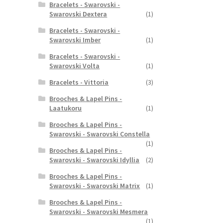
Bracelets - Swarovski -
Swarovski Dextera
(1)
Bracelets - Swarovski -
Swarovski Imber
(1)
Bracelets - Swarovski -
Swarovski Volta
(1)
Bracelets - Vittoria
(3)
Brooches & Lapel Pins -
Laatukoru
(1)
Brooches & Lapel Pins -
Swarovski - Swarovski Constella
(1)
Brooches & Lapel Pins -
Swarovski - Swarovski Idyllia
(2)
Brooches & Lapel Pins -
Swarovski - Swarovski Matrix
(1)
Brooches & Lapel Pins -
Swarovski - Swarovski Mesmera
(1)