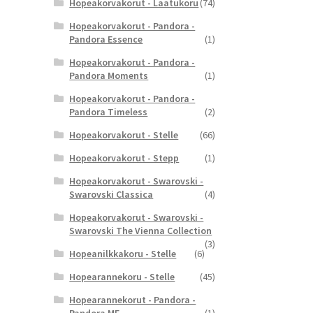
Hopeakorvakorut - Laatukoru
(74)
Hopeakorvakorut - Pandora -
Pandora Essence
(1)
Hopeakorvakorut - Pandora -
Pandora Moments
(1)
Hopeakorvakorut - Pandora -
Pandora Timeless
(2)
Hopeakorvakorut - Stelle
(66)
Hopeakorvakorut - Stepp
(1)
Hopeakorvakorut - Swarovski -
Swarovski Classica
(4)
Hopeakorvakorut - Swarovski -
Swarovski The Vienna Collection
(3)
Hopeanilkkakoru - Stelle
(6)
Hopearannekoru - Stelle
(45)
Hopearannekorut - Pandora -
Pandora ME
(1)