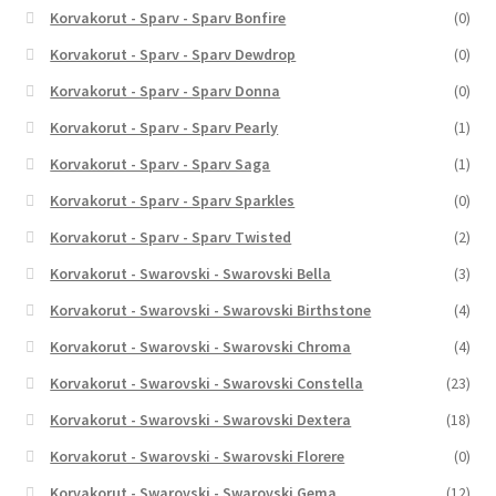
Korvakorut - Sparv - Sparv Bonfire
(0)
Korvakorut - Sparv - Sparv Dewdrop
(0)
Korvakorut - Sparv - Sparv Donna
(0)
Korvakorut - Sparv - Sparv Pearly
(1)
Korvakorut - Sparv - Sparv Saga
(1)
Korvakorut - Sparv - Sparv Sparkles
(0)
Korvakorut - Sparv - Sparv Twisted
(2)
Korvakorut - Swarovski - Swarovski Bella
(3)
Korvakorut - Swarovski - Swarovski Birthstone
(4)
Korvakorut - Swarovski - Swarovski Chroma
(4)
Korvakorut - Swarovski - Swarovski Constella
(23)
Korvakorut - Swarovski - Swarovski Dextera
(18)
Korvakorut - Swarovski - Swarovski Florere
(0)
Korvakorut - Swarovski - Swarovski Gema
(12)