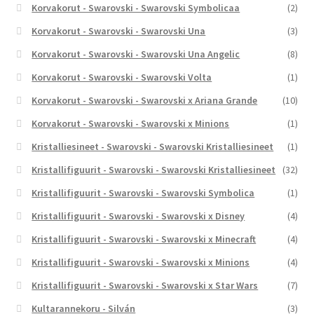
Korvakorut - Swarovski - Swarovski Symbolicaa
(2)
Korvakorut - Swarovski - Swarovski Una
(3)
Korvakorut - Swarovski - Swarovski Una Angelic
(8)
Korvakorut - Swarovski - Swarovski Volta
(1)
Korvakorut - Swarovski - Swarovski x Ariana Grande
(10)
Korvakorut - Swarovski - Swarovski x Minions
(1)
Kristalliesineet - Swarovski - Swarovski Kristalliesineet
(1)
Kristallifiguurit - Swarovski - Swarovski Kristalliesineet
(32)
Kristallifiguurit - Swarovski - Swarovski Symbolica
(1)
Kristallifiguurit - Swarovski - Swarovski x Disney
(4)
Kristallifiguurit - Swarovski - Swarovski x Minecraft
(4)
Kristallifiguurit - Swarovski - Swarovski x Minions
(4)
Kristallifiguurit - Swarovski - Swarovski x Star Wars
(7)
Kultarannekoru - Silván
(3)