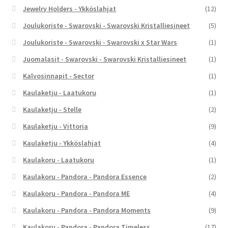
Jewelry Holders - Ykköslahjat
(12)
Joulukoriste - Swarovski - Swarovski Kristalliesineet
(5)
Joulukoriste - Swarovski - Swarovski x Star Wars
(1)
Juomalasit - Swarovski - Swarovski Kristalliesineet
(1)
Kalvosinnapit - Sector
(1)
Kaulaketju - Laatukoru
(1)
Kaulaketju - Stelle
(2)
Kaulaketju - Vittoria
(9)
Kaulaketju - Ykköslahjat
(4)
Kaulakoru - Laatukoru
(1)
Kaulakoru - Pandora - Pandora Essence
(2)
Kaulakoru - Pandora - Pandora ME
(4)
Kaulakoru - Pandora - Pandora Moments
(9)
Kaulakoru - Pandora - Pandora Timeless
(17)