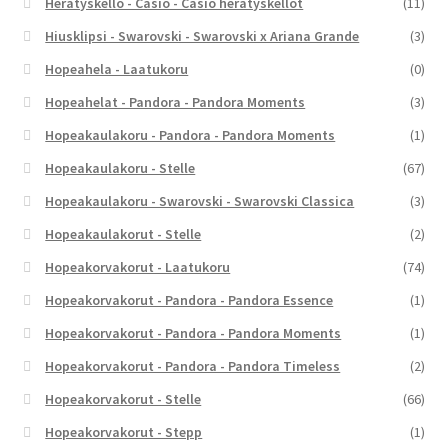
Herätyskello - Casio - Casio herätyskellot
(11)
Hiusklipsi - Swarovski - Swarovski x Ariana Grande
(3)
Hopeahela - Laatukoru
(0)
Hopeahelat - Pandora - Pandora Moments
(3)
Hopeakaulakoru - Pandora - Pandora Moments
(1)
Hopeakaulakoru - Stelle
(67)
Hopeakaulakoru - Swarovski - Swarovski Classica
(3)
Hopeakaulakorut - Stelle
(2)
Hopeakorvakorut - Laatukoru
(74)
Hopeakorvakorut - Pandora - Pandora Essence
(1)
Hopeakorvakorut - Pandora - Pandora Moments
(1)
Hopeakorvakorut - Pandora - Pandora Timeless
(2)
Hopeakorvakorut - Stelle
(66)
Hopeakorvakorut - Stepp
(1)