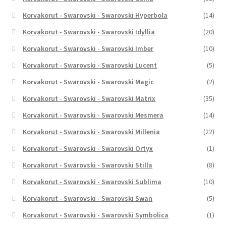
Korvakorut - Swarovski - Swarovski Hyperbola
(14)
Korvakorut - Swarovski - Swarovski Idyllia
(20)
Korvakorut - Swarovski - Swarovski Imber
(10)
Korvakorut - Swarovski - Swarovski Lucent
(5)
Korvakorut - Swarovski - Swarovski Magic
(2)
Korvakorut - Swarovski - Swarovski Matrix
(35)
Korvakorut - Swarovski - Swarovski Mesmera
(14)
Korvakorut - Swarovski - Swarovski Millenia
(22)
Korvakorut - Swarovski - Swarovski Ortyx
(1)
Korvakorut - Swarovski - Swarovski Stilla
(8)
Korvakorut - Swarovski - Swarovski Sublima
(10)
Korvakorut - Swarovski - Swarovski Swan
(5)
Korvakorut - Swarovski - Swarovski Symbolica
(1)