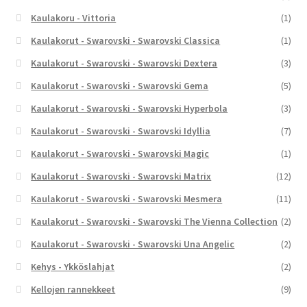
Kaulakoru - Vittoria
(1)
Kaulakorut - Swarovski - Swarovski Classica
(1)
Kaulakorut - Swarovski - Swarovski Dextera
(3)
Kaulakorut - Swarovski - Swarovski Gema
(5)
Kaulakorut - Swarovski - Swarovski Hyperbola
(3)
Kaulakorut - Swarovski - Swarovski Idyllia
(7)
Kaulakorut - Swarovski - Swarovski Magic
(1)
Kaulakorut - Swarovski - Swarovski Matrix
(12)
Kaulakorut - Swarovski - Swarovski Mesmera
(11)
Kaulakorut - Swarovski - Swarovski The Vienna Collection
(2)
Kaulakorut - Swarovski - Swarovski Una Angelic
(2)
Kehys - Ykköslahjat
(2)
Kellojen rannekkeet
(9)