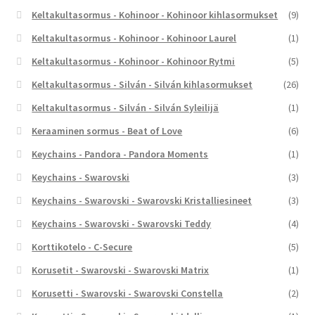
Keltakultasormus - Kohinoor - Kohinoor kihlasormukset
(9)
Keltakultasormus - Kohinoor - Kohinoor Laurel
(1)
Keltakultasormus - Kohinoor - Kohinoor Rytmi
(5)
Keltakultasormus - Silván - Silván kihlasormukset
(26)
Keltakultasormus - Silván - Silván Syleilijä
(1)
Keraaminen sormus - Beat of Love
(6)
Keychains - Pandora - Pandora Moments
(1)
Keychains - Swarovski
(3)
Keychains - Swarovski - Swarovski Kristalliesineet
(3)
Keychains - Swarovski - Swarovski Teddy
(4)
Korttikotelo - C-Secure
(5)
Korusetit - Swarovski - Swarovski Matrix
(1)
Korusetti - Swarovski - Swarovski Constella
(2)