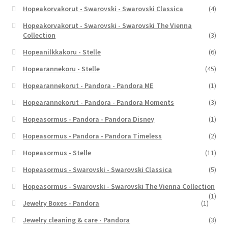
Hopeakorvakorut - Swarovski - Swarovski Classica
(4)
Hopeakorvakorut - Swarovski - Swarovski The Vienna
Collection
(3)
Hopeanilkkakoru - Stelle
(6)
Hopearannekoru - Stelle
(45)
Hopearannekorut - Pandora - Pandora ME
(1)
Hopearannekorut - Pandora - Pandora Moments
(3)
Hopeasormus - Pandora - Pandora Disney
(1)
Hopeasormus - Pandora - Pandora Timeless
(2)
Hopeasormus - Stelle
(11)
Hopeasormus - Swarovski - Swarovski Classica
(5)
Hopeasormus - Swarovski - Swarovski The Vienna Collection
(1)
Jewelry Boxes - Pandora
(1)
Jewelry cleaning & care - Pandora
(3)