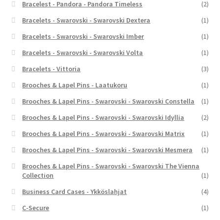
Bracelest - Pandora - Pandora Timeless
(2)
Bracelets - Swarovski - Swarovski Dextera
(1)
Bracelets - Swarovski - Swarovski Imber
(1)
Bracelets - Swarovski - Swarovski Volta
(1)
Bracelets - Vittoria
(3)
Brooches & Lapel Pins - Laatukoru
(1)
Brooches & Lapel Pins - Swarovski - Swarovski Constella
(1)
Brooches & Lapel Pins - Swarovski - Swarovski Idyllia
(2)
Brooches & Lapel Pins - Swarovski - Swarovski Matrix
(1)
Brooches & Lapel Pins - Swarovski - Swarovski Mesmera
(1)
Brooches & Lapel Pins - Swarovski - Swarovski The Vienna
Collection
(1)
Business Card Cases - Ykköslahjat
(4)
C-Secure
(1)