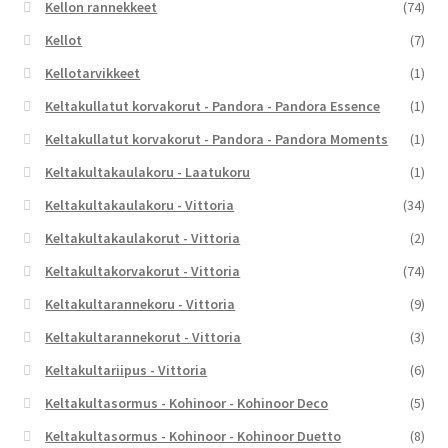
Kellon rannekkeet
(74)
Kellot
(7)
Kellotarvikkeet
(1)
Keltakullatut korvakorut - Pandora - Pandora Essence
(1)
Keltakullatut korvakorut - Pandora - Pandora Moments
(1)
Keltakultakaulakoru - Laatukoru
(1)
Keltakultakaulakoru - Vittoria
(34)
Keltakultakaulakorut - Vittoria
(2)
Keltakultakorvakorut - Vittoria
(74)
Keltakultarannekoru - Vittoria
(9)
Keltakultarannekorut - Vittoria
(3)
Keltakultariipus - Vittoria
(6)
Keltakultasormus - Kohinoor - Kohinoor Deco
(5)
Keltakultasormus - Kohinoor - Kohinoor Duetto
(8)