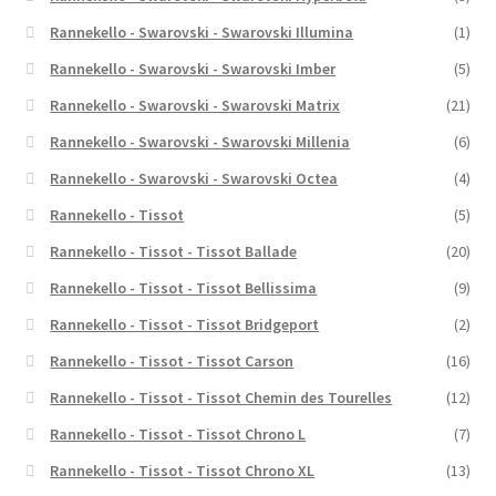
Rannekello - Swarovski - Swarovski Illumina
(1)
Rannekello - Swarovski - Swarovski Imber
(5)
Rannekello - Swarovski - Swarovski Matrix
(21)
Rannekello - Swarovski - Swarovski Millenia
(6)
Rannekello - Swarovski - Swarovski Octea
(4)
Rannekello - Tissot
(5)
Rannekello - Tissot - Tissot Ballade
(20)
Rannekello - Tissot - Tissot Bellissima
(9)
Rannekello - Tissot - Tissot Bridgeport
(2)
Rannekello - Tissot - Tissot Carson
(16)
Rannekello - Tissot - Tissot Chemin des Tourelles
(12)
Rannekello - Tissot - Tissot Chrono L
(7)
Rannekello - Tissot - Tissot Chrono XL
(13)