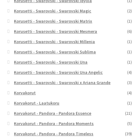
Korusetti - Swarovski - Swarovski Idyllia
(1)
Korusetti - Swarovski - Swarovski Magic
(2)
Korusetti - Swarovski - Swarovski Matrix
(1)
Korusetti - Swarovski - Swarovski Mesmera
(6)
Korusetti - Swarovski - Swarovski Millenia
(1)
Korusetti - Swarovski - Swarovski Sublima
(1)
Korusetti - Swarovski - Swarovski Una
(1)
Korusetti - Swarovski - Swarovski Una Angelic
(4)
Korusetti - Swarovski - Swarovski x Ariana Grande
(3)
Korvakorut
(4)
Korvakorut - Laatukoru
(1)
Korvakorut - Pandora - Pandora Essence
(21)
Korvakorut - Pandora - Pandora Moments
(5)
Korvakorut - Pandora - Pandora Timeless
(39)