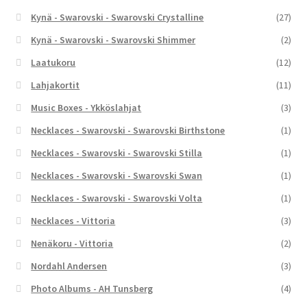
Kynä - Swarovski - Swarovski Crystalline
(27)
Kynä - Swarovski - Swarovski Shimmer
(2)
Laatukoru
(12)
Lahjakortit
(11)
Music Boxes - Ykköslahjat
(3)
Necklaces - Swarovski - Swarovski Birthstone
(1)
Necklaces - Swarovski - Swarovski Stilla
(1)
Necklaces - Swarovski - Swarovski Swan
(1)
Necklaces - Swarovski - Swarovski Volta
(1)
Necklaces - Vittoria
(3)
Nenäkoru - Vittoria
(2)
Nordahl Andersen
(3)
Photo Albums - AH Tunsberg
(4)