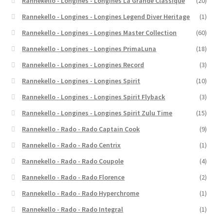
Rannekello - Longines - Longines La Grande Classique
(20)
Rannekello - Longines - Longines Legend Diver Heritage
(1)
Rannekello - Longines - Longines Master Collection
(60)
Rannekello - Longines - Longines PrimaLuna
(18)
Rannekello - Longines - Longines Record
(3)
Rannekello - Longines - Longines Spirit
(10)
Rannekello - Longines - Longines Spirit Flyback
(3)
Rannekello - Longines - Longines Spirit Zulu Time
(15)
Rannekello - Rado - Rado Captain Cook
(9)
Rannekello - Rado - Rado Centrix
(1)
Rannekello - Rado - Rado Coupole
(4)
Rannekello - Rado - Rado Florence
(2)
Rannekello - Rado - Rado Hyperchrome
(1)
Rannekello - Rado - Rado Integral
(1)