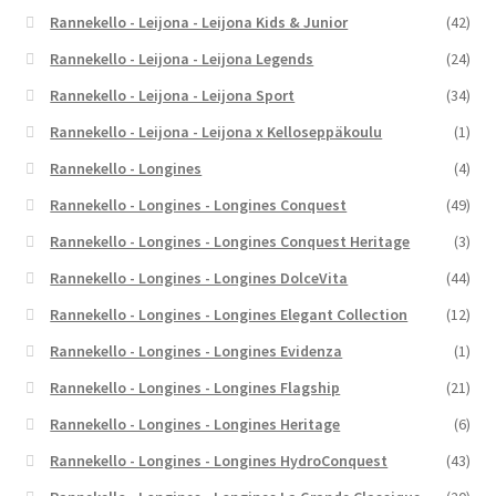
Rannekello - Leijona - Leijona Kids & Junior
(42)
Rannekello - Leijona - Leijona Legends
(24)
Rannekello - Leijona - Leijona Sport
(34)
Rannekello - Leijona - Leijona x Kelloseppäkoulu
(1)
Rannekello - Longines
(4)
Rannekello - Longines - Longines Conquest
(49)
Rannekello - Longines - Longines Conquest Heritage
(3)
Rannekello - Longines - Longines DolceVita
(44)
Rannekello - Longines - Longines Elegant Collection
(12)
Rannekello - Longines - Longines Evidenza
(1)
Rannekello - Longines - Longines Flagship
(21)
Rannekello - Longines - Longines Heritage
(6)
Rannekello - Longines - Longines HydroConquest
(43)