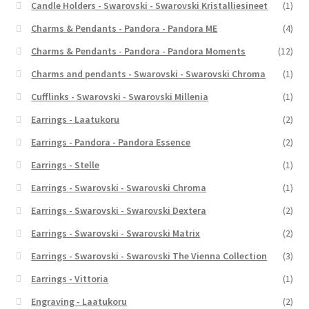
Candle Holders - Swarovski - Swarovski Kristalliesineet
(1)
Charms & Pendants - Pandora - Pandora ME
(4)
Charms & Pendants - Pandora - Pandora Moments
(12)
Charms and pendants - Swarovski - Swarovski Chroma
(1)
Cufflinks - Swarovski - Swarovski Millenia
(1)
Earrings - Laatukoru
(2)
Earrings - Pandora - Pandora Essence
(2)
Earrings - Stelle
(1)
Earrings - Swarovski - Swarovski Chroma
(1)
Earrings - Swarovski - Swarovski Dextera
(2)
Earrings - Swarovski - Swarovski Matrix
(2)
Earrings - Swarovski - Swarovski The Vienna Collection
(3)
Earrings - Vittoria
(1)
Engraving - Laatukoru
(2)