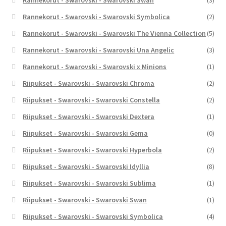
Rannekorut - Swarovski - Swarovski Swan
(3)
Rannekorut - Swarovski - Swarovski Symbolica
(2)
Rannekorut - Swarovski - Swarovski The Vienna Collection
(5)
Rannekorut - Swarovski - Swarovski Una Angelic
(3)
Rannekorut - Swarovski - Swarovski x Minions
(1)
Riipukset - Swarovski - Swarovski Chroma
(2)
Riipukset - Swarovski - Swarovski Constella
(2)
Riipukset - Swarovski - Swarovski Dextera
(1)
Riipukset - Swarovski - Swarovski Gema
(0)
Riipukset - Swarovski - Swarovski Hyperbola
(2)
Riipukset - Swarovski - Swarovski Idyllia
(8)
Riipukset - Swarovski - Swarovski Sublima
(1)
Riipukset - Swarovski - Swarovski Swan
(1)
Riipukset - Swarovski - Swarovski Symbolica
(4)