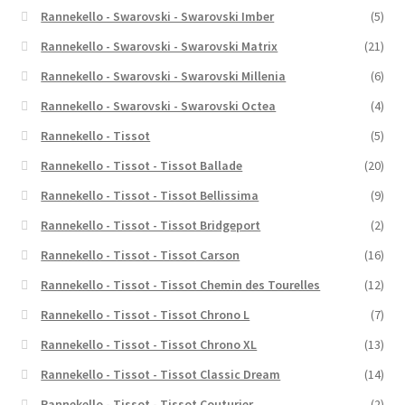
Rannekello - Swarovski - Swarovski Imber
(5)
Rannekello - Swarovski - Swarovski Matrix
(21)
Rannekello - Swarovski - Swarovski Millenia
(6)
Rannekello - Swarovski - Swarovski Octea
(4)
Rannekello - Tissot
(5)
Rannekello - Tissot - Tissot Ballade
(20)
Rannekello - Tissot - Tissot Bellissima
(9)
Rannekello - Tissot - Tissot Bridgeport
(2)
Rannekello - Tissot - Tissot Carson
(16)
Rannekello - Tissot - Tissot Chemin des Tourelles
(12)
Rannekello - Tissot - Tissot Chrono L
(7)
Rannekello - Tissot - Tissot Chrono XL
(13)
Rannekello - Tissot - Tissot Classic Dream
(14)
Rannekello - Tissot - Tissot Couturier
(2)