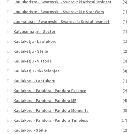
Joulukoriste - Swarovski - Swarovski Kristalliesineet
(5)
Joulukoriste - Swarovski - Swarovski x Star Wars
(1)
Juomalasit - Swarovski - Swarovski Kristalliesineet
(1)
Kalvosinnapit - Sector
(1)
Kaulaketju - Laatukoru
(1)
Kaulaketju - Stelle
(2)
Kaulaketju - Vittoria
(9)
Kaulaketju - Ykköslahjat
(4)
Kaulakoru - Laatukoru
(1)
Kaulakoru - Pandora - Pandora Essence
(2)
Kaulakoru - Pandora - Pandora ME
(4)
Kaulakoru - Pandora - Pandora Moments
(9)
Kaulakoru - Pandora - Pandora Timeless
(17)
Kaulakoru - Stelle
(2)