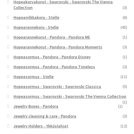
Hopeakorvakorut - Swarovski - Swarovski The Vienna
Collection
(3)
Hopeanilkkakoru - Stelle
(6)
Hopearannekoru - Stelle
(45)
Hopearannekorut - Pandora - Pandora ME
(1)
Hopearannekorut - Pandora - Pandora Moments
(3)
Hopeasormus - Pandora - Pandora Disney
(1)
Hopeasormus - Pandora - Pandora Timeless
(2)
Hopeasormus - Stelle
(11)
Hopeasormus - Swarovski - Swarovski Classica
(5)
Hopeasormus - Swarovski - Swarovski The Vienna Collection
(1)
Jewelry Boxes - Pandora
(1)
Jewelry cleaning & care - Pandora
(3)
Jewelry Holders - Ykköslahjat
(12)