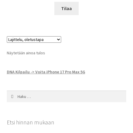
Tilaa
Näytetään ainoa tulos
DNA Kilpailu -> Voita iPhone 17 Pro Max 5G
Haku:
Etsi hinnan mukaan