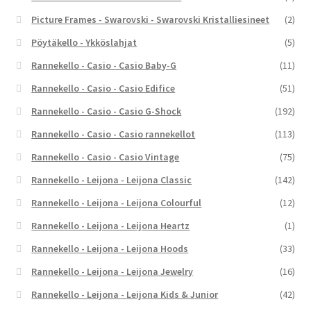
Picture Frames - Swarovski - Swarovski Kristalliesineet
(2)
Pöytäkello - Ykköslahjat
(5)
Rannekello - Casio - Casio Baby-G
(11)
Rannekello - Casio - Casio Edifice
(51)
Rannekello - Casio - Casio G-Shock
(192)
Rannekello - Casio - Casio rannekellot
(113)
Rannekello - Casio - Casio Vintage
(75)
Rannekello - Leijona - Leijona Classic
(142)
Rannekello - Leijona - Leijona Colourful
(12)
Rannekello - Leijona - Leijona Heartz
(1)
Rannekello - Leijona - Leijona Hoods
(33)
Rannekello - Leijona - Leijona Jewelry
(16)
Rannekello - Leijona - Leijona Kids & Junior
(42)