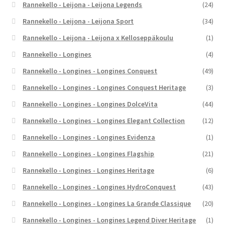
Rannekello - Leijona - Leijona Legends
(24)
Rannekello - Leijona - Leijona Sport
(34)
Rannekello - Leijona - Leijona x Kelloseppäkoulu
(1)
Rannekello - Longines
(4)
Rannekello - Longines - Longines Conquest
(49)
Rannekello - Longines - Longines Conquest Heritage
(3)
Rannekello - Longines - Longines DolceVita
(44)
Rannekello - Longines - Longines Elegant Collection
(12)
Rannekello - Longines - Longines Evidenza
(1)
Rannekello - Longines - Longines Flagship
(21)
Rannekello - Longines - Longines Heritage
(6)
Rannekello - Longines - Longines HydroConquest
(43)
Rannekello - Longines - Longines La Grande Classique
(20)
Rannekello - Longines - Longines Legend Diver Heritage
(1)