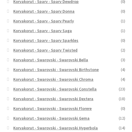
Korvakorut - Sparv - Sparv Dewdrop
(0)
Korvakorut - Sparv - Sparv Donna
(0)
Korvakorut - Sparv - Sparv Pearly
(1)
Korvakorut - Sparv - Sparv Saga
(1)
Korvakorut - Sparv - Sparv Sparkles
(0)
Korvakorut - Sparv - Sparv Twisted
(2)
Korvakorut - Swarovski - Swarovski Bella
(3)
Korvakorut - Swarovski - Swarovski Birthstone
(4)
Korvakorut - Swarovski - Swarovski Chroma
(4)
Korvakorut - Swarovski - Swarovski Constella
(23)
Korvakorut - Swarovski - Swarovski Dextera
(18)
Korvakorut - Swarovski - Swarovski Florere
(0)
Korvakorut - Swarovski - Swarovski Gema
(12)
Korvakorut - Swarovski - Swarovski Hyperbola
(14)