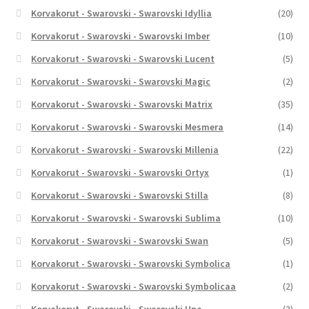
Korvakorut - Swarovski - Swarovski Idyllia
(20)
Korvakorut - Swarovski - Swarovski Imber
(10)
Korvakorut - Swarovski - Swarovski Lucent
(5)
Korvakorut - Swarovski - Swarovski Magic
(2)
Korvakorut - Swarovski - Swarovski Matrix
(35)
Korvakorut - Swarovski - Swarovski Mesmera
(14)
Korvakorut - Swarovski - Swarovski Millenia
(22)
Korvakorut - Swarovski - Swarovski Ortyx
(1)
Korvakorut - Swarovski - Swarovski Stilla
(8)
Korvakorut - Swarovski - Swarovski Sublima
(10)
Korvakorut - Swarovski - Swarovski Swan
(5)
Korvakorut - Swarovski - Swarovski Symbolica
(1)
Korvakorut - Swarovski - Swarovski Symbolicaa
(2)