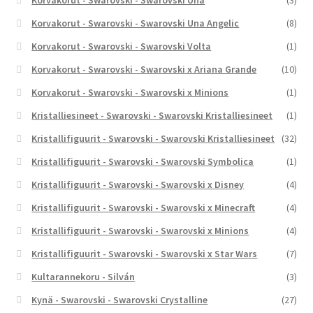
Korvakorut - Swarovski - Swarovski Una
(3)
Korvakorut - Swarovski - Swarovski Una Angelic
(8)
Korvakorut - Swarovski - Swarovski Volta
(1)
Korvakorut - Swarovski - Swarovski x Ariana Grande
(10)
Korvakorut - Swarovski - Swarovski x Minions
(1)
Kristalliesineet - Swarovski - Swarovski Kristalliesineet
(1)
Kristallifiguurit - Swarovski - Swarovski Kristalliesineet
(32)
Kristallifiguurit - Swarovski - Swarovski Symbolica
(1)
Kristallifiguurit - Swarovski - Swarovski x Disney
(4)
Kristallifiguurit - Swarovski - Swarovski x Minecraft
(4)
Kristallifiguurit - Swarovski - Swarovski x Minions
(4)
Kristallifiguurit - Swarovski - Swarovski x Star Wars
(7)
Kultarannekoru - Silván
(3)
Kynä - Swarovski - Swarovski Crystalline
(27)