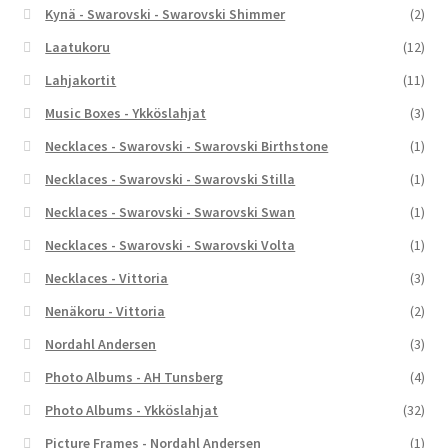
Kynä - Swarovski - Swarovski Shimmer
(2)
Laatukoru
(12)
Lahjakortit
(11)
Music Boxes - Ykköslahjat
(3)
Necklaces - Swarovski - Swarovski Birthstone
(1)
Necklaces - Swarovski - Swarovski Stilla
(1)
Necklaces - Swarovski - Swarovski Swan
(1)
Necklaces - Swarovski - Swarovski Volta
(1)
Necklaces - Vittoria
(3)
Nenäkoru - Vittoria
(2)
Nordahl Andersen
(3)
Photo Albums - AH Tunsberg
(4)
Photo Albums - Ykköslahjat
(32)
Picture Frames - Nordahl Andersen
(1)