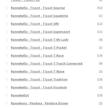
Rannekello - Tissot - Tissot Seastar
(52)
Rannekello - Tissot - Tissot Squelette
(1)
Rannekello - Tissot - Tissot SRV
(12)
Rannekello - Tissot - Tissot Supersport
(11)
Rannekello - Tissot - Tissot T-My Lady
(4)
Rannekello - Tissot - Tissot T-Pocket
(1)
Rannekello - Tissot - Tissot T-Race
(19)
Rannekello - Tissot - Tissot T-Touch Connected
(9)
Rannekello - Tissot - Tissot T-Wave
(2)
Rannekello - Tissot - Tissot Tradition
(10)
Rannekello - Tissot - Tissot Visodate
(3)
Rannekellot
(10)
Rannekoru - Pandora - Pandora Disney
(2)