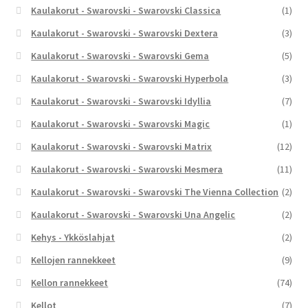
Kaulakorut - Swarovski - Swarovski Classica
(1)
Kaulakorut - Swarovski - Swarovski Dextera
(3)
Kaulakorut - Swarovski - Swarovski Gema
(5)
Kaulakorut - Swarovski - Swarovski Hyperbola
(3)
Kaulakorut - Swarovski - Swarovski Idyllia
(7)
Kaulakorut - Swarovski - Swarovski Magic
(1)
Kaulakorut - Swarovski - Swarovski Matrix
(12)
Kaulakorut - Swarovski - Swarovski Mesmera
(11)
Kaulakorut - Swarovski - Swarovski The Vienna Collection
(2)
Kaulakorut - Swarovski - Swarovski Una Angelic
(2)
Kehys - Ykköslahjat
(2)
Kellojen rannekkeet
(9)
Kellon rannekkeet
(74)
Kellot
(7)