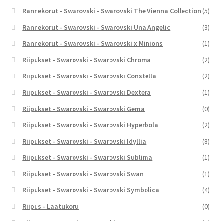
Rannekorut - Swarovski - Swarovski The Vienna Collection
(5)
Rannekorut - Swarovski - Swarovski Una Angelic
(3)
Rannekorut - Swarovski - Swarovski x Minions
(1)
Riipukset - Swarovski - Swarovski Chroma
(2)
Riipukset - Swarovski - Swarovski Constella
(2)
Riipukset - Swarovski - Swarovski Dextera
(1)
Riipukset - Swarovski - Swarovski Gema
(0)
Riipukset - Swarovski - Swarovski Hyperbola
(2)
Riipukset - Swarovski - Swarovski Idyllia
(8)
Riipukset - Swarovski - Swarovski Sublima
(1)
Riipukset - Swarovski - Swarovski Swan
(1)
Riipukset - Swarovski - Swarovski Symbolica
(4)
Riipus - Laatukoru
(0)