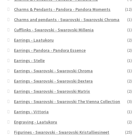
Charms & Pendants - Pandora - Pandora Moments
(12)
Charms and pendants - Swarovski - Swarovski Chroma
(1)
Cufflinks - Swarovski - Swarovski Millenia
(1)
Earrings - Laatukoru
(2)
Earrings - Pandora - Pandora Essence
(2)
Earrings - Stelle
(1)
Earrings - Swarovski - Swarovski Chroma
(1)
Earrings - Swarovski - Swarovski Dextera
(2)
Earrings - Swarovski - Swarovski Matrix
(2)
Earrings - Swarovski - Swarovski The Vienna Collection
(3)
Earrings - Vittoria
(1)
Engraving - Laatukoru
(2)
Figurines - Swarovski - Swarovski Kristalliesineet
(25)