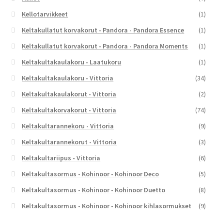
Kellotarvikkeet
(1)
Keltakullatut korvakorut - Pandora - Pandora Essence
(1)
Keltakullatut korvakorut - Pandora - Pandora Moments
(1)
Keltakultakaulakoru - Laatukoru
(1)
Keltakultakaulakoru - Vittoria
(34)
Keltakultakaulakorut - Vittoria
(2)
Keltakultakorvakorut - Vittoria
(74)
Keltakultarannekoru - Vittoria
(9)
Keltakultarannekorut - Vittoria
(3)
Keltakultariipus - Vittoria
(6)
Keltakultasormus - Kohinoor - Kohinoor Deco
(5)
Keltakultasormus - Kohinoor - Kohinoor Duetto
(8)
Keltakultasormus - Kohinoor - Kohinoor kihlasormukset
(9)