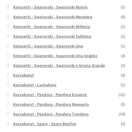
Korusetti - Swarovski - Swarovski Matrix
(1)
Korusetti - Swarovski - Swarovski Mesmera
(6)
Korusetti - Swarovski - Swarovski Millenia
(1)
Korusetti - Swarovski - Swarovski Sublima
(1)
Korusetti - Swarovski - Swarovski Una
(1)
Korusetti - Swarovski - Swarovski Una Angelic
(4)
Korusetti - Swarovski - Swarovski x Ariana Grande
(3)
Korvakorut
(4)
Korvakorut - Laatukoru
(1)
Korvakorut - Pandora - Pandora Essence
(21)
Korvakorut - Pandora - Pandora Moments
(5)
Korvakorut - Pandora - Pandora Timeless
(39)
Korvakorut - Sparv - Sparv Bonfire
(0)