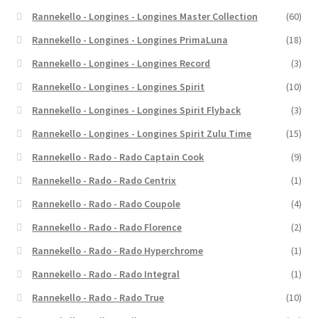
Rannekello - Longines - Longines Master Collection
(60)
Rannekello - Longines - Longines PrimaLuna
(18)
Rannekello - Longines - Longines Record
(3)
Rannekello - Longines - Longines Spirit
(10)
Rannekello - Longines - Longines Spirit Flyback
(3)
Rannekello - Longines - Longines Spirit Zulu Time
(15)
Rannekello - Rado - Rado Captain Cook
(9)
Rannekello - Rado - Rado Centrix
(1)
Rannekello - Rado - Rado Coupole
(4)
Rannekello - Rado - Rado Florence
(2)
Rannekello - Rado - Rado Hyperchrome
(1)
Rannekello - Rado - Rado Integral
(1)
Rannekello - Rado - Rado True
(10)