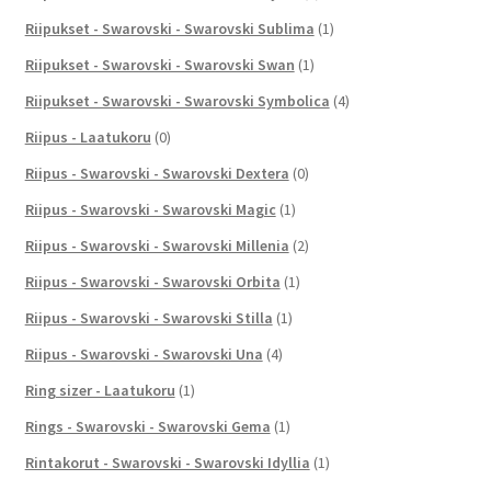
Riipukset - Swarovski - Swarovski Sublima
(1)
Riipukset - Swarovski - Swarovski Swan
(1)
Riipukset - Swarovski - Swarovski Symbolica
(4)
Riipus - Laatukoru
(0)
Riipus - Swarovski - Swarovski Dextera
(0)
Riipus - Swarovski - Swarovski Magic
(1)
Riipus - Swarovski - Swarovski Millenia
(2)
Riipus - Swarovski - Swarovski Orbita
(1)
Riipus - Swarovski - Swarovski Stilla
(1)
Riipus - Swarovski - Swarovski Una
(4)
Ring sizer - Laatukoru
(1)
Rings - Swarovski - Swarovski Gema
(1)
Rintakorut - Swarovski - Swarovski Idyllia
(1)