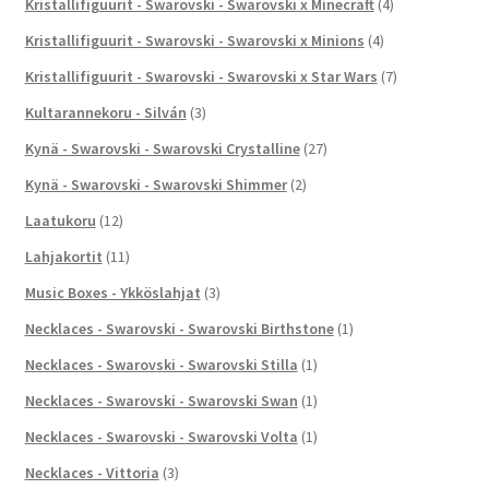
Kristallifiguurit - Swarovski - Swarovski x Minecraft
(4)
Kristallifiguurit - Swarovski - Swarovski x Minions
(4)
Kristallifiguurit - Swarovski - Swarovski x Star Wars
(7)
Kultarannekoru - Silván
(3)
Kynä - Swarovski - Swarovski Crystalline
(27)
Kynä - Swarovski - Swarovski Shimmer
(2)
Laatukoru
(12)
Lahjakortit
(11)
Music Boxes - Ykköslahjat
(3)
Necklaces - Swarovski - Swarovski Birthstone
(1)
Necklaces - Swarovski - Swarovski Stilla
(1)
Necklaces - Swarovski - Swarovski Swan
(1)
Necklaces - Swarovski - Swarovski Volta
(1)
Necklaces - Vittoria
(3)