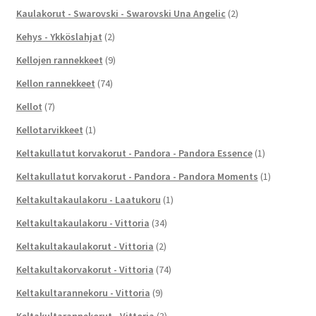
Kaulakorut - Swarovski - Swarovski Una Angelic
(2)
Kehys - Ykköslahjat
(2)
Kellojen rannekkeet
(9)
Kellon rannekkeet
(74)
Kellot
(7)
Kellotarvikkeet
(1)
Keltakullatut korvakorut - Pandora - Pandora Essence
(1)
Keltakullatut korvakorut - Pandora - Pandora Moments
(1)
Keltakultakaulakoru - Laatukoru
(1)
Keltakultakaulakoru - Vittoria
(34)
Keltakultakaulakorut - Vittoria
(2)
Keltakultakorvakorut - Vittoria
(74)
Keltakultarannekoru - Vittoria
(9)
Keltakultarannekorut - Vittoria
(3)