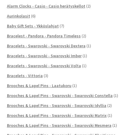
Alarm Clocks - Casio - Casio herätyskellot
(2)
Aurinkolasit
(6)
Baby Gift Sets - Ykköslahjat
(7)
Bracelest - Pandora - Pandora Timeless
(2)
Bracelets - Swarovski - Swarovski Dextera
(1)
Bracelets - Swarovski - Swarovski Imber
(1)
Bracelets - Swarovski - Swarovski Volta
(1)
Bracelets - Vittoria
(3)
Brooches & Lapel Pins - Laatukoru
(1)
Brooches & Lapel Pins - Swarovski - Swarovski Constella
(1)
Brooches & Lapel Pins - Swarovski - Swarovski Idyllia
(2)
Brooches & Lapel Pins - Swarovski - Swarovski Matrix
(1)
Brooches & Lapel Pins - Swarovski - Swarovski Mesmera
(1)