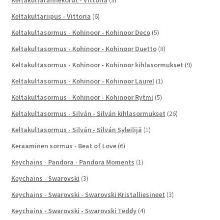
Keltakultariipus - Vittoria
(6)
Keltakultasormus - Kohinoor - Kohinoor Deco
(5)
Keltakultasormus - Kohinoor - Kohinoor Duetto
(8)
Keltakultasormus - Kohinoor - Kohinoor kihlasormukset
(9)
Keltakultasormus - Kohinoor - Kohinoor Laurel
(1)
Keltakultasormus - Kohinoor - Kohinoor Rytmi
(5)
Keltakultasormus - Silván - Silván kihlasormukset
(26)
Keltakultasormus - Silván - Silván Syleilijä
(1)
Keraaminen sormus - Beat of Love
(6)
Keychains - Pandora - Pandora Moments
(1)
Keychains - Swarovski
(3)
Keychains - Swarovski - Swarovski Kristalliesineet
(3)
Keychains - Swarovski - Swarovski Teddy
(4)