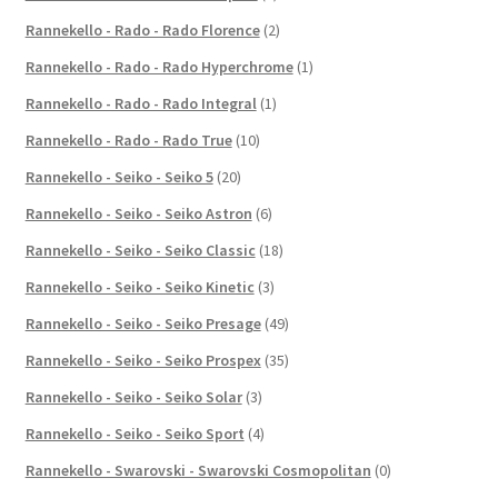
Rannekello - Rado - Rado Florence
(2)
Rannekello - Rado - Rado Hyperchrome
(1)
Rannekello - Rado - Rado Integral
(1)
Rannekello - Rado - Rado True
(10)
Rannekello - Seiko - Seiko 5
(20)
Rannekello - Seiko - Seiko Astron
(6)
Rannekello - Seiko - Seiko Classic
(18)
Rannekello - Seiko - Seiko Kinetic
(3)
Rannekello - Seiko - Seiko Presage
(49)
Rannekello - Seiko - Seiko Prospex
(35)
Rannekello - Seiko - Seiko Solar
(3)
Rannekello - Seiko - Seiko Sport
(4)
Rannekello - Swarovski - Swarovski Cosmopolitan
(0)