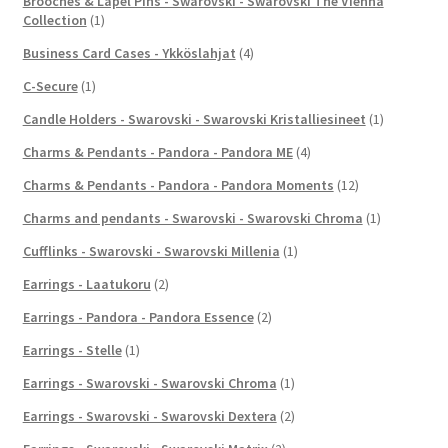
Brooches & Lapel Pins - Swarovski - Swarovski The Vienna
Collection
(1)
Business Card Cases - Ykköslahjat
(4)
C-Secure
(1)
Candle Holders - Swarovski - Swarovski Kristalliesineet
(1)
Charms & Pendants - Pandora - Pandora ME
(4)
Charms & Pendants - Pandora - Pandora Moments
(12)
Charms and pendants - Swarovski - Swarovski Chroma
(1)
Cufflinks - Swarovski - Swarovski Millenia
(1)
Earrings - Laatukoru
(2)
Earrings - Pandora - Pandora Essence
(2)
Earrings - Stelle
(1)
Earrings - Swarovski - Swarovski Chroma
(1)
Earrings - Swarovski - Swarovski Dextera
(2)