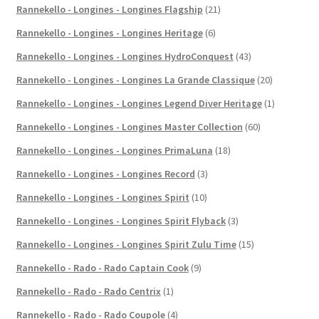
Rannekello - Longines - Longines Flagship
(21)
Rannekello - Longines - Longines Heritage
(6)
Rannekello - Longines - Longines HydroConquest
(43)
Rannekello - Longines - Longines La Grande Classique
(20)
Rannekello - Longines - Longines Legend Diver Heritage
(1)
Rannekello - Longines - Longines Master Collection
(60)
Rannekello - Longines - Longines PrimaLuna
(18)
Rannekello - Longines - Longines Record
(3)
Rannekello - Longines - Longines Spirit
(10)
Rannekello - Longines - Longines Spirit Flyback
(3)
Rannekello - Longines - Longines Spirit Zulu Time
(15)
Rannekello - Rado - Rado Captain Cook
(9)
Rannekello - Rado - Rado Centrix
(1)
Rannekello - Rado - Rado Coupole
(4)