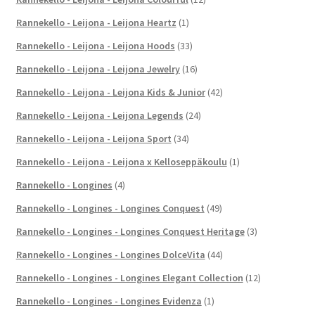
Rannekello - Leijona - Leijona Heartz
(1)
Rannekello - Leijona - Leijona Hoods
(33)
Rannekello - Leijona - Leijona Jewelry
(16)
Rannekello - Leijona - Leijona Kids & Junior
(42)
Rannekello - Leijona - Leijona Legends
(24)
Rannekello - Leijona - Leijona Sport
(34)
Rannekello - Leijona - Leijona x Kelloseppäkoulu
(1)
Rannekello - Longines
(4)
Rannekello - Longines - Longines Conquest
(49)
Rannekello - Longines - Longines Conquest Heritage
(3)
Rannekello - Longines - Longines DolceVita
(44)
Rannekello - Longines - Longines Elegant Collection
(12)
Rannekello - Longines - Longines Evidenza
(1)