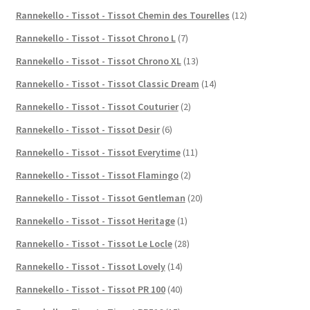
Rannekello - Tissot - Tissot Chemin des Tourelles
(12)
Rannekello - Tissot - Tissot Chrono L
(7)
Rannekello - Tissot - Tissot Chrono XL
(13)
Rannekello - Tissot - Tissot Classic Dream
(14)
Rannekello - Tissot - Tissot Couturier
(2)
Rannekello - Tissot - Tissot Desir
(6)
Rannekello - Tissot - Tissot Everytime
(11)
Rannekello - Tissot - Tissot Flamingo
(2)
Rannekello - Tissot - Tissot Gentleman
(20)
Rannekello - Tissot - Tissot Heritage
(1)
Rannekello - Tissot - Tissot Le Locle
(28)
Rannekello - Tissot - Tissot Lovely
(14)
Rannekello - Tissot - Tissot PR 100
(40)