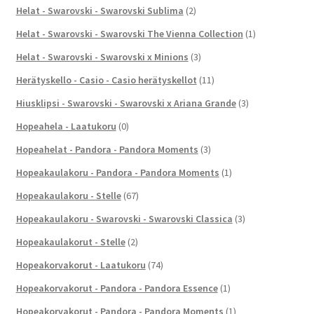
Helat - Swarovski - Swarovski Sublima
(2)
Helat - Swarovski - Swarovski The Vienna Collection
(1)
Helat - Swarovski - Swarovski x Minions
(3)
Herätyskello - Casio - Casio herätyskellot
(11)
Hiusklipsi - Swarovski - Swarovski x Ariana Grande
(3)
Hopeahela - Laatukoru
(0)
Hopeahelat - Pandora - Pandora Moments
(3)
Hopeakaulakoru - Pandora - Pandora Moments
(1)
Hopeakaulakoru - Stelle
(67)
Hopeakaulakoru - Swarovski - Swarovski Classica
(3)
Hopeakaulakorut - Stelle
(2)
Hopeakorvakorut - Laatukoru
(74)
Hopeakorvakorut - Pandora - Pandora Essence
(1)
Hopeakorvakorut - Pandora - Pandora Moments
(1)