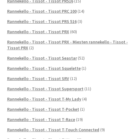
Rannekello - Tissot - Tissot PR516
(15)
Rannekello - Tissot - Tissot PRC 100
(14)
Rannekello - Tissot - Tissot PRS 516
(3)
Rannekello - Tissot - Tissot PRX
(60)
Rannekello - Tissot - Tissot PRX - Miesten rannekello - Tissot -
Tissot PRX
(2)
Rannekello - Tissot - Tissot Seastar
(52)
Rannekello - Tissot - Tissot Squelette
(1)
Rannekello - Tissot - Tissot SRV
(12)
Rannekello - Tissot - Tissot Supersport
(11)
Rannekello - Tissot - Tissot T-My Lady
(4)
Rannekello - Tissot - Tissot T-Pocket
(1)
Rannekello - Tissot - Tissot T-Race
(19)
Rannekello - Tissot - Tissot T-Touch Connected
(9)