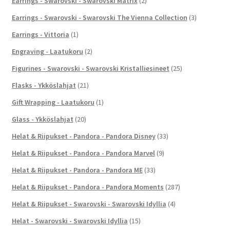
Earrings - Swarovski - Swarovski Matrix
(2)
Earrings - Swarovski - Swarovski The Vienna Collection
(3)
Earrings - Vittoria
(1)
Engraving - Laatukoru
(2)
Figurines - Swarovski - Swarovski Kristalliesineet
(25)
Flasks - Ykköslahjat
(21)
Gift Wrapping - Laatukoru
(1)
Glass - Ykköslahjat
(20)
Helat & Riipukset - Pandora - Pandora Disney
(33)
Helat & Riipukset - Pandora - Pandora Marvel
(9)
Helat & Riipukset - Pandora - Pandora ME
(33)
Helat & Riipukset - Pandora - Pandora Moments
(287)
Helat & Riipukset - Swarovski - Swarovski Idyllia
(4)
Helat - Swarovski - Swarovski Idyllia
(15)