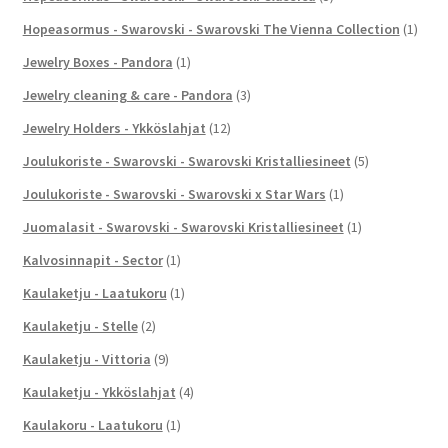
Hopeasormus - Swarovski - Swarovski The Vienna Collection
(1)
Jewelry Boxes - Pandora
(1)
Jewelry cleaning & care - Pandora
(3)
Jewelry Holders - Ykköslahjat
(12)
Joulukoriste - Swarovski - Swarovski Kristalliesineet
(5)
Joulukoriste - Swarovski - Swarovski x Star Wars
(1)
Juomalasit - Swarovski - Swarovski Kristalliesineet
(1)
Kalvosinnapit - Sector
(1)
Kaulaketju - Laatukoru
(1)
Kaulaketju - Stelle
(2)
Kaulaketju - Vittoria
(9)
Kaulaketju - Ykköslahjat
(4)
Kaulakoru - Laatukoru
(1)