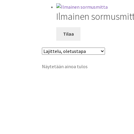
Ilmainen sormusmit
Tilaa
Näytetään ainoa tulos