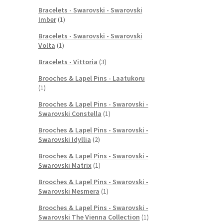
Bracelets - Swarovski - Swarovski
Imber
(1)
Bracelets - Swarovski - Swarovski
Volta
(1)
Bracelets - Vittoria
(3)
Brooches & Lapel Pins - Laatukoru
(1)
Brooches & Lapel Pins - Swarovski -
Swarovski Constella
(1)
Brooches & Lapel Pins - Swarovski -
Swarovski Idyllia
(2)
Brooches & Lapel Pins - Swarovski -
Swarovski Matrix
(1)
Brooches & Lapel Pins - Swarovski -
Swarovski Mesmera
(1)
Brooches & Lapel Pins - Swarovski -
Swarovski The Vienna Collection
(1)