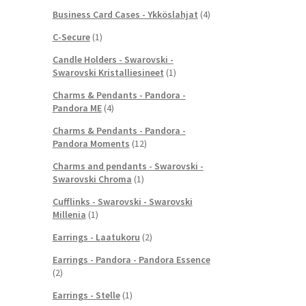
Business Card Cases - Ykköslahjat
(4)
C-Secure
(1)
Candle Holders - Swarovski -
Swarovski Kristalliesineet
(1)
Charms & Pendants - Pandora -
Pandora ME
(4)
Charms & Pendants - Pandora -
Pandora Moments
(12)
Charms and pendants - Swarovski -
Swarovski Chroma
(1)
Cufflinks - Swarovski - Swarovski
Millenia
(1)
Earrings - Laatukoru
(2)
Earrings - Pandora - Pandora Essence
(2)
Earrings - Stelle
(1)