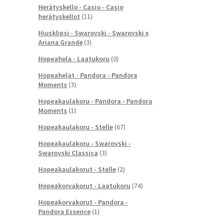
Herätyskello - Casio - Casio
herätyskellot
(11)
Hiusklipsi - Swarovski - Swarovski x
Ariana Grande
(3)
Hopeahela - Laatukoru
(0)
Hopeahelat - Pandora - Pandora
Moments
(3)
Hopeakaulakoru - Pandora - Pandora
Moments
(1)
Hopeakaulakoru - Stelle
(67)
Hopeakaulakoru - Swarovski -
Swarovski Classica
(3)
Hopeakaulakorut - Stelle
(2)
Hopeakorvakorut - Laatukoru
(74)
Hopeakorvakorut - Pandora -
Pandora Essence
(1)