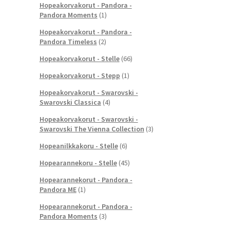
Hopeakorvakorut - Pandora -
Pandora Moments
(1)
Hopeakorvakorut - Pandora -
Pandora Timeless
(2)
Hopeakorvakorut - Stelle
(66)
Hopeakorvakorut - Stepp
(1)
Hopeakorvakorut - Swarovski -
Swarovski Classica
(4)
Hopeakorvakorut - Swarovski -
Swarovski The Vienna Collection
(3)
Hopeanilkkakoru - Stelle
(6)
Hopearannekoru - Stelle
(45)
Hopearannekorut - Pandora -
Pandora ME
(1)
Hopearannekorut - Pandora -
Pandora Moments
(3)