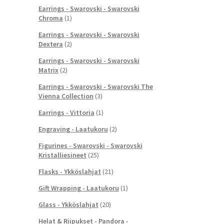
Earrings - Swarovski - Swarovski
Chroma
(1)
Earrings - Swarovski - Swarovski
Dextera
(2)
Earrings - Swarovski - Swarovski
Matrix
(2)
Earrings - Swarovski - Swarovski The
Vienna Collection
(3)
Earrings - Vittoria
(1)
Engraving - Laatukoru
(2)
Figurines - Swarovski - Swarovski
Kristalliesineet
(25)
Flasks - Ykköslahjat
(21)
Gift Wrapping - Laatukoru
(1)
Glass - Ykköslahjat
(20)
Helat & Riipukset - Pandora -