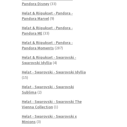
Pandora Disney
(33)
Helat & Riipukset - Pandora -
Pandora Marvel
(9)
Helat & Riipukset - Pandora -
Pandora ME
(33)
Helat & Riipukset - Pandora -
Pandora Moments
(287)
Helat & Riipukset - Swarovski -
Swarovski Idyllia
(4)
Helat - Swarovski - Swarovski Idyllia
(15)
Helat - Swarovski - Swarovski
Sublima
(2)
Helat - Swarovski - Swarovski The
Vienna Collection
(1)
Helat - Swarovski - Swarovski x
Minions
(3)