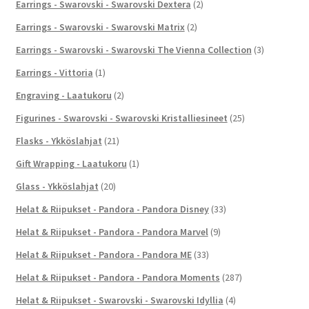
Earrings - Swarovski - Swarovski Dextera
(2)
Earrings - Swarovski - Swarovski Matrix
(2)
Earrings - Swarovski - Swarovski The Vienna Collection
(3)
Earrings - Vittoria
(1)
Engraving - Laatukoru
(2)
Figurines - Swarovski - Swarovski Kristalliesineet
(25)
Flasks - Ykköslahjat
(21)
Gift Wrapping - Laatukoru
(1)
Glass - Ykköslahjat
(20)
Helat & Riipukset - Pandora - Pandora Disney
(33)
Helat & Riipukset - Pandora - Pandora Marvel
(9)
Helat & Riipukset - Pandora - Pandora ME
(33)
Helat & Riipukset - Pandora - Pandora Moments
(287)
Helat & Riipukset - Swarovski - Swarovski Idyllia
(4)