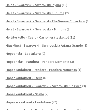
Helat - Swarovski - Swarovski Idyllia
(15)
Helat - Swarovski - Swarovski Sublima
(2)
Helat - Swarovski - Swarovski The Vienna Collection
(1)
Helat - Swarovski - Swarovski x Minions
(3)
Herätyskello - Casio - Casio herätyskellot
(11)
Hiusklipsi - Swarovski - Swarovski x Ariana Grande
(3)
Hopeahela - Laatukoru
(0)
Hopeahelat - Pandora - Pandora Moments
(3)
Hopeakaulakoru - Pandora - Pandora Moments
(1)
Hopeakaulakoru - Stelle
(67)
Hopeakaulakoru - Swarovski - Swarovski Classica
(3)
Hopeakaulakorut - Stelle
(2)
Hopeakorvakorut - Laatukoru
(74)