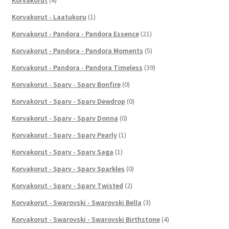
Korvakorut - Laatukoru
(1)
Korvakorut - Pandora - Pandora Essence
(21)
Korvakorut - Pandora - Pandora Moments
(5)
Korvakorut - Pandora - Pandora Timeless
(39)
Korvakorut - Sparv - Sparv Bonfire
(0)
Korvakorut - Sparv - Sparv Dewdrop
(0)
Korvakorut - Sparv - Sparv Donna
(0)
Korvakorut - Sparv - Sparv Pearly
(1)
Korvakorut - Sparv - Sparv Saga
(1)
Korvakorut - Sparv - Sparv Sparkles
(0)
Korvakorut - Sparv - Sparv Twisted
(2)
Korvakorut - Swarovski - Swarovski Bella
(3)
Korvakorut - Swarovski - Swarovski Birthstone
(4)