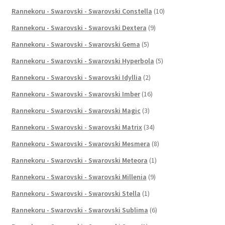
Rannekoru - Swarovski - Swarovski Constella
(10)
Rannekoru - Swarovski - Swarovski Dextera
(9)
Rannekoru - Swarovski - Swarovski Gema
(5)
Rannekoru - Swarovski - Swarovski Hyperbola
(5)
Rannekoru - Swarovski - Swarovski Idyllia
(2)
Rannekoru - Swarovski - Swarovski Imber
(16)
Rannekoru - Swarovski - Swarovski Magic
(3)
Rannekoru - Swarovski - Swarovski Matrix
(34)
Rannekoru - Swarovski - Swarovski Mesmera
(8)
Rannekoru - Swarovski - Swarovski Meteora
(1)
Rannekoru - Swarovski - Swarovski Millenia
(9)
Rannekoru - Swarovski - Swarovski Stella
(1)
Rannekoru - Swarovski - Swarovski Sublima
(6)