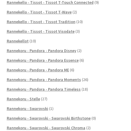
Rannekello - Tissot - Tissot T-Touch Connected
(9)
Rannekello - Tissot - Tissot T-Wave
(2)
Rannekello - Tissot - Tissot Tradition
(10)
Rannekello - Tissot - Tissot Visodate
(3)
Rannekellot
(10)
Rannekoru - Pandora - Pandora Disney
(2)
Rannekoru - Pandora - Pandora Essence
(6)
Rannekoru - Pandora - Pandora ME
(6)
Rannekoru - Pandora - Pandora Moments
(26)
Rannekoru - Pandora - Pandora Timeless
(18)
Rannekoru - Stelle
(27)
Rannekoru - Swarovski
(1)
Rannekoru - Swarovski - Swarovski Birthstone
(0)
Rannekoru - Swarovski - Swarovski Chroma
(2)