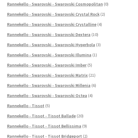
Rannekello - Swarovski - Swarovski Cosmopolitan
(0)
Rannekello - Swarovski - Swarovski Crystal Rock
(2)
Rannekello - Swarovski - Swarovski Crystalline
(4)
Rannekello - Swarovski - Swarovski Dextera
(10)
Rannekello - Swarovski - Swarovski Hyperbola
(3)
Rannekello - Swarovski - Swarovski Illumina
(1)
Rannekello - Swarovski - Swarovski Imber
(5)
Rannekello - Swarovski - Swarovski Matrix
(21)
Rannekello - Swarovski - Swarovski Millenia
(6)
Rannekello - Swarovski - Swarovski Octea
(4)
Rannekello - Tissot
(5)
Rannekello - Tissot - Tissot Ballade
(20)
Rannekello - Tissot - Tissot Bellissima
(9)
Rannekello - Tissot - Tissot Bridgeport
(2)