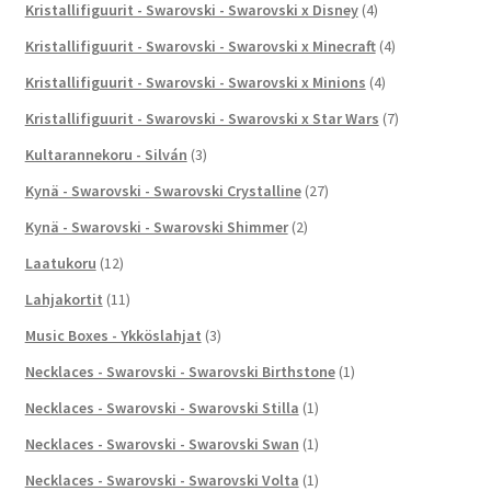
Kristallifiguurit - Swarovski - Swarovski x Disney
(4)
Kristallifiguurit - Swarovski - Swarovski x Minecraft
(4)
Kristallifiguurit - Swarovski - Swarovski x Minions
(4)
Kristallifiguurit - Swarovski - Swarovski x Star Wars
(7)
Kultarannekoru - Silván
(3)
Kynä - Swarovski - Swarovski Crystalline
(27)
Kynä - Swarovski - Swarovski Shimmer
(2)
Laatukoru
(12)
Lahjakortit
(11)
Music Boxes - Ykköslahjat
(3)
Necklaces - Swarovski - Swarovski Birthstone
(1)
Necklaces - Swarovski - Swarovski Stilla
(1)
Necklaces - Swarovski - Swarovski Swan
(1)
Necklaces - Swarovski - Swarovski Volta
(1)