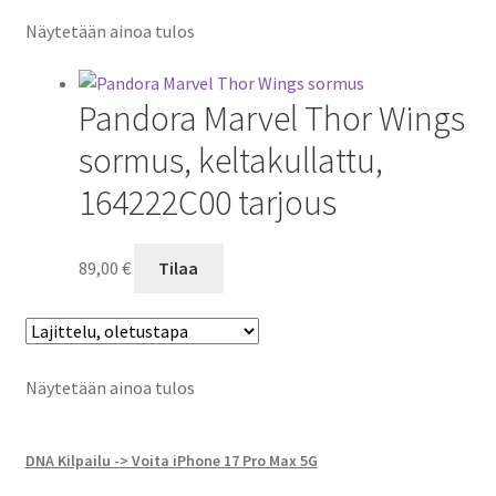
Näytetään ainoa tulos
Pandora Marvel Thor Wings
sormus, keltakullattu,
164222C00 tarjous
89,00
€
Tilaa
Näytetään ainoa tulos
DNA Kilpailu -> Voita iPhone 17 Pro Max 5G