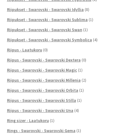
Riipukset - Swarovski - Swarovski Idyllia
(8)
Riipukset - Swarovski - Swarovski Sublima
(1)
Riipukset - Swarovski - Swarovski Swan
(1)
Riipukset - Swarovski - Swarovski Symbolica
(4)
Riipus - Laatukoru
(0)
Riipus - Swarovski - Swarovski Dextera
(0)
Riipus - Swarovski - Swarovski Magic
(1)
Riipus - Swarovski - Swarovski Millenia
(2)
Riipus - Swarovski - Swarovski Orbita
(1)
Riipus - Swarovski - Swarovski Stilla
(1)
Riipus - Swarovski - Swarovski Una
(4)
Ring sizer - Laatukoru
(1)
Rings - Swarovski - Swarovski Gema
(1)