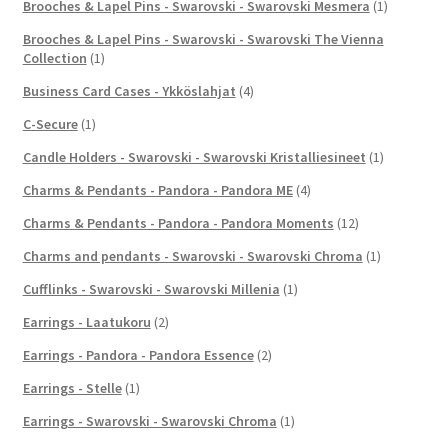
Brooches & Lapel Pins - Swarovski - Swarovski Mesmera
(1)
Brooches & Lapel Pins - Swarovski - Swarovski The Vienna
Collection
(1)
Business Card Cases - Ykköslahjat
(4)
C-Secure
(1)
Candle Holders - Swarovski - Swarovski Kristalliesineet
(1)
Charms & Pendants - Pandora - Pandora ME
(4)
Charms & Pendants - Pandora - Pandora Moments
(12)
Charms and pendants - Swarovski - Swarovski Chroma
(1)
Cufflinks - Swarovski - Swarovski Millenia
(1)
Earrings - Laatukoru
(2)
Earrings - Pandora - Pandora Essence
(2)
Earrings - Stelle
(1)
Earrings - Swarovski - Swarovski Chroma
(1)