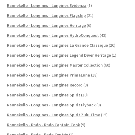
Rannekello - Longines - Longines Evidenza
(1)
Rannekello - Longines - Longines Flagship
(21)
Rannekello - Longines - Longines Heritage
(6)
Rannekello - Longines - Longines HydroConquest
(43)
Rannekello - Longines - Longines La Grande Classique
(20)
Rannekello - Longines - Longines Legend Diver Heritage
(1)
Rannekello - Longines - Longines Master Collection
(60)
Rannekello - Longines - Longines PrimaLuna
(18)
Rannekello - Longines - Longines Record
(3)
Rannekello - Longines - Longines Spirit
(10)
Rannekello - Longines - Longines Spirit Flyback
(3)
Rannekello - Longines - Longines Spirit Zulu Time
(15)
Rannekello - Rado - Rado Captain Cook
(9)
Rannekello - Rado - Rado Centrix
(1)