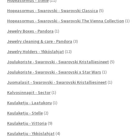
Hopeasormus - Stelle
(11)
Hopeasormus - Swarovski - Swarovski Classica
(5)
Hopeasormus - Swarovski - Swarovski The Vienna Collection
(1)
Jewelry Boxes - Pandora
(1)
Jewelry cleaning & care - Pandora
(3)
Jewelry Holders - Ykköslahjat
(12)
Joulukoriste - Swarovski - Swarovski Kristalliesineet
(5)
Joulukoriste - Swarovski - Swarovski x Star Wars
(1)
Juomalasit - Swarovski - Swarovski Kristalliesineet
(1)
Kalvosinnapit - Sector
(1)
Kaulaketju - Laatukoru
(1)
Kaulaketju - Stelle
(2)
Kaulaketju - Vittoria
(9)
Kaulaketju - Ykköslahjat
(4)