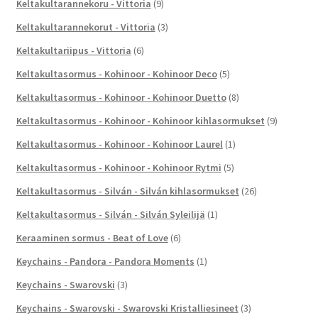
Keltakultarannekoru - Vittoria
(9)
Keltakultarannekorut - Vittoria
(3)
Keltakultariipus - Vittoria
(6)
Keltakultasormus - Kohinoor - Kohinoor Deco
(5)
Keltakultasormus - Kohinoor - Kohinoor Duetto
(8)
Keltakultasormus - Kohinoor - Kohinoor kihlasormukset
(9)
Keltakultasormus - Kohinoor - Kohinoor Laurel
(1)
Keltakultasormus - Kohinoor - Kohinoor Rytmi
(5)
Keltakultasormus - Silván - Silván kihlasormukset
(26)
Keltakultasormus - Silván - Silván Syleilijä
(1)
Keraaminen sormus - Beat of Love
(6)
Keychains - Pandora - Pandora Moments
(1)
Keychains - Swarovski
(3)
Keychains - Swarovski - Swarovski Kristalliesineet
(3)