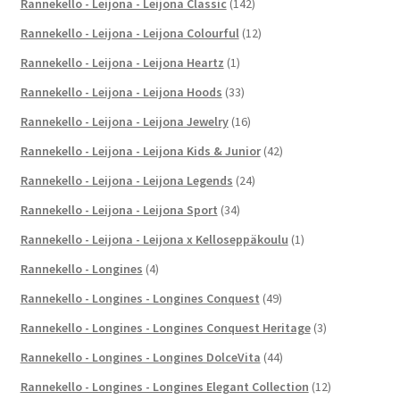
Rannekello - Leijona - Leijona Classic
(142)
Rannekello - Leijona - Leijona Colourful
(12)
Rannekello - Leijona - Leijona Heartz
(1)
Rannekello - Leijona - Leijona Hoods
(33)
Rannekello - Leijona - Leijona Jewelry
(16)
Rannekello - Leijona - Leijona Kids & Junior
(42)
Rannekello - Leijona - Leijona Legends
(24)
Rannekello - Leijona - Leijona Sport
(34)
Rannekello - Leijona - Leijona x Kelloseppäkoulu
(1)
Rannekello - Longines
(4)
Rannekello - Longines - Longines Conquest
(49)
Rannekello - Longines - Longines Conquest Heritage
(3)
Rannekello - Longines - Longines DolceVita
(44)
Rannekello - Longines - Longines Elegant Collection
(12)