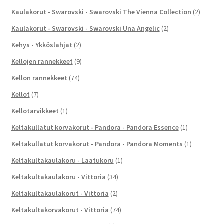
Kaulakorut - Swarovski - Swarovski The Vienna Collection
(2)
Kaulakorut - Swarovski - Swarovski Una Angelic
(2)
Kehys - Ykköslahjat
(2)
Kellojen rannekkeet
(9)
Kellon rannekkeet
(74)
Kellot
(7)
Kellotarvikkeet
(1)
Keltakullatut korvakorut - Pandora - Pandora Essence
(1)
Keltakullatut korvakorut - Pandora - Pandora Moments
(1)
Keltakultakaulakoru - Laatukoru
(1)
Keltakultakaulakoru - Vittoria
(34)
Keltakultakaulakorut - Vittoria
(2)
Keltakultakorvakorut - Vittoria
(74)