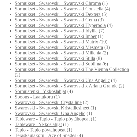
Sormukset - Swarovski - Swarovski Chroma
(1)
Sormukset - Swarovski - Swarovski Constella
(4)
Sormukset - Swarovski - Swarovski Dextera
(5)
Sormukset - Swarovski - Swarovski Gema
(3)
Sormukset - Swarovski - Swarovski Hyperbola
(4)
Sormukset - Swarovski - Swarovski Idyllia
(7)
Sormukset - Swarovski - Swarovski Imber
(1)
Sormukset - Swarovski - Swarovski Matrix
(19)
Sormukset - Swarovski - Swarovski Mesmera
(3)
Sormukset - Swarovski - Swarovski Millenia
(2)
Sormukset - Swarovski - Swarovski Stilla
(8)
Sormukset - Swarovski - Swarovski Sublima
(6)
Sormukset - Swarovski - Swarovski The Vienna Collection
(2)
Sormukset - Swarovski - Swarovski Una Angelic
(4)
Sormukset - Swarovski - Swarovski x Ariana Grande
(2)
Sormusrenki - Ykköslahjat
(4)
Spoons - Laatukoru
(1)
Swarovski - Swarovski Crystalline
(2)
Swarovski - Swarovski Kristalliesineet
(1)
Swarovski - Swarovski Una Angelic
(1)
Tableware - Tapio - Tapio pöytähopeat
(1)
Tableware - Ykköslahjat
(1)
Tapio - Tapio pöytähopeat
(1)
Teräskaulakoru - Ace of Spades
(4)