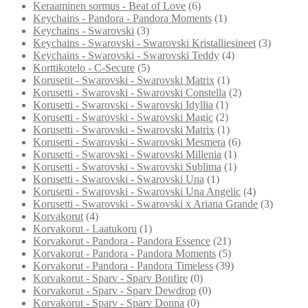
Keraaminen sormus - Beat of Love
(6)
Keychains - Pandora - Pandora Moments
(1)
Keychains - Swarovski
(3)
Keychains - Swarovski - Swarovski Kristalliesineet
(3)
Keychains - Swarovski - Swarovski Teddy
(4)
Korttikotelo - C-Secure
(5)
Korusetit - Swarovski - Swarovski Matrix
(1)
Korusetti - Swarovski - Swarovski Constella
(2)
Korusetti - Swarovski - Swarovski Idyllia
(1)
Korusetti - Swarovski - Swarovski Magic
(2)
Korusetti - Swarovski - Swarovski Matrix
(1)
Korusetti - Swarovski - Swarovski Mesmera
(6)
Korusetti - Swarovski - Swarovski Millenia
(1)
Korusetti - Swarovski - Swarovski Sublima
(1)
Korusetti - Swarovski - Swarovski Una
(1)
Korusetti - Swarovski - Swarovski Una Angelic
(4)
Korusetti - Swarovski - Swarovski x Ariana Grande
(3)
Korvakorut
(4)
Korvakorut - Laatukoru
(1)
Korvakorut - Pandora - Pandora Essence
(21)
Korvakorut - Pandora - Pandora Moments
(5)
Korvakorut - Pandora - Pandora Timeless
(39)
Korvakorut - Sparv - Sparv Bonfire
(0)
Korvakorut - Sparv - Sparv Dewdrop
(0)
Korvakorut - Sparv - Sparv Donna
(0)