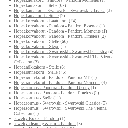
Hopeakaulakoru - Pandora - Pandora Moments
(1)
Hopeakaulakoru - Stelle
(67)
Hopeakaulakoru - Swarovski - Swarovski Classica
(3)
Hopeakaulakorut - Stelle
(2)
Hopeakorvakorut - Laatukoru
(74)
Hopeakorvakorut - Pandora - Pandora Essence
(1)
Hopeakorvakorut - Pandora - Pandora Moments
(1)
Hopeakorvakorut - Pandora - Pandora Timeless
(2)
Hopeakorvakorut - Stelle
(66)
Hopeakorvakorut - Stepp
(1)
Hopeakorvakorut - Swarovski - Swarovski Classica
(4)
Hopeakorvakorut - Swarovski - Swarovski The Vienna
Collection
(3)
Hopeanilkkakoru - Stelle
(6)
Hopearannekoru - Stelle
(45)
Hopearannekorut - Pandora - Pandora ME
(1)
Hopearannekorut - Pandora - Pandora Moments
(3)
Hopeasormus - Pandora - Pandora Disney
(1)
Hopeasormus - Pandora - Pandora Timeless
(2)
Hopeasormus - Stelle
(11)
Hopeasormus - Swarovski - Swarovski Classica
(5)
Hopeasormus - Swarovski - Swarovski The Vienna
Collection
(1)
Jewelry Boxes - Pandora
(1)
Jewelry cleaning & care - Pandora
(3)