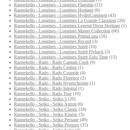
Rannekello - Longines - Longines Flagship
(21)
Rannekello - Longines - Longines Heritage
(6)
Rannekello - Longines - Longines HydroConquest
(43)
Rannekello - Longines - Longines La Grande Classique
(20)
Rannekello - Longines - Longines Legend Diver Heritage
(1)
Rannekello - Longines - Longines Master Collection
(60)
Rannekello - Longines - Longines PrimaLuna
(18)
Rannekello - Longines - Longines Record
(3)
Rannekello - Longines - Longines Spirit
(10)
Rannekello - Longines - Longines Spirit Flyback
(3)
Rannekello - Longines - Longines Spirit Zulu Time
(15)
Rannekello - Rado - Rado Captain Cook
(9)
Rannekello - Rado - Rado Centrix
(1)
Rannekello - Rado - Rado Coupole
(4)
Rannekello - Rado - Rado Florence
(2)
Rannekello - Rado - Rado Hyperchrome
(1)
Rannekello - Rado - Rado Integral
(1)
Rannekello - Rado - Rado True
(10)
Rannekello - Seiko - Seiko 5
(20)
Rannekello - Seiko - Seiko Astron
(6)
Rannekello - Seiko - Seiko Classic
(18)
Rannekello - Seiko - Seiko Kinetic
(3)
Rannekello - Seiko - Seiko Presage
(49)
Rannekello - Seiko - Seiko Prospex
(35)