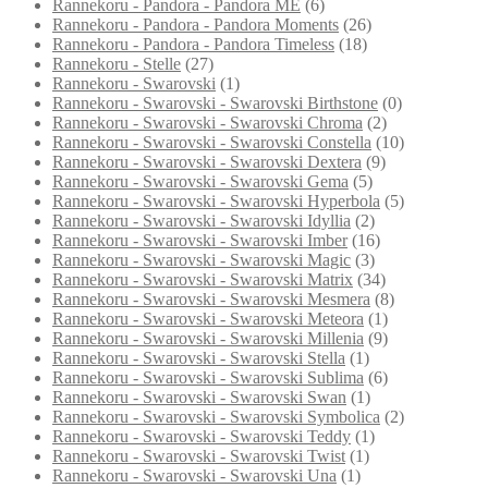
Rannekoru - Pandora - Pandora ME
(6)
Rannekoru - Pandora - Pandora Moments
(26)
Rannekoru - Pandora - Pandora Timeless
(18)
Rannekoru - Stelle
(27)
Rannekoru - Swarovski
(1)
Rannekoru - Swarovski - Swarovski Birthstone
(0)
Rannekoru - Swarovski - Swarovski Chroma
(2)
Rannekoru - Swarovski - Swarovski Constella
(10)
Rannekoru - Swarovski - Swarovski Dextera
(9)
Rannekoru - Swarovski - Swarovski Gema
(5)
Rannekoru - Swarovski - Swarovski Hyperbola
(5)
Rannekoru - Swarovski - Swarovski Idyllia
(2)
Rannekoru - Swarovski - Swarovski Imber
(16)
Rannekoru - Swarovski - Swarovski Magic
(3)
Rannekoru - Swarovski - Swarovski Matrix
(34)
Rannekoru - Swarovski - Swarovski Mesmera
(8)
Rannekoru - Swarovski - Swarovski Meteora
(1)
Rannekoru - Swarovski - Swarovski Millenia
(9)
Rannekoru - Swarovski - Swarovski Stella
(1)
Rannekoru - Swarovski - Swarovski Sublima
(6)
Rannekoru - Swarovski - Swarovski Swan
(1)
Rannekoru - Swarovski - Swarovski Symbolica
(2)
Rannekoru - Swarovski - Swarovski Teddy
(1)
Rannekoru - Swarovski - Swarovski Twist
(1)
Rannekoru - Swarovski - Swarovski Una
(1)