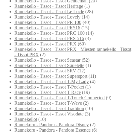
Rannekello - Tissot - Tissot Gentleman
(20)
Rannekello - Tissot - Tissot Heritage
(1)
Rannekello - Tissot - Tissot Le Locle
(28)
Rannekello - Tissot - Tissot Lovely
(14)
Rannekello - Tissot - Tissot PR 100
(40)
Rannekello - Tissot - Tissot PR516
(15)
Rannekello - Tissot - Tissot PRC 100
(14)
Rannekello - Tissot - Tissot PRS 516
(3)
Rannekello - Tissot - Tissot PRX
(60)
Rannekello - Tissot - Tissot PRX - Miesten rannekello - Tissot
- Tissot PRX
(2)
Rannekello - Tissot - Tissot Seastar
(52)
Rannekello - Tissot - Tissot Squelette
(1)
Rannekello - Tissot - Tissot SRV
(12)
Rannekello - Tissot - Tissot Supersport
(11)
Rannekello - Tissot - Tissot T-My Lady
(4)
Rannekello - Tissot - Tissot T-Pocket
(1)
Rannekello - Tissot - Tissot T-Race
(19)
Rannekello - Tissot - Tissot T-Touch Connected
(9)
Rannekello - Tissot - Tissot T-Wave
(2)
Rannekello - Tissot - Tissot Tradition
(10)
Rannekello - Tissot - Tissot Visodate
(3)
Rannekellot
(10)
Rannekoru - Pandora - Pandora Disney
(2)
Rannekoru - Pandora - Pandora Essence
(6)