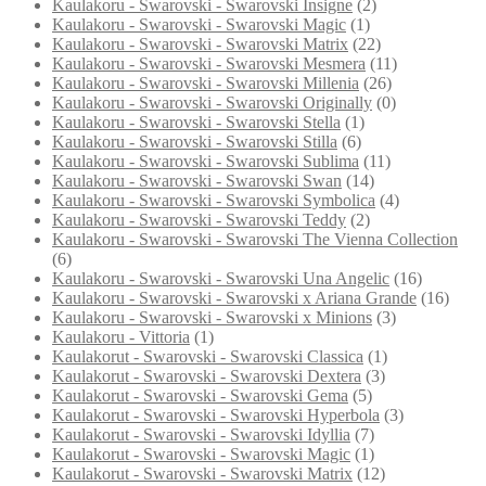
Kaulakoru - Swarovski - Swarovski Insigne
(2)
Kaulakoru - Swarovski - Swarovski Magic
(1)
Kaulakoru - Swarovski - Swarovski Matrix
(22)
Kaulakoru - Swarovski - Swarovski Mesmera
(11)
Kaulakoru - Swarovski - Swarovski Millenia
(26)
Kaulakoru - Swarovski - Swarovski Originally
(0)
Kaulakoru - Swarovski - Swarovski Stella
(1)
Kaulakoru - Swarovski - Swarovski Stilla
(6)
Kaulakoru - Swarovski - Swarovski Sublima
(11)
Kaulakoru - Swarovski - Swarovski Swan
(14)
Kaulakoru - Swarovski - Swarovski Symbolica
(4)
Kaulakoru - Swarovski - Swarovski Teddy
(2)
Kaulakoru - Swarovski - Swarovski The Vienna Collection
(6)
Kaulakoru - Swarovski - Swarovski Una Angelic
(16)
Kaulakoru - Swarovski - Swarovski x Ariana Grande
(16)
Kaulakoru - Swarovski - Swarovski x Minions
(3)
Kaulakoru - Vittoria
(1)
Kaulakorut - Swarovski - Swarovski Classica
(1)
Kaulakorut - Swarovski - Swarovski Dextera
(3)
Kaulakorut - Swarovski - Swarovski Gema
(5)
Kaulakorut - Swarovski - Swarovski Hyperbola
(3)
Kaulakorut - Swarovski - Swarovski Idyllia
(7)
Kaulakorut - Swarovski - Swarovski Magic
(1)
Kaulakorut - Swarovski - Swarovski Matrix
(12)