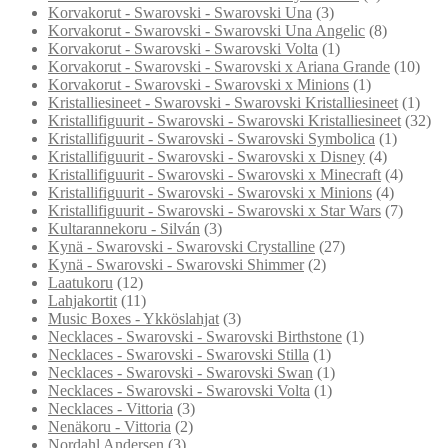
Korvakorut - Swarovski - Swarovski Una
(3)
Korvakorut - Swarovski - Swarovski Una Angelic
(8)
Korvakorut - Swarovski - Swarovski Volta
(1)
Korvakorut - Swarovski - Swarovski x Ariana Grande
(10)
Korvakorut - Swarovski - Swarovski x Minions
(1)
Kristalliesineet - Swarovski - Swarovski Kristalliesineet
(1)
Kristallifiguurit - Swarovski - Swarovski Kristalliesineet
(32)
Kristallifiguurit - Swarovski - Swarovski Symbolica
(1)
Kristallifiguurit - Swarovski - Swarovski x Disney
(4)
Kristallifiguurit - Swarovski - Swarovski x Minecraft
(4)
Kristallifiguurit - Swarovski - Swarovski x Minions
(4)
Kristallifiguurit - Swarovski - Swarovski x Star Wars
(7)
Kultarannekoru - Silván
(3)
Kynä - Swarovski - Swarovski Crystalline
(27)
Kynä - Swarovski - Swarovski Shimmer
(2)
Laatukoru
(12)
Lahjakortit
(11)
Music Boxes - Ykköslahjat
(3)
Necklaces - Swarovski - Swarovski Birthstone
(1)
Necklaces - Swarovski - Swarovski Stilla
(1)
Necklaces - Swarovski - Swarovski Swan
(1)
Necklaces - Swarovski - Swarovski Volta
(1)
Necklaces - Vittoria
(3)
Nenäkoru - Vittoria
(2)
Nordahl Andersen
(3)