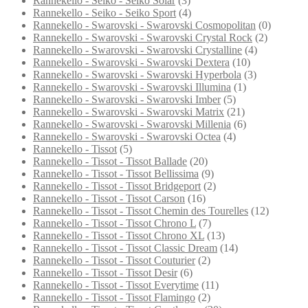
Rannekello - Seiko - Seiko Solar
(3)
Rannekello - Seiko - Seiko Sport
(4)
Rannekello - Swarovski - Swarovski Cosmopolitan
(0)
Rannekello - Swarovski - Swarovski Crystal Rock
(2)
Rannekello - Swarovski - Swarovski Crystalline
(4)
Rannekello - Swarovski - Swarovski Dextera
(10)
Rannekello - Swarovski - Swarovski Hyperbola
(3)
Rannekello - Swarovski - Swarovski Illumina
(1)
Rannekello - Swarovski - Swarovski Imber
(5)
Rannekello - Swarovski - Swarovski Matrix
(21)
Rannekello - Swarovski - Swarovski Millenia
(6)
Rannekello - Swarovski - Swarovski Octea
(4)
Rannekello - Tissot
(5)
Rannekello - Tissot - Tissot Ballade
(20)
Rannekello - Tissot - Tissot Bellissima
(9)
Rannekello - Tissot - Tissot Bridgeport
(2)
Rannekello - Tissot - Tissot Carson
(16)
Rannekello - Tissot - Tissot Chemin des Tourelles
(12)
Rannekello - Tissot - Tissot Chrono L
(7)
Rannekello - Tissot - Tissot Chrono XL
(13)
Rannekello - Tissot - Tissot Classic Dream
(14)
Rannekello - Tissot - Tissot Couturier
(2)
Rannekello - Tissot - Tissot Desir
(6)
Rannekello - Tissot - Tissot Everytime
(11)
Rannekello - Tissot - Tissot Flamingo
(2)