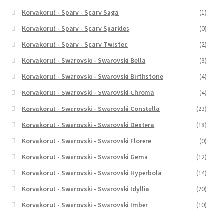
Korvakorut - Sparv - Sparv Saga
(1)
Korvakorut - Sparv - Sparv Sparkles
(0)
Korvakorut - Sparv - Sparv Twisted
(2)
Korvakorut - Swarovski - Swarovski Bella
(3)
Korvakorut - Swarovski - Swarovski Birthstone
(4)
Korvakorut - Swarovski - Swarovski Chroma
(4)
Korvakorut - Swarovski - Swarovski Constella
(23)
Korvakorut - Swarovski - Swarovski Dextera
(18)
Korvakorut - Swarovski - Swarovski Florere
(0)
Korvakorut - Swarovski - Swarovski Gema
(12)
Korvakorut - Swarovski - Swarovski Hyperbola
(14)
Korvakorut - Swarovski - Swarovski Idyllia
(20)
Korvakorut - Swarovski - Swarovski Imber
(10)