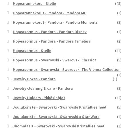
Hopearannekoru - Stelle
(45)
Hopearannekorut - Pandora - Pandora ME
(1)
Hopearannekorut - Pandora - Pandora Moments
(3)
Hopeasormus - Pandora - Pandora Disney
(1)
Hopeasormus - Pandora - Pandora Timeless
(2)
Hopeasormus - Stelle
(11)
Hopeasormus - Swarovski - Swarovski Classica
(5)
Hopeasormus - Swarovski - Swarovski The Vienna Collection
(1)
Jewelry Boxes - Pandora
(1)
Jewelry cleaning & care - Pandora
(3)
Jewelry Holders - Ykköslahjat
(12)
Joulukoriste - Swarovski - Swarovski Kristalliesineet
(5)
Joulukoriste - Swarovski - Swarovski x Star Wars
(1)
Juomalasit - Swarovski - Swarovski Kristalliesineet
(1)