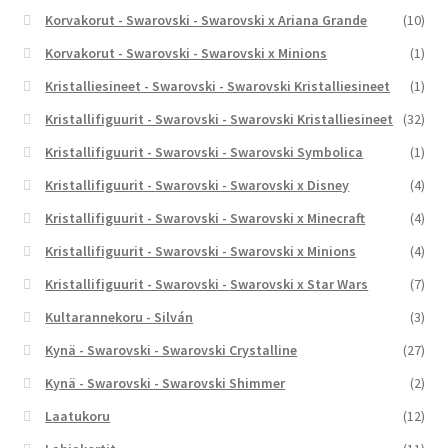
Korvakorut - Swarovski - Swarovski x Ariana Grande
(10)
Korvakorut - Swarovski - Swarovski x Minions
(1)
Kristalliesineet - Swarovski - Swarovski Kristalliesineet
(1)
Kristallifiguurit - Swarovski - Swarovski Kristalliesineet
(32)
Kristallifiguurit - Swarovski - Swarovski Symbolica
(1)
Kristallifiguurit - Swarovski - Swarovski x Disney
(4)
Kristallifiguurit - Swarovski - Swarovski x Minecraft
(4)
Kristallifiguurit - Swarovski - Swarovski x Minions
(4)
Kristallifiguurit - Swarovski - Swarovski x Star Wars
(7)
Kultarannekoru - Silván
(3)
Kynä - Swarovski - Swarovski Crystalline
(27)
Kynä - Swarovski - Swarovski Shimmer
(2)
Laatukoru
(12)