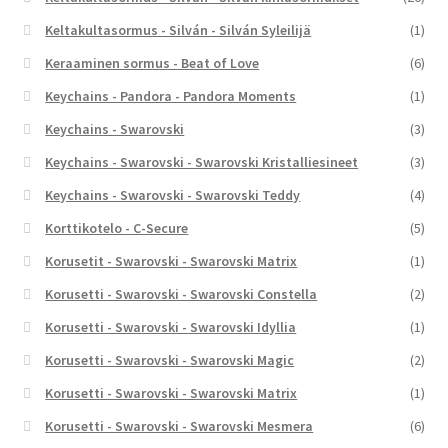
Keltakultasormus - Silván - Silván Syleilijä
(1)
Keraaminen sormus - Beat of Love
(6)
Keychains - Pandora - Pandora Moments
(1)
Keychains - Swarovski
(3)
Keychains - Swarovski - Swarovski Kristalliesineet
(3)
Keychains - Swarovski - Swarovski Teddy
(4)
Korttikotelo - C-Secure
(5)
Korusetit - Swarovski - Swarovski Matrix
(1)
Korusetti - Swarovski - Swarovski Constella
(2)
Korusetti - Swarovski - Swarovski Idyllia
(1)
Korusetti - Swarovski - Swarovski Magic
(2)
Korusetti - Swarovski - Swarovski Matrix
(1)
Korusetti - Swarovski - Swarovski Mesmera
(6)