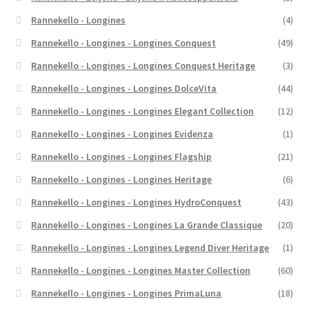
Rannekello - Longines
(4)
Rannekello - Longines - Longines Conquest
(49)
Rannekello - Longines - Longines Conquest Heritage
(3)
Rannekello - Longines - Longines DolceVita
(44)
Rannekello - Longines - Longines Elegant Collection
(12)
Rannekello - Longines - Longines Evidenza
(1)
Rannekello - Longines - Longines Flagship
(21)
Rannekello - Longines - Longines Heritage
(6)
Rannekello - Longines - Longines HydroConquest
(43)
Rannekello - Longines - Longines La Grande Classique
(20)
Rannekello - Longines - Longines Legend Diver Heritage
(1)
Rannekello - Longines - Longines Master Collection
(60)
Rannekello - Longines - Longines PrimaLuna
(18)