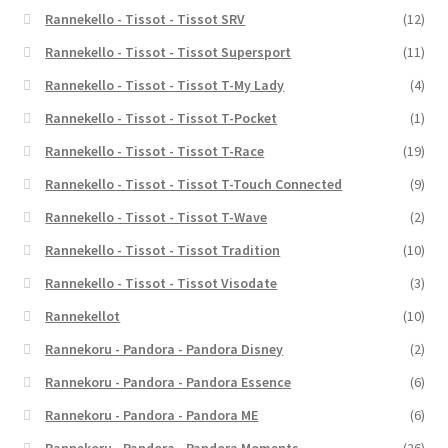
Rannekello - Tissot - Tissot SRV
(12)
Rannekello - Tissot - Tissot Supersport
(11)
Rannekello - Tissot - Tissot T-My Lady
(4)
Rannekello - Tissot - Tissot T-Pocket
(1)
Rannekello - Tissot - Tissot T-Race
(19)
Rannekello - Tissot - Tissot T-Touch Connected
(9)
Rannekello - Tissot - Tissot T-Wave
(2)
Rannekello - Tissot - Tissot Tradition
(10)
Rannekello - Tissot - Tissot Visodate
(3)
Rannekellot
(10)
Rannekoru - Pandora - Pandora Disney
(2)
Rannekoru - Pandora - Pandora Essence
(6)
Rannekoru - Pandora - Pandora ME
(6)