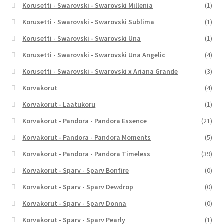
Korusetti - Swarovski - Swarovski Millenia
(1)
Korusetti - Swarovski - Swarovski Sublima
(1)
Korusetti - Swarovski - Swarovski Una
(1)
Korusetti - Swarovski - Swarovski Una Angelic
(4)
Korusetti - Swarovski - Swarovski x Ariana Grande
(3)
Korvakorut
(4)
Korvakorut - Laatukoru
(1)
Korvakorut - Pandora - Pandora Essence
(21)
Korvakorut - Pandora - Pandora Moments
(5)
Korvakorut - Pandora - Pandora Timeless
(39)
Korvakorut - Sparv - Sparv Bonfire
(0)
Korvakorut - Sparv - Sparv Dewdrop
(0)
Korvakorut - Sparv - Sparv Donna
(0)
Korvakorut - Sparv - Sparv Pearly
(1)