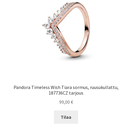
Pandora Timeless Wish Tiara sormus, ruusukullattu,
187736CZ tarjous
99,00
€
Tilaa