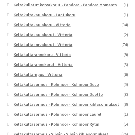
Keltakullatut korvakorut - Pandora - Pandora Moments
(1)
Keltakultakaulakoru - Laatukoru
(1)
Keltakultakaulakoru - Vittoria
(34)
Keltakultakaulakorut - Vittoria
(2)
Keltakultakorvakorut - Vittoria
(74)
Keltakultarannekoru - Vittoria
(9)
Keltakultarannekorut - Vittoria
(3)
Keltakultariipus - Vittoria
(6)
Keltakultasormus - Kohinoor - Kohinoor Deco
(5)
Keltakultasormus - Kohinoor - Kohinoor Duetto
(8)
Keltakultasormus - Kohinoor - Kohinoor kihlasormukset
(9)
Keltakultasormus - Kohinoor - Kohinoor Laurel
(1)
Keltakultasormus - Kohinoor - Kohinoor Rytmi
(5)
Keltakultasormus - Silván - Silván kihlasormukset
(26)