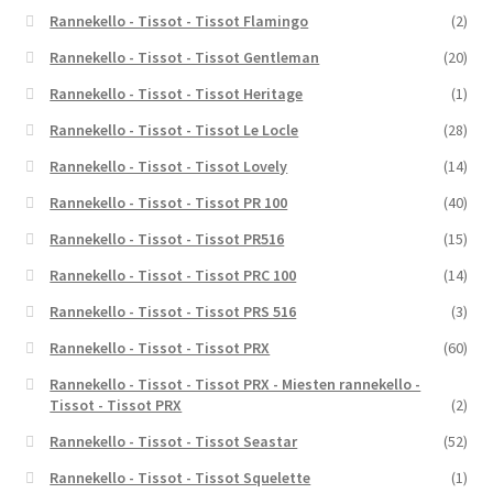
Rannekello - Tissot - Tissot Flamingo
(2)
Rannekello - Tissot - Tissot Gentleman
(20)
Rannekello - Tissot - Tissot Heritage
(1)
Rannekello - Tissot - Tissot Le Locle
(28)
Rannekello - Tissot - Tissot Lovely
(14)
Rannekello - Tissot - Tissot PR 100
(40)
Rannekello - Tissot - Tissot PR516
(15)
Rannekello - Tissot - Tissot PRC 100
(14)
Rannekello - Tissot - Tissot PRS 516
(3)
Rannekello - Tissot - Tissot PRX
(60)
Rannekello - Tissot - Tissot PRX - Miesten rannekello -
Tissot - Tissot PRX
(2)
Rannekello - Tissot - Tissot Seastar
(52)
Rannekello - Tissot - Tissot Squelette
(1)