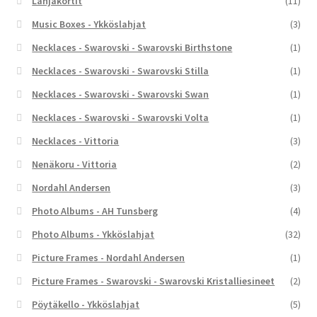
Lahjakortit
(11)
Music Boxes - Ykköslahjat
(3)
Necklaces - Swarovski - Swarovski Birthstone
(1)
Necklaces - Swarovski - Swarovski Stilla
(1)
Necklaces - Swarovski - Swarovski Swan
(1)
Necklaces - Swarovski - Swarovski Volta
(1)
Necklaces - Vittoria
(3)
Nenäkoru - Vittoria
(2)
Nordahl Andersen
(3)
Photo Albums - AH Tunsberg
(4)
Photo Albums - Ykköslahjat
(32)
Picture Frames - Nordahl Andersen
(1)
Picture Frames - Swarovski - Swarovski Kristalliesineet
(2)
Pöytäkello - Ykköslahjat
(5)