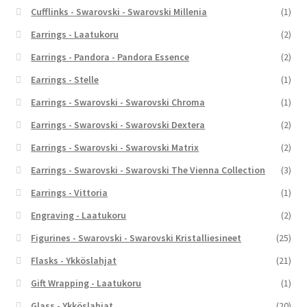
Cufflinks - Swarovski - Swarovski Millenia
(1)
Earrings - Laatukoru
(2)
Earrings - Pandora - Pandora Essence
(2)
Earrings - Stelle
(1)
Earrings - Swarovski - Swarovski Chroma
(1)
Earrings - Swarovski - Swarovski Dextera
(2)
Earrings - Swarovski - Swarovski Matrix
(2)
Earrings - Swarovski - Swarovski The Vienna Collection
(3)
Earrings - Vittoria
(1)
Engraving - Laatukoru
(2)
Figurines - Swarovski - Swarovski Kristalliesineet
(25)
Flasks - Ykköslahjat
(21)
Gift Wrapping - Laatukoru
(1)
Glass - Ykköslahjat
(20)