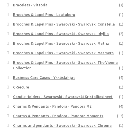
Bracelets - Vittoria
(3)
Brooches & Lapel Pins - Laatukoru
(1)
Brooches & Lapel Pins - Swarovski - Swarovski Constella
(1)
Brooches & Lapel Pins - Swarovski - Swarovski Idyllia
(2)
Brooches & Lapel Pins - Swarovski - Swarovski Matrix
(1)
Brooches & Lapel Pins - Swarovski - Swarovski Mesmera
(1)
Brooches & Lapel Pins - Swarovski - Swarovski The Vienna
Collection
(1)
Business Card Cases - Ykköslahjat
(4)
C-Secure
(1)
Candle Holders - Swarovski - Swarovski Kristalliesineet
(1)
Charms & Pendants - Pandora - Pandora ME
(4)
Charms & Pendants - Pandora - Pandora Moments
(12)
Charms and pendants - Swarovski - Swarovski Chroma
(1)