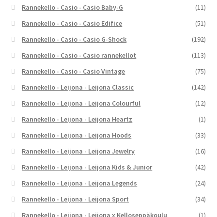
Rannekello - Casio - Casio Baby-G
(11)
Rannekello - Casio - Casio Edifice
(51)
Rannekello - Casio - Casio G-Shock
(192)
Rannekello - Casio - Casio rannekellot
(113)
Rannekello - Casio - Casio Vintage
(75)
Rannekello - Leijona - Leijona Classic
(142)
Rannekello - Leijona - Leijona Colourful
(12)
Rannekello - Leijona - Leijona Heartz
(1)
Rannekello - Leijona - Leijona Hoods
(33)
Rannekello - Leijona - Leijona Jewelry
(16)
Rannekello - Leijona - Leijona Kids & Junior
(42)
Rannekello - Leijona - Leijona Legends
(24)
Rannekello - Leijona - Leijona Sport
(34)
Rannekello - Leijona - Leijona x Kelloseppäkoulu
(1)