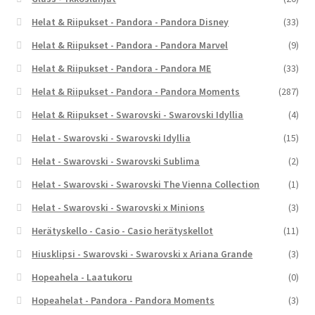
Helat & Riipukset - Pandora - Pandora Disney
(33)
Helat & Riipukset - Pandora - Pandora Marvel
(9)
Helat & Riipukset - Pandora - Pandora ME
(33)
Helat & Riipukset - Pandora - Pandora Moments
(287)
Helat & Riipukset - Swarovski - Swarovski Idyllia
(4)
Helat - Swarovski - Swarovski Idyllia
(15)
Helat - Swarovski - Swarovski Sublima
(2)
Helat - Swarovski - Swarovski The Vienna Collection
(1)
Helat - Swarovski - Swarovski x Minions
(3)
Herätyskello - Casio - Casio herätyskellot
(11)
Hiusklipsi - Swarovski - Swarovski x Ariana Grande
(3)
Hopeahela - Laatukoru
(0)
Hopeahelat - Pandora - Pandora Moments
(3)