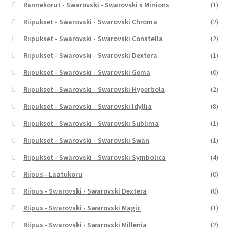
Rannekorut - Swarovski - Swarovski x Minions
(1)
Riipukset - Swarovski - Swarovski Chroma
(2)
Riipukset - Swarovski - Swarovski Constella
(2)
Riipukset - Swarovski - Swarovski Dextera
(1)
Riipukset - Swarovski - Swarovski Gema
(0)
Riipukset - Swarovski - Swarovski Hyperbola
(2)
Riipukset - Swarovski - Swarovski Idyllia
(8)
Riipukset - Swarovski - Swarovski Sublima
(1)
Riipukset - Swarovski - Swarovski Swan
(1)
Riipukset - Swarovski - Swarovski Symbolica
(4)
Riipus - Laatukoru
(0)
Riipus - Swarovski - Swarovski Dextera
(0)
Riipus - Swarovski - Swarovski Magic
(1)
Riipus - Swarovski - Swarovski Millenia
(2)