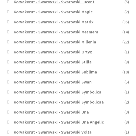
Korvakorut - Swarovski - Swarovski Lucent
(5)
Korvakorut - Swarovski - Swarovski Magic
(2)
Korvakorut - Swarovski - Swarovski Matrix
(35)
Korvakorut - Swarovski - Swarovski Mesmera
(14)
Korvakorut - Swarovski - Swarovski Millenia
(22)
Korvakorut - Swarovski - Swarovski Ortyx
(1)
Korvakorut - Swarovski - Swarovski Stilla
(8)
Korvakorut - Swarovski - Swarovski Sublima
(10)
Korvakorut - Swarovski - Swarovski Swan
(5)
Korvakorut - Swarovski - Swarovski Symbolica
(1)
Korvakorut - Swarovski - Swarovski Symbolicaa
(2)
Korvakorut - Swarovski - Swarovski Una
(3)
Korvakorut - Swarovski - Swarovski Una Angelic
(8)
Korvakorut - Swarovski - Swarovski Volta
(1)