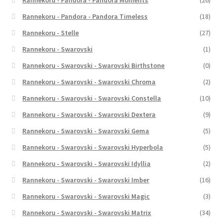
Rannekoru - Pandora - Pandora Moments
(26)
Rannekoru - Pandora - Pandora Timeless
(18)
Rannekoru - Stelle
(27)
Rannekoru - Swarovski
(1)
Rannekoru - Swarovski - Swarovski Birthstone
(0)
Rannekoru - Swarovski - Swarovski Chroma
(2)
Rannekoru - Swarovski - Swarovski Constella
(10)
Rannekoru - Swarovski - Swarovski Dextera
(9)
Rannekoru - Swarovski - Swarovski Gema
(5)
Rannekoru - Swarovski - Swarovski Hyperbola
(5)
Rannekoru - Swarovski - Swarovski Idyllia
(2)
Rannekoru - Swarovski - Swarovski Imber
(16)
Rannekoru - Swarovski - Swarovski Magic
(3)
Rannekoru - Swarovski - Swarovski Matrix
(34)