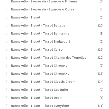
Rannekello - Swarovski - Swarovski Millenia
(6)
Rannekello - Swarovski - Swarovski Octea
(4)
Rannekello - Tissot
(5)
Rannekello - Tissot - Tissot Ballade
(20)
Rannekello - Tissot - Tissot Bellissima
(9)
Rannekello - Tissot - Tissot Bridgeport
(2)
Rannekello - Tissot - Tissot Carson
(16)
Rannekello - Tissot - Tissot Chemin des Tourelles
(12)
Rannekello - Tissot - Tissot Chrono L
(7)
Rannekello - Tissot - Tissot Chrono XL
(13)
Rannekello - Tissot - Tissot Classic Dream
(14)
Rannekello - Tissot - Tissot Couturier
(2)
Rannekello - Tissot - Tissot Desir
(6)
Rannekello - Tissot - Tissot Everytime
(11)