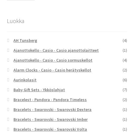
Luokka
AH Tunsberg
(4)
Ajanottokello - Casio - Casio ajanottolaitteet
(1)
Ajanottokello - Casio - Casio sormuskellot
(4)
Alarm Clocks - Casio - Casio herätyskellot
(2)
Aurinkolasit
(6)
Baby Gift Sets - Ykköslahjat
(7)
Bracelest - Pandora - Pandora Timeless
(2)
Bracelets - Swarovski - Swarovski Dextera
(1)
Bracelets - Swarovski - Swarovski Imber
(1)
Bracelets - Swarovski - Swarovski Volta
(1)