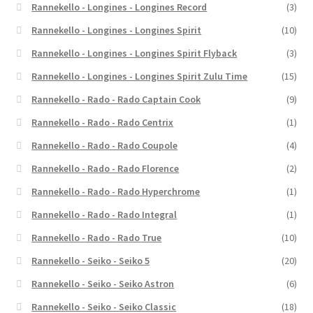
Rannekello - Longines - Longines Record
(3)
Rannekello - Longines - Longines Spirit
(10)
Rannekello - Longines - Longines Spirit Flyback
(3)
Rannekello - Longines - Longines Spirit Zulu Time
(15)
Rannekello - Rado - Rado Captain Cook
(9)
Rannekello - Rado - Rado Centrix
(1)
Rannekello - Rado - Rado Coupole
(4)
Rannekello - Rado - Rado Florence
(2)
Rannekello - Rado - Rado Hyperchrome
(1)
Rannekello - Rado - Rado Integral
(1)
Rannekello - Rado - Rado True
(10)
Rannekello - Seiko - Seiko 5
(20)
Rannekello - Seiko - Seiko Astron
(6)
Rannekello - Seiko - Seiko Classic
(18)