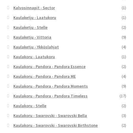
Kalvosinnapit - Sector
(1)
Kaulaketju - Laatukoru
(1)
Kaulaketju - Stelle
(2)
Kaulaketju - Vittoria
(9)
Kaulaketju - Ykköslahjat
(4)
Kaulakoru - Laatukoru
(1)
Kaulakoru - Pandora - Pandora Essence
(2)
Kaulakoru - Pandora - Pandora ME
(4)
Kaulakoru - Pandora - Pandora Moments
(9)
Kaulakoru - Pandora - Pandora Timeless
(17)
Kaulakoru - Stelle
(2)
Kaulakoru - Swarovski - Swarovski Bella
(3)
Kaulakoru - Swarovski - Swarovski Birthstone
(2)