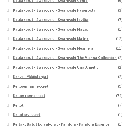
Kaulakorut - Swarovski - Swarovski Gema
(5)
Kaulakorut - Swarovski - Swarovski Hyperbola
(3)
Kaulakorut - Swarovski - Swarovski Idyllia
(7)
Kaulakorut - Swarovski - Swarovski Magic
(1)
Kaulakorut - Swarovski - Swarovski Matrix
(12)
Kaulakorut - Swarovski - Swarovski Mesmera
(11)
Kaulakorut - Swarovski - Swarovski The Vienna Collection
(2)
Kaulakorut - Swarovski - Swarovski Una Angelic
(2)
Kehys - Ykköslahjat
(2)
Kellojen rannekkeet
(9)
Kellon rannekkeet
(74)
Kellot
(7)
Kellotarvikkeet
(1)
Keltakullatut korvakorut - Pandora - Pandora Essence
(1)